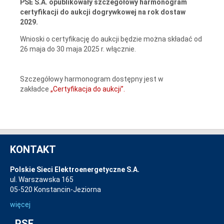
PSE S.A. opublikowały szczegółowy harmonogram
certyfikacji do aukcji dogrywkowej na rok dostaw
2029.
Wnioski o certyfikację do aukcji będzie można składać od
26 maja do 30 maja 2025 r. włącznie.
Szczegółowy harmonogram dostępny jest w
zakładce
„Certyfikacja do aukcji”.
KONTAKT
Polskie Sieci Elektroenergetyczne S.A.
ul. Warszawska 165
05-520 Konstancin-Jeziorna
więcej
PSE