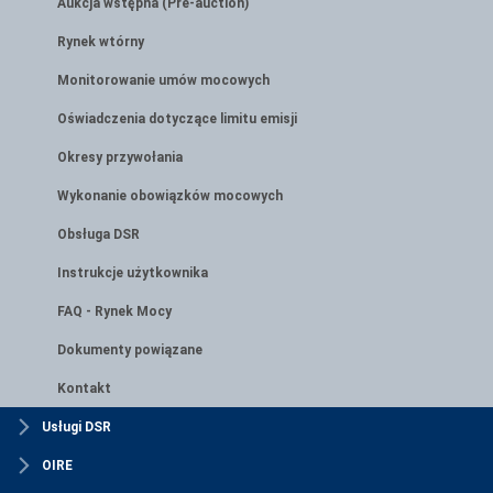
Aukcja wstępna (Pre-auction)
Rynek wtórny
Monitorowanie umów mocowych
Oświadczenia dotyczące limitu emisji
Okresy przywołania
Wykonanie obowiązków mocowych
Obsługa DSR
Instrukcje użytkownika
FAQ - Rynek Mocy
Dokumenty powiązane
Kontakt
Usługi DSR
OIRE