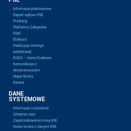
Informacje podstawowe
Raport wpływu PSE
Przetargi
Platforma Zakupowa
KSeF
Efaktura
Realizacja strategii
podatkowej
RODO – Dane Osobowe
Komunikacja z
akcjonariuszami
Mapa Strony
Kariera
DANE
SYSTEMOWE
Informacje o systemie
Schemat sieci
Zapotrzebowanie mocy KSE
Nowa strona z danymi KSE