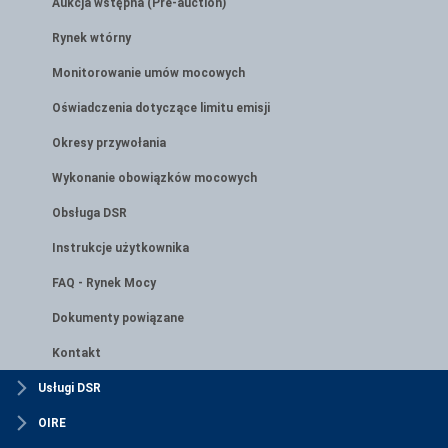
Aukcja wstępna (Pre-auction)
Rynek wtórny
Monitorowanie umów mocowych
Oświadczenia dotyczące limitu emisji
Okresy przywołania
Wykonanie obowiązków mocowych
Obsługa DSR
Instrukcje użytkownika
FAQ - Rynek Mocy
Dokumenty powiązane
Kontakt
Usługi DSR
OIRE