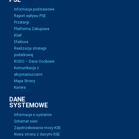
Informacje podstawowe
Raport wpływu PSE
Przetargi
Platforma Zakupowa
KSeF
Efaktura
Realizacja strategii
podatkowej
RODO – Dane Osobowe
Komunikacja z
akcjonariuszami
Mapa Strony
Kariera
DANE
SYSTEMOWE
Informacje o systemie
Schemat sieci
Zapotrzebowanie mocy KSE
Nowa strona z danymi KSE