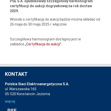
PSE S.A. opublikowały szczegółowy harmonogram
certyfikacji do aukcji dogrywkowej na rok dostaw
2029.
Wnioski o certyfikację do aukcji będzie można składać od
26 maja do 30 maja 2025 r. włącznie.
Szczegółowy harmonogram dostępny jest w
zakładce
„Certyfikacja do aukcji”.
KONTAKT
Polskie Sieci Elektroenergetyczne S.A.
ul. Warszawska 165
05-520 Konstancin-Jeziorna
więcej
PSE