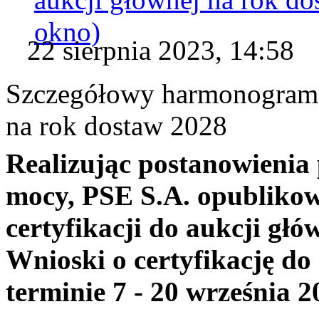
okno)
22 sierpnia 2023, 14:58
Szczegółowy harmonogram c
na rok dostaw 2028
Realizując postanowienia 
mocy, PSE S.A. opubliko
certyfikacji do aukcji gł
Wnioski o certyfikację do
terminie 7 - 20 września 2