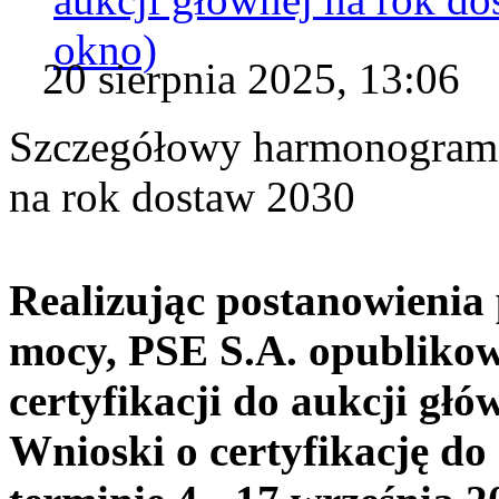
okno)
20 sierpnia 2025, 13:06
Szczegółowy harmonogram c
na rok dostaw 2030
Realizując postanowienia 
mocy, PSE S.A. opubliko
certyfikacji do aukcji gł
Wnioski o certyfikację do