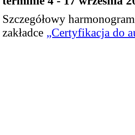
terminie 4 - 17 września 2
Szczegółowy harmonogram 
zakładce
„Certyfikacja do a