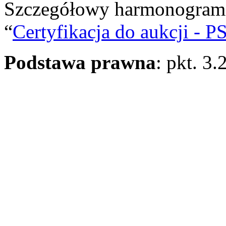
Szczegółowy harmonogram d
“
Certyfikacja do aukcji - P
Podstawa prawna
: pkt. 3