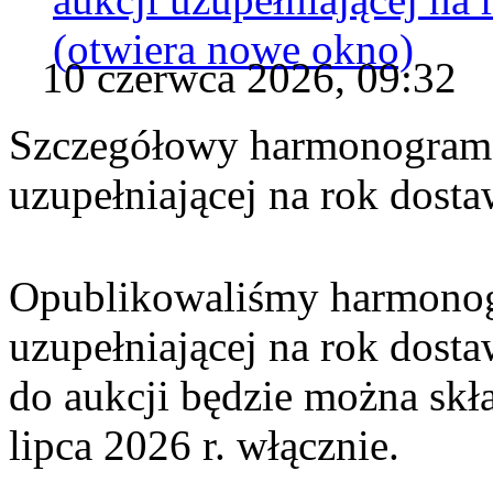
(otwiera nowe okno)
10 czerwca 2026, 09:32
Szczegółowy harmonogram c
uzupełniającej na rok dost
Opublikowaliśmy harmonogr
uzupełniającej na rok dosta
do aukcji będzie można skł
lipca 2026 r. włącznie.