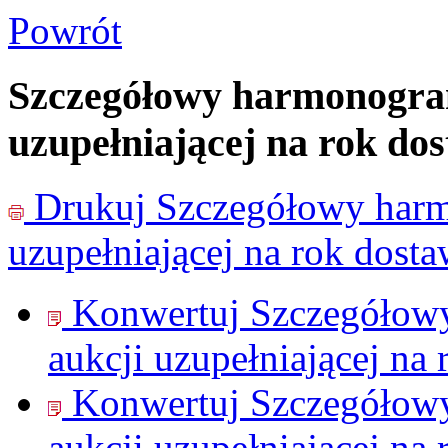
Powrót
Szczegółowy harmonogram 
uzupełniającej na rok do
Drukuj
Szczegółowy harmo
uzupełniającej na rok dost
Konwertuj Szczegółowy
aukcji uzupełniającej na
Konwertuj Szczegółowy
aukcji uzupełniającej na