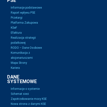
PSE
Informacje podstawowe
Raport wpływu PSE
Przetargi
Platforma Zakupowa
KSeF
Efaktura
Realizacja strategii
podatkowej
RODO – Dane Osobowe
Komunikacja z
akcjonariuszami
Mapa Strony
Kariera
DANE
SYSTEMOWE
Informacje o systemie
Schemat sieci
Zapotrzebowanie mocy KSE
Nowa strona z danymi KSE