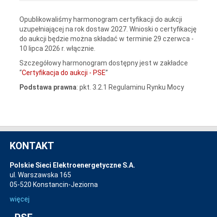
Opublikowaliśmy harmonogram certyfikacji do aukcji
uzupełniającej na rok dostaw 2027. Wnioski o certyfikację
do aukcji będzie można składać w terminie 29 czerwca -
10 lipca 2026 r. włącznie.
Szczegółowy harmonogram dostępny jest w zakładce
“
Certyfikacja do aukcji - PSE
”
Podstawa prawna
: pkt. 3.2.1 Regulaminu Rynku Mocy
KONTAKT
Polskie Sieci Elektroenergetyczne S.A.
ul. Warszawska 165
05-520 Konstancin-Jeziorna
więcej