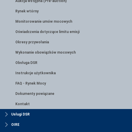
Aukcja wstępna (Pre-auction)
Rynek wtórny
Monitorowanie umów mocowych
Oświadczenia dotyczące limitu emisji
Okresy przywołania
Wykonanie obowiązków mocowych
Obsługa DSR
Instrukcje użytkownika
FAQ - Rynek Mocy
Dokumenty powiązane
Kontakt
Usługi DSR
OIRE