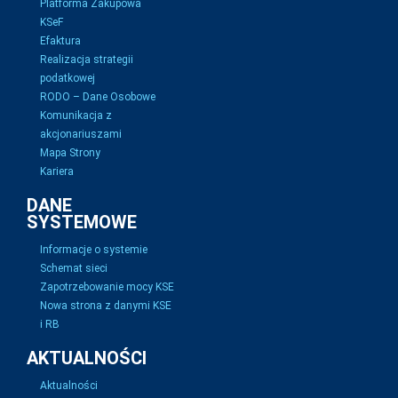
Platforma Zakupowa
KSeF
Efaktura
Realizacja strategii
podatkowej
RODO – Dane Osobowe
Komunikacja z
akcjonariuszami
Mapa Strony
Kariera
DANE
SYSTEMOWE
Informacje o systemie
Schemat sieci
Zapotrzebowanie mocy KSE
Nowa strona z danymi KSE
i RB
AKTUALNOŚCI
Aktualności