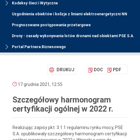
Kodeksy Sieci i Wytyczne
Uzgodnienia obiektów i kolizje z liniami elektroenergetyczni NN
Prognozowane postępowania przetargowe
Drony - zasady wykonywania lotów dronami nad obiektami PSE S.A.
Portal Partnera Biznesowego
DRUKUJ
DOC
PDF
17 grudnia 2021, 12:55
Szczegółowy harmonogram
certyfikacji ogólnej w 2022 r.
Realizując zapisy pkt. 3.1.1 regulaminu rynku mocy, PSE
S.A. opublikowały szczegółowy harmonogram certyfikacji
ogólnej organizowanej w 2022 r. Wnioski o wpis do