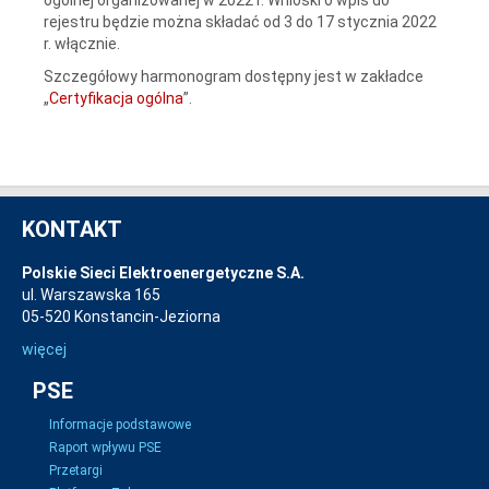
rejestru będzie można składać od 3 do 17 stycznia 2022
r. włącznie.
Szczegółowy harmonogram dostępny jest w zakładce
„
Certyfikacja ogólna
”.
KONTAKT
Polskie Sieci Elektroenergetyczne S.A.
ul. Warszawska 165
05-520 Konstancin-Jeziorna
więcej
PSE
Informacje podstawowe
Raport wpływu PSE
Przetargi