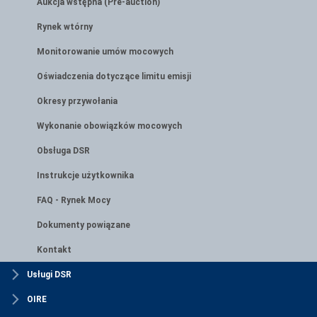
Aukcja wstępna (Pre-auction)
Rynek wtórny
Monitorowanie umów mocowych
Oświadczenia dotyczące limitu emisji
Okresy przywołania
Wykonanie obowiązków mocowych
Obsługa DSR
Instrukcje użytkownika
FAQ - Rynek Mocy
Dokumenty powiązane
Kontakt
Usługi DSR
OIRE