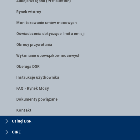
Aukcja wstępna (Pre-auction)
Rynek wtórny
Monitorowanie umów mocowych
Oświadczenia dotyczące limitu emisji
Okresy przywołania
Wykonanie obowiązków mocowych
Obsługa DSR
Instrukcje użytkownika
FAQ - Rynek Mocy
Dokumenty powiązane
Kontakt
Usługi DSR
OIRE