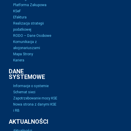
Platforma Zakupowa
KSeF
Efaktura
Realizacja strategii
podatkowej
RODO – Dane Osobowe
Komunikacja z
akcjonariuszami
Mapa Strony
Kariera
DANE
SYSTEMOWE
Informacje o systemie
Schemat sieci
Zapotrzebowanie mocy KSE
Nowa strona z danymi KSE
i RB
AKTUALNOŚCI
Aktualności