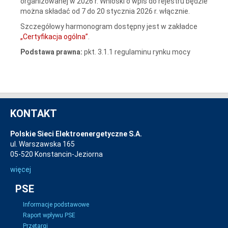
organizowanej w 2026 r. Wnioski o wpis do rejestru będzie
można składać od 7 do 20 stycznia 2026 r. włącznie.
Szczegółowy harmonogram dostępny jest w zakładce
„Certyfikacja ogólna”
.
Podstawa prawna:
pkt. 3.1.1 regulaminu rynku mocy
KONTAKT
Polskie Sieci Elektroenergetyczne S.A.
ul. Warszawska 165
05-520 Konstancin-Jeziorna
więcej
PSE
Informacje podstawowe
Raport wpływu PSE
Przetargi