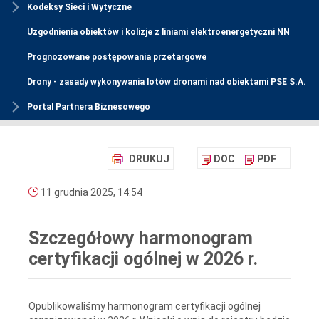
Kodeksy Sieci i Wytyczne
Uzgodnienia obiektów i kolizje z liniami elektroenergetyczni NN
Prognozowane postępowania przetargowe
Drony - zasady wykonywania lotów dronami nad obiektami PSE S.A.
Portal Partnera Biznesowego
DRUKUJ
DOC
PDF
11 grudnia 2025, 14:54
Szczegółowy harmonogram
certyfikacji ogólnej w 2026 r.
Opublikowaliśmy harmonogram certyfikacji ogólnej