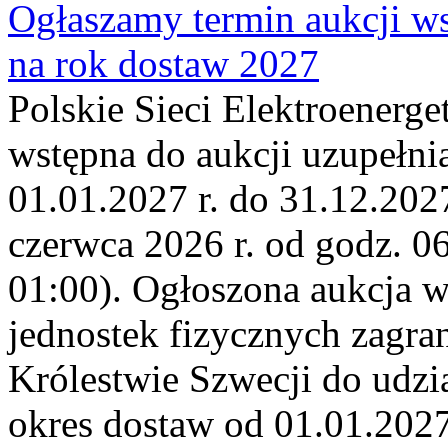
Ogłaszamy termin aukcji ws
na rok dostaw 2027
Polskie Sieci Elektroenerge
wstępna do aukcji uzupełni
01.01.2027 r. do 31.12.2027
czerwca 2026 r. od godz. 0
01:00). Ogłoszona aukcja 
jednostek fizycznych zagr
Królestwie Szwecji do udzia
okres dostaw od 01.01.2027 