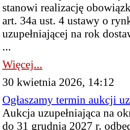
stanowi realizację obowią
art. 34a ust. 4 ustawy o ry
uzupełniającej na rok dost
...
Więcej...
30 kwietnia 2026, 14:12
Ogłaszamy termin aukcji uz
Aukcja uzupełniająca na okr
do 31 grudnia 2027 r. odbęd