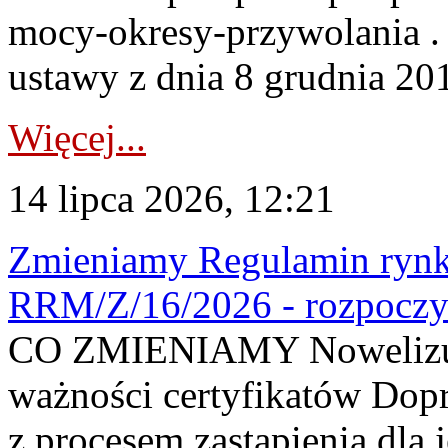
mocy-okresy-przywolania . 
ustawy z dnia 8 grudnia 201
Więcej...
14 lipca 2026, 12:21
Zmieniamy Regulamin rynku
RRM/Z/16/2026 - rozpoczy
CO ZMIENIAMY Nowelizuje
ważności certyfikatów Dop
z procesem zastąpienia dla