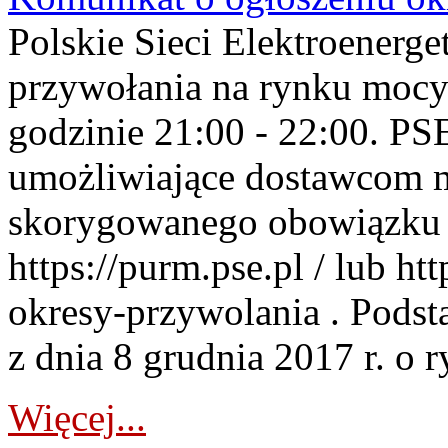
Polskie Sieci Elektroenerge
przywołania na rynku mocy
godzinie 21:00 - 22:00. PS
umożliwiające dostawcom 
skorygowanego obowiązku 
https://purm.pse.pl / lub h
okresy-przywolania . Podsta
z dnia 8 grudnia 2017 r. o 
Więcej...