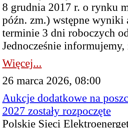
8 grudnia 2017 r. o rynku m
późn. zm.) wstępne wyniki 
terminie 3 dni roboczych od
Jednocześnie informujemy, ż
Więcej...
26 marca 2026, 08:00
Aukcje dodatkowe na poszc
2027 zostały rozpoczęte
Polskie Sieci Elektroenerge