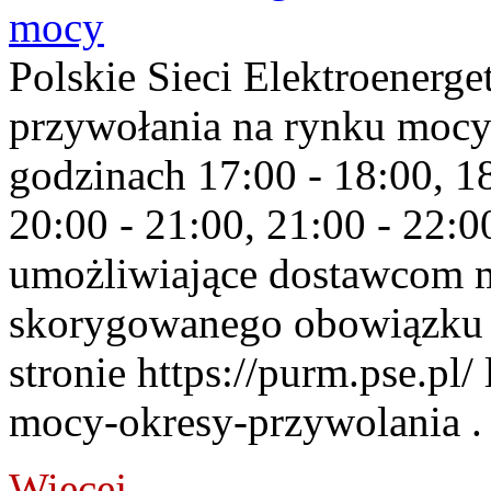
mocy
Polskie Sieci Elektroenerge
przywołania na rynku mocy
godzinach 17:00 - 18:00, 18
20:00 - 21:00, 21:00 - 22:
umożliwiające dostawcom 
skorygowanego obowiązku 
stronie https://purm.pse.pl/
mocy-okresy-przywolania . 
Więcej...