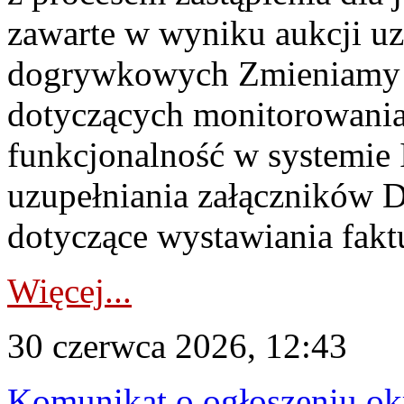
zawarte w wyniku aukcji uz
dogrywkowych Zmieniamy s
dotyczących monitorowani
funkcjonalność w systemie 
uzupełniania załączników 
dotyczące wystawiania faktu
Więcej...
30 czerwca 2026, 12:43
Komunikat o ogłoszeniu ok