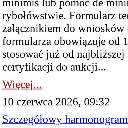
minimis lub pomoc de minim
rybołówstwie. Formularz te
załącznikiem do wniosków 
formularza obowiązuje od 1 
stosować już od najbliższej c
certyfikacji do aukcji...
Więcej...
10 czerwca 2026, 09:32
Szczegółowy harmonogram c