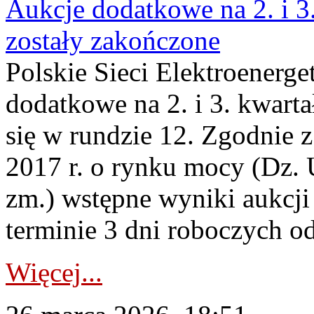
Aukcje dodatkowe na 2. i 3
zostały zakończone
Polskie Sieci Elektroenerge
dodatkowe na 2. i 3. kwart
się w rundzie 12. Zgodnie z
2017 r. o rynku mocy (Dz. U
zm.) wstępne wyniki aukcj
terminie 3 dni roboczych od
Więcej...