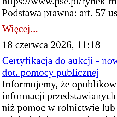
https://www.pse.pl/rynek-m
Podstawa prawna: art. 57 ust
Więcej...
18 czerwca 2026, 11:18
Certyfikacja do aukcji - no
dot. pomocy publicznej
Informujemy, że opublikow
informacji przedstawianych
niż pomoc w rolnictwie lu