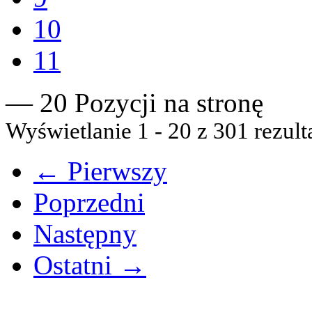
10
11
— 20 Pozycji na stronę
Wyświetlanie 1 - 20 z 301 rezult
← Pierwszy
Poprzedni
Następny
Ostatni →