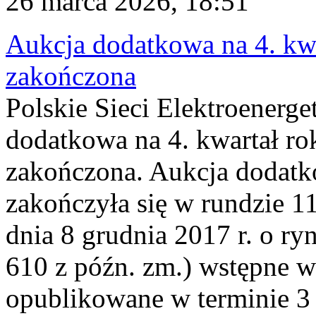
26 marca 2026, 18:51
Aukcja dodatkowa na 4. kwa
zakończona
Polskie Sieci Elektroenerge
dodatkowa na 4. kwartał ro
zakończona. Aukcja dodatk
zakończyła się w rundzie 11
dnia 8 grudnia 2017 r. o ry
610 z późn. zm.) wstępne w
opublikowane w terminie 3 