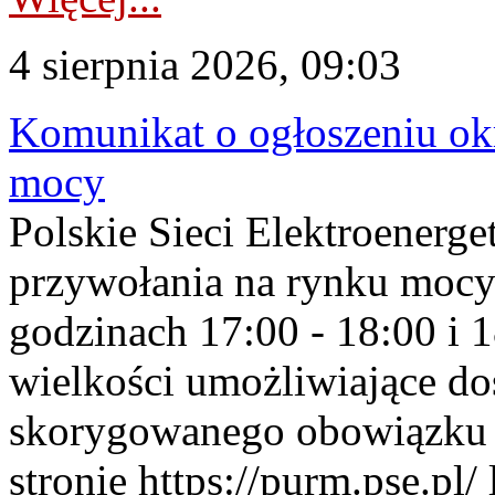
4 sierpnia 2026, 09:03
Komunikat o ogłoszeniu ok
mocy
Polskie Sieci Elektroenerge
przywołania na rynku mocy
godzinach 17:00 - 18:00 i 
wielkości umożliwiające 
skorygowanego obowiązku 
stronie https://purm.pse.pl/