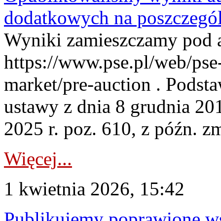
dodatkowych na poszczegól
Wyniki zamieszczamy pod 
https://www.pse.pl/web/pse-
market/pre-auction . Podstaw
ustawy z dnia 8 grudnia 20
2025 r. poz. 610, z późn. z
Więcej...
1 kwietnia 2026, 15:42
Publikujemy poprawione ws