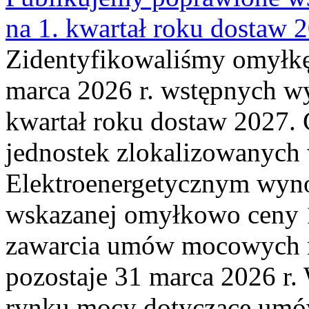
na 1. kwartał roku dostaw 
Zidentyfikowaliśmy omyłkę
marca 2026 r. wstępnych wy
kwartał roku dostaw 2027. 
jednostek zlokalizowanyc
Elektroenergetycznym wyno
wskazanej omyłkowo ceny 
zawarcia umów mocowych n
pozostaje 31 marca 2026 r.
rynku mocy dotyczące umów