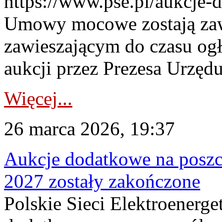
https://www.pse.pl/aukcje-
Umowy mocowe zostają za
zawieszającym do czasu og
aukcji przez Prezesa Urzędu
Więcej...
26 marca 2026, 19:37
Aukcje dodatkowe na poszc
2027 zostały zakończone
Polskie Sieci Elektroenerge