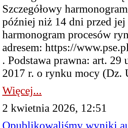
Szczegółowy harmonogram 
później niż 14 dni przed j
harmonogram procesów ryn
adresem: https://www.pse.
. Podstawa prawna: art. 29 
2017 r. o rynku mocy (Dz. U
Więcej...
2 kwietnia 2026, 12:51
Opublikowaliśmy wyniki au