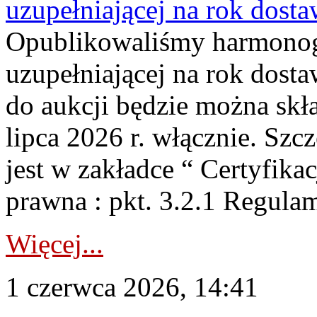
uzupełniającej na rok dost
Opublikowaliśmy harmonogr
uzupełniającej na rok dosta
do aukcji będzie można skł
lipca 2026 r. włącznie. S
jest w zakładce “ Certyfika
prawna : pkt. 3.2.1 Regul
Więcej...
1 czerwca 2026, 14:41