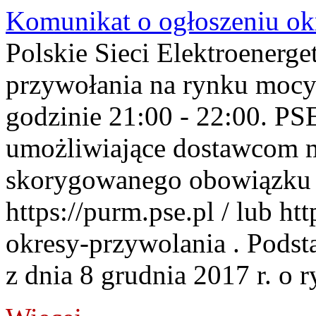
Komunikat o ogłoszeniu ok
Polskie Sieci Elektroenerge
przywołania na rynku mocy
godzinie 21:00 - 22:00. PS
umożliwiające dostawcom 
skorygowanego obowiązku 
https://purm.pse.pl / lub h
okresy-przywolania . Podsta
z dnia 8 grudnia 2017 r. o 