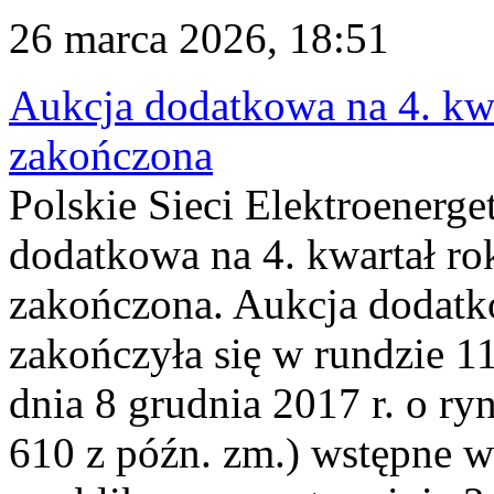
26 marca 2026, 18:51
Aukcja dodatkowa na 4. kwa
zakończona
Polskie Sieci Elektroenerge
dodatkowa na 4. kwartał ro
zakończona. Aukcja dodatk
zakończyła się w rundzie 11
dnia 8 grudnia 2017 r. o ry
610 z późn. zm.) wstępne w