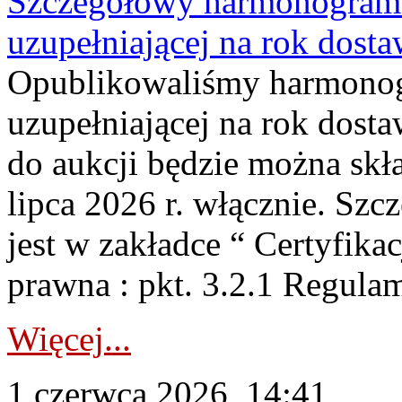
Szczegółowy harmonogram c
uzupełniającej na rok dost
Opublikowaliśmy harmonogr
uzupełniającej na rok dosta
do aukcji będzie można skł
lipca 2026 r. włącznie. S
jest w zakładce “ Certyfika
prawna : pkt. 3.2.1 Regul
Więcej...
1 czerwca 2026, 14:41