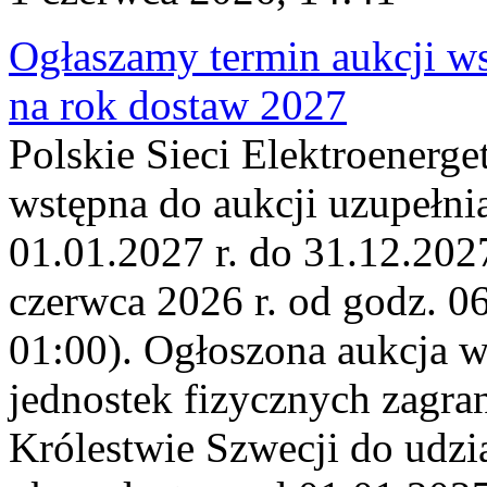
Ogłaszamy termin aukcji ws
na rok dostaw 2027
Polskie Sieci Elektroenerge
wstępna do aukcji uzupełni
01.01.2027 r. do 31.12.2027
czerwca 2026 r. od godz. 0
01:00). Ogłoszona aukcja 
jednostek fizycznych zagr
Królestwie Szwecji do udzia