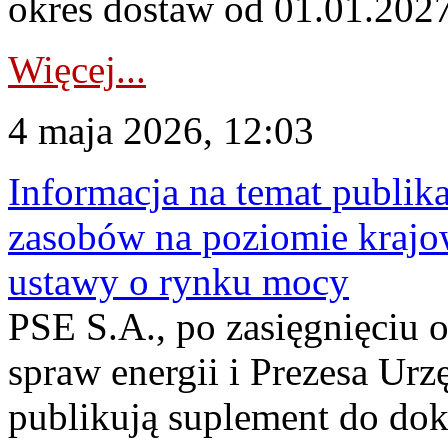
okres dostaw od 01.01.2027 
Więcej...
4 maja 2026, 12:03
Informacja na temat publika
zasobów na poziomie krajow
ustawy o rynku mocy
PSE S.A., po zasięgnięciu o
spraw energii i Prezesa Urz
publikują suplement do do