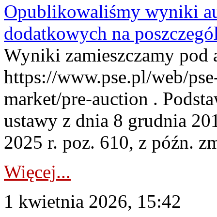
Opublikowaliśmy wyniki au
dodatkowych na poszczegól
Wyniki zamieszczamy pod 
https://www.pse.pl/web/pse-
market/pre-auction . Podstaw
ustawy z dnia 8 grudnia 20
2025 r. poz. 610, z późn. z
Więcej...
1 kwietnia 2026, 15:42