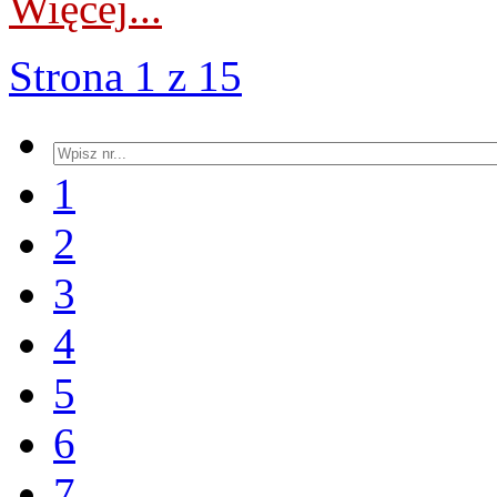
Więcej...
Strona 1 z 15
1
2
3
4
5
6
7