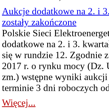
Aukcje dodatkowe na 2. i 3
zostały zakończone
Polskie Sieci Elektroenerge
dodatkowe na 2. i 3. kwart
się w rundzie 12. Zgodnie z
2017 r. o rynku mocy (Dz. U
zm.) wstępne wyniki aukcj
terminie 3 dni roboczych od
Więcej...