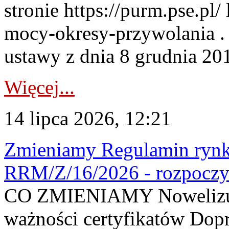
stronie https://purm.pse.pl/
mocy-okresy-przywolania . 
ustawy z dnia 8 grudnia 201
Więcej...
14 lipca 2026, 12:21
Zmieniamy Regulamin rynku
RRM/Z/16/2026 - rozpoczy
CO ZMIENIAMY Nowelizuje
ważności certyfikatów Dop