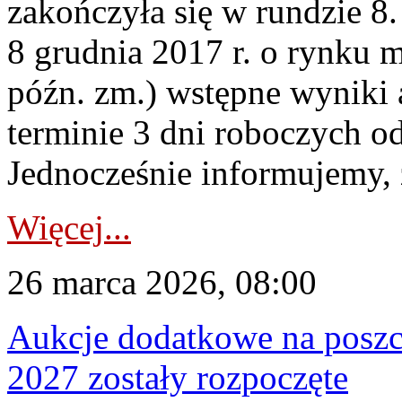
zakończyła się w rundzie 8.
8 grudnia 2017 r. o rynku m
późn. zm.) wstępne wyniki 
terminie 3 dni roboczych od
Jednocześnie informujemy, ż
Więcej...
26 marca 2026, 08:00
Aukcje dodatkowe na poszc
2027 zostały rozpoczęte