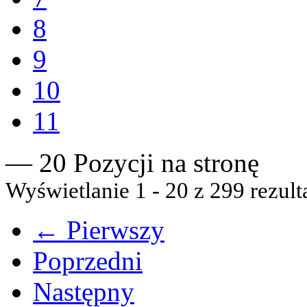
8
9
10
11
— 20 Pozycji na stronę
Wyświetlanie 1 - 20 z 299 rezult
← Pierwszy
Poprzedni
Następny