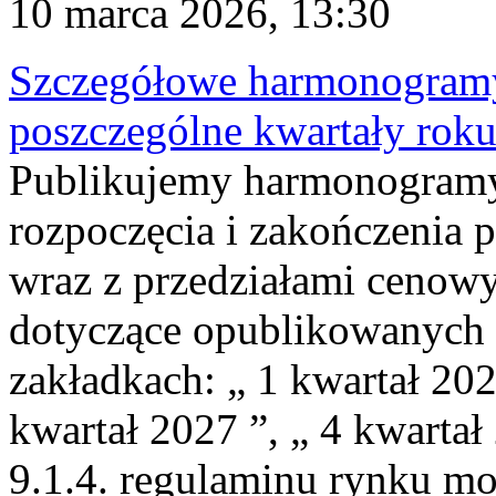
10 marca 2026, 13:30
Szczegółowe harmonogramy
poszczególne kwartały rok
Publikujemy harmonogramy,
rozpoczęcia i zakończenia 
wraz z przedziałami cenow
dotyczące opublikowanych
zakładkach: „ 1 kwartał 202
kwartał 2027 ”, „ 4 kwartał
9.1.4. regulaminu rynku m