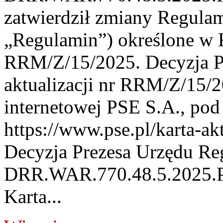
zatwierdził zmiany Regula
„Regulamin”) określone w K
RRM/Z/15/2025. Decyzja P
aktualizacji nr RRM/Z/15/2
internetowej PSE S.A., pod
https://www.pse.pl/karta-akt
Decyzja Prezesa Urzędu Reg
DRR.WAR.770.48.5.2025.PR
Karta...