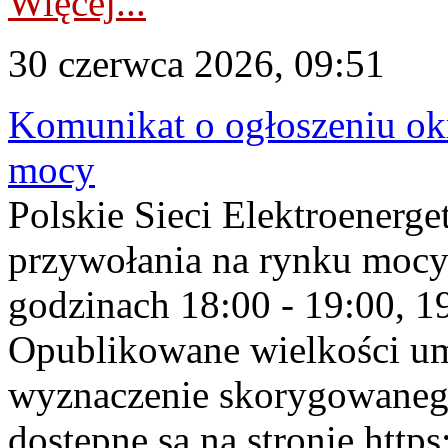
Więcej...
30 czerwca 2026, 09:51
Komunikat o ogłoszeniu ok
mocy
Polskie Sieci Elektroenerge
przywołania na rynku mocy
godzinach 18:00 - 19:00, 19
Opublikowane wielkości u
wyznaczenie skorygowane
dostępne są na stronie https