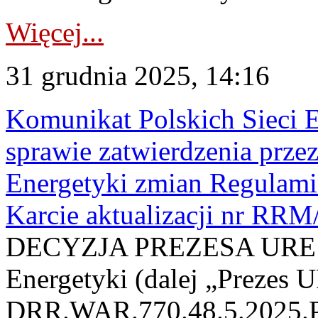
Więcej...
31 grudnia 2025, 14:16
Komunikat Polskich Sieci 
sprawie zatwierdzenia prze
Energetyki zmian Regulam
Karcie aktualizacji nr RR
DECYZJA PREZESA URE Pr
Energetyki (dalej „Prezes 
DRR.WAR.770.48.5.2025.PR