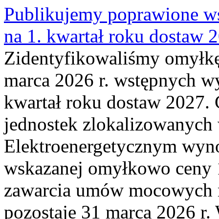
Publikujemy poprawione ws
na 1. kwartał roku dostaw 
Zidentyfikowaliśmy omyłkę
marca 2026 r. wstępnych wy
kwartał roku dostaw 2027. 
jednostek zlokalizowanyc
Elektroenergetycznym wyno
wskazanej omyłkowo ceny 
zawarcia umów mocowych n
pozostaje 31 marca 2026 r.