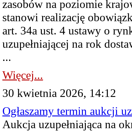
zasobów na poziomie krajo
stanowi realizację obowią
art. 34a ust. 4 ustawy o ry
uzupełniającej na rok dost
...
Więcej...
30 kwietnia 2026, 14:12
Ogłaszamy termin aukcji uz
Aukcja uzupełniająca na okr