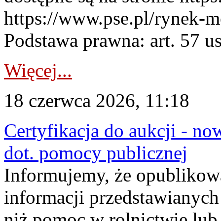
https://www.pse.pl/rynek-m
Podstawa prawna: art. 57 ust
Więcej...
18 czerwca 2026, 11:18
Certyfikacja do aukcji - no
dot. pomocy publicznej
Informujemy, że opublikow
informacji przedstawianych
niż pomoc w rolnictwie lu