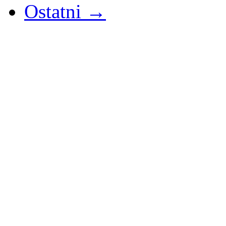
Ostatni →