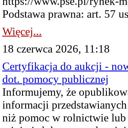
https://www.pse.pl/rynek-m
Podstawa prawna: art. 57 ust
Więcej...
18 czerwca 2026, 11:18
Certyfikacja do aukcji - no
dot. pomocy publicznej
Informujemy, że opublikow
informacji przedstawianych
niż pomoc w rolnictwie lu