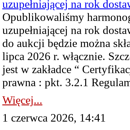
uzupełniającej na rok dost
Opublikowaliśmy harmonogr
uzupełniającej na rok dosta
do aukcji będzie można skł
lipca 2026 r. włącznie. S
jest w zakładce “ Certyfika
prawna : pkt. 3.2.1 Regul
Więcej...
1 czerwca 2026, 14:41