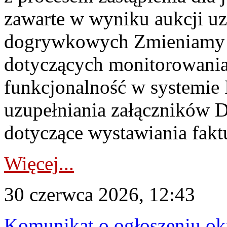
zawarte w wyniku aukcji uz
dogrywkowych Zmieniamy s
dotyczących monitorowani
funkcjonalność w systemie 
uzupełniania załączników 
dotyczące wystawiania faktu
Więcej...
30 czerwca 2026, 12:43
Komunikat o ogłoszeniu ok