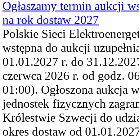
Ogłaszamy termin aukcji ws
na rok dostaw 2027
Polskie Sieci Elektroenerge
wstępna do aukcji uzupełni
01.01.2027 r. do 31.12.2027
czerwca 2026 r. od godz. 0
01:00). Ogłoszona aukcja 
jednostek fizycznych zagr
Królestwie Szwecji do udzia
okres dostaw od 01.01.2027 