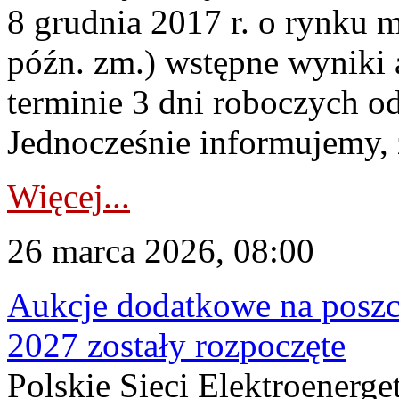
8 grudnia 2017 r. o rynku m
późn. zm.) wstępne wyniki 
terminie 3 dni roboczych od
Jednocześnie informujemy, ż
Więcej...
26 marca 2026, 08:00
Aukcje dodatkowe na poszc
2027 zostały rozpoczęte
Polskie Sieci Elektroenerge