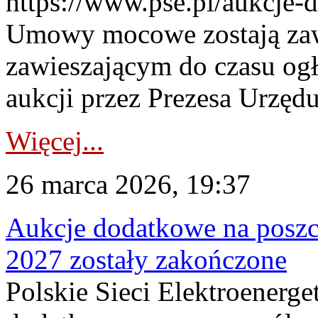
https://www.pse.pl/aukcje-
Umowy mocowe zostają za
zawieszającym do czasu og
aukcji przez Prezesa Urzędu
Więcej...
26 marca 2026, 19:37
Aukcje dodatkowe na poszc
2027 zostały zakończone
Polskie Sieci Elektroenerge