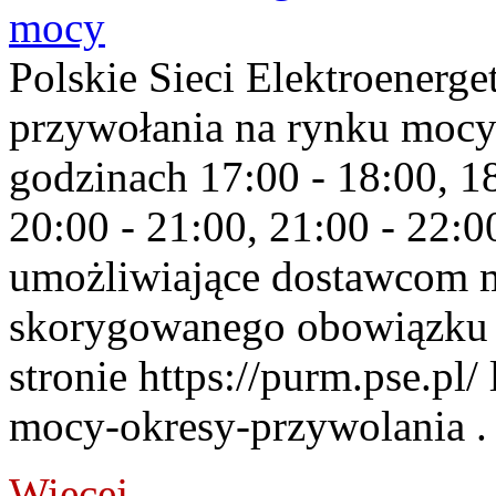
mocy
Polskie Sieci Elektroenerge
przywołania na rynku mocy
godzinach 17:00 - 18:00, 18
20:00 - 21:00, 21:00 - 22:
umożliwiające dostawcom 
skorygowanego obowiązku 
stronie https://purm.pse.pl/
mocy-okresy-przywolania . 
Więcej...