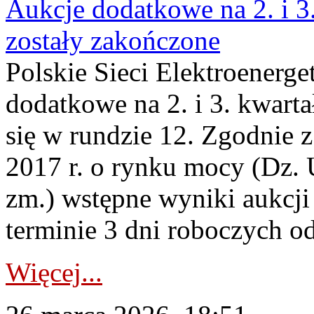
Aukcje dodatkowe na 2. i 3
zostały zakończone
Polskie Sieci Elektroenerge
dodatkowe na 2. i 3. kwart
się w rundzie 12. Zgodnie z
2017 r. o rynku mocy (Dz. U
zm.) wstępne wyniki aukcj
terminie 3 dni roboczych od
Więcej...