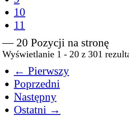
10
11
— 20 Pozycji na stronę
Wyświetlanie 1 - 20 z 301 rezult
← Pierwszy
Poprzedni
Następny
Ostatni →