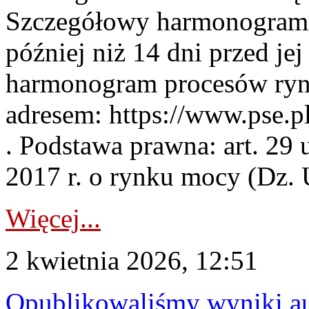
Szczegółowy harmonogram 
później niż 14 dni przed j
harmonogram procesów ryn
adresem: https://www.pse.
. Podstawa prawna: art. 29 
2017 r. o rynku mocy (Dz. U
Więcej...
2 kwietnia 2026, 12:51
Opublikowaliśmy wyniki au