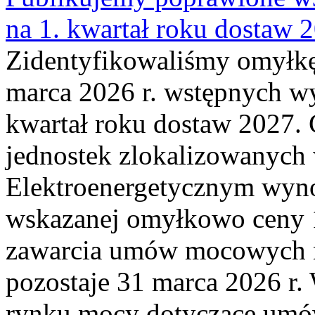
na 1. kwartał roku dostaw 
Zidentyfikowaliśmy omyłkę
marca 2026 r. wstępnych wy
kwartał roku dostaw 2027. 
jednostek zlokalizowanyc
Elektroenergetycznym wyno
wskazanej omyłkowo ceny 
zawarcia umów mocowych n
pozostaje 31 marca 2026 r.
rynku mocy dotyczące umów