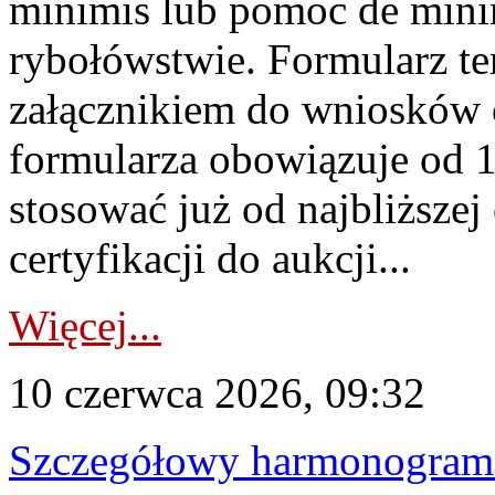
minimis lub pomoc de minim
rybołówstwie. Formularz te
załącznikiem do wniosków 
formularza obowiązuje od 1 
stosować już od najbliższej c
certyfikacji do aukcji...
Więcej...
10 czerwca 2026, 09:32
Szczegółowy harmonogram c