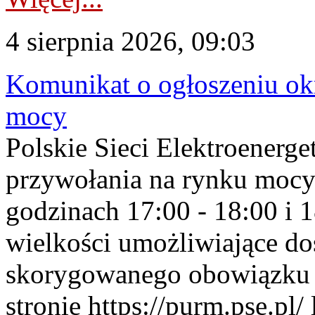
4 sierpnia 2026, 09:03
Komunikat o ogłoszeniu ok
mocy
Polskie Sieci Elektroenerge
przywołania na rynku mocy
godzinach 17:00 - 18:00 i 
wielkości umożliwiające 
skorygowanego obowiązku 
stronie https://purm.pse.pl/