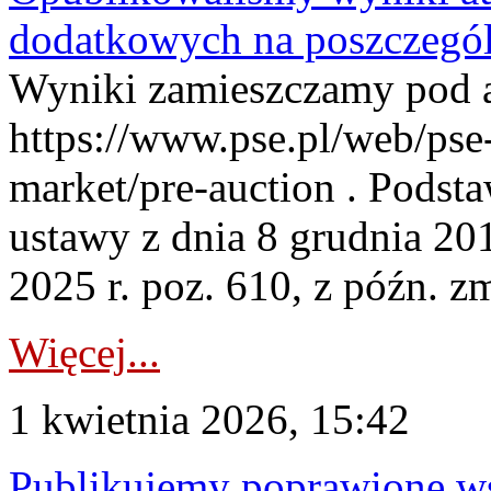
dodatkowych na poszczegól
Wyniki zamieszczamy pod 
https://www.pse.pl/web/pse-
market/pre-auction . Podstaw
ustawy z dnia 8 grudnia 20
2025 r. poz. 610, z późn. z
Więcej...
1 kwietnia 2026, 15:42
Publikujemy poprawione ws