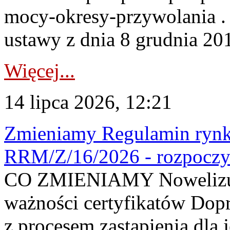
mocy-okresy-przywolania . 
ustawy z dnia 8 grudnia 201
Więcej...
14 lipca 2026, 12:21
Zmieniamy Regulamin rynku
RRM/Z/16/2026 - rozpoczy
CO ZMIENIAMY Nowelizuje
ważności certyfikatów Dop
z procesem zastąpienia dla