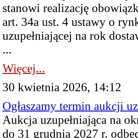
stanowi realizację obowią
art. 34a ust. 4 ustawy o ry
uzupełniającej na rok dost
...
Więcej...
30 kwietnia 2026, 14:12
Ogłaszamy termin aukcji uz
Aukcja uzupełniająca na okr
do 31 grudnia 2027 r. odbęd