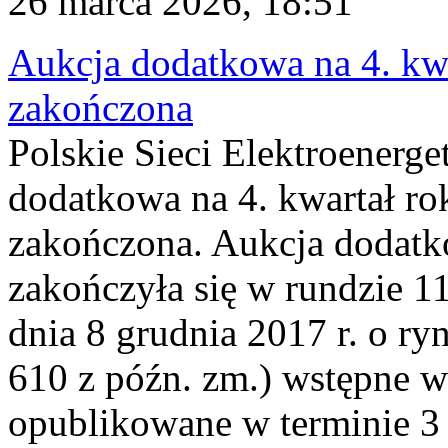
26 marca 2026, 18:51
Aukcja dodatkowa na 4. kwa
zakończona
Polskie Sieci Elektroenerge
dodatkowa na 4. kwartał ro
zakończona. Aukcja dodatk
zakończyła się w rundzie 11
dnia 8 grudnia 2017 r. o ry
610 z późn. zm.) wstępne w
opublikowane w terminie 3 