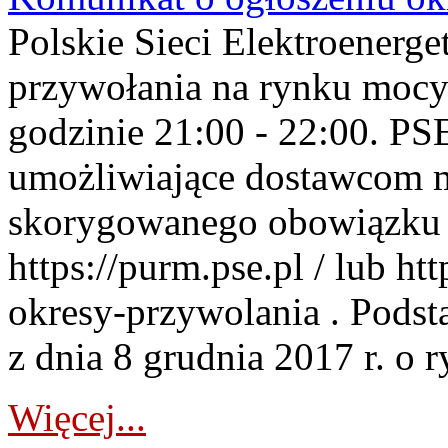
Polskie Sieci Elektroenerge
przywołania na rynku mocy
godzinie 21:00 - 22:00. PS
umożliwiające dostawcom 
skorygowanego obowiązku 
https://purm.pse.pl / lub h
okresy-przywolania . Podsta
z dnia 8 grudnia 2017 r. o 
Więcej...