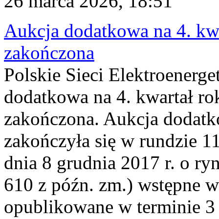
26 marca 2026, 18:51
Aukcja dodatkowa na 4. kwa
zakończona
Polskie Sieci Elektroenerge
dodatkowa na 4. kwartał ro
zakończona. Aukcja dodatk
zakończyła się w rundzie 11
dnia 8 grudnia 2017 r. o ry
610 z późn. zm.) wstępne w
opublikowane w terminie 3 