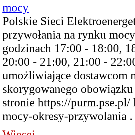
mocy
Polskie Sieci Elektroenerge
przywołania na rynku mocy
godzinach 17:00 - 18:00, 18
20:00 - 21:00, 21:00 - 22:
umożliwiające dostawcom 
skorygowanego obowiązku 
stronie https://purm.pse.pl/
mocy-okresy-przywolania . 
Więcej...