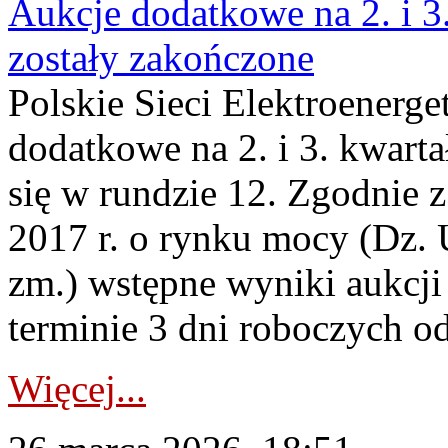
Aukcje dodatkowe na 2. i 3
zostały zakończone
Polskie Sieci Elektroenerge
dodatkowe na 2. i 3. kwart
się w rundzie 12. Zgodnie z
2017 r. o rynku mocy (Dz. U
zm.) wstępne wyniki aukcj
terminie 3 dni roboczych od
Więcej...