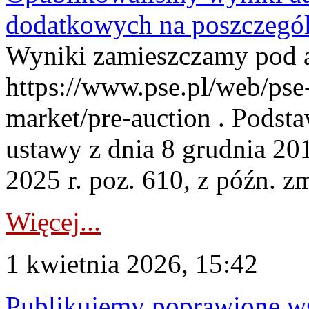
dodatkowych na poszczegól
Wyniki zamieszczamy pod 
https://www.pse.pl/web/pse-
market/pre-auction . Podstaw
ustawy z dnia 8 grudnia 20
2025 r. poz. 610, z późn. z
Więcej...
1 kwietnia 2026, 15:42
Publikujemy poprawione ws