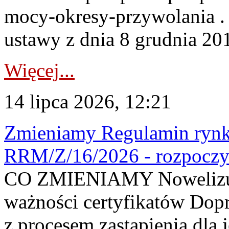
mocy-okresy-przywolania . 
ustawy z dnia 8 grudnia 201
Więcej...
14 lipca 2026, 12:21
Zmieniamy Regulamin rynku
RRM/Z/16/2026 - rozpoczy
CO ZMIENIAMY Nowelizuje
ważności certyfikatów Dop
z procesem zastąpienia dla