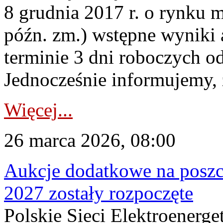
8 grudnia 2017 r. o rynku m
późn. zm.) wstępne wyniki 
terminie 3 dni roboczych od
Jednocześnie informujemy, ż
Więcej...
26 marca 2026, 08:00
Aukcje dodatkowe na poszc
2027 zostały rozpoczęte
Polskie Sieci Elektroenerge