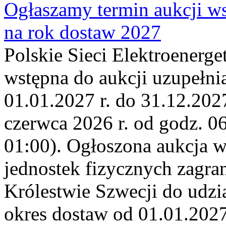
Ogłaszamy termin aukcji ws
na rok dostaw 2027
Polskie Sieci Elektroenerge
wstępna do aukcji uzupełni
01.01.2027 r. do 31.12.2027
czerwca 2026 r. od godz. 0
01:00). Ogłoszona aukcja 
jednostek fizycznych zagr
Królestwie Szwecji do udzia
okres dostaw od 01.01.2027 