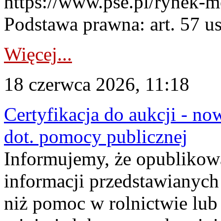
https://www.pse.pl/rynek-m
Podstawa prawna: art. 57 ust
Więcej...
18 czerwca 2026, 11:18
Certyfikacja do aukcji - no
dot. pomocy publicznej
Informujemy, że opublikow
informacji przedstawianych
niż pomoc w rolnictwie lu