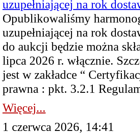
uzupełniającej na rok dost
Opublikowaliśmy harmonogr
uzupełniającej na rok dosta
do aukcji będzie można skł
lipca 2026 r. włącznie. S
jest w zakładce “ Certyfika
prawna : pkt. 3.2.1 Regul
Więcej...
1 czerwca 2026, 14:41