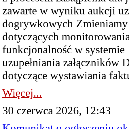
zawarte w wyniku aukcji uz
dogrywkowych Zmieniamy s
dotyczących monitorowani
funkcjonalność w systemie 
uzupełniania załączników 
dotyczące wystawiania faktu
Więcej...
30 czerwca 2026, 12:43
Komunikat o ogłoszeniu ok