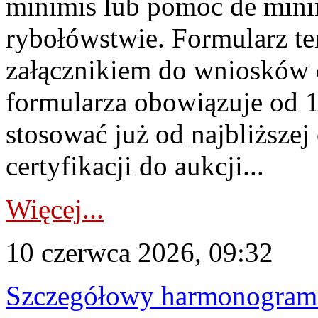
minimis lub pomoc de minim
rybołówstwie. Formularz te
załącznikiem do wniosków 
formularza obowiązuje od 1 
stosować już od najbliższej c
certyfikacji do aukcji...
Więcej...
10 czerwca 2026, 09:32
Szczegółowy harmonogram c