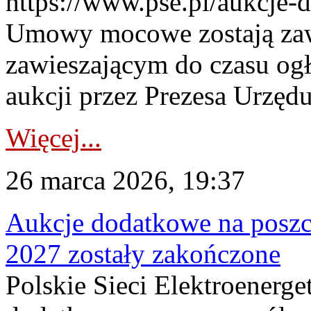
https://www.pse.pl/aukcje-
Umowy mocowe zostają za
zawieszającym do czasu og
aukcji przez Prezesa Urzędu
Więcej...
26 marca 2026, 19:37
Aukcje dodatkowe na poszc
2027 zostały zakończone
Polskie Sieci Elektroenerge