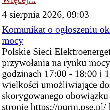
4 sierpnia 2026, 09:03
Komunikat o ogłoszeniu ok
mocy
Polskie Sieci Elektroenerge
przywołania na rynku mocy
godzinach 17:00 - 18:00 i 
wielkości umożliwiające 
skorygowanego obowiązku 
stronie https://purm.pse.pl/