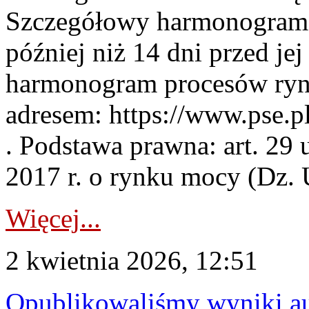
Szczegółowy harmonogram 
później niż 14 dni przed j
harmonogram procesów ryn
adresem: https://www.pse.
. Podstawa prawna: art. 29 
2017 r. o rynku mocy (Dz. U
Więcej...
2 kwietnia 2026, 12:51
Opublikowaliśmy wyniki au