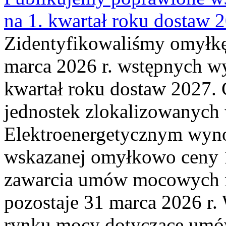
na 1. kwartał roku dostaw 
Zidentyfikowaliśmy omyłkę
marca 2026 r. wstępnych wy
kwartał roku dostaw 2027. 
jednostek zlokalizowanyc
Elektroenergetycznym wyno
wskazanej omyłkowo ceny 
zawarcia umów mocowych n
pozostaje 31 marca 2026 r.
rynku mocy dotyczące umów