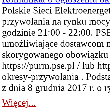
Polskie Sieci Elektroenerge
przywołania na rynku mocy
godzinie 21:00 - 22:00. PS
umożliwiające dostawcom 
skorygowanego obowiązku 
https://purm.pse.pl / lub h
okresy-przywolania . Podsta
z dnia 8 grudnia 2017 r. o 
Więcej...