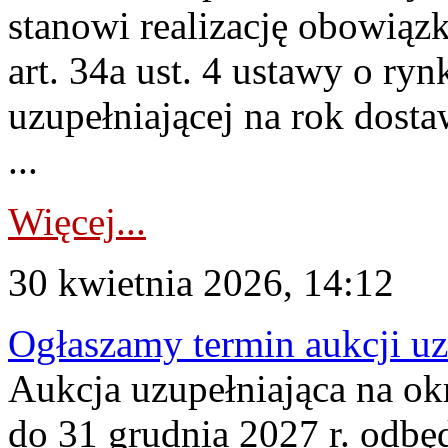
stanowi realizację obowią
art. 34a ust. 4 ustawy o ry
uzupełniającej na rok dost
...
Więcej...
30 kwietnia 2026, 14:12
Ogłaszamy termin aukcji uz
Aukcja uzupełniająca na okr
do 31 grudnia 2027 r. odbęd