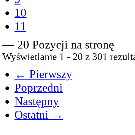
10
11
— 20 Pozycji na stronę
Wyświetlanie 1 - 20 z 301 rezult
← Pierwszy
Poprzedni
Następny
Ostatni →