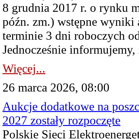
8 grudnia 2017 r. o rynku m
późn. zm.) wstępne wyniki 
terminie 3 dni roboczych od
Jednocześnie informujemy, ż
Więcej...
26 marca 2026, 08:00
Aukcje dodatkowe na poszc
2027 zostały rozpoczęte
Polskie Sieci Elektroenerge