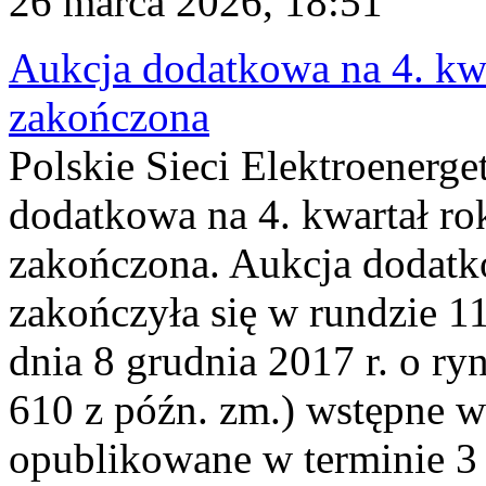
26 marca 2026, 18:51
Aukcja dodatkowa na 4. kwa
zakończona
Polskie Sieci Elektroenerge
dodatkowa na 4. kwartał ro
zakończona. Aukcja dodatk
zakończyła się w rundzie 11
dnia 8 grudnia 2017 r. o ry
610 z późn. zm.) wstępne w
opublikowane w terminie 3 