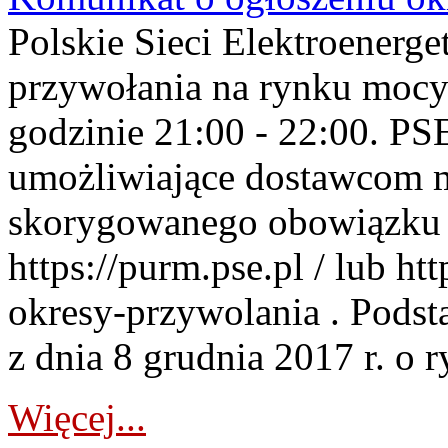
Polskie Sieci Elektroenerge
przywołania na rynku mocy
godzinie 21:00 - 22:00. PS
umożliwiające dostawcom 
skorygowanego obowiązku 
https://purm.pse.pl / lub h
okresy-przywolania . Podsta
z dnia 8 grudnia 2017 r. o 
Więcej...