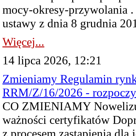
mocy-okresy-przywolania . 
ustawy z dnia 8 grudnia 201
Więcej...
14 lipca 2026, 12:21
Zmieniamy Regulamin rynku
RRM/Z/16/2026 - rozpoczy
CO ZMIENIAMY Nowelizuje
ważności certyfikatów Dop
z procesem zastąpienia dla