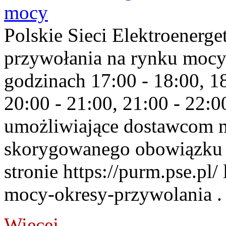
mocy
Polskie Sieci Elektroenerge
przywołania na rynku mocy
godzinach 17:00 - 18:00, 18
20:00 - 21:00, 21:00 - 22:
umożliwiające dostawcom 
skorygowanego obowiązku 
stronie https://purm.pse.pl/
mocy-okresy-przywolania . 
Więcej...