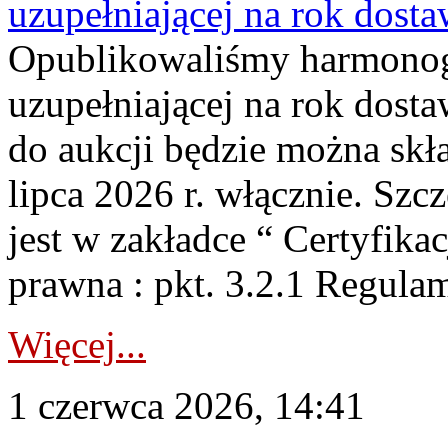
uzupełniającej na rok dost
Opublikowaliśmy harmonogr
uzupełniającej na rok dosta
do aukcji będzie można skł
lipca 2026 r. włącznie. S
jest w zakładce “ Certyfika
prawna : pkt. 3.2.1 Regul
Więcej...
1 czerwca 2026, 14:41