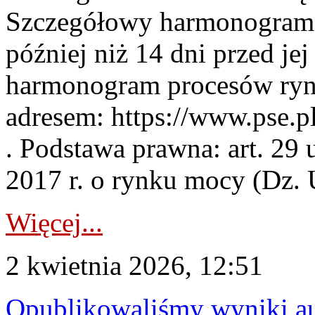
Szczegółowy harmonogram 
później niż 14 dni przed j
harmonogram procesów ryn
adresem: https://www.pse.
. Podstawa prawna: art. 29 
2017 r. o rynku mocy (Dz. U
Więcej...
2 kwietnia 2026, 12:51
Opublikowaliśmy wyniki au