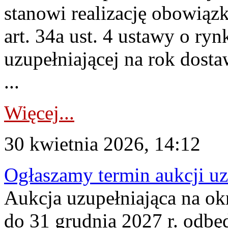
stanowi realizację obowią
art. 34a ust. 4 ustawy o ry
uzupełniającej na rok dost
...
Więcej...
30 kwietnia 2026, 14:12
Ogłaszamy termin aukcji uz
Aukcja uzupełniająca na okr
do 31 grudnia 2027 r. odbęd