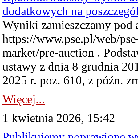
dodatkowych na poszczegól
Wyniki zamieszczamy pod 
https://www.pse.pl/web/pse-
market/pre-auction . Podstaw
ustawy z dnia 8 grudnia 20
2025 r. poz. 610, z późn. z
Więcej...
1 kwietnia 2026, 15:42
Publikujemy poprawione ws