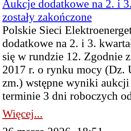
Aukcje dodatkowe na 2. i 3
zostały zakończone
Polskie Sieci Elektroenerge
dodatkowe na 2. i 3. kwart
się w rundzie 12. Zgodnie z
2017 r. o rynku mocy (Dz. U
zm.) wstępne wyniki aukcj
terminie 3 dni roboczych od
Więcej...