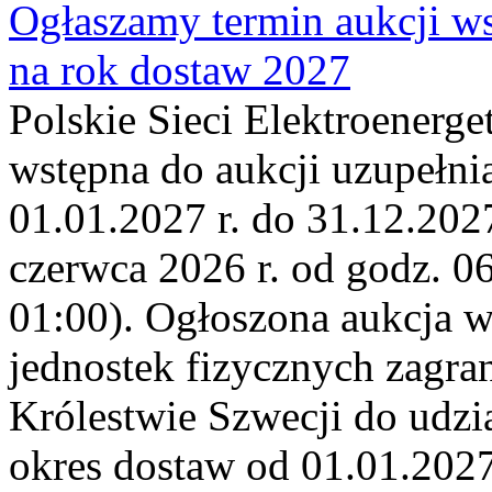
Ogłaszamy termin aukcji ws
na rok dostaw 2027
Polskie Sieci Elektroenerge
wstępna do aukcji uzupełni
01.01.2027 r. do 31.12.2027
czerwca 2026 r. od godz. 0
01:00). Ogłoszona aukcja 
jednostek fizycznych zagr
Królestwie Szwecji do udzia
okres dostaw od 01.01.2027 