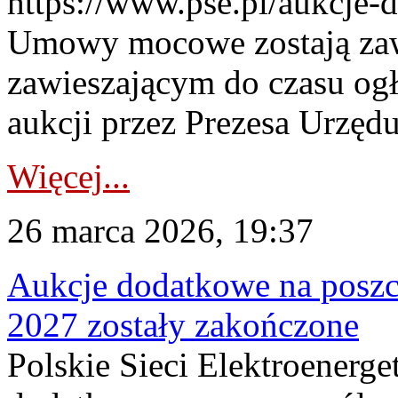
https://www.pse.pl/aukcje-
Umowy mocowe zostają za
zawieszającym do czasu og
aukcji przez Prezesa Urzędu
Więcej...
26 marca 2026, 19:37
Aukcje dodatkowe na poszc
2027 zostały zakończone
Polskie Sieci Elektroenerge