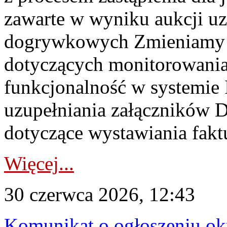
zawarte w wyniku aukcji uz
dogrywkowych Zmieniamy s
dotyczących monitorowani
funkcjonalność w systemie 
uzupełniania załączników 
dotyczące wystawiania faktu
Więcej...
30 czerwca 2026, 12:43
Komunikat o ogłoszeniu ok