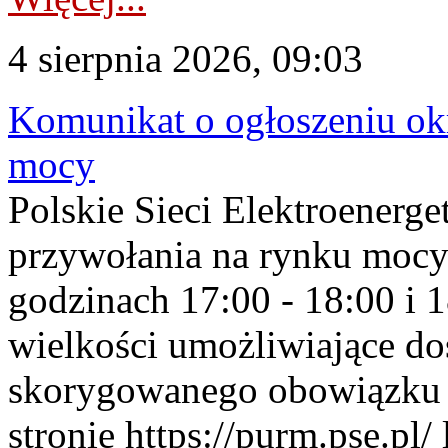
4 sierpnia 2026, 09:03
Komunikat o ogłoszeniu ok
mocy
Polskie Sieci Elektroenerge
przywołania na rynku mocy
godzinach 17:00 - 18:00 i 
wielkości umożliwiające 
skorygowanego obowiązku 
stronie https://purm.pse.pl/