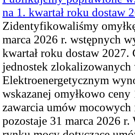
na 1. kwartał roku dostaw 
Zidentyfikowaliśmy omyłkę
marca 2026 r. wstępnych wy
kwartał roku dostaw 2027. 
jednostek zlokalizowanyc
Elektroenergetycznym wyno
wskazanej omyłkowo ceny 
zawarcia umów mocowych n
pozostaje 31 marca 2026 r.
rynku mocy dotyczące umów