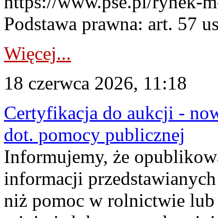
https://www.pse.pl/rynek-m
Podstawa prawna: art. 57 ust
Więcej...
18 czerwca 2026, 11:18
Certyfikacja do aukcji - no
dot. pomocy publicznej
Informujemy, że opublikow
informacji przedstawianych
niż pomoc w rolnictwie lu