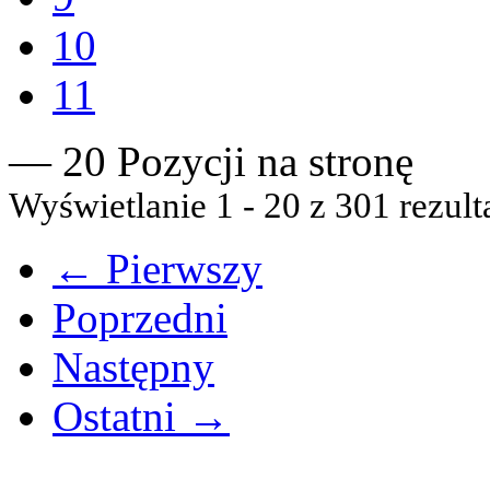
10
11
— 20 Pozycji na stronę
Wyświetlanie 1 - 20 z 301 rezult
← Pierwszy
Poprzedni
Następny
Ostatni →