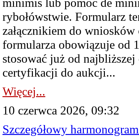
minimis lub pomoc de minim
rybołówstwie. Formularz te
załącznikiem do wniosków 
formularza obowiązuje od 1 
stosować już od najbliższej c
certyfikacji do aukcji...
Więcej...
10 czerwca 2026, 09:32
Szczegółowy harmonogram c