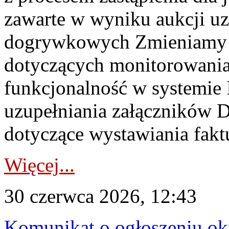
zawarte w wyniku aukcji uz
dogrywkowych Zmieniamy s
dotyczących monitorowani
funkcjonalność w systemie 
uzupełniania załączników 
dotyczące wystawiania faktu
Więcej...
30 czerwca 2026, 12:43
Komunikat o ogłoszeniu ok