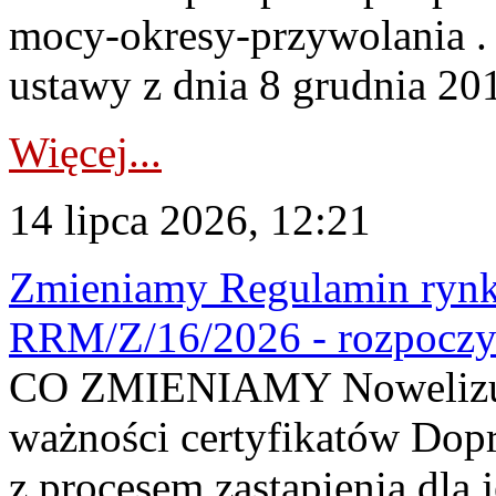
mocy-okresy-przywolania . 
ustawy z dnia 8 grudnia 201
Więcej...
14 lipca 2026, 12:21
Zmieniamy Regulamin rynku
RRM/Z/16/2026 - rozpoczy
CO ZMIENIAMY Nowelizuje
ważności certyfikatów Dop
z procesem zastąpienia dla