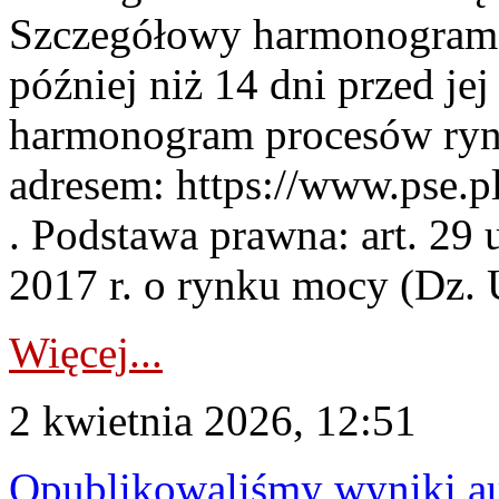
Szczegółowy harmonogram 
później niż 14 dni przed j
harmonogram procesów ryn
adresem: https://www.pse.
. Podstawa prawna: art. 29 
2017 r. o rynku mocy (Dz. U
Więcej...
2 kwietnia 2026, 12:51
Opublikowaliśmy wyniki au