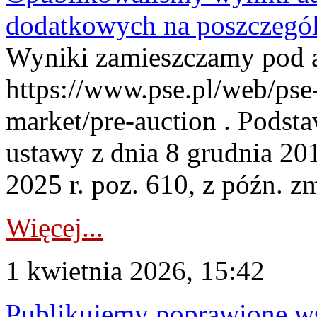
dodatkowych na poszczegól
Wyniki zamieszczamy pod 
https://www.pse.pl/web/pse-
market/pre-auction . Podstaw
ustawy z dnia 8 grudnia 20
2025 r. poz. 610, z późn. z
Więcej...
1 kwietnia 2026, 15:42
Publikujemy poprawione ws