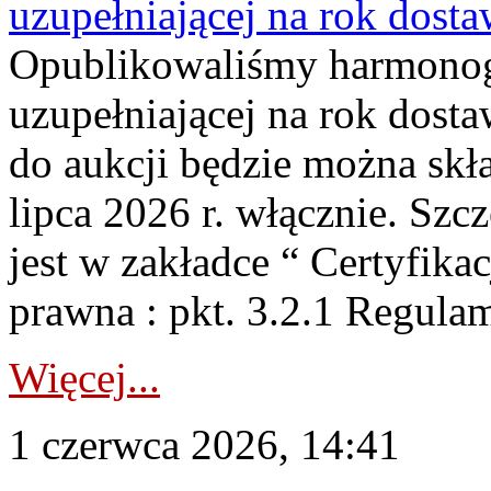
uzupełniającej na rok dost
Opublikowaliśmy harmonogr
uzupełniającej na rok dosta
do aukcji będzie można skł
lipca 2026 r. włącznie. S
jest w zakładce “ Certyfika
prawna : pkt. 3.2.1 Regul
Więcej...
1 czerwca 2026, 14:41