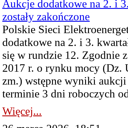
Aukcje dodatkowe na 2. i 3
zostały zakończone
Polskie Sieci Elektroenerge
dodatkowe na 2. i 3. kwart
się w rundzie 12. Zgodnie z
2017 r. o rynku mocy (Dz. U
zm.) wstępne wyniki aukcj
terminie 3 dni roboczych od
Więcej...