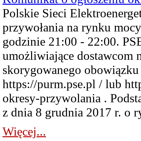
Polskie Sieci Elektroenerge
przywołania na rynku mocy
godzinie 21:00 - 22:00. PS
umożliwiające dostawcom 
skorygowanego obowiązku 
https://purm.pse.pl / lub h
okresy-przywolania . Podsta
z dnia 8 grudnia 2017 r. o 
Więcej...