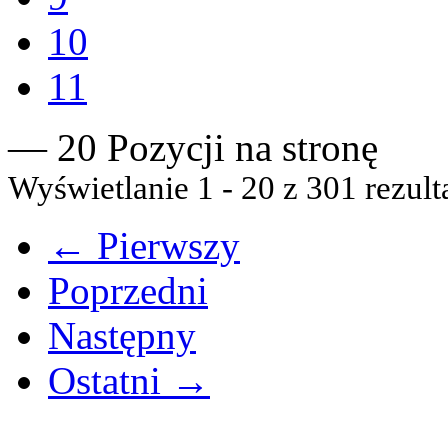
10
11
— 20 Pozycji na stronę
Wyświetlanie 1 - 20 z 301 rezult
← Pierwszy
Poprzedni
Następny
Ostatni →