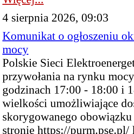
4 sierpnia 2026, 09:03
Komunikat o ogłoszeniu ok
mocy
Polskie Sieci Elektroenerge
przywołania na rynku mocy
godzinach 17:00 - 18:00 i 
wielkości umożliwiające 
skorygowanego obowiązku 
stronie https://purm.pse.pl/