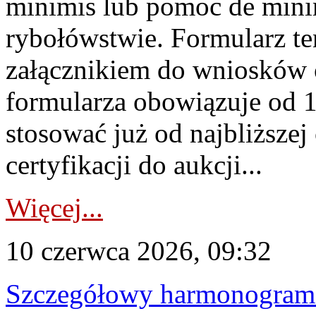
minimis lub pomoc de minim
rybołówstwie. Formularz te
załącznikiem do wniosków 
formularza obowiązuje od 1 
stosować już od najbliższej c
certyfikacji do aukcji...
Więcej...
10 czerwca 2026, 09:32
Szczegółowy harmonogram c