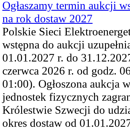
Ogłaszamy termin aukcji ws
na rok dostaw 2027
Polskie Sieci Elektroenerge
wstępna do aukcji uzupełni
01.01.2027 r. do 31.12.2027
czerwca 2026 r. od godz. 0
01:00). Ogłoszona aukcja 
jednostek fizycznych zagr
Królestwie Szwecji do udzia
okres dostaw od 01.01.2027 