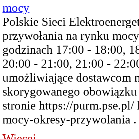
mocy
Polskie Sieci Elektroenerge
przywołania na rynku mocy
godzinach 17:00 - 18:00, 18
20:00 - 21:00, 21:00 - 22:
umożliwiające dostawcom 
skorygowanego obowiązku 
stronie https://purm.pse.pl/
mocy-okresy-przywolania . 
Więcej...