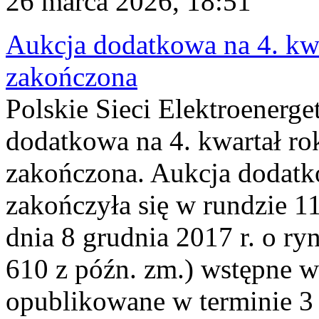
26 marca 2026, 18:51
Aukcja dodatkowa na 4. kwa
zakończona
Polskie Sieci Elektroenerge
dodatkowa na 4. kwartał ro
zakończona. Aukcja dodatk
zakończyła się w rundzie 11
dnia 8 grudnia 2017 r. o ry
610 z późn. zm.) wstępne w
opublikowane w terminie 3 