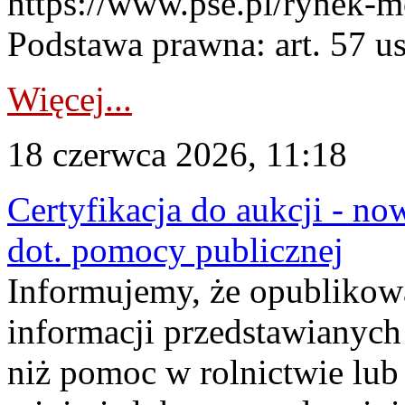
https://www.pse.pl/rynek-m
Podstawa prawna: art. 57 ust
Więcej...
18 czerwca 2026, 11:18
Certyfikacja do aukcji - no
dot. pomocy publicznej
Informujemy, że opublikow
informacji przedstawianych
niż pomoc w rolnictwie lu