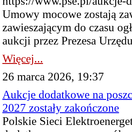
https://www.pse.pl/aukcje-
Umowy mocowe zostają za
zawieszającym do czasu og
aukcji przez Prezesa Urzędu
Więcej...
26 marca 2026, 19:37
Aukcje dodatkowe na poszc
2027 zostały zakończone
Polskie Sieci Elektroenerge