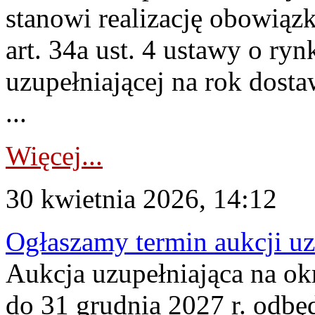
stanowi realizację obowią
art. 34a ust. 4 ustawy o ry
uzupełniającej na rok dost
...
Więcej...
30 kwietnia 2026, 14:12
Ogłaszamy termin aukcji uz
Aukcja uzupełniająca na okr
do 31 grudnia 2027 r. odbęd