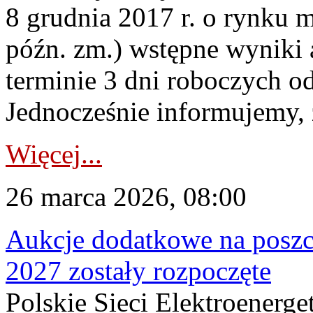
8 grudnia 2017 r. o rynku m
późn. zm.) wstępne wyniki 
terminie 3 dni roboczych od
Jednocześnie informujemy, ż
Więcej...
26 marca 2026, 08:00
Aukcje dodatkowe na poszc
2027 zostały rozpoczęte
Polskie Sieci Elektroenerge