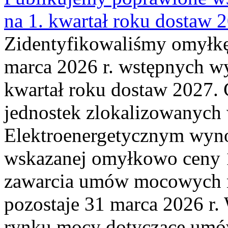
na 1. kwartał roku dostaw 
Zidentyfikowaliśmy omyłkę
marca 2026 r. wstępnych wy
kwartał roku dostaw 2027. 
jednostek zlokalizowanyc
Elektroenergetycznym wyno
wskazanej omyłkowo ceny 
zawarcia umów mocowych n
pozostaje 31 marca 2026 r.
rynku mocy dotyczące umów