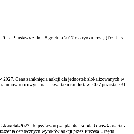
 9 ust. 9 ustawy z dnia 8 grudnia 2017 r. o rynku mocy (Dz. U. z
w 2027. Cena zamknięcia aukcji dla jednostek zlokalizowanych w
cia umów mocowych na 1. kwartał roku dostaw 2027 pozostaje 31
2-kwartal-2027 , https://www.pse.pl/aukcje-dodatkowe-3-kwartal-
oszenia ostatecznych wyników aukcji przez Prezesa Urzędu