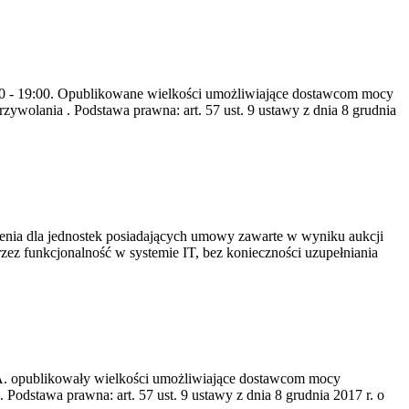
8:00 - 19:00. Opublikowane wielkości umożliwiające dostawcom mocy
ywolania . Podstawa prawna: art. 57 ust. 9 ustawy z dnia 8 grudnia
ia dla jednostek posiadających umowy zawarte w wyniku aukcji
 funkcjonalność w systemie IT, bez konieczności uzupełniania
S.A. opublikowały wielkości umożliwiające dostawcom mocy
odstawa prawna: art. 57 ust. 9 ustawy z dnia 8 grudnia 2017 r. o