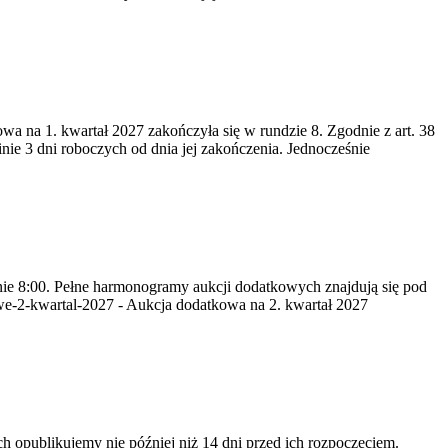
wa na 1. kwartał 2027 zakończyła się w rundzie 8. Zgodnie z art. 38
nie 3 dni roboczych od dnia jej zakończenia. Jednocześnie
inie 8:00. Pełne harmonogramy aukcji dodatkowych znajdują się pod
we-2-kwartal-2027 - Aukcja dodatkowa na 2. kwartał 2027
opublikujemy nie później niż 14 dni przed ich rozpoczęciem.