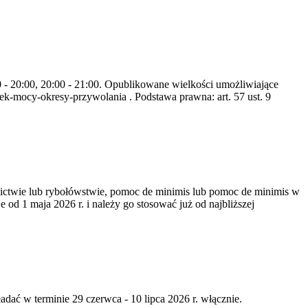
0 - 20:00, 20:00 - 21:00. Opublikowane wielkości umożliwiające
k-mocy-okresy-przywolania . Podstawa prawna: art. 57 ust. 9
nictwie lub rybołówstwie, pomoc de minimis lub pomoc de minimis w
od 1 maja 2026 r. i należy go stosować już od najbliższej
dać w terminie 29 czerwca - 10 lipca 2026 r. włącznie.