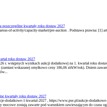
a poszczególne kwartały roku dostaw 2027
as-of-activity/capacity-market/pre-auction . Podstawa prawna: [1] art.
artał roku dostaw 2027
6 r. wstępnych wynikach aukcji dodatkowej na 1. kwartał roku dosta
 (zamiast wskazanej omyłkowo ceny 186,06 zł/kW/rok). Dniem zawar
ów...
ne kwartały roku dostaw 2027
je-dodatkowe-1-kwartal-2027 , https://www.pse.pl/aukcje-dodatkowe-
y mocowe zostają zawarte pod warunkiem zawieszającym do czasu ogł