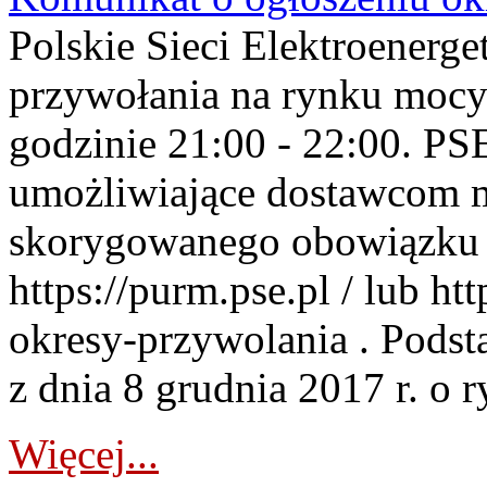
Polskie Sieci Elektroenerge
przywołania na rynku mocy
godzinie 21:00 - 22:00. PS
umożliwiające dostawcom 
skorygowanego obowiązku 
https://purm.pse.pl / lub h
okresy-przywolania . Podsta
z dnia 8 grudnia 2017 r. o 
Więcej...