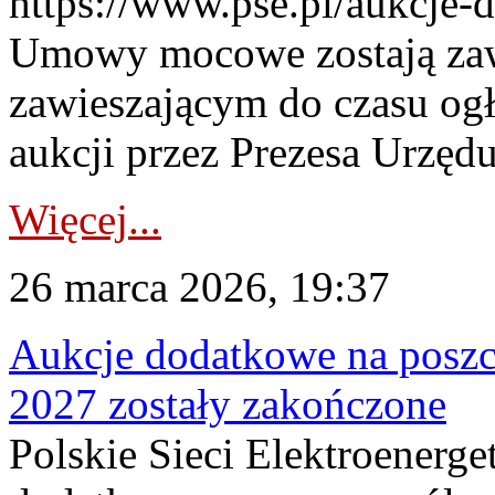
https://www.pse.pl/aukcje-
Umowy mocowe zostają za
zawieszającym do czasu og
aukcji przez Prezesa Urzędu
Więcej...
26 marca 2026, 19:37
Aukcje dodatkowe na poszc
2027 zostały zakończone
Polskie Sieci Elektroenerge