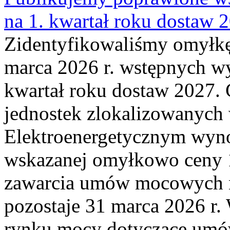
na 1. kwartał roku dostaw 
Zidentyfikowaliśmy omyłkę
marca 2026 r. wstępnych wy
kwartał roku dostaw 2027. 
jednostek zlokalizowanyc
Elektroenergetycznym wyno
wskazanej omyłkowo ceny 
zawarcia umów mocowych n
pozostaje 31 marca 2026 r.
rynku mocy dotyczące umów