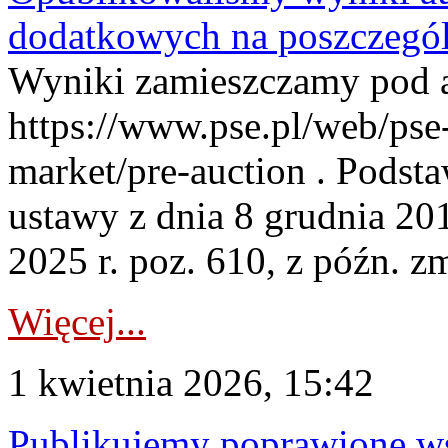
dodatkowych na poszczegól
Wyniki zamieszczamy pod 
https://www.pse.pl/web/pse-
market/pre-auction . Podstaw
ustawy z dnia 8 grudnia 20
2025 r. poz. 610, z późn. z
Więcej...
1 kwietnia 2026, 15:42
Publikujemy poprawione ws