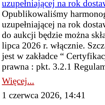
uzupełniającej na rok dost
Opublikowaliśmy harmonogr
uzupełniającej na rok dosta
do aukcji będzie można skł
lipca 2026 r. włącznie. S
jest w zakładce “ Certyfika
prawna : pkt. 3.2.1 Regul
Więcej...
1 czerwca 2026, 14:41