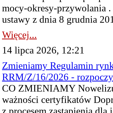
mocy-okresy-przywolania . 
ustawy z dnia 8 grudnia 201
Więcej...
14 lipca 2026, 12:21
Zmieniamy Regulamin rynku
RRM/Z/16/2026 - rozpoczy
CO ZMIENIAMY Nowelizuje
ważności certyfikatów Dop
z procesem zastąpienia dla