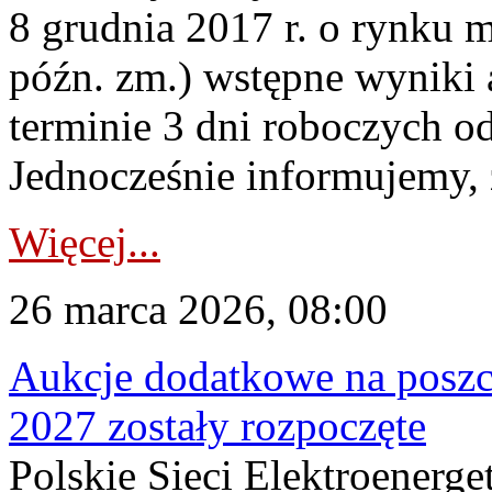
8 grudnia 2017 r. o rynku m
późn. zm.) wstępne wyniki 
terminie 3 dni roboczych od
Jednocześnie informujemy, ż
Więcej...
26 marca 2026, 08:00
Aukcje dodatkowe na poszc
2027 zostały rozpoczęte
Polskie Sieci Elektroenerge