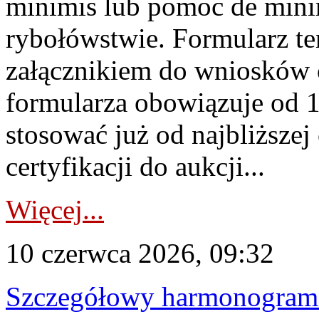
minimis lub pomoc de minim
rybołówstwie. Formularz te
załącznikiem do wniosków 
formularza obowiązuje od 1 
stosować już od najbliższej c
certyfikacji do aukcji...
Więcej...
10 czerwca 2026, 09:32
Szczegółowy harmonogram c