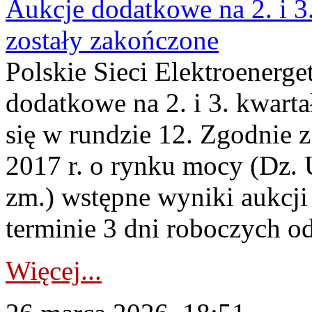
Aukcje dodatkowe na 2. i 3
zostały zakończone
Polskie Sieci Elektroenerge
dodatkowe na 2. i 3. kwart
się w rundzie 12. Zgodnie z
2017 r. o rynku mocy (Dz. U
zm.) wstępne wyniki aukcj
terminie 3 dni roboczych od
Więcej...