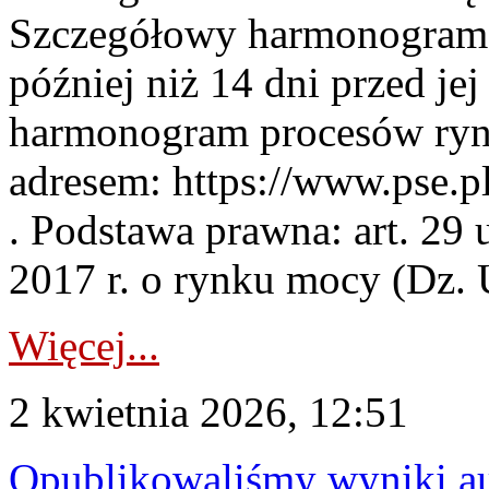
Szczegółowy harmonogram 
później niż 14 dni przed j
harmonogram procesów ryn
adresem: https://www.pse.
. Podstawa prawna: art. 29 
2017 r. o rynku mocy (Dz. U
Więcej...
2 kwietnia 2026, 12:51
Opublikowaliśmy wyniki au