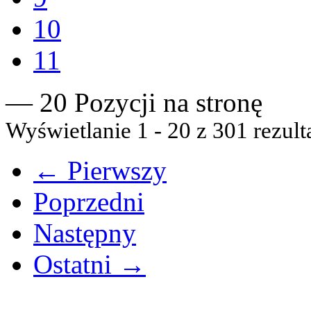
10
11
— 20 Pozycji na stronę
Wyświetlanie 1 - 20 z 301 rezult
← Pierwszy
Poprzedni
Następny
Ostatni →