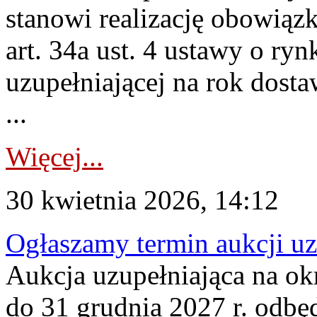
stanowi realizację obowią
art. 34a ust. 4 ustawy o ry
uzupełniającej na rok dost
...
Więcej...
30 kwietnia 2026, 14:12
Ogłaszamy termin aukcji uz
Aukcja uzupełniająca na okr
do 31 grudnia 2027 r. odbęd