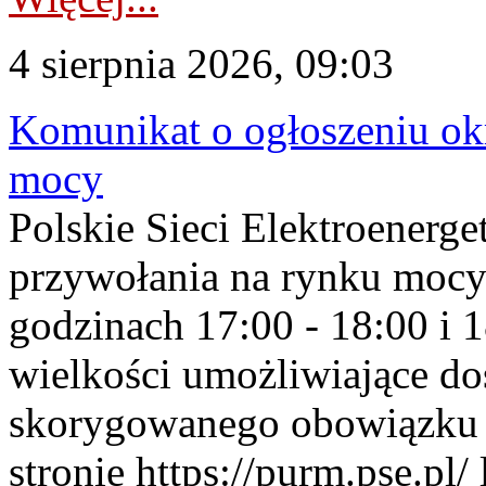
4 sierpnia 2026, 09:03
Komunikat o ogłoszeniu ok
mocy
Polskie Sieci Elektroenerge
przywołania na rynku mocy
godzinach 17:00 - 18:00 i 
wielkości umożliwiające 
skorygowanego obowiązku 
stronie https://purm.pse.pl/