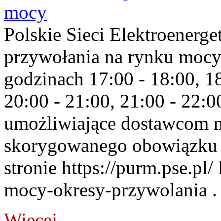
mocy
Polskie Sieci Elektroenerge
przywołania na rynku mocy
godzinach 17:00 - 18:00, 18
20:00 - 21:00, 21:00 - 22:
umożliwiające dostawcom 
skorygowanego obowiązku 
stronie https://purm.pse.pl/
mocy-okresy-przywolania . 
Więcej...