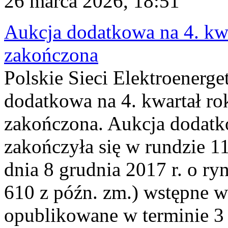
26 marca 2026, 18:51
Aukcja dodatkowa na 4. kwa
zakończona
Polskie Sieci Elektroenerge
dodatkowa na 4. kwartał ro
zakończona. Aukcja dodatk
zakończyła się w rundzie 11
dnia 8 grudnia 2017 r. o ry
610 z późn. zm.) wstępne w
opublikowane w terminie 3 