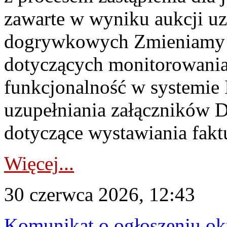
zawarte w wyniku aukcji uz
dogrywkowych Zmieniamy s
dotyczących monitorowani
funkcjonalność w systemie 
uzupełniania załączników 
dotyczące wystawiania faktu
Więcej...
30 czerwca 2026, 12:43
Komunikat o ogłoszeniu ok