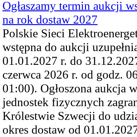
Ogłaszamy termin aukcji ws
na rok dostaw 2027
Polskie Sieci Elektroenerge
wstępna do aukcji uzupełni
01.01.2027 r. do 31.12.2027
czerwca 2026 r. od godz. 0
01:00). Ogłoszona aukcja 
jednostek fizycznych zagr
Królestwie Szwecji do udzia
okres dostaw od 01.01.2027 