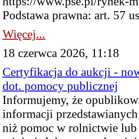
https://www.pse.pl/rynek-m
Podstawa prawna: art. 57 ust
Więcej...
18 czerwca 2026, 11:18
Certyfikacja do aukcji - no
dot. pomocy publicznej
Informujemy, że opublikow
informacji przedstawianych
niż pomoc w rolnictwie lu