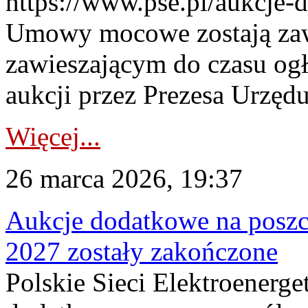
https://www.pse.pl/aukcje-
Umowy mocowe zostają za
zawieszającym do czasu og
aukcji przez Prezesa Urzędu
Więcej...
26 marca 2026, 19:37
Aukcje dodatkowe na poszc
2027 zostały zakończone
Polskie Sieci Elektroenerge