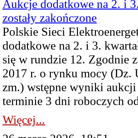
Aukcje dodatkowe na 2. i 3
zostały zakończone
Polskie Sieci Elektroenerge
dodatkowe na 2. i 3. kwart
się w rundzie 12. Zgodnie z
2017 r. o rynku mocy (Dz. U
zm.) wstępne wyniki aukcj
terminie 3 dni roboczych od
Więcej...