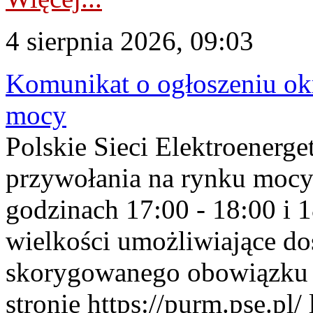
4 sierpnia 2026, 09:03
Komunikat o ogłoszeniu ok
mocy
Polskie Sieci Elektroenerge
przywołania na rynku mocy
godzinach 17:00 - 18:00 i 
wielkości umożliwiające 
skorygowanego obowiązku 
stronie https://purm.pse.pl/