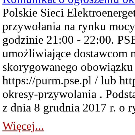
Polskie Sieci Elektroenerge
przywołania na rynku mocy
godzinie 21:00 - 22:00. PS
umożliwiające dostawcom 
skorygowanego obowiązku 
https://purm.pse.pl / lub h
okresy-przywolania . Podsta
z dnia 8 grudnia 2017 r. o 
Więcej...