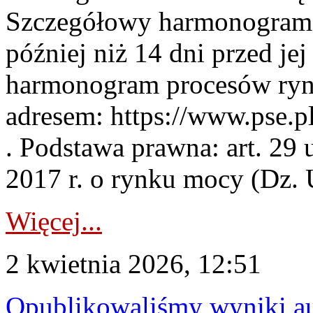
Szczegółowy harmonogram 
później niż 14 dni przed j
harmonogram procesów ryn
adresem: https://www.pse.
. Podstawa prawna: art. 29 
2017 r. o rynku mocy (Dz. U
Więcej...
2 kwietnia 2026, 12:51
Opublikowaliśmy wyniki au