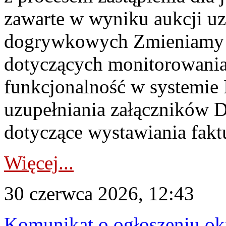
zawarte w wyniku aukcji uz
dogrywkowych Zmieniamy s
dotyczących monitorowani
funkcjonalność w systemie 
uzupełniania załączników 
dotyczące wystawiania faktu
Więcej...
30 czerwca 2026, 12:43
Komunikat o ogłoszeniu ok