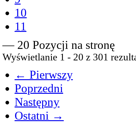
10
11
— 20 Pozycji na stronę
Wyświetlanie 1 - 20 z 301 rezult
← Pierwszy
Poprzedni
Następny
Ostatni →