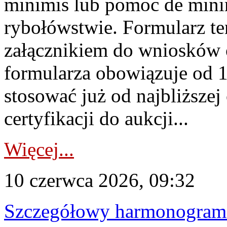
minimis lub pomoc de minim
rybołówstwie. Formularz te
załącznikiem do wniosków 
formularza obowiązuje od 1 
stosować już od najbliższej c
certyfikacji do aukcji...
Więcej...
10 czerwca 2026, 09:32
Szczegółowy harmonogram c