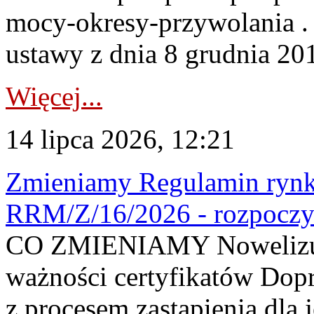
mocy-okresy-przywolania . 
ustawy z dnia 8 grudnia 201
Więcej...
14 lipca 2026, 12:21
Zmieniamy Regulamin rynku
RRM/Z/16/2026 - rozpoczy
CO ZMIENIAMY Nowelizuje
ważności certyfikatów Dop
z procesem zastąpienia dla