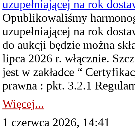
uzupełniającej na rok dost
Opublikowaliśmy harmonogr
uzupełniającej na rok dosta
do aukcji będzie można skł
lipca 2026 r. włącznie. S
jest w zakładce “ Certyfika
prawna : pkt. 3.2.1 Regul
Więcej...
1 czerwca 2026, 14:41