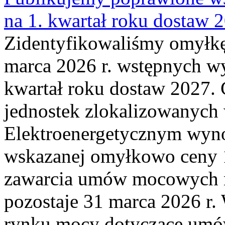
na 1. kwartał roku dostaw 
Zidentyfikowaliśmy omyłkę
marca 2026 r. wstępnych wy
kwartał roku dostaw 2027. 
jednostek zlokalizowanyc
Elektroenergetycznym wyno
wskazanej omyłkowo ceny 
zawarcia umów mocowych n
pozostaje 31 marca 2026 r.
rynku mocy dotyczące umów