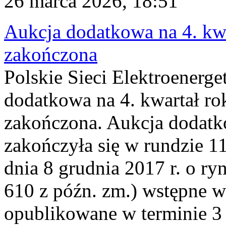
26 marca 2026, 18:51
Aukcja dodatkowa na 4. kwa
zakończona
Polskie Sieci Elektroenerge
dodatkowa na 4. kwartał ro
zakończona. Aukcja dodatk
zakończyła się w rundzie 11
dnia 8 grudnia 2017 r. o ry
610 z późn. zm.) wstępne w
opublikowane w terminie 3 