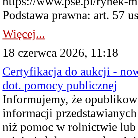
https://www.pse.pl/rynek-m
Podstawa prawna: art. 57 ust
Więcej...
18 czerwca 2026, 11:18
Certyfikacja do aukcji - no
dot. pomocy publicznej
Informujemy, że opublikow
informacji przedstawianych
niż pomoc w rolnictwie lu