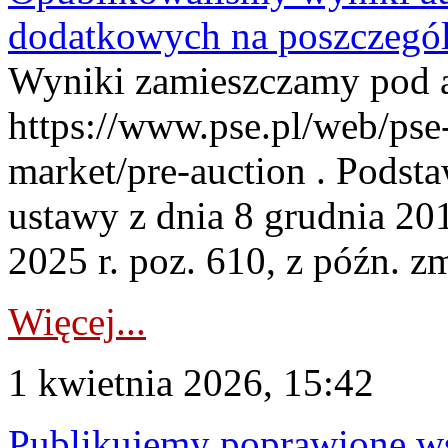
dodatkowych na poszczegól
Wyniki zamieszczamy pod 
https://www.pse.pl/web/pse-
market/pre-auction . Podstaw
ustawy z dnia 8 grudnia 20
2025 r. poz. 610, z późn. z
Więcej...
1 kwietnia 2026, 15:42
Publikujemy poprawione ws