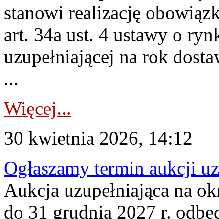
stanowi realizację obowią
art. 34a ust. 4 ustawy o ry
uzupełniającej na rok dost
...
Więcej...
30 kwietnia 2026, 14:12
Ogłaszamy termin aukcji uz
Aukcja uzupełniająca na okr
do 31 grudnia 2027 r. odbęd