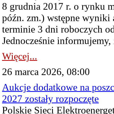
8 grudnia 2017 r. o rynku m
późn. zm.) wstępne wyniki 
terminie 3 dni roboczych od
Jednocześnie informujemy, ż
Więcej...
26 marca 2026, 08:00
Aukcje dodatkowe na poszc
2027 zostały rozpoczęte
Polskie Sieci Elektroenerge