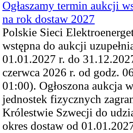
Ogłaszamy termin aukcji ws
na rok dostaw 2027
Polskie Sieci Elektroenerge
wstępna do aukcji uzupełni
01.01.2027 r. do 31.12.2027
czerwca 2026 r. od godz. 0
01:00). Ogłoszona aukcja 
jednostek fizycznych zagr
Królestwie Szwecji do udzia
okres dostaw od 01.01.2027 