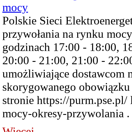
mocy
Polskie Sieci Elektroenerge
przywołania na rynku mocy
godzinach 17:00 - 18:00, 18
20:00 - 21:00, 21:00 - 22:
umożliwiające dostawcom 
skorygowanego obowiązku 
stronie https://purm.pse.pl/
mocy-okresy-przywolania . 
Więcej...