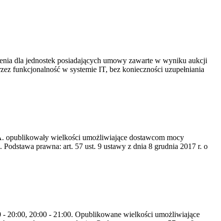
ia dla jednostek posiadających umowy zawarte w wyniku aukcji
 funkcjonalność w systemie IT, bez konieczności uzupełniania
S.A. opublikowały wielkości umożliwiające dostawcom mocy
odstawa prawna: art. 57 ust. 9 ustawy z dnia 8 grudnia 2017 r. o
0 - 20:00, 20:00 - 21:00. Opublikowane wielkości umożliwiające