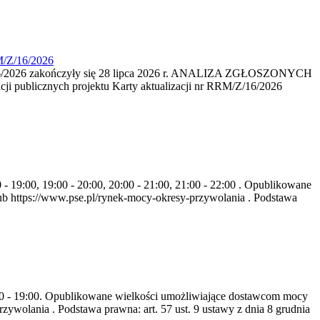
M/Z/16/2026
16/2026 zakończyły się 28 lipca 2026 r. ANALIZA ZGŁOSZONYCH
i publicznych projektu Karty aktualizacji nr RRM/Z/16/2026
- 19:00, 19:00 - 20:00, 20:00 - 21:00, 21:00 - 22:00 . Opublikowane
b https://www.pse.pl/rynek-mocy-okresy-przywolania . Podstawa
8:00 - 19:00. Opublikowane wielkości umożliwiające dostawcom mocy
ywolania . Podstawa prawna: art. 57 ust. 9 ustawy z dnia 8 grudnia