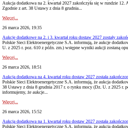
Aukcja dodatkowa na 2. kwartał 2027 zakończyła się w rundzie 12. A
Zgodnie z art. 38 Ustawy z dnia 8 grudnia...
Więcej...
26 marca 2026, 19:35
Aukcje dodatkowe na 2. i 3. kwartał roku dostaw 2027 zostały zako
Polskie Sieci Elektroenergetyczne S.A. informują, że aukcje dodatko
U. z 2025 r. poz. 610 z późn. zm.) wstępne wyniki aukcji zostaną op
Więcej...
26 marca 2026, 18:51
Aukcja dodatkowa na 4. kwartał roku dostaw 2027 została zakończo
Polskie Sieci Elektroenergetyczne S.A. informują, że aukcja dodatko
38 Ustawy z dnia 8 grudnia 2017 r. o rynku mocy (Dz. U. z 2025 r. p
informujemy, że aukcje...
Więcej...
26 marca 2026, 15:52
Aukcja dodatkowa na 1. kwartał roku dostaw 2027 została zakończo
Polskie Sieci Elektroenergetyczne S.A. informują, że aukcja dodatko