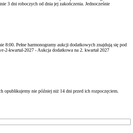
nie 3 dni roboczych od dnia jej zakończenia. Jednocześnie
inie 8:00. Pełne harmonogramy aukcji dodatkowych znajdują się pod
we-2-kwartal-2027 - Aukcja dodatkowa na 2. kwartał 2027
opublikujemy nie później niż 14 dni przed ich rozpoczęciem.