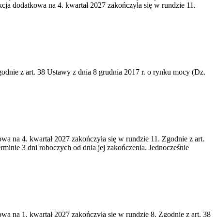
cja dodatkowa na 4. kwartał 2027 zakończyła się w rundzie 11.
godnie z art. 38 Ustawy z dnia 8 grudnia 2017 r. o rynku mocy (Dz.
wa na 4. kwartał 2027 zakończyła się w rundzie 11. Zgodnie z art.
rminie 3 dni roboczych od dnia jej zakończenia. Jednocześnie
wa na 1. kwartał 2027 zakończyła się w rundzie 8. Zgodnie z art. 38