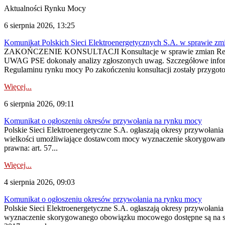
Aktualności Rynku Mocy
6 sierpnia 2026, 13:25
Komunikat Polskich Sieci Elektroenergetycznych S.A. w sprawie z
ZAKOŃCZENIE KONSULTACJI Konsultacje w sprawie zmian Regula
UWAG PSE dokonały analizy zgłoszonych uwag. Szczegółowe informac
Regulaminu rynku mocy Po zakończeniu konsultacji zostały przygoto
Więcej...
6 sierpnia 2026, 09:11
Komunikat o ogłoszeniu okresów przywołania na rynku mocy
Polskie Sieci Elektroenergetyczne S.A. ogłaszają okresy przywołania
wielkości umożliwiające dostawcom mocy wyznaczenie skorygowanego
prawna: art. 57...
Więcej...
4 sierpnia 2026, 09:03
Komunikat o ogłoszeniu okresów przywołania na rynku mocy
Polskie Sieci Elektroenergetyczne S.A. ogłaszają okresy przywołan
wyznaczenie skorygowanego obowiązku mocowego dostępne są na stroni