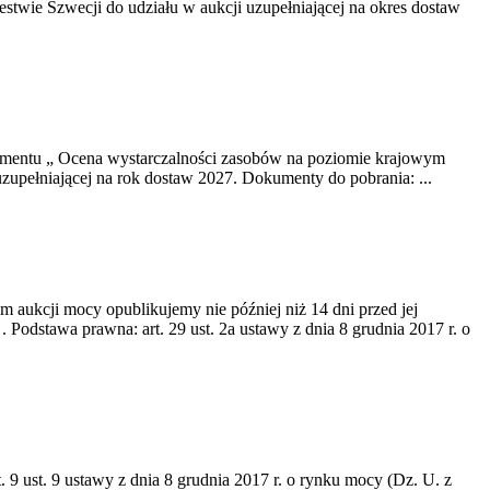
twie Szwecji do udziału w aukcji uzupełniającej na okres dostaw
okumentu „ Ocena wystarczalności zasobów na poziomie krajowym
uzupełniającej na rok dostaw 2027. Dokumenty do pobrania: ...
m aukcji mocy opublikujemy nie później niż 14 dni przed jej
dstawa prawna: art. 29 ust. 2a ustawy z dnia 8 grudnia 2017 r. o
 9 ust. 9 ustawy z dnia 8 grudnia 2017 r. o rynku mocy (Dz. U. z