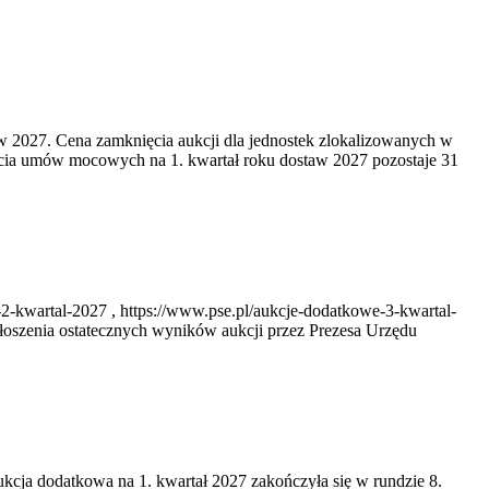
w 2027. Cena zamknięcia aukcji dla jednostek zlokalizowanych w
cia umów mocowych na 1. kwartał roku dostaw 2027 pozostaje 31
2-kwartal-2027 , https://www.pse.pl/aukcje-dodatkowe-3-kwartal-
oszenia ostatecznych wyników aukcji przez Prezesa Urzędu
ukcja dodatkowa na 1. kwartał 2027 zakończyła się w rundzie 8.