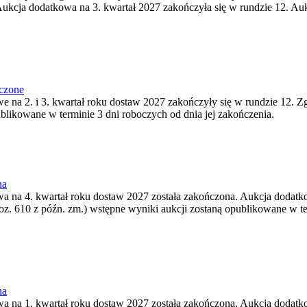
ukcja dodatkowa na 3. kwartał 2027 zakończyła się w rundzie 12. Auk
ńczone
we na 2. i 3. kwartał roku dostaw 2027 zakończyły się w rundzie 12. Z
ublikowane w terminie 3 dni roboczych od dnia jej zakończenia.
na
wa na 4. kwartał roku dostaw 2027 została zakończona. Aukcja dodatko
oz. 610 z późn. zm.) wstępne wyniki aukcji zostaną opublikowane w te
na
wa na 1. kwartał roku dostaw 2027 została zakończona. Aukcja dodatko