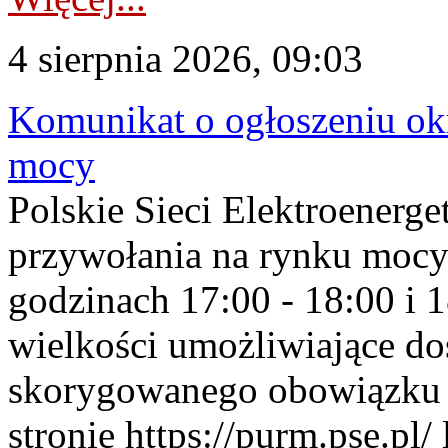
4 sierpnia 2026, 09:03
Komunikat o ogłoszeniu ok
mocy
Polskie Sieci Elektroenerge
przywołania na rynku mocy
godzinach 17:00 - 18:00 i 
wielkości umożliwiające 
skorygowanego obowiązku 
stronie https://purm.pse.pl/