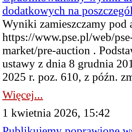
dodatkowych na poszczegól
Wyniki zamieszczamy pod 
https://www.pse.pl/web/pse-
market/pre-auction . Podstaw
ustawy z dnia 8 grudnia 20
2025 r. poz. 610, z późn. z
Więcej...
1 kwietnia 2026, 15:42
Publikujemy poprawione ws