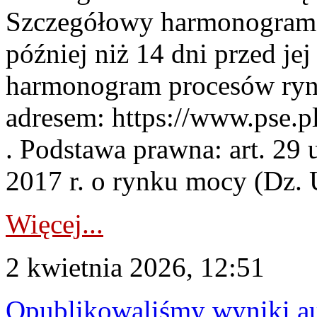
Szczegółowy harmonogram 
później niż 14 dni przed j
harmonogram procesów ryn
adresem: https://www.pse.
. Podstawa prawna: art. 29 
2017 r. o rynku mocy (Dz. U
Więcej...
2 kwietnia 2026, 12:51
Opublikowaliśmy wyniki au