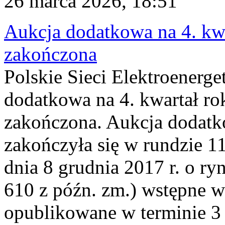
26 marca 2026, 18:51
Aukcja dodatkowa na 4. kwa
zakończona
Polskie Sieci Elektroenerge
dodatkowa na 4. kwartał ro
zakończona. Aukcja dodatk
zakończyła się w rundzie 11
dnia 8 grudnia 2017 r. o ry
610 z późn. zm.) wstępne w
opublikowane w terminie 3 