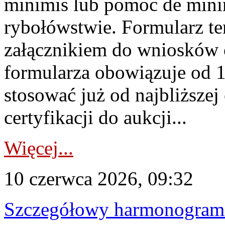
minimis lub pomoc de minim
rybołówstwie. Formularz te
załącznikiem do wniosków 
formularza obowiązuje od 1 
stosować już od najbliższej c
certyfikacji do aukcji...
Więcej...
10 czerwca 2026, 09:32
Szczegółowy harmonogram c