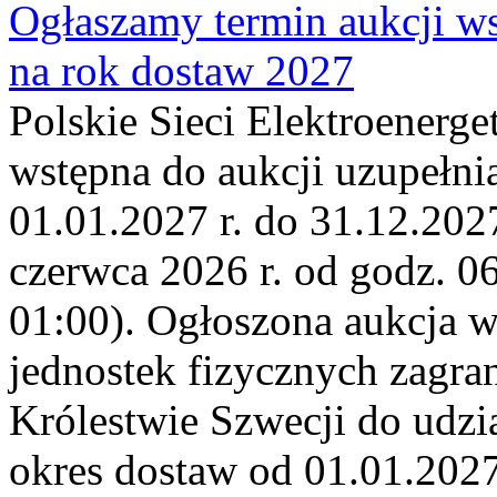
Ogłaszamy termin aukcji ws
na rok dostaw 2027
Polskie Sieci Elektroenerge
wstępna do aukcji uzupełni
01.01.2027 r. do 31.12.2027
czerwca 2026 r. od godz. 0
01:00). Ogłoszona aukcja 
jednostek fizycznych zagr
Królestwie Szwecji do udzia
okres dostaw od 01.01.2027 