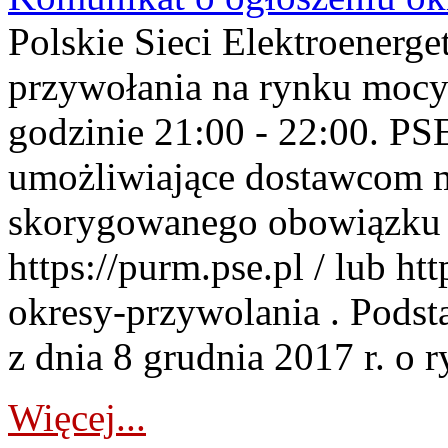
Polskie Sieci Elektroenerge
przywołania na rynku mocy
godzinie 21:00 - 22:00. PS
umożliwiające dostawcom 
skorygowanego obowiązku 
https://purm.pse.pl / lub h
okresy-przywolania . Podsta
z dnia 8 grudnia 2017 r. o 
Więcej...