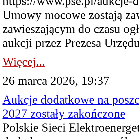
https://www.pse.pl/aukcje-
Umowy mocowe zostają za
zawieszającym do czasu og
aukcji przez Prezesa Urzędu
Więcej...
26 marca 2026, 19:37
Aukcje dodatkowe na poszc
2027 zostały zakończone
Polskie Sieci Elektroenerge