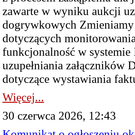
zawarte w wyniku aukcji uz
dogrywkowych Zmieniamy s
dotyczących monitorowani
funkcjonalność w systemie 
uzupełniania załączników 
dotyczące wystawiania faktu
Więcej...
30 czerwca 2026, 12:43
Komunikat o ogłoszeniu ok