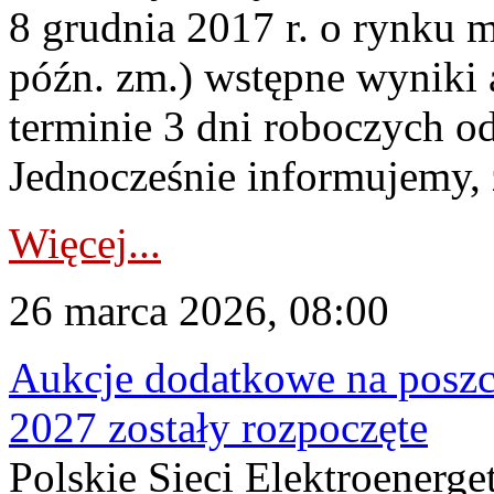
8 grudnia 2017 r. o rynku m
późn. zm.) wstępne wyniki 
terminie 3 dni roboczych od
Jednocześnie informujemy, ż
Więcej...
26 marca 2026, 08:00
Aukcje dodatkowe na poszc
2027 zostały rozpoczęte
Polskie Sieci Elektroenerge