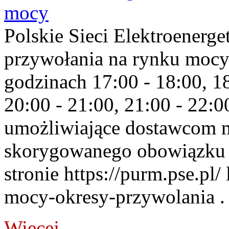
mocy
Polskie Sieci Elektroenerge
przywołania na rynku mocy
godzinach 17:00 - 18:00, 18
20:00 - 21:00, 21:00 - 22:
umożliwiające dostawcom 
skorygowanego obowiązku 
stronie https://purm.pse.pl/
mocy-okresy-przywolania . 
Więcej...