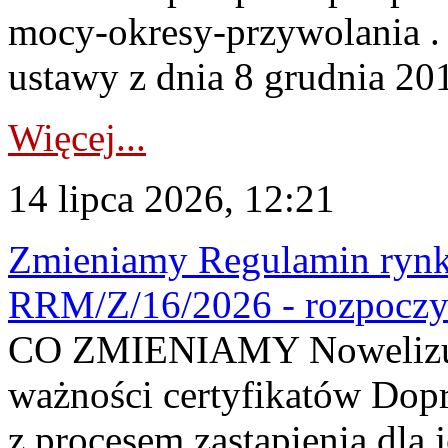
mocy-okresy-przywolania . 
ustawy z dnia 8 grudnia 201
Więcej...
14 lipca 2026, 12:21
Zmieniamy Regulamin rynku
RRM/Z/16/2026 - rozpoczy
CO ZMIENIAMY Nowelizuje
ważności certyfikatów Dop
z procesem zastąpienia dla