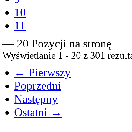
10
11
— 20 Pozycji na stronę
Wyświetlanie 1 - 20 z 301 rezult
← Pierwszy
Poprzedni
Następny
Ostatni →