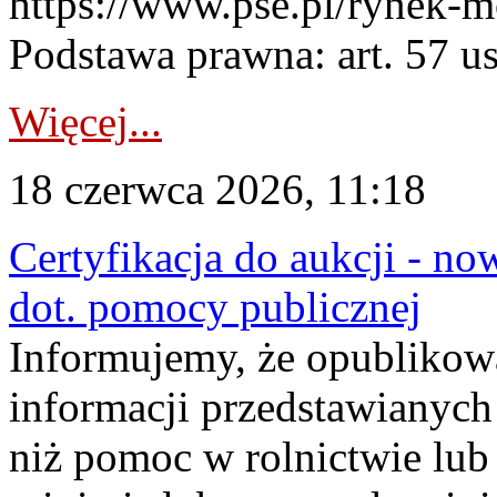
https://www.pse.pl/rynek-m
Podstawa prawna: art. 57 ust
Więcej...
18 czerwca 2026, 11:18
Certyfikacja do aukcji - no
dot. pomocy publicznej
Informujemy, że opublikow
informacji przedstawianych
niż pomoc w rolnictwie lu