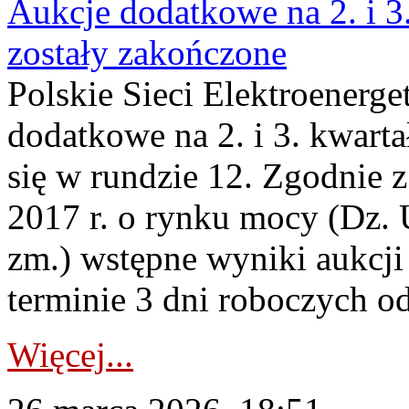
Aukcje dodatkowe na 2. i 3
zostały zakończone
Polskie Sieci Elektroenerge
dodatkowe na 2. i 3. kwart
się w rundzie 12. Zgodnie z
2017 r. o rynku mocy (Dz. U
zm.) wstępne wyniki aukcj
terminie 3 dni roboczych od
Więcej...