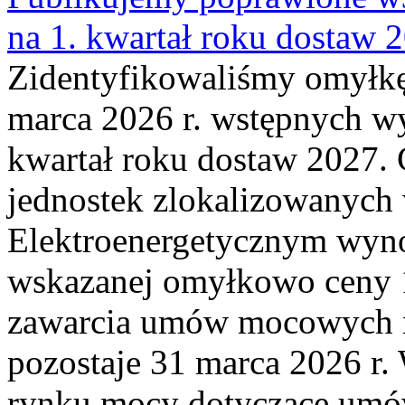
na 1. kwartał roku dostaw 
Zidentyfikowaliśmy omyłkę
marca 2026 r. wstępnych wy
kwartał roku dostaw 2027. 
jednostek zlokalizowanyc
Elektroenergetycznym wyno
wskazanej omyłkowo ceny 
zawarcia umów mocowych n
pozostaje 31 marca 2026 r.
rynku mocy dotyczące umów