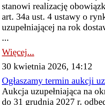
stanowi realizację obowią
art. 34a ust. 4 ustawy o ry
uzupełniającej na rok dost
...
Więcej...
30 kwietnia 2026, 14:12
Ogłaszamy termin aukcji uz
Aukcja uzupełniająca na okr
do 31 grudnia 2027 r. odbęd