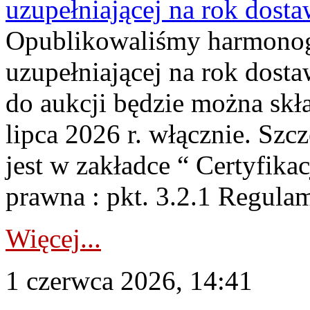
uzupełniającej na rok dost
Opublikowaliśmy harmonogr
uzupełniającej na rok dosta
do aukcji będzie można skł
lipca 2026 r. włącznie. S
jest w zakładce “ Certyfika
prawna : pkt. 3.2.1 Regul
Więcej...
1 czerwca 2026, 14:41