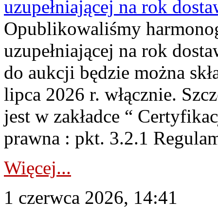
uzupełniającej na rok dost
Opublikowaliśmy harmonogr
uzupełniającej na rok dosta
do aukcji będzie można skł
lipca 2026 r. włącznie. S
jest w zakładce “ Certyfika
prawna : pkt. 3.2.1 Regul
Więcej...
1 czerwca 2026, 14:41