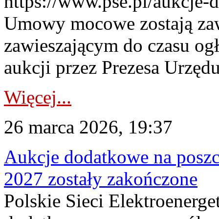
https://www.pse.pl/aukcje-
Umowy mocowe zostają za
zawieszającym do czasu og
aukcji przez Prezesa Urzędu
Więcej...
26 marca 2026, 19:37
Aukcje dodatkowe na poszc
2027 zostały zakończone
Polskie Sieci Elektroenerge