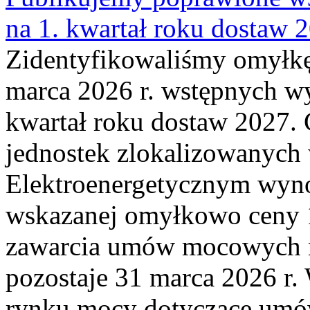
na 1. kwartał roku dostaw 
Zidentyfikowaliśmy omyłkę
marca 2026 r. wstępnych wy
kwartał roku dostaw 2027. 
jednostek zlokalizowanyc
Elektroenergetycznym wyno
wskazanej omyłkowo ceny 
zawarcia umów mocowych n
pozostaje 31 marca 2026 r.
rynku mocy dotyczące umów