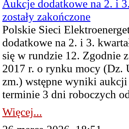
Aukcje dodatkowe na 2. i 3
zostały zakończone
Polskie Sieci Elektroenerge
dodatkowe na 2. i 3. kwart
się w rundzie 12. Zgodnie z
2017 r. o rynku mocy (Dz. U
zm.) wstępne wyniki aukcj
terminie 3 dni roboczych od
Więcej...