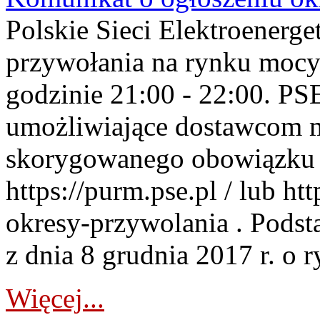
Polskie Sieci Elektroenerge
przywołania na rynku mocy
godzinie 21:00 - 22:00. PS
umożliwiające dostawcom 
skorygowanego obowiązku 
https://purm.pse.pl / lub h
okresy-przywolania . Podsta
z dnia 8 grudnia 2017 r. o 
Więcej...