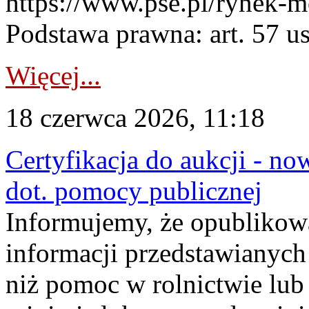
https://www.pse.pl/rynek-m
Podstawa prawna: art. 57 ust
Więcej...
18 czerwca 2026, 11:18
Certyfikacja do aukcji - no
dot. pomocy publicznej
Informujemy, że opublikow
informacji przedstawianych
niż pomoc w rolnictwie lu