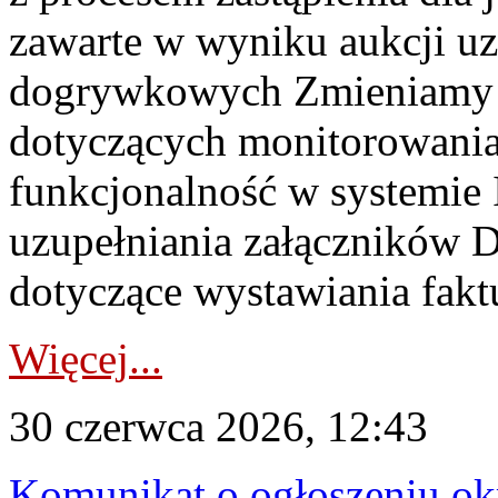
zawarte w wyniku aukcji uz
dogrywkowych Zmieniamy s
dotyczących monitorowani
funkcjonalność w systemie 
uzupełniania załączników 
dotyczące wystawiania faktu
Więcej...
30 czerwca 2026, 12:43
Komunikat o ogłoszeniu ok