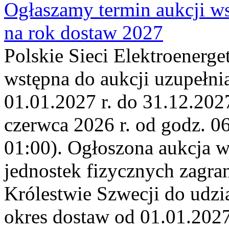
Ogłaszamy termin aukcji ws
na rok dostaw 2027
Polskie Sieci Elektroenerge
wstępna do aukcji uzupełni
01.01.2027 r. do 31.12.2027
czerwca 2026 r. od godz. 0
01:00). Ogłoszona aukcja 
jednostek fizycznych zagr
Królestwie Szwecji do udzia
okres dostaw od 01.01.2027 