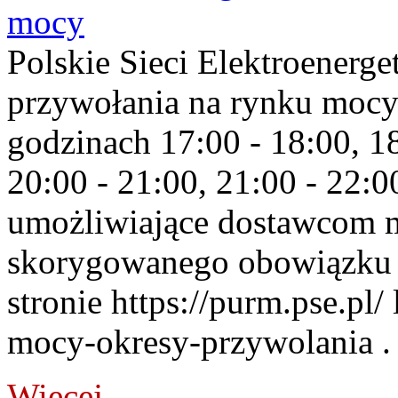
mocy
Polskie Sieci Elektroenerge
przywołania na rynku mocy
godzinach 17:00 - 18:00, 18
20:00 - 21:00, 21:00 - 22:
umożliwiające dostawcom 
skorygowanego obowiązku 
stronie https://purm.pse.pl/
mocy-okresy-przywolania . 
Więcej...