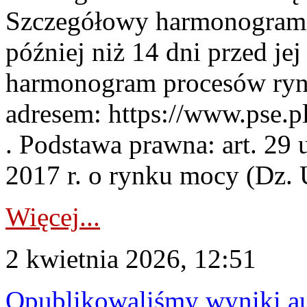
Szczegółowy harmonogram 
później niż 14 dni przed j
harmonogram procesów ryn
adresem: https://www.pse.
. Podstawa prawna: art. 29 
2017 r. o rynku mocy (Dz. U
Więcej...
2 kwietnia 2026, 12:51
Opublikowaliśmy wyniki au