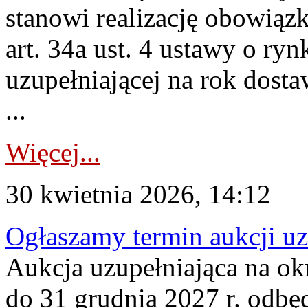
stanowi realizację obowią
art. 34a ust. 4 ustawy o ry
uzupełniającej na rok dost
...
Więcej...
30 kwietnia 2026, 14:12
Ogłaszamy termin aukcji uz
Aukcja uzupełniająca na okr
do 31 grudnia 2027 r. odbęd