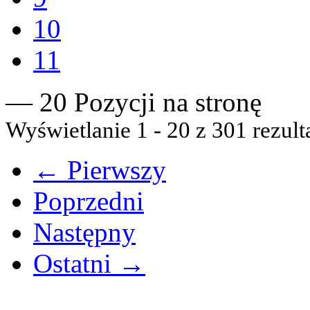
10
11
— 20 Pozycji na stronę
Wyświetlanie 1 - 20 z 301 rezult
← Pierwszy
Poprzedni
Następny
Ostatni →