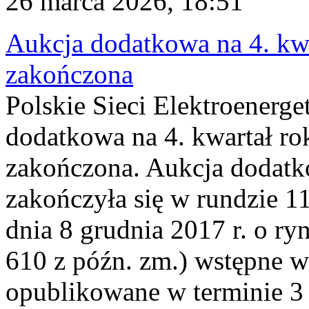
26 marca 2026, 18:51
Aukcja dodatkowa na 4. kwa
zakończona
Polskie Sieci Elektroenerge
dodatkowa na 4. kwartał ro
zakończona. Aukcja dodatk
zakończyła się w rundzie 11
dnia 8 grudnia 2017 r. o ry
610 z późn. zm.) wstępne w
opublikowane w terminie 3 