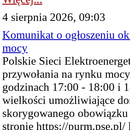
4 sierpnia 2026, 09:03
Komunikat o ogłoszeniu ok
mocy
Polskie Sieci Elektroenerge
przywołania na rynku mocy
godzinach 17:00 - 18:00 i 
wielkości umożliwiające 
skorygowanego obowiązku 
stronie https://purm.pse.pl/