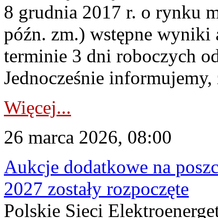
8 grudnia 2017 r. o rynku m
późn. zm.) wstępne wyniki 
terminie 3 dni roboczych od
Jednocześnie informujemy, ż
Więcej...
26 marca 2026, 08:00
Aukcje dodatkowe na poszc
2027 zostały rozpoczęte
Polskie Sieci Elektroenerge