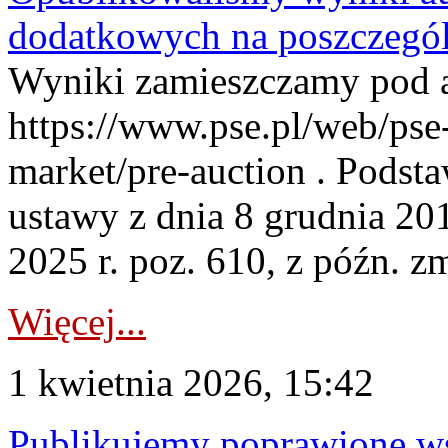
dodatkowych na poszczegól
Wyniki zamieszczamy pod 
https://www.pse.pl/web/pse-
market/pre-auction . Podstaw
ustawy z dnia 8 grudnia 20
2025 r. poz. 610, z późn. z
Więcej...
1 kwietnia 2026, 15:42
Publikujemy poprawione ws