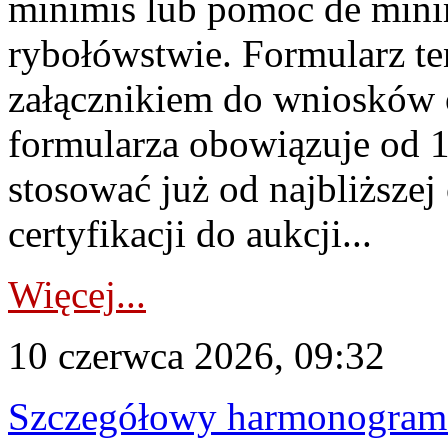
minimis lub pomoc de minim
rybołówstwie. Formularz te
załącznikiem do wniosków 
formularza obowiązuje od 1 
stosować już od najbliższej c
certyfikacji do aukcji...
Więcej...
10 czerwca 2026, 09:32
Szczegółowy harmonogram c