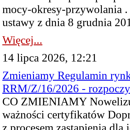
mocy-okresy-przywolania . 
ustawy z dnia 8 grudnia 201
Więcej...
14 lipca 2026, 12:21
Zmieniamy Regulamin rynku
RRM/Z/16/2026 - rozpoczy
CO ZMIENIAMY Nowelizuje
ważności certyfikatów Dop
z procesem zastąpienia dla