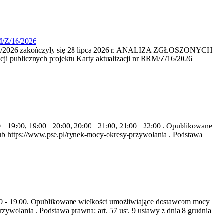
M/Z/16/2026
16/2026 zakończyły się 28 lipca 2026 r. ANALIZA ZGŁOSZONYCH
i publicznych projektu Karty aktualizacji nr RRM/Z/16/2026
- 19:00, 19:00 - 20:00, 20:00 - 21:00, 21:00 - 22:00 . Opublikowane
b https://www.pse.pl/rynek-mocy-okresy-przywolania . Podstawa
8:00 - 19:00. Opublikowane wielkości umożliwiające dostawcom mocy
ywolania . Podstawa prawna: art. 57 ust. 9 ustawy z dnia 8 grudnia