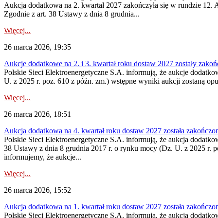
Aukcja dodatkowa na 2. kwartał 2027 zakończyła się w rundzie 12. A
Zgodnie z art. 38 Ustawy z dnia 8 grudnia...
Więcej...
26 marca 2026, 19:35
Aukcje dodatkowe na 2. i 3. kwartał roku dostaw 2027 zostały zako
Polskie Sieci Elektroenergetyczne S.A. informują, że aukcje dodatko
U. z 2025 r. poz. 610 z późn. zm.) wstępne wyniki aukcji zostaną op
Więcej...
26 marca 2026, 18:51
Aukcja dodatkowa na 4. kwartał roku dostaw 2027 została zakończo
Polskie Sieci Elektroenergetyczne S.A. informują, że aukcja dodatko
38 Ustawy z dnia 8 grudnia 2017 r. o rynku mocy (Dz. U. z 2025 r. p
informujemy, że aukcje...
Więcej...
26 marca 2026, 15:52
Aukcja dodatkowa na 1. kwartał roku dostaw 2027 została zakończo
Polskie Sieci Elektroenergetyczne S.A. informują, że aukcja dodatko