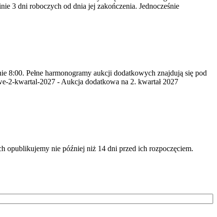
nie 3 dni roboczych od dnia jej zakończenia. Jednocześnie
inie 8:00. Pełne harmonogramy aukcji dodatkowych znajdują się pod
we-2-kwartal-2027 - Aukcja dodatkowa na 2. kwartał 2027
opublikujemy nie później niż 14 dni przed ich rozpoczęciem.