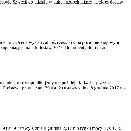
twie Szwecji do udziału w aukcji uzupełniającej na okres dostaw
okumentu „ Ocena wystarczalności zasobów na poziomie krajowym
uzupełniającej na rok dostaw 2027. Dokumenty do pobrania: ...
m aukcji mocy opublikujemy nie później niż 14 dni przed jej
dstawa prawna: art. 29 ust. 2a ustawy z dnia 8 grudnia 2017 r. o
 9 ust. 9 ustawy z dnia 8 grudnia 2017 r. o rynku mocy (Dz. U. z