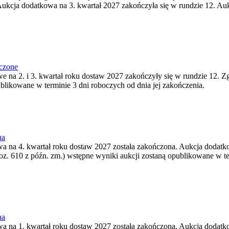
ukcja dodatkowa na 3. kwartał 2027 zakończyła się w rundzie 12. Auk
ńczone
we na 2. i 3. kwartał roku dostaw 2027 zakończyły się w rundzie 12. Z
ublikowane w terminie 3 dni roboczych od dnia jej zakończenia.
na
wa na 4. kwartał roku dostaw 2027 została zakończona. Aukcja dodatko
oz. 610 z późn. zm.) wstępne wyniki aukcji zostaną opublikowane w te
na
wa na 1. kwartał roku dostaw 2027 została zakończona. Aukcja dodatko