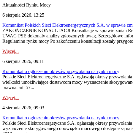
Aktualności Rynku Mocy
6 sierpnia 2026, 13:25
Komunikat Polskich Sieci Elektroenergetycznych S.A. w sprawie z
ZAKOŃCZENIE KONSULTACJI Konsultacje w sprawie zmian Regula
UWAG PSE dokonały analizy zgłoszonych uwag. Szczegółowe informac
Regulaminu rynku mocy Po zakończeniu konsultacji zostały przygoto
Więcej...
6 sierpnia 2026, 09:11
Komunikat o ogłoszeniu okresów przywołania na rynku mocy
Polskie Sieci Elektroenergetyczne S.A. ogłaszają okresy przywołania
wielkości umożliwiające dostawcom mocy wyznaczenie skorygowanego
prawna: art. 57...
Więcej...
4 sierpnia 2026, 09:03
Komunikat o ogłoszeniu okresów przywołania na rynku mocy
Polskie Sieci Elektroenergetyczne S.A. ogłaszają okresy przywołan
wyznaczenie skorygowanego obowiązku mocowego dostępne są na stroni