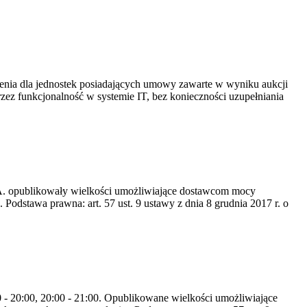
ia dla jednostek posiadających umowy zawarte w wyniku aukcji
 funkcjonalność w systemie IT, bez konieczności uzupełniania
S.A. opublikowały wielkości umożliwiające dostawcom mocy
odstawa prawna: art. 57 ust. 9 ustawy z dnia 8 grudnia 2017 r. o
0 - 20:00, 20:00 - 21:00. Opublikowane wielkości umożliwiające