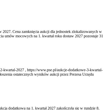
w 2027. Cena zamknięcia aukcji dla jednostek zlokalizowanych w
cia umów mocowych na 1. kwartał roku dostaw 2027 pozostaje 31
2-kwartal-2027 , https://www.pse.pl/aukcje-dodatkowe-3-kwartal-
oszenia ostatecznych wyników aukcji przez Prezesa Urzędu
ukcja dodatkowa na 1. kwartał 2027 zakończyła się w rundzie 8.