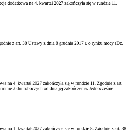
cja dodatkowa na 4. kwartał 2027 zakończyła się w rundzie 11.
godnie z art. 38 Ustawy z dnia 8 grudnia 2017 r. o rynku mocy (Dz.
wa na 4. kwartał 2027 zakończyła się w rundzie 11. Zgodnie z art.
rminie 3 dni roboczych od dnia jej zakończenia. Jednocześnie
wa na 1. kwartał 2027 zakończyła się w rundzie 8. Zgodnie z art. 38