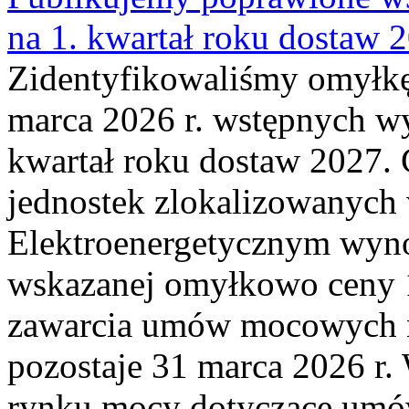
na 1. kwartał roku dostaw 
Zidentyfikowaliśmy omyłkę
marca 2026 r. wstępnych wy
kwartał roku dostaw 2027. 
jednostek zlokalizowanyc
Elektroenergetycznym wyno
wskazanej omyłkowo ceny 
zawarcia umów mocowych n
pozostaje 31 marca 2026 r.
rynku mocy dotyczące umów