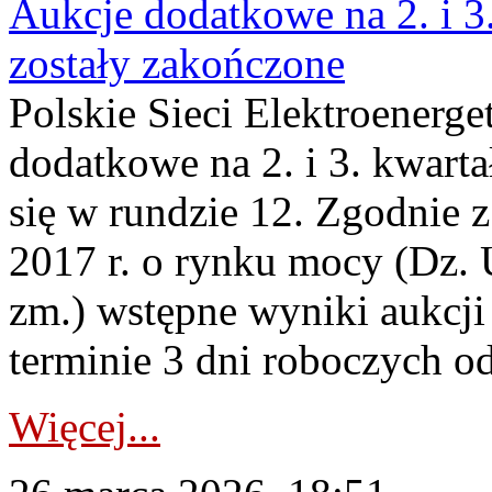
Aukcje dodatkowe na 2. i 3
zostały zakończone
Polskie Sieci Elektroenerge
dodatkowe na 2. i 3. kwart
się w rundzie 12. Zgodnie z
2017 r. o rynku mocy (Dz. U
zm.) wstępne wyniki aukcj
terminie 3 dni roboczych od
Więcej...