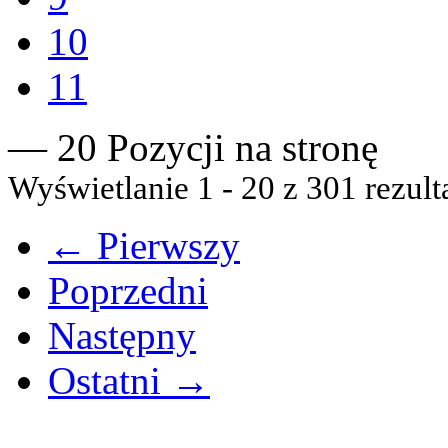
10
11
— 20 Pozycji na stronę
Wyświetlanie 1 - 20 z 301 rezult
← Pierwszy
Poprzedni
Następny
Ostatni →