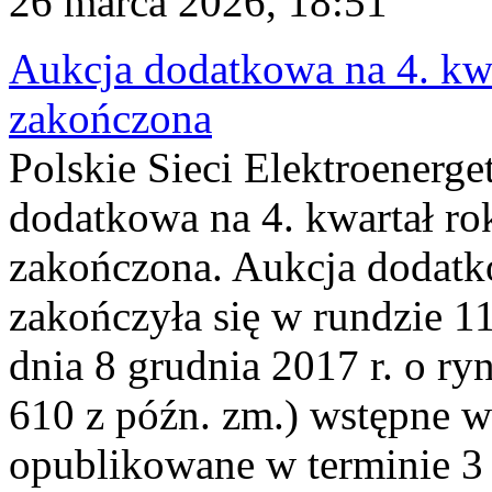
26 marca 2026, 18:51
Aukcja dodatkowa na 4. kwa
zakończona
Polskie Sieci Elektroenerge
dodatkowa na 4. kwartał ro
zakończona. Aukcja dodatk
zakończyła się w rundzie 11
dnia 8 grudnia 2017 r. o ry
610 z późn. zm.) wstępne w
opublikowane w terminie 3 