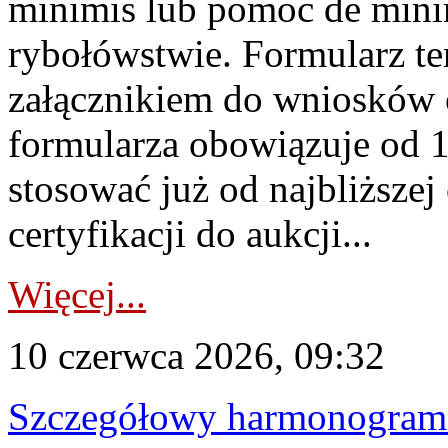
minimis lub pomoc de minim
rybołówstwie. Formularz te
załącznikiem do wniosków 
formularza obowiązuje od 1 
stosować już od najbliższej c
certyfikacji do aukcji...
Więcej...
10 czerwca 2026, 09:32
Szczegółowy harmonogram c