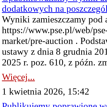
dodatkowych na poszczegól
Wyniki zamieszczamy pod 
https://www.pse.pl/web/pse-
market/pre-auction . Podstaw
ustawy z dnia 8 grudnia 20
2025 r. poz. 610, z późn. z
Więcej...
1 kwietnia 2026, 15:42
Publikujemy poprawione ws