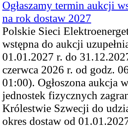
Ogłaszamy termin aukcji ws
na rok dostaw 2027
Polskie Sieci Elektroenerge
wstępna do aukcji uzupełni
01.01.2027 r. do 31.12.2027
czerwca 2026 r. od godz. 0
01:00). Ogłoszona aukcja 
jednostek fizycznych zagr
Królestwie Szwecji do udzia
okres dostaw od 01.01.2027 