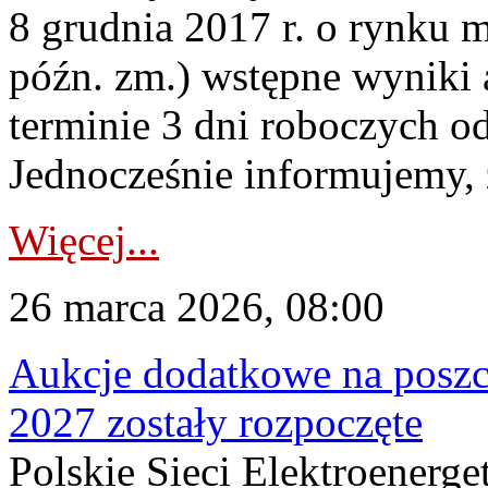
8 grudnia 2017 r. o rynku m
późn. zm.) wstępne wyniki 
terminie 3 dni roboczych od
Jednocześnie informujemy, ż
Więcej...
26 marca 2026, 08:00
Aukcje dodatkowe na poszc
2027 zostały rozpoczęte
Polskie Sieci Elektroenerge