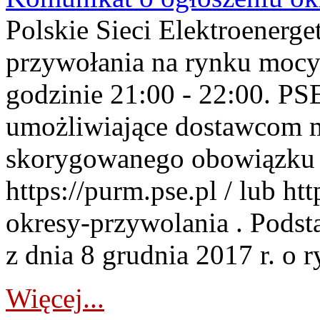
Polskie Sieci Elektroenerge
przywołania na rynku mocy
godzinie 21:00 - 22:00. PS
umożliwiające dostawcom 
skorygowanego obowiązku 
https://purm.pse.pl / lub h
okresy-przywolania . Podsta
z dnia 8 grudnia 2017 r. o 
Więcej...