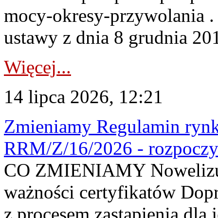
mocy-okresy-przywolania . 
ustawy z dnia 8 grudnia 201
Więcej...
14 lipca 2026, 12:21
Zmieniamy Regulamin rynku
RRM/Z/16/2026 - rozpoczy
CO ZMIENIAMY Nowelizuje
ważności certyfikatów Dop
z procesem zastąpienia dla