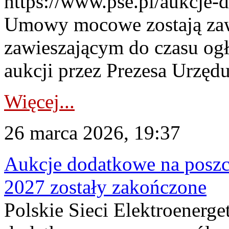
https://www.pse.pl/aukcje-
Umowy mocowe zostają za
zawieszającym do czasu og
aukcji przez Prezesa Urzędu
Więcej...
26 marca 2026, 19:37
Aukcje dodatkowe na poszc
2027 zostały zakończone
Polskie Sieci Elektroenerge