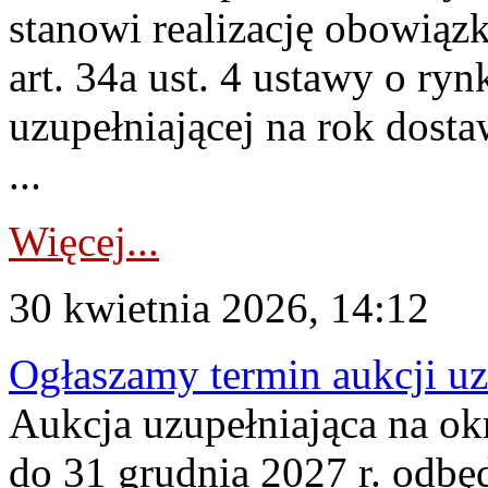
stanowi realizację obowią
art. 34a ust. 4 ustawy o ry
uzupełniającej na rok dost
...
Więcej...
30 kwietnia 2026, 14:12
Ogłaszamy termin aukcji uz
Aukcja uzupełniająca na okr
do 31 grudnia 2027 r. odbęd