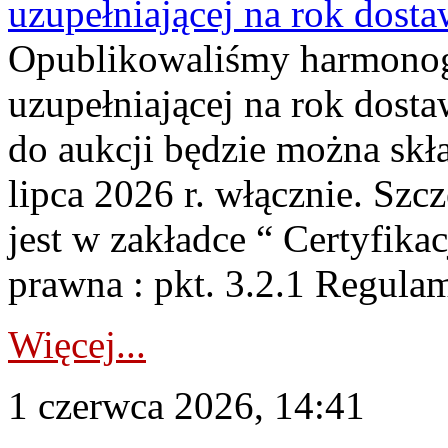
uzupełniającej na rok dost
Opublikowaliśmy harmonogr
uzupełniającej na rok dosta
do aukcji będzie można skł
lipca 2026 r. włącznie. S
jest w zakładce “ Certyfika
prawna : pkt. 3.2.1 Regul
Więcej...
1 czerwca 2026, 14:41