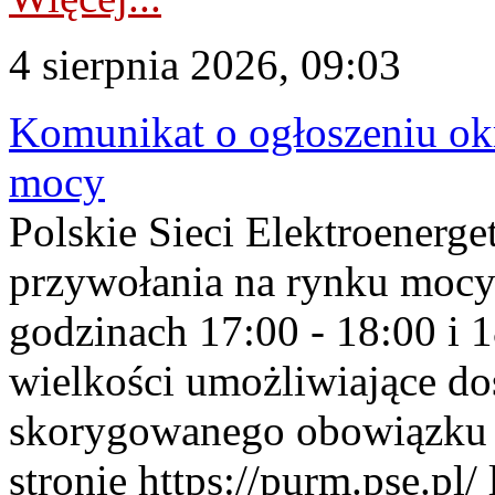
4 sierpnia 2026, 09:03
Komunikat o ogłoszeniu ok
mocy
Polskie Sieci Elektroenerge
przywołania na rynku mocy
godzinach 17:00 - 18:00 i 
wielkości umożliwiające 
skorygowanego obowiązku 
stronie https://purm.pse.pl/