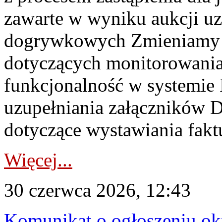
zawarte w wyniku aukcji uz
dogrywkowych Zmieniamy s
dotyczących monitorowani
funkcjonalność w systemie 
uzupełniania załączników 
dotyczące wystawiania faktu
Więcej...
30 czerwca 2026, 12:43
Komunikat o ogłoszeniu ok