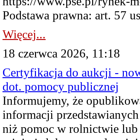
https://www.pse.pl/rynek-m
Podstawa prawna: art. 57 ust
Więcej...
18 czerwca 2026, 11:18
Certyfikacja do aukcji - no
dot. pomocy publicznej
Informujemy, że opublikow
informacji przedstawianych
niż pomoc w rolnictwie lu