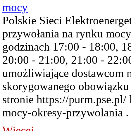
mocy
Polskie Sieci Elektroenerge
przywołania na rynku mocy
godzinach 17:00 - 18:00, 18
20:00 - 21:00, 21:00 - 22:
umożliwiające dostawcom 
skorygowanego obowiązku 
stronie https://purm.pse.pl/
mocy-okresy-przywolania . 
Więcej...