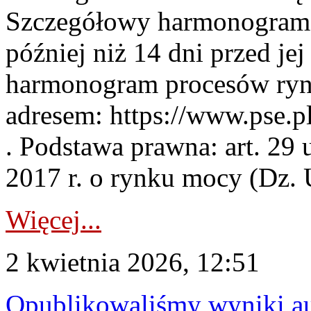
Szczegółowy harmonogram 
później niż 14 dni przed j
harmonogram procesów ryn
adresem: https://www.pse.
. Podstawa prawna: art. 29 
2017 r. o rynku mocy (Dz. U
Więcej...
2 kwietnia 2026, 12:51
Opublikowaliśmy wyniki au