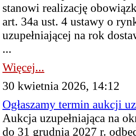
stanowi realizację obowią
art. 34a ust. 4 ustawy o ry
uzupełniającej na rok dost
...
Więcej...
30 kwietnia 2026, 14:12
Ogłaszamy termin aukcji uz
Aukcja uzupełniająca na okr
do 31 grudnia 2027 r. odbęd