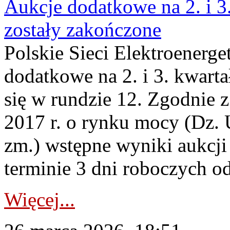
Aukcje dodatkowe na 2. i 3
zostały zakończone
Polskie Sieci Elektroenerge
dodatkowe na 2. i 3. kwart
się w rundzie 12. Zgodnie z
2017 r. o rynku mocy (Dz. U
zm.) wstępne wyniki aukcj
terminie 3 dni roboczych od
Więcej...