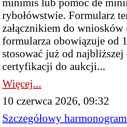
minimis lub pomoc de minim
rybołówstwie. Formularz te
załącznikiem do wniosków 
formularza obowiązuje od 1 
stosować już od najbliższej c
certyfikacji do aukcji...
Więcej...
10 czerwca 2026, 09:32
Szczegółowy harmonogram c