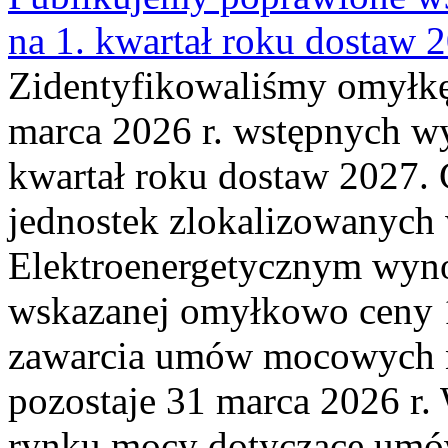
na 1. kwartał roku dostaw 
Zidentyfikowaliśmy omyłkę
marca 2026 r. wstępnych wy
kwartał roku dostaw 2027. 
jednostek zlokalizowanyc
Elektroenergetycznym wyno
wskazanej omyłkowo ceny 
zawarcia umów mocowych n
pozostaje 31 marca 2026 r.
rynku mocy dotyczące umów