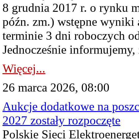
8 grudnia 2017 r. o rynku m
późn. zm.) wstępne wyniki 
terminie 3 dni roboczych od
Jednocześnie informujemy, ż
Więcej...
26 marca 2026, 08:00
Aukcje dodatkowe na poszc
2027 zostały rozpoczęte
Polskie Sieci Elektroenerge