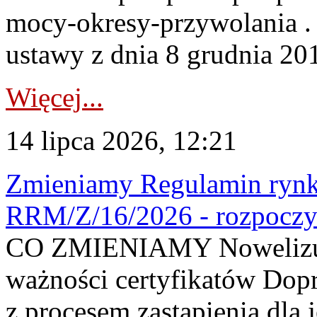
mocy-okresy-przywolania . 
ustawy z dnia 8 grudnia 201
Więcej...
14 lipca 2026, 12:21
Zmieniamy Regulamin rynku
RRM/Z/16/2026 - rozpoczy
CO ZMIENIAMY Nowelizuje
ważności certyfikatów Dop
z procesem zastąpienia dla