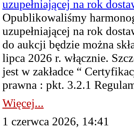
uzupełniającej na rok dost
Opublikowaliśmy harmonogr
uzupełniającej na rok dosta
do aukcji będzie można skł
lipca 2026 r. włącznie. S
jest w zakładce “ Certyfika
prawna : pkt. 3.2.1 Regul
Więcej...
1 czerwca 2026, 14:41