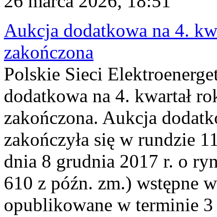
26 marca 2026, 18:51
Aukcja dodatkowa na 4. kwa
zakończona
Polskie Sieci Elektroenerge
dodatkowa na 4. kwartał ro
zakończona. Aukcja dodatk
zakończyła się w rundzie 11
dnia 8 grudnia 2017 r. o ry
610 z późn. zm.) wstępne w
opublikowane w terminie 3 