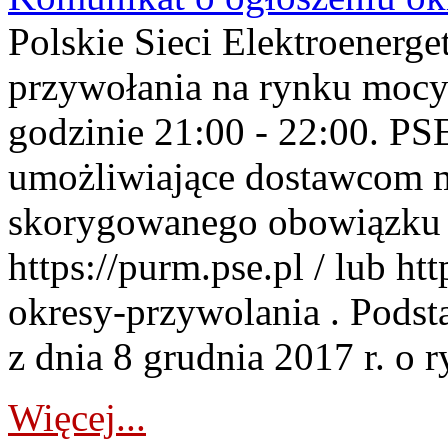
Polskie Sieci Elektroenerge
przywołania na rynku mocy
godzinie 21:00 - 22:00. PS
umożliwiające dostawcom 
skorygowanego obowiązku 
https://purm.pse.pl / lub h
okresy-przywolania . Podsta
z dnia 8 grudnia 2017 r. o 
Więcej...