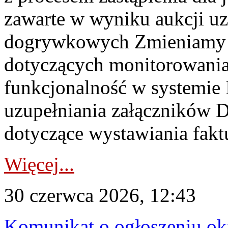
zawarte w wyniku aukcji uz
dogrywkowych Zmieniamy s
dotyczących monitorowani
funkcjonalność w systemie 
uzupełniania załączników 
dotyczące wystawiania faktu
Więcej...
30 czerwca 2026, 12:43
Komunikat o ogłoszeniu ok