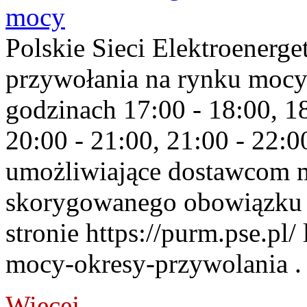
mocy
Polskie Sieci Elektroenerge
przywołania na rynku mocy
godzinach 17:00 - 18:00, 18
20:00 - 21:00, 21:00 - 22:
umożliwiające dostawcom 
skorygowanego obowiązku 
stronie https://purm.pse.pl/
mocy-okresy-przywolania . 
Więcej...