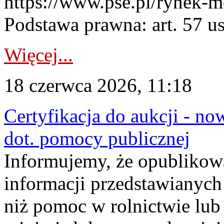
https://www.pse.pl/rynek-m
Podstawa prawna: art. 57 ust
Więcej...
18 czerwca 2026, 11:18
Certyfikacja do aukcji - no
dot. pomocy publicznej
Informujemy, że opublikow
informacji przedstawianych
niż pomoc w rolnictwie lu