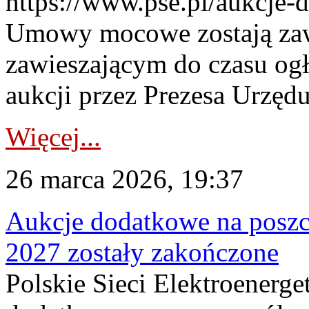
https://www.pse.pl/aukcje-
Umowy mocowe zostają za
zawieszającym do czasu og
aukcji przez Prezesa Urzędu
Więcej...
26 marca 2026, 19:37
Aukcje dodatkowe na poszc
2027 zostały zakończone
Polskie Sieci Elektroenerge