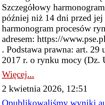
Szczegółowy harmonogram 
później niż 14 dni przed j
harmonogram procesów ryn
adresem: https://www.pse.
. Podstawa prawna: art. 29 
2017 r. o rynku mocy (Dz. U
Więcej...
2 kwietnia 2026, 12:51
Opublikowaliśmy wyniki au