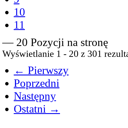
10
11
— 20 Pozycji na stronę
Wyświetlanie 1 - 20 z 301 rezult
← Pierwszy
Poprzedni
Następny
Ostatni →