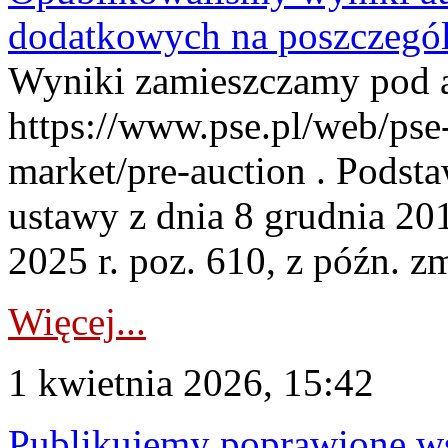
dodatkowych na poszczegól
Wyniki zamieszczamy pod 
https://www.pse.pl/web/pse-
market/pre-auction . Podstaw
ustawy z dnia 8 grudnia 20
2025 r. poz. 610, z późn. z
Więcej...
1 kwietnia 2026, 15:42
Publikujemy poprawione ws