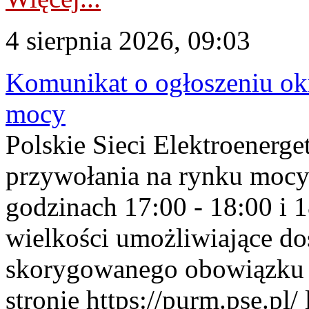
4 sierpnia 2026, 09:03
Komunikat o ogłoszeniu ok
mocy
Polskie Sieci Elektroenerge
przywołania na rynku mocy
godzinach 17:00 - 18:00 i 
wielkości umożliwiające 
skorygowanego obowiązku 
stronie https://purm.pse.pl/