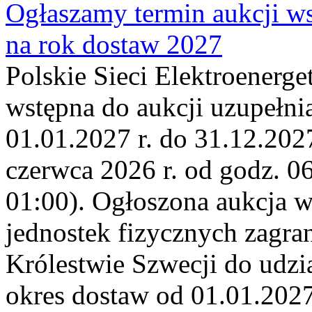
Ogłaszamy termin aukcji ws
na rok dostaw 2027
Polskie Sieci Elektroenerge
wstępna do aukcji uzupełni
01.01.2027 r. do 31.12.2027
czerwca 2026 r. od godz. 0
01:00). Ogłoszona aukcja 
jednostek fizycznych zagr
Królestwie Szwecji do udzia
okres dostaw od 01.01.2027 