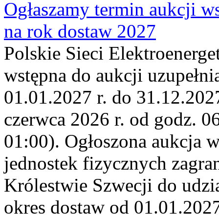
Ogłaszamy termin aukcji ws
na rok dostaw 2027
Polskie Sieci Elektroenerge
wstępna do aukcji uzupełni
01.01.2027 r. do 31.12.2027
czerwca 2026 r. od godz. 0
01:00). Ogłoszona aukcja 
jednostek fizycznych zagr
Królestwie Szwecji do udzia
okres dostaw od 01.01.2027 