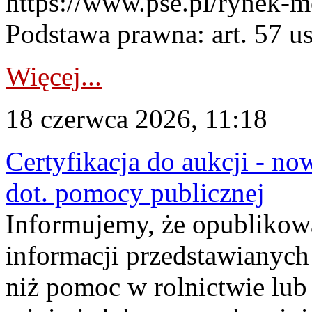
https://www.pse.pl/rynek-m
Podstawa prawna: art. 57 ust
Więcej...
18 czerwca 2026, 11:18
Certyfikacja do aukcji - no
dot. pomocy publicznej
Informujemy, że opublikow
informacji przedstawianych
niż pomoc w rolnictwie lu