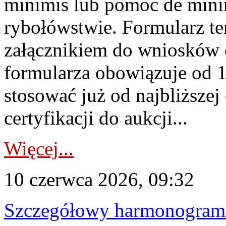
minimis lub pomoc de minim
rybołówstwie. Formularz te
załącznikiem do wniosków 
formularza obowiązuje od 1 
stosować już od najbliższej c
certyfikacji do aukcji...
Więcej...
10 czerwca 2026, 09:32
Szczegółowy harmonogram c