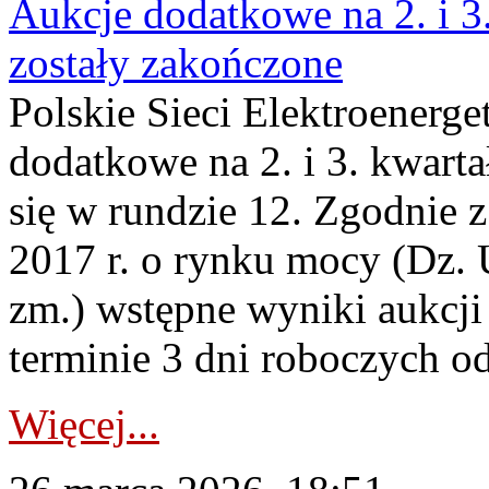
Aukcje dodatkowe na 2. i 3
zostały zakończone
Polskie Sieci Elektroenerge
dodatkowe na 2. i 3. kwart
się w rundzie 12. Zgodnie z
2017 r. o rynku mocy (Dz. U
zm.) wstępne wyniki aukcj
terminie 3 dni roboczych od
Więcej...