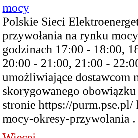
mocy
Polskie Sieci Elektroenerge
przywołania na rynku mocy
godzinach 17:00 - 18:00, 18
20:00 - 21:00, 21:00 - 22:
umożliwiające dostawcom 
skorygowanego obowiązku 
stronie https://purm.pse.pl/
mocy-okresy-przywolania . 
Więcej...