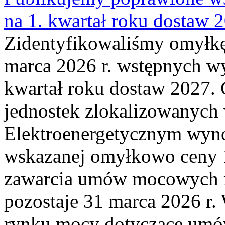
na 1. kwartał roku dostaw 
Zidentyfikowaliśmy omyłkę
marca 2026 r. wstępnych wy
kwartał roku dostaw 2027. 
jednostek zlokalizowanyc
Elektroenergetycznym wyno
wskazanej omyłkowo ceny 
zawarcia umów mocowych n
pozostaje 31 marca 2026 r.
rynku mocy dotyczące umów