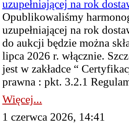
uzupełniającej na rok dost
Opublikowaliśmy harmonogr
uzupełniającej na rok dosta
do aukcji będzie można skł
lipca 2026 r. włącznie. S
jest w zakładce “ Certyfika
prawna : pkt. 3.2.1 Regul
Więcej...
1 czerwca 2026, 14:41