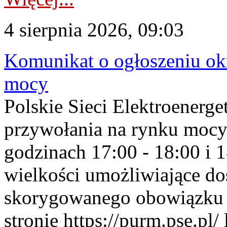
4 sierpnia 2026, 09:03
Komunikat o ogłoszeniu ok
mocy
Polskie Sieci Elektroenerge
przywołania na rynku mocy
godzinach 17:00 - 18:00 i 
wielkości umożliwiające 
skorygowanego obowiązku 
stronie https://purm.pse.pl/