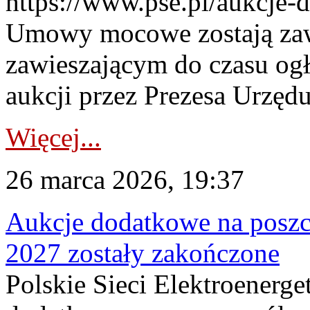
https://www.pse.pl/aukcje-
Umowy mocowe zostają za
zawieszającym do czasu og
aukcji przez Prezesa Urzędu
Więcej...
26 marca 2026, 19:37
Aukcje dodatkowe na poszc
2027 zostały zakończone
Polskie Sieci Elektroenerge