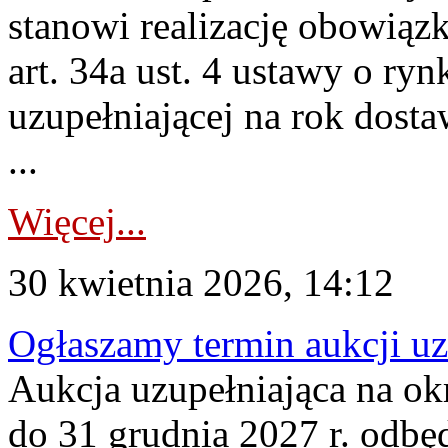
stanowi realizację obowią
art. 34a ust. 4 ustawy o ry
uzupełniającej na rok dost
...
Więcej...
30 kwietnia 2026, 14:12
Ogłaszamy termin aukcji uz
Aukcja uzupełniająca na okr
do 31 grudnia 2027 r. odbęd