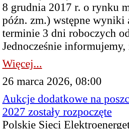
8 grudnia 2017 r. o rynku m
późn. zm.) wstępne wyniki 
terminie 3 dni roboczych od
Jednocześnie informujemy, ż
Więcej...
26 marca 2026, 08:00
Aukcje dodatkowe na poszc
2027 zostały rozpoczęte
Polskie Sieci Elektroenerge