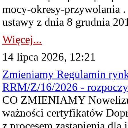
mocy-okresy-przywolania . 
ustawy z dnia 8 grudnia 201
Więcej...
14 lipca 2026, 12:21
Zmieniamy Regulamin rynku
RRM/Z/16/2026 - rozpoczy
CO ZMIENIAMY Nowelizuje
ważności certyfikatów Dop
z procesem zastąpienia dla