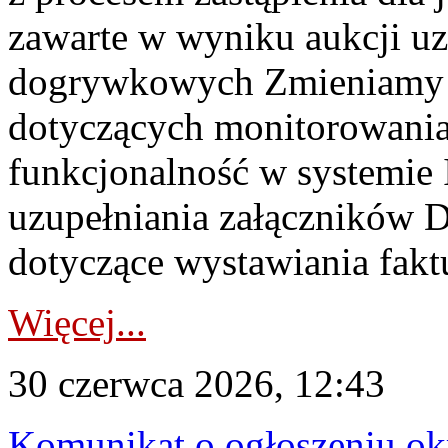
zawarte w wyniku aukcji uz
dogrywkowych Zmieniamy s
dotyczących monitorowani
funkcjonalność w systemie 
uzupełniania załączników 
dotyczące wystawiania faktu
Więcej...
30 czerwca 2026, 12:43
Komunikat o ogłoszeniu ok