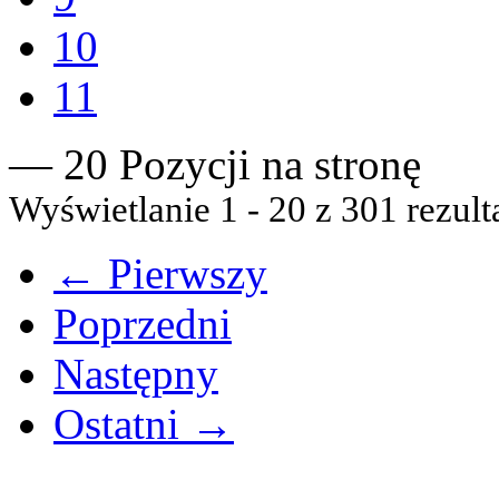
10
11
— 20 Pozycji na stronę
Wyświetlanie 1 - 20 z 301 rezult
← Pierwszy
Poprzedni
Następny
Ostatni →