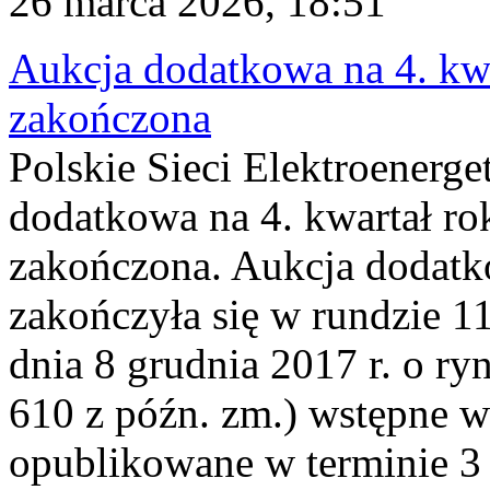
26 marca 2026, 18:51
Aukcja dodatkowa na 4. kwa
zakończona
Polskie Sieci Elektroenerge
dodatkowa na 4. kwartał ro
zakończona. Aukcja dodatk
zakończyła się w rundzie 11
dnia 8 grudnia 2017 r. o ry
610 z późn. zm.) wstępne w
opublikowane w terminie 3 