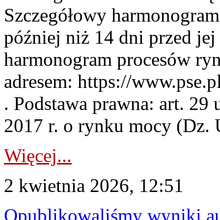
Szczegółowy harmonogram 
później niż 14 dni przed j
harmonogram procesów ryn
adresem: https://www.pse.
. Podstawa prawna: art. 29 
2017 r. o rynku mocy (Dz. U
Więcej...
2 kwietnia 2026, 12:51
Opublikowaliśmy wyniki au