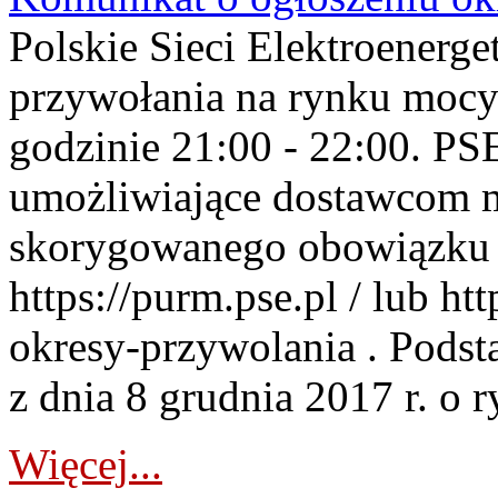
Polskie Sieci Elektroenerge
przywołania na rynku mocy
godzinie 21:00 - 22:00. PS
umożliwiające dostawcom 
skorygowanego obowiązku 
https://purm.pse.pl / lub h
okresy-przywolania . Podsta
z dnia 8 grudnia 2017 r. o 
Więcej...