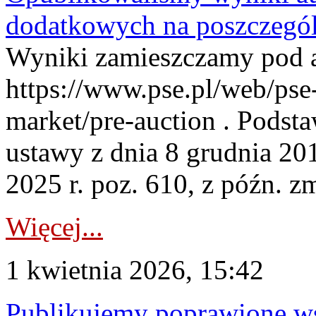
dodatkowych na poszczegól
Wyniki zamieszczamy pod 
https://www.pse.pl/web/pse-
market/pre-auction . Podstaw
ustawy z dnia 8 grudnia 20
2025 r. poz. 610, z późn. z
Więcej...
1 kwietnia 2026, 15:42
Publikujemy poprawione ws