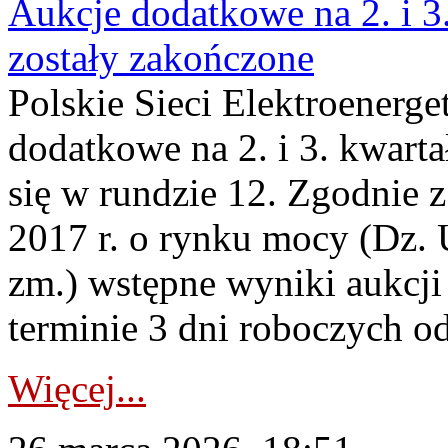
Aukcje dodatkowe na 2. i 3
zostały zakończone
Polskie Sieci Elektroenerge
dodatkowe na 2. i 3. kwart
się w rundzie 12. Zgodnie z
2017 r. o rynku mocy (Dz. U
zm.) wstępne wyniki aukcj
terminie 3 dni roboczych od
Więcej...