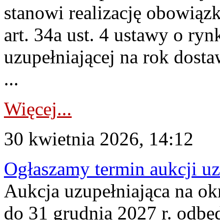
stanowi realizację obowią
art. 34a ust. 4 ustawy o ry
uzupełniającej na rok dost
...
Więcej...
30 kwietnia 2026, 14:12
Ogłaszamy termin aukcji uz
Aukcja uzupełniająca na okr
do 31 grudnia 2027 r. odbęd