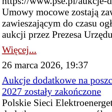
https://www.pse.pl/aukcje-
Umowy mocowe zostają za
zawieszającym do czasu og
aukcji przez Prezesa Urzędu
Więcej...
26 marca 2026, 19:37
Aukcje dodatkowe na poszc
2027 zostały zakończone
Polskie Sieci Elektroenerge