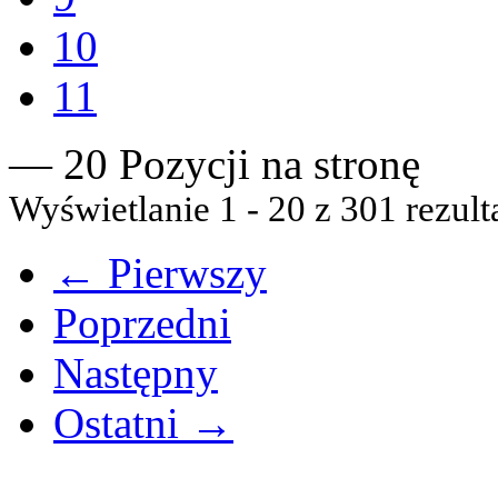
10
11
— 20 Pozycji na stronę
Wyświetlanie 1 - 20 z 301 rezult
← Pierwszy
Poprzedni
Następny
Ostatni →