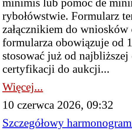
minimis lub pomoc de minim
rybołówstwie. Formularz te
załącznikiem do wniosków 
formularza obowiązuje od 1 
stosować już od najbliższej c
certyfikacji do aukcji...
Więcej...
10 czerwca 2026, 09:32
Szczegółowy harmonogram c