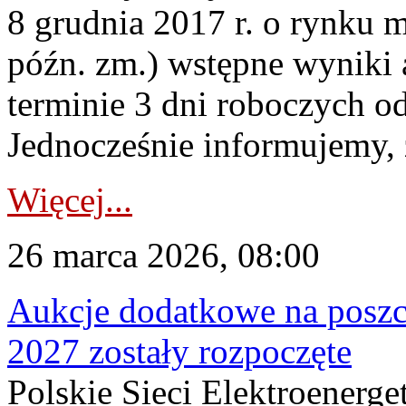
8 grudnia 2017 r. o rynku m
późn. zm.) wstępne wyniki 
terminie 3 dni roboczych od
Jednocześnie informujemy, ż
Więcej...
26 marca 2026, 08:00
Aukcje dodatkowe na poszc
2027 zostały rozpoczęte
Polskie Sieci Elektroenerge