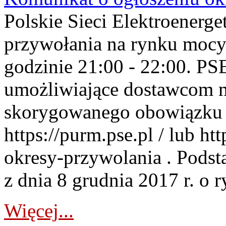
Polskie Sieci Elektroenerge
przywołania na rynku mocy
godzinie 21:00 - 22:00. PS
umożliwiające dostawcom 
skorygowanego obowiązku 
https://purm.pse.pl / lub h
okresy-przywolania . Podsta
z dnia 8 grudnia 2017 r. o 
Więcej...