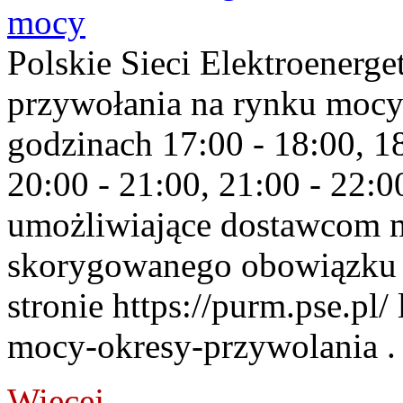
mocy
Polskie Sieci Elektroenerge
przywołania na rynku mocy
godzinach 17:00 - 18:00, 18
20:00 - 21:00, 21:00 - 22:
umożliwiające dostawcom 
skorygowanego obowiązku 
stronie https://purm.pse.pl/
mocy-okresy-przywolania . 
Więcej...