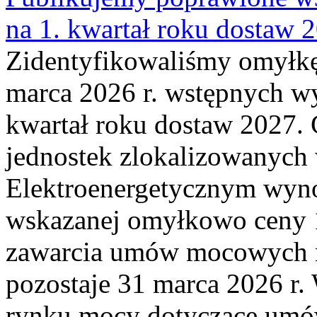
na 1. kwartał roku dostaw 
Zidentyfikowaliśmy omyłkę
marca 2026 r. wstępnych wy
kwartał roku dostaw 2027. 
jednostek zlokalizowanyc
Elektroenergetycznym wyno
wskazanej omyłkowo ceny 
zawarcia umów mocowych n
pozostaje 31 marca 2026 r.
rynku mocy dotyczące umów