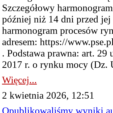
Szczegółowy harmonogram 
później niż 14 dni przed j
harmonogram procesów ryn
adresem: https://www.pse.
. Podstawa prawna: art. 29 
2017 r. o rynku mocy (Dz. U
Więcej...
2 kwietnia 2026, 12:51
Opublikowaliśmy wyniki au