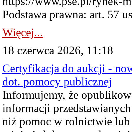
https://www.pse.pl/rynek-m
Podstawa prawna: art. 57 ust
Więcej...
18 czerwca 2026, 11:18
Certyfikacja do aukcji - no
dot. pomocy publicznej
Informujemy, że opublikow
informacji przedstawianych
niż pomoc w rolnictwie lu