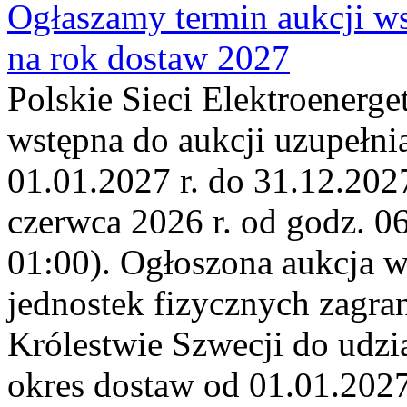
Ogłaszamy termin aukcji ws
na rok dostaw 2027
Polskie Sieci Elektroenerge
wstępna do aukcji uzupełni
01.01.2027 r. do 31.12.2027
czerwca 2026 r. od godz. 0
01:00). Ogłoszona aukcja 
jednostek fizycznych zagr
Królestwie Szwecji do udzia
okres dostaw od 01.01.2027 