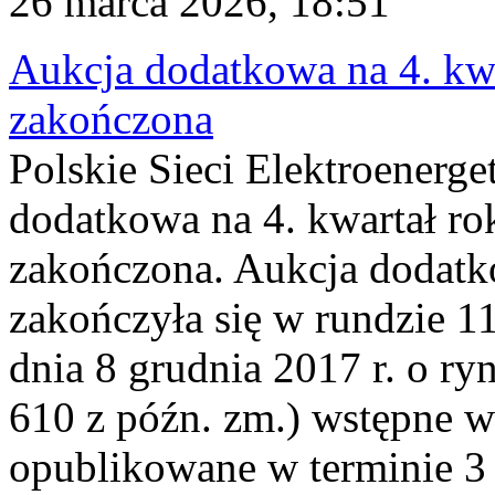
26 marca 2026, 18:51
Aukcja dodatkowa na 4. kwa
zakończona
Polskie Sieci Elektroenerge
dodatkowa na 4. kwartał ro
zakończona. Aukcja dodatk
zakończyła się w rundzie 11
dnia 8 grudnia 2017 r. o ry
610 z późn. zm.) wstępne w
opublikowane w terminie 3 