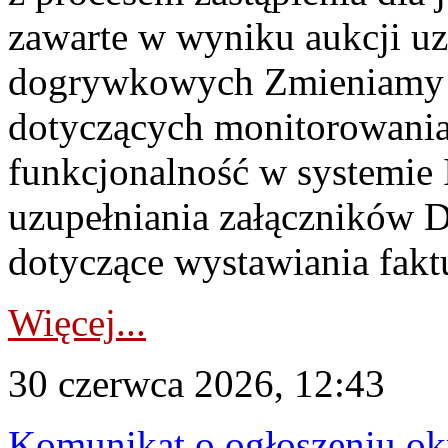
zawarte w wyniku aukcji uz
dogrywkowych Zmieniamy s
dotyczących monitorowani
funkcjonalność w systemie 
uzupełniania załączników 
dotyczące wystawiania faktu
Więcej...
30 czerwca 2026, 12:43
Komunikat o ogłoszeniu ok