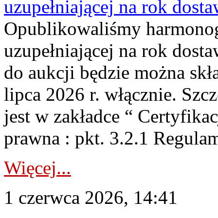
uzupełniającej na rok dost
Opublikowaliśmy harmonogr
uzupełniającej na rok dosta
do aukcji będzie można skł
lipca 2026 r. włącznie. S
jest w zakładce “ Certyfika
prawna : pkt. 3.2.1 Regul
Więcej...
1 czerwca 2026, 14:41