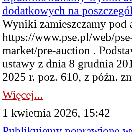
dodatkowych na poszczegól
Wyniki zamieszczamy pod 
https://www.pse.pl/web/pse-
market/pre-auction . Podstaw
ustawy z dnia 8 grudnia 20
2025 r. poz. 610, z późn. z
Więcej...
1 kwietnia 2026, 15:42
Publikujemy poprawione ws