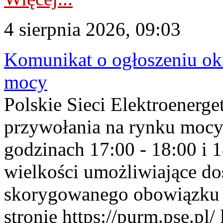
4 sierpnia 2026, 09:03
Komunikat o ogłoszeniu ok
mocy
Polskie Sieci Elektroenerge
przywołania na rynku mocy
godzinach 17:00 - 18:00 i 
wielkości umożliwiające 
skorygowanego obowiązku 
stronie https://purm.pse.pl/