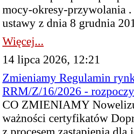
mocy-okresy-przywolania . 
ustawy z dnia 8 grudnia 201
Więcej...
14 lipca 2026, 12:21
Zmieniamy Regulamin rynku
RRM/Z/16/2026 - rozpoczy
CO ZMIENIAMY Nowelizuje
ważności certyfikatów Dop
z procesem zastąpienia dla