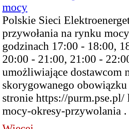
mocy
Polskie Sieci Elektroenerge
przywołania na rynku mocy
godzinach 17:00 - 18:00, 18
20:00 - 21:00, 21:00 - 22:
umożliwiające dostawcom 
skorygowanego obowiązku 
stronie https://purm.pse.pl/
mocy-okresy-przywolania . 
Więcej...