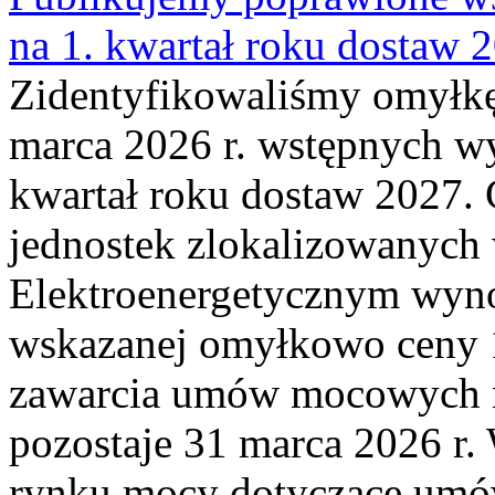
na 1. kwartał roku dostaw 
Zidentyfikowaliśmy omyłkę
marca 2026 r. wstępnych wy
kwartał roku dostaw 2027. 
jednostek zlokalizowanyc
Elektroenergetycznym wyno
wskazanej omyłkowo ceny 
zawarcia umów mocowych n
pozostaje 31 marca 2026 r.
rynku mocy dotyczące umów