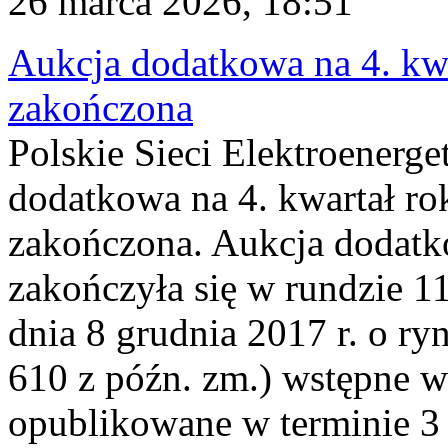
26 marca 2026, 18:51
Aukcja dodatkowa na 4. kwa
zakończona
Polskie Sieci Elektroenerge
dodatkowa na 4. kwartał ro
zakończona. Aukcja dodatk
zakończyła się w rundzie 11
dnia 8 grudnia 2017 r. o ry
610 z późn. zm.) wstępne w
opublikowane w terminie 3 