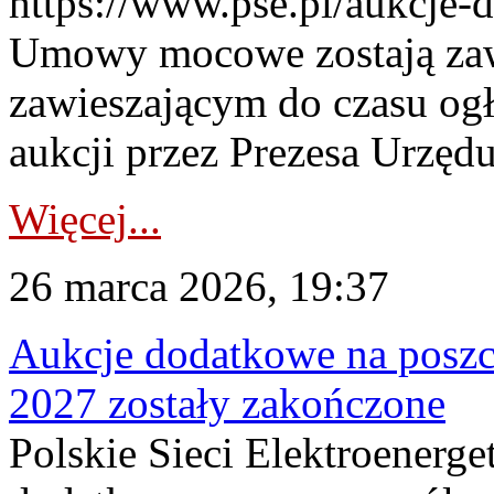
https://www.pse.pl/aukcje-
Umowy mocowe zostają za
zawieszającym do czasu og
aukcji przez Prezesa Urzędu
Więcej...
26 marca 2026, 19:37
Aukcje dodatkowe na poszc
2027 zostały zakończone
Polskie Sieci Elektroenerge