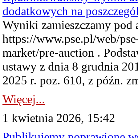
dodatkowych na poszczegól
Wyniki zamieszczamy pod 
https://www.pse.pl/web/pse-
market/pre-auction . Podstaw
ustawy z dnia 8 grudnia 20
2025 r. poz. 610, z późn. z
Więcej...
1 kwietnia 2026, 15:42
Publikujemy poprawione ws