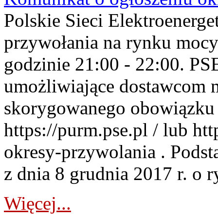
Polskie Sieci Elektroenerge
przywołania na rynku mocy
godzinie 21:00 - 22:00. PS
umożliwiające dostawcom 
skorygowanego obowiązku 
https://purm.pse.pl / lub h
okresy-przywolania . Podsta
z dnia 8 grudnia 2017 r. o 
Więcej...