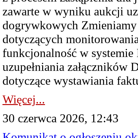
zawarte w wyniku aukcji uz
dogrywkowych Zmieniamy s
dotyczących monitorowani
funkcjonalność w systemie 
uzupełniania załączników 
dotyczące wystawiania faktu
Więcej...
30 czerwca 2026, 12:43
Komunikat o ogłoszeniu ok