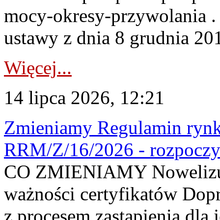
mocy-okresy-przywolania . 
ustawy z dnia 8 grudnia 201
Więcej...
14 lipca 2026, 12:21
Zmieniamy Regulamin rynku
RRM/Z/16/2026 - rozpoczy
CO ZMIENIAMY Nowelizuje
ważności certyfikatów Dop
z procesem zastąpienia dla