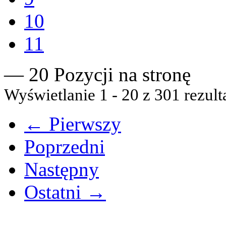
10
11
— 20 Pozycji na stronę
Wyświetlanie 1 - 20 z 301 rezult
← Pierwszy
Poprzedni
Następny
Ostatni →