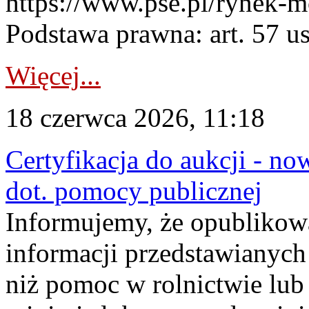
https://www.pse.pl/rynek-m
Podstawa prawna: art. 57 ust
Więcej...
18 czerwca 2026, 11:18
Certyfikacja do aukcji - no
dot. pomocy publicznej
Informujemy, że opublikow
informacji przedstawianych
niż pomoc w rolnictwie lu