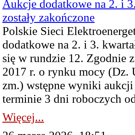
Aukcje dodatkowe na 2. i 3
zostały zakończone
Polskie Sieci Elektroenerge
dodatkowe na 2. i 3. kwart
się w rundzie 12. Zgodnie z
2017 r. o rynku mocy (Dz. U
zm.) wstępne wyniki aukcj
terminie 3 dni roboczych od
Więcej...