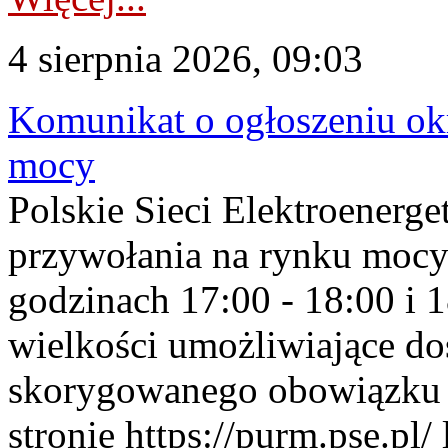
4 sierpnia 2026, 09:03
Komunikat o ogłoszeniu ok
mocy
Polskie Sieci Elektroenerge
przywołania na rynku mocy
godzinach 17:00 - 18:00 i 
wielkości umożliwiające 
skorygowanego obowiązku 
stronie https://purm.pse.pl/