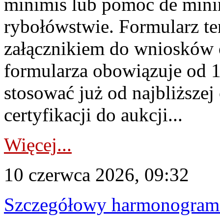
minimis lub pomoc de minim
rybołówstwie. Formularz te
załącznikiem do wniosków 
formularza obowiązuje od 1 
stosować już od najbliższej c
certyfikacji do aukcji...
Więcej...
10 czerwca 2026, 09:32
Szczegółowy harmonogram c