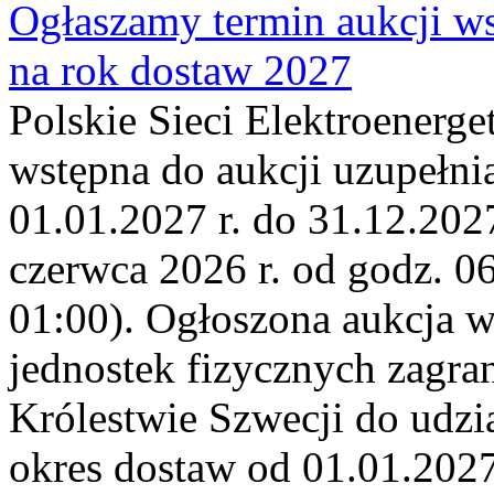
Ogłaszamy termin aukcji ws
na rok dostaw 2027
Polskie Sieci Elektroenerge
wstępna do aukcji uzupełni
01.01.2027 r. do 31.12.2027
czerwca 2026 r. od godz. 0
01:00). Ogłoszona aukcja 
jednostek fizycznych zagr
Królestwie Szwecji do udzia
okres dostaw od 01.01.2027 