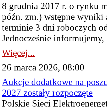
8 grudnia 2017 r. o rynku m
późn. zm.) wstępne wyniki 
terminie 3 dni roboczych od
Jednocześnie informujemy, ż
Więcej...
26 marca 2026, 08:00
Aukcje dodatkowe na poszc
2027 zostały rozpoczęte
Polskie Sieci Elektroenerge