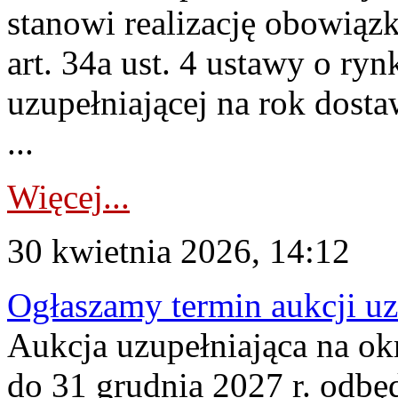
stanowi realizację obowią
art. 34a ust. 4 ustawy o ry
uzupełniającej na rok dost
...
Więcej...
30 kwietnia 2026, 14:12
Ogłaszamy termin aukcji uz
Aukcja uzupełniająca na okr
do 31 grudnia 2027 r. odbęd