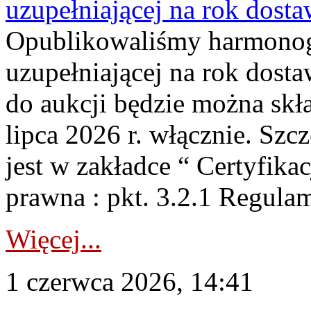
uzupełniającej na rok dost
Opublikowaliśmy harmonogr
uzupełniającej na rok dosta
do aukcji będzie można skł
lipca 2026 r. włącznie. S
jest w zakładce “ Certyfika
prawna : pkt. 3.2.1 Regul
Więcej...
1 czerwca 2026, 14:41