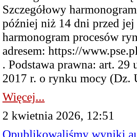
Szczegółowy harmonogram 
później niż 14 dni przed j
harmonogram procesów ryn
adresem: https://www.pse.
. Podstawa prawna: art. 29 
2017 r. o rynku mocy (Dz. U
Więcej...
2 kwietnia 2026, 12:51
Opublikowaliśmy wyniki au