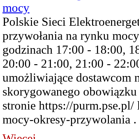
mocy
Polskie Sieci Elektroenerge
przywołania na rynku mocy
godzinach 17:00 - 18:00, 18
20:00 - 21:00, 21:00 - 22:
umożliwiające dostawcom 
skorygowanego obowiązku 
stronie https://purm.pse.pl/
mocy-okresy-przywolania . 
Więcej...