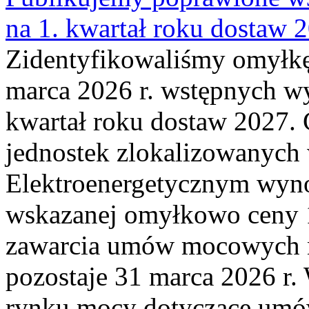
na 1. kwartał roku dostaw 
Zidentyfikowaliśmy omyłkę
marca 2026 r. wstępnych wy
kwartał roku dostaw 2027. 
jednostek zlokalizowanyc
Elektroenergetycznym wyno
wskazanej omyłkowo ceny 
zawarcia umów mocowych n
pozostaje 31 marca 2026 r.
rynku mocy dotyczące umów