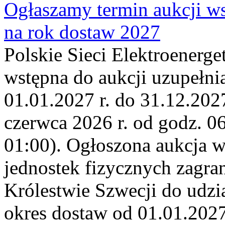
Ogłaszamy termin aukcji ws
na rok dostaw 2027
Polskie Sieci Elektroenerge
wstępna do aukcji uzupełni
01.01.2027 r. do 31.12.2027
czerwca 2026 r. od godz. 0
01:00). Ogłoszona aukcja 
jednostek fizycznych zagr
Królestwie Szwecji do udzia
okres dostaw od 01.01.2027 