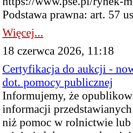
https://www.pse.pl/rynek-m
Podstawa prawna: art. 57 ust
Więcej...
18 czerwca 2026, 11:18
Certyfikacja do aukcji - no
dot. pomocy publicznej
Informujemy, że opublikow
informacji przedstawianych
niż pomoc w rolnictwie lu