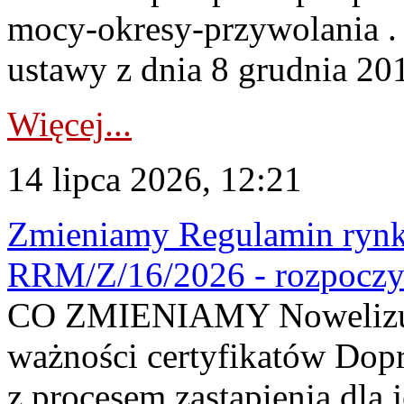
mocy-okresy-przywolania . 
ustawy z dnia 8 grudnia 201
Więcej...
14 lipca 2026, 12:21
Zmieniamy Regulamin rynku
RRM/Z/16/2026 - rozpoczy
CO ZMIENIAMY Nowelizuje
ważności certyfikatów Dop
z procesem zastąpienia dla