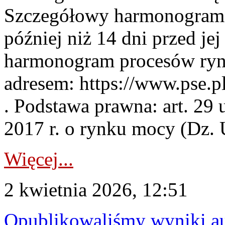
Szczegółowy harmonogram 
później niż 14 dni przed j
harmonogram procesów ryn
adresem: https://www.pse.
. Podstawa prawna: art. 29 
2017 r. o rynku mocy (Dz. U
Więcej...
2 kwietnia 2026, 12:51
Opublikowaliśmy wyniki au