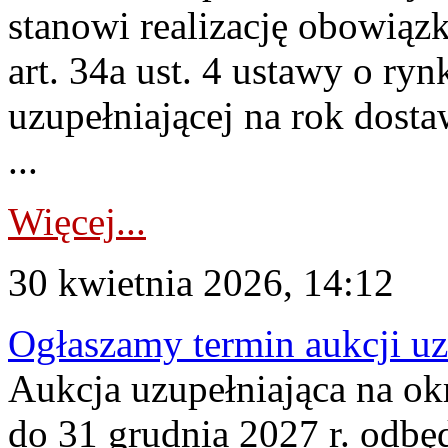
stanowi realizację obowią
art. 34a ust. 4 ustawy o ry
uzupełniającej na rok dost
...
Więcej...
30 kwietnia 2026, 14:12
Ogłaszamy termin aukcji uz
Aukcja uzupełniająca na okr
do 31 grudnia 2027 r. odbęd