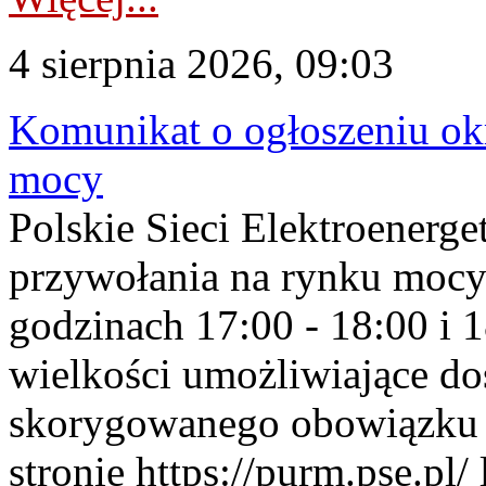
4 sierpnia 2026, 09:03
Komunikat o ogłoszeniu ok
mocy
Polskie Sieci Elektroenerge
przywołania na rynku mocy
godzinach 17:00 - 18:00 i 
wielkości umożliwiające 
skorygowanego obowiązku 
stronie https://purm.pse.pl/