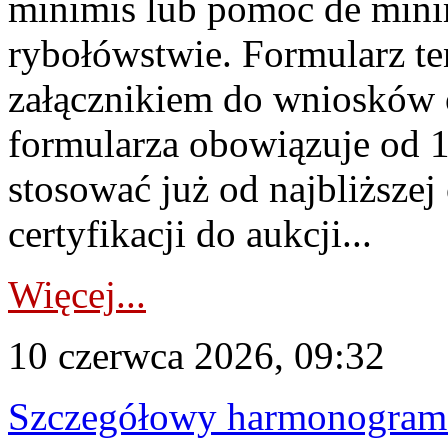
minimis lub pomoc de minim
rybołówstwie. Formularz te
załącznikiem do wniosków 
formularza obowiązuje od 1 
stosować już od najbliższej c
certyfikacji do aukcji...
Więcej...
10 czerwca 2026, 09:32
Szczegółowy harmonogram c