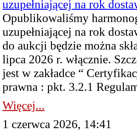
uzupełniającej na rok dost
Opublikowaliśmy harmonogr
uzupełniającej na rok dosta
do aukcji będzie można skł
lipca 2026 r. włącznie. S
jest w zakładce “ Certyfika
prawna : pkt. 3.2.1 Regul
Więcej...
1 czerwca 2026, 14:41