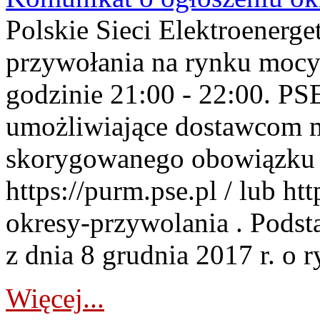
Polskie Sieci Elektroenerge
przywołania na rynku mocy
godzinie 21:00 - 22:00. PS
umożliwiające dostawcom 
skorygowanego obowiązku 
https://purm.pse.pl / lub h
okresy-przywolania . Podsta
z dnia 8 grudnia 2017 r. o 
Więcej...