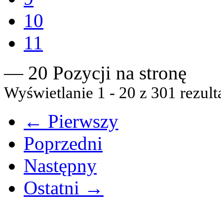
10
11
— 20 Pozycji na stronę
Wyświetlanie 1 - 20 z 301 rezult
← Pierwszy
Poprzedni
Następny
Ostatni →