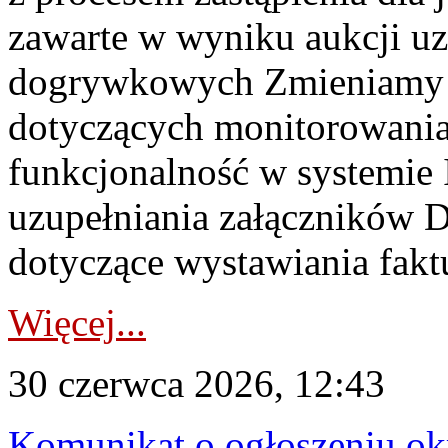
zawarte w wyniku aukcji uz
dogrywkowych Zmieniamy s
dotyczących monitorowani
funkcjonalność w systemie 
uzupełniania załączników 
dotyczące wystawiania faktu
Więcej...
30 czerwca 2026, 12:43
Komunikat o ogłoszeniu ok