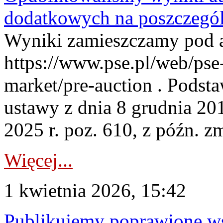
dodatkowych na poszczegól
Wyniki zamieszczamy pod 
https://www.pse.pl/web/pse-
market/pre-auction . Podstaw
ustawy z dnia 8 grudnia 20
2025 r. poz. 610, z późn. z
Więcej...
1 kwietnia 2026, 15:42
Publikujemy poprawione ws