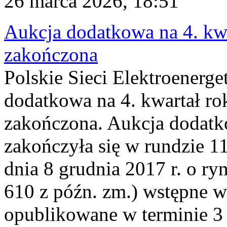
26 marca 2026, 18:51
Aukcja dodatkowa na 4. kwa
zakończona
Polskie Sieci Elektroenerge
dodatkowa na 4. kwartał ro
zakończona. Aukcja dodatk
zakończyła się w rundzie 11
dnia 8 grudnia 2017 r. o ry
610 z późn. zm.) wstępne w
opublikowane w terminie 3 