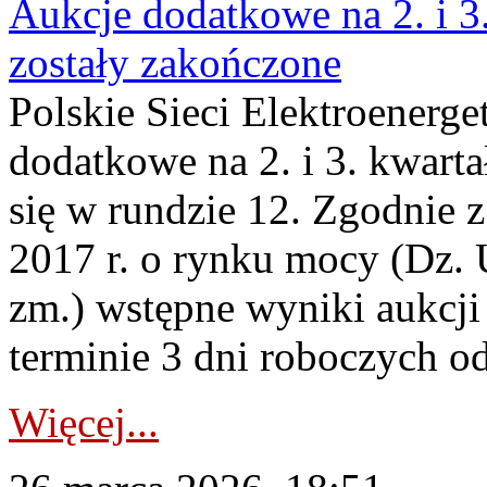
Aukcje dodatkowe na 2. i 3
zostały zakończone
Polskie Sieci Elektroenerge
dodatkowe na 2. i 3. kwart
się w rundzie 12. Zgodnie z
2017 r. o rynku mocy (Dz. U
zm.) wstępne wyniki aukcj
terminie 3 dni roboczych od
Więcej...