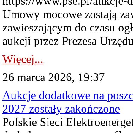
https://www.pse.pl/aukcje-
Umowy mocowe zostają za
zawieszającym do czasu og
aukcji przez Prezesa Urzędu
Więcej...
26 marca 2026, 19:37
Aukcje dodatkowe na poszc
2027 zostały zakończone
Polskie Sieci Elektroenerge