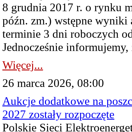
8 grudnia 2017 r. o rynku m
późn. zm.) wstępne wyniki 
terminie 3 dni roboczych od
Jednocześnie informujemy, ż
Więcej...
26 marca 2026, 08:00
Aukcje dodatkowe na poszc
2027 zostały rozpoczęte
Polskie Sieci Elektroenerge