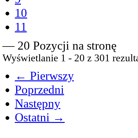
10
11
— 20 Pozycji na stronę
Wyświetlanie 1 - 20 z 301 rezult
← Pierwszy
Poprzedni
Następny
Ostatni →