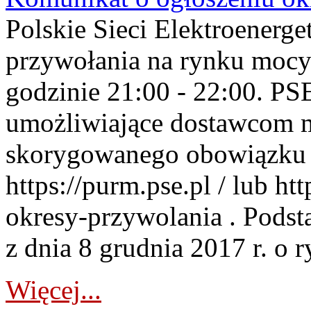
Polskie Sieci Elektroenerge
przywołania na rynku mocy
godzinie 21:00 - 22:00. PS
umożliwiające dostawcom 
skorygowanego obowiązku 
https://purm.pse.pl / lub h
okresy-przywolania . Podsta
z dnia 8 grudnia 2017 r. o 
Więcej...