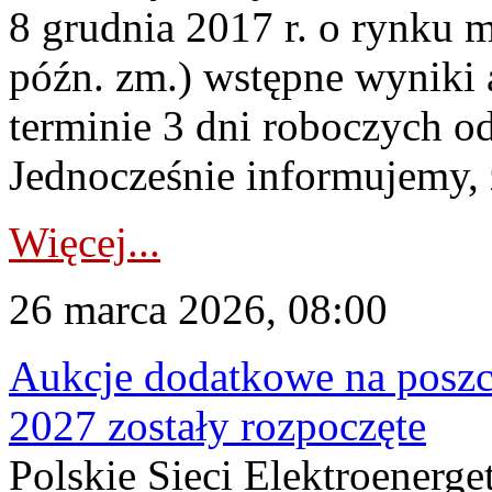
8 grudnia 2017 r. o rynku m
późn. zm.) wstępne wyniki 
terminie 3 dni roboczych od
Jednocześnie informujemy, ż
Więcej...
26 marca 2026, 08:00
Aukcje dodatkowe na poszc
2027 zostały rozpoczęte
Polskie Sieci Elektroenerge