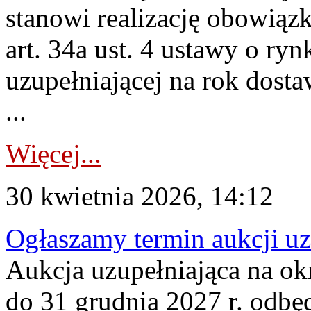
stanowi realizację obowią
art. 34a ust. 4 ustawy o ry
uzupełniającej na rok dost
...
Więcej...
30 kwietnia 2026, 14:12
Ogłaszamy termin aukcji uz
Aukcja uzupełniająca na okr
do 31 grudnia 2027 r. odbęd