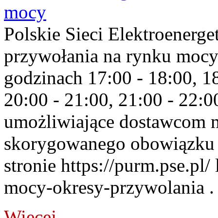
mocy
Polskie Sieci Elektroenerge
przywołania na rynku mocy
godzinach 17:00 - 18:00, 18
20:00 - 21:00, 21:00 - 22:
umożliwiające dostawcom 
skorygowanego obowiązku 
stronie https://purm.pse.pl/
mocy-okresy-przywolania . 
Więcej...