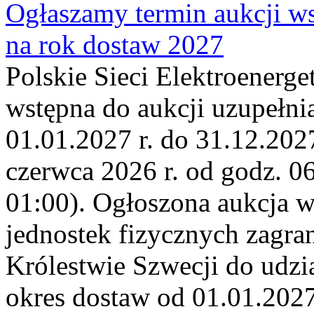
Ogłaszamy termin aukcji ws
na rok dostaw 2027
Polskie Sieci Elektroenerge
wstępna do aukcji uzupełni
01.01.2027 r. do 31.12.2027
czerwca 2026 r. od godz. 0
01:00). Ogłoszona aukcja 
jednostek fizycznych zagr
Królestwie Szwecji do udzia
okres dostaw od 01.01.2027 