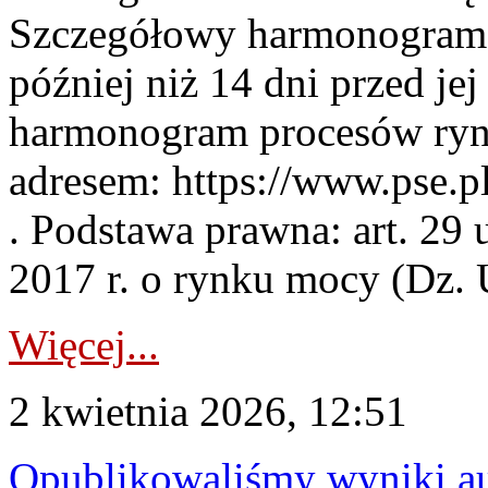
Szczegółowy harmonogram 
później niż 14 dni przed j
harmonogram procesów ryn
adresem: https://www.pse.
. Podstawa prawna: art. 29 
2017 r. o rynku mocy (Dz. U
Więcej...
2 kwietnia 2026, 12:51
Opublikowaliśmy wyniki au