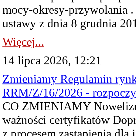
mocy-okresy-przywolania . 
ustawy z dnia 8 grudnia 201
Więcej...
14 lipca 2026, 12:21
Zmieniamy Regulamin rynku
RRM/Z/16/2026 - rozpoczy
CO ZMIENIAMY Nowelizuje
ważności certyfikatów Dop
z procesem zastąpienia dla