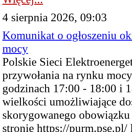
4 sierpnia 2026, 09:03
Komunikat o ogłoszeniu ok
mocy
Polskie Sieci Elektroenerge
przywołania na rynku mocy
godzinach 17:00 - 18:00 i 
wielkości umożliwiające 
skorygowanego obowiązku 
stronie https://purm.pse.pl/