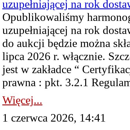
uzupełniającej na rok dost
Opublikowaliśmy harmonogr
uzupełniającej na rok dosta
do aukcji będzie można skł
lipca 2026 r. włącznie. S
jest w zakładce “ Certyfika
prawna : pkt. 3.2.1 Regul
Więcej...
1 czerwca 2026, 14:41