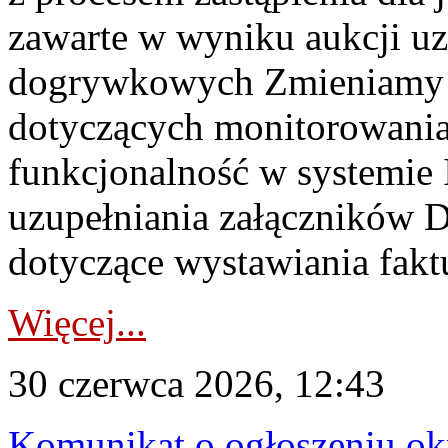
zawarte w wyniku aukcji uz
dogrywkowych Zmieniamy s
dotyczących monitorowani
funkcjonalność w systemie 
uzupełniania załączników 
dotyczące wystawiania faktu
Więcej...
30 czerwca 2026, 12:43
Komunikat o ogłoszeniu ok