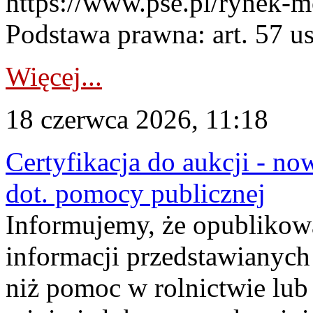
https://www.pse.pl/rynek-m
Podstawa prawna: art. 57 ust
Więcej...
18 czerwca 2026, 11:18
Certyfikacja do aukcji - no
dot. pomocy publicznej
Informujemy, że opublikow
informacji przedstawianych
niż pomoc w rolnictwie lu