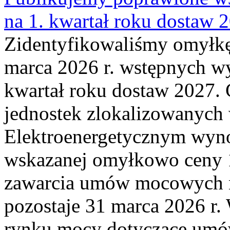
na 1. kwartał roku dostaw 
Zidentyfikowaliśmy omyłkę
marca 2026 r. wstępnych wy
kwartał roku dostaw 2027. 
jednostek zlokalizowanyc
Elektroenergetycznym wyno
wskazanej omyłkowo ceny 
zawarcia umów mocowych n
pozostaje 31 marca 2026 r.
rynku mocy dotyczące umów