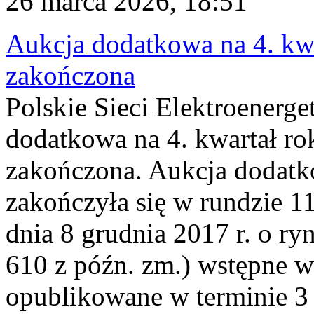
26 marca 2026, 18:51
Aukcja dodatkowa na 4. kwa
zakończona
Polskie Sieci Elektroenerge
dodatkowa na 4. kwartał ro
zakończona. Aukcja dodatk
zakończyła się w rundzie 11
dnia 8 grudnia 2017 r. o ry
610 z późn. zm.) wstępne w
opublikowane w terminie 3 