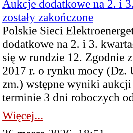
Aukcje dodatkowe na 2. i 3
zostały zakończone
Polskie Sieci Elektroenerge
dodatkowe na 2. i 3. kwart
się w rundzie 12. Zgodnie z
2017 r. o rynku mocy (Dz. U
zm.) wstępne wyniki aukcj
terminie 3 dni roboczych od
Więcej...