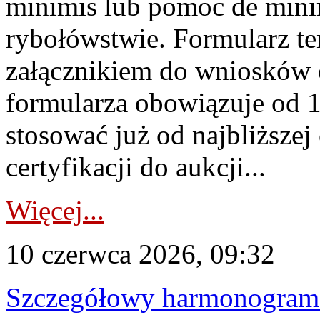
minimis lub pomoc de minim
rybołówstwie. Formularz te
załącznikiem do wniosków 
formularza obowiązuje od 1 
stosować już od najbliższej c
certyfikacji do aukcji...
Więcej...
10 czerwca 2026, 09:32
Szczegółowy harmonogram c