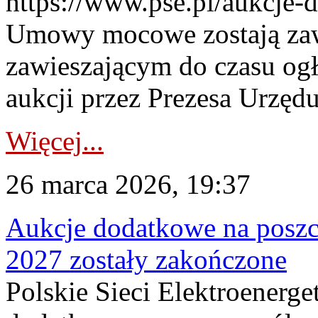
https://www.pse.pl/aukcje-
Umowy mocowe zostają za
zawieszającym do czasu og
aukcji przez Prezesa Urzędu
Więcej...
26 marca 2026, 19:37
Aukcje dodatkowe na poszc
2027 zostały zakończone
Polskie Sieci Elektroenerge