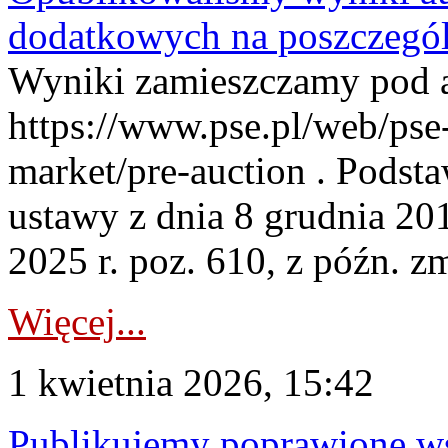
dodatkowych na poszczegól
Wyniki zamieszczamy pod 
https://www.pse.pl/web/pse-
market/pre-auction . Podstaw
ustawy z dnia 8 grudnia 20
2025 r. poz. 610, z późn. z
Więcej...
1 kwietnia 2026, 15:42
Publikujemy poprawione ws