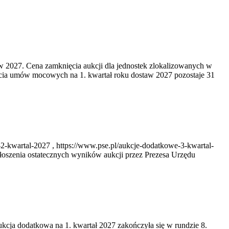
w 2027. Cena zamknięcia aukcji dla jednostek zlokalizowanych w
cia umów mocowych na 1. kwartał roku dostaw 2027 pozostaje 31
2-kwartal-2027 , https://www.pse.pl/aukcje-dodatkowe-3-kwartal-
oszenia ostatecznych wyników aukcji przez Prezesa Urzędu
ukcja dodatkowa na 1. kwartał 2027 zakończyła się w rundzie 8.