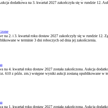
ukcja dodatkowa na 3. kwartał 2027 zakończyła się w rundzie 12. Auk
ńczone
we na 2. i 3. kwartał roku dostaw 2027 zakończyły się w rundzie 12. Z
ublikowane w terminie 3 dni roboczych od dnia jej zakończenia.
na
wa na 4. kwartał roku dostaw 2027 została zakończona. Aukcja dodatko
oz. 610 z późn. zm.) wstępne wyniki aukcji zostaną opublikowane w te
na
wa na 1. kwartał roku dostaw 2027 została zakończona. Aukcja dodatko