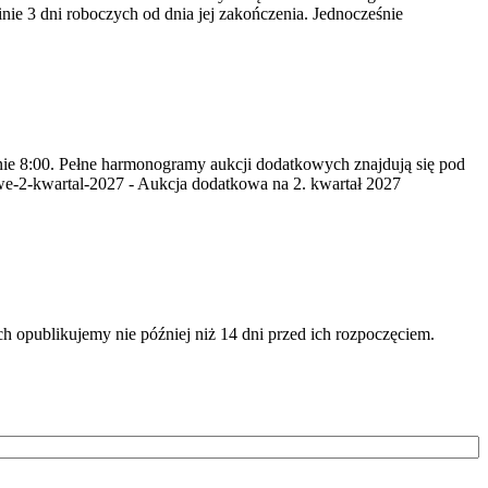
nie 3 dni roboczych od dnia jej zakończenia. Jednocześnie
inie 8:00. Pełne harmonogramy aukcji dodatkowych znajdują się pod
we-2-kwartal-2027 - Aukcja dodatkowa na 2. kwartał 2027
opublikujemy nie później niż 14 dni przed ich rozpoczęciem.