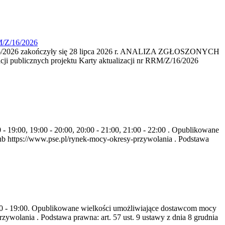
M/Z/16/2026
16/2026 zakończyły się 28 lipca 2026 r. ANALIZA ZGŁOSZONYCH
i publicznych projektu Karty aktualizacji nr RRM/Z/16/2026
- 19:00, 19:00 - 20:00, 20:00 - 21:00, 21:00 - 22:00 . Opublikowane
b https://www.pse.pl/rynek-mocy-okresy-przywolania . Podstawa
8:00 - 19:00. Opublikowane wielkości umożliwiające dostawcom mocy
ywolania . Podstawa prawna: art. 57 ust. 9 ustawy z dnia 8 grudnia