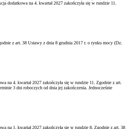
cja dodatkowa na 4. kwartał 2027 zakończyła się w rundzie 11.
godnie z art. 38 Ustawy z dnia 8 grudnia 2017 r. o rynku mocy (Dz.
wa na 4. kwartał 2027 zakończyła się w rundzie 11. Zgodnie z art.
rminie 3 dni roboczych od dnia jej zakończenia. Jednocześnie
wa na 1. kwartał 2027 zakończyła się w rundzie 8. Zgodnie z art. 38