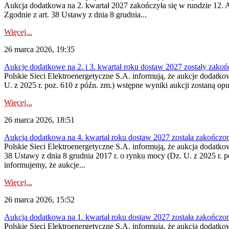
Aukcja dodatkowa na 2. kwartał 2027 zakończyła się w rundzie 12. A
Zgodnie z art. 38 Ustawy z dnia 8 grudnia...
Więcej...
26 marca 2026, 19:35
Aukcje dodatkowe na 2. i 3. kwartał roku dostaw 2027 zostały zako
Polskie Sieci Elektroenergetyczne S.A. informują, że aukcje dodatko
U. z 2025 r. poz. 610 z późn. zm.) wstępne wyniki aukcji zostaną op
Więcej...
26 marca 2026, 18:51
Aukcja dodatkowa na 4. kwartał roku dostaw 2027 została zakończo
Polskie Sieci Elektroenergetyczne S.A. informują, że aukcja dodatko
38 Ustawy z dnia 8 grudnia 2017 r. o rynku mocy (Dz. U. z 2025 r. p
informujemy, że aukcje...
Więcej...
26 marca 2026, 15:52
Aukcja dodatkowa na 1. kwartał roku dostaw 2027 została zakończo
Polskie Sieci Elektroenergetyczne S.A. informują, że aukcja dodatko