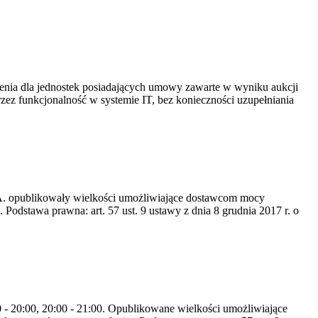
ia dla jednostek posiadających umowy zawarte w wyniku aukcji
 funkcjonalność w systemie IT, bez konieczności uzupełniania
S.A. opublikowały wielkości umożliwiające dostawcom mocy
odstawa prawna: art. 57 ust. 9 ustawy z dnia 8 grudnia 2017 r. o
0 - 20:00, 20:00 - 21:00. Opublikowane wielkości umożliwiające