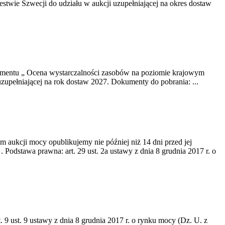
twie Szwecji do udziału w aukcji uzupełniającej na okres dostaw
okumentu „ Ocena wystarczalności zasobów na poziomie krajowym
uzupełniającej na rok dostaw 2027. Dokumenty do pobrania: ...
m aukcji mocy opublikujemy nie później niż 14 dni przed jej
dstawa prawna: art. 29 ust. 2a ustawy z dnia 8 grudnia 2017 r. o
 9 ust. 9 ustawy z dnia 8 grudnia 2017 r. o rynku mocy (Dz. U. z