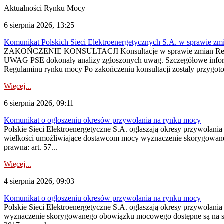
Aktualności Rynku Mocy
6 sierpnia 2026, 13:25
Komunikat Polskich Sieci Elektroenergetycznych S.A. w sprawie z
ZAKOŃCZENIE KONSULTACJI Konsultacje w sprawie zmian Regula
UWAG PSE dokonały analizy zgłoszonych uwag. Szczegółowe informac
Regulaminu rynku mocy Po zakończeniu konsultacji zostały przygoto
Więcej...
6 sierpnia 2026, 09:11
Komunikat o ogłoszeniu okresów przywołania na rynku mocy
Polskie Sieci Elektroenergetyczne S.A. ogłaszają okresy przywołania
wielkości umożliwiające dostawcom mocy wyznaczenie skorygowanego
prawna: art. 57...
Więcej...
4 sierpnia 2026, 09:03
Komunikat o ogłoszeniu okresów przywołania na rynku mocy
Polskie Sieci Elektroenergetyczne S.A. ogłaszają okresy przywołan
wyznaczenie skorygowanego obowiązku mocowego dostępne są na stroni