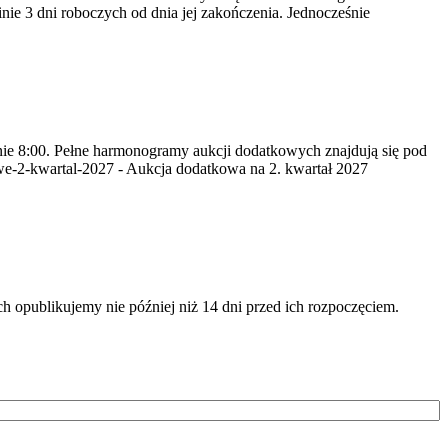
nie 3 dni roboczych od dnia jej zakończenia. Jednocześnie
inie 8:00. Pełne harmonogramy aukcji dodatkowych znajdują się pod
we-2-kwartal-2027 - Aukcja dodatkowa na 2. kwartał 2027
opublikujemy nie później niż 14 dni przed ich rozpoczęciem.