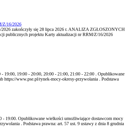
M/Z/16/2026
16/2026 zakończyły się 28 lipca 2026 r. ANALIZA ZGŁOSZONYCH
i publicznych projektu Karty aktualizacji nr RRM/Z/16/2026
- 19:00, 19:00 - 20:00, 20:00 - 21:00, 21:00 - 22:00 . Opublikowane
b https://www.pse.pl/rynek-mocy-okresy-przywolania . Podstawa
8:00 - 19:00. Opublikowane wielkości umożliwiające dostawcom mocy
ywolania . Podstawa prawna: art. 57 ust. 9 ustawy z dnia 8 grudnia