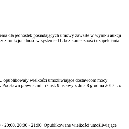
ia dla jednostek posiadających umowy zawarte w wyniku aukcji
 funkcjonalność w systemie IT, bez konieczności uzupełniania
S.A. opublikowały wielkości umożliwiające dostawcom mocy
odstawa prawna: art. 57 ust. 9 ustawy z dnia 8 grudnia 2017 r. o
0 - 20:00, 20:00 - 21:00. Opublikowane wielkości umożliwiające