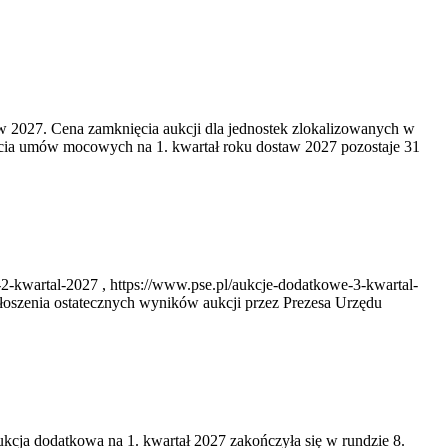
w 2027. Cena zamknięcia aukcji dla jednostek zlokalizowanych w
cia umów mocowych na 1. kwartał roku dostaw 2027 pozostaje 31
2-kwartal-2027 , https://www.pse.pl/aukcje-dodatkowe-3-kwartal-
oszenia ostatecznych wyników aukcji przez Prezesa Urzędu
ukcja dodatkowa na 1. kwartał 2027 zakończyła się w rundzie 8.