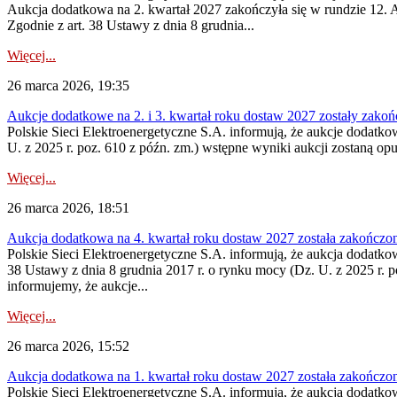
Aukcja dodatkowa na 2. kwartał 2027 zakończyła się w rundzie 12. A
Zgodnie z art. 38 Ustawy z dnia 8 grudnia...
Więcej...
26 marca 2026, 19:35
Aukcje dodatkowe na 2. i 3. kwartał roku dostaw 2027 zostały zako
Polskie Sieci Elektroenergetyczne S.A. informują, że aukcje dodatko
U. z 2025 r. poz. 610 z późn. zm.) wstępne wyniki aukcji zostaną op
Więcej...
26 marca 2026, 18:51
Aukcja dodatkowa na 4. kwartał roku dostaw 2027 została zakończo
Polskie Sieci Elektroenergetyczne S.A. informują, że aukcja dodatko
38 Ustawy z dnia 8 grudnia 2017 r. o rynku mocy (Dz. U. z 2025 r. p
informujemy, że aukcje...
Więcej...
26 marca 2026, 15:52
Aukcja dodatkowa na 1. kwartał roku dostaw 2027 została zakończo
Polskie Sieci Elektroenergetyczne S.A. informują, że aukcja dodatko