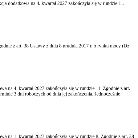
cja dodatkowa na 4. kwartał 2027 zakończyła się w rundzie 11.
godnie z art. 38 Ustawy z dnia 8 grudnia 2017 r. o rynku mocy (Dz.
wa na 4. kwartał 2027 zakończyła się w rundzie 11. Zgodnie z art.
rminie 3 dni roboczych od dnia jej zakończenia. Jednocześnie
wa na 1. kwartał 2027 zakończyła się w rundzie 8. Zgodnie z art. 38