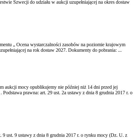
twie Szwecji do udziału w aukcji uzupełniającej na okres dostaw
okumentu „ Ocena wystarczalności zasobów na poziomie krajowym
uzupełniającej na rok dostaw 2027. Dokumenty do pobrania: ...
m aukcji mocy opublikujemy nie później niż 14 dni przed jej
dstawa prawna: art. 29 ust. 2a ustawy z dnia 8 grudnia 2017 r. o
 9 ust. 9 ustawy z dnia 8 grudnia 2017 r. o rynku mocy (Dz. U. z