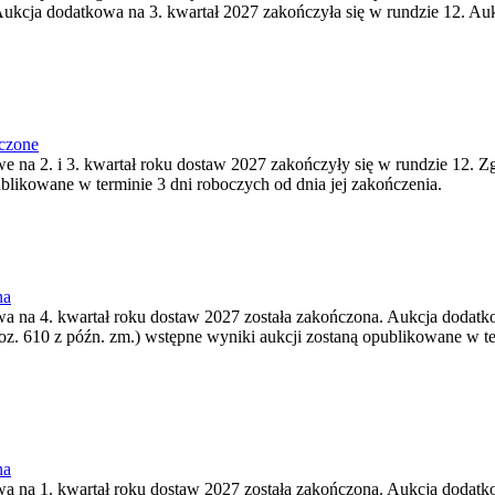
ukcja dodatkowa na 3. kwartał 2027 zakończyła się w rundzie 12. Auk
ńczone
we na 2. i 3. kwartał roku dostaw 2027 zakończyły się w rundzie 12. Z
ublikowane w terminie 3 dni roboczych od dnia jej zakończenia.
na
wa na 4. kwartał roku dostaw 2027 została zakończona. Aukcja dodatko
oz. 610 z późn. zm.) wstępne wyniki aukcji zostaną opublikowane w te
na
wa na 1. kwartał roku dostaw 2027 została zakończona. Aukcja dodatko