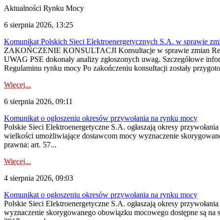
Aktualności Rynku Mocy
6 sierpnia 2026, 13:25
Komunikat Polskich Sieci Elektroenergetycznych S.A. w sprawie z
ZAKOŃCZENIE KONSULTACJI Konsultacje w sprawie zmian Regula
UWAG PSE dokonały analizy zgłoszonych uwag. Szczegółowe informac
Regulaminu rynku mocy Po zakończeniu konsultacji zostały przygoto
Więcej...
6 sierpnia 2026, 09:11
Komunikat o ogłoszeniu okresów przywołania na rynku mocy
Polskie Sieci Elektroenergetyczne S.A. ogłaszają okresy przywołania
wielkości umożliwiające dostawcom mocy wyznaczenie skorygowanego
prawna: art. 57...
Więcej...
4 sierpnia 2026, 09:03
Komunikat o ogłoszeniu okresów przywołania na rynku mocy
Polskie Sieci Elektroenergetyczne S.A. ogłaszają okresy przywołan
wyznaczenie skorygowanego obowiązku mocowego dostępne są na stroni