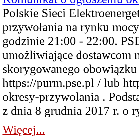
Polskie Sieci Elektroenerge
przywołania na rynku mocy
godzinie 21:00 - 22:00. PS
umożliwiające dostawcom 
skorygowanego obowiązku 
https://purm.pse.pl / lub h
okresy-przywolania . Podsta
z dnia 8 grudnia 2017 r. o 
Więcej...