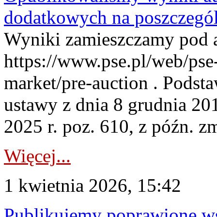
dodatkowych na poszczegól
Wyniki zamieszczamy pod 
https://www.pse.pl/web/pse-
market/pre-auction . Podstaw
ustawy z dnia 8 grudnia 20
2025 r. poz. 610, z późn. z
Więcej...
1 kwietnia 2026, 15:42
Publikujemy poprawione ws