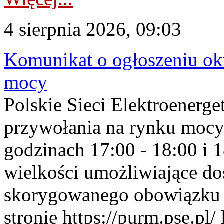
4 sierpnia 2026, 09:03
Komunikat o ogłoszeniu ok
mocy
Polskie Sieci Elektroenerge
przywołania na rynku mocy
godzinach 17:00 - 18:00 i 
wielkości umożliwiające 
skorygowanego obowiązku 
stronie https://purm.pse.pl/