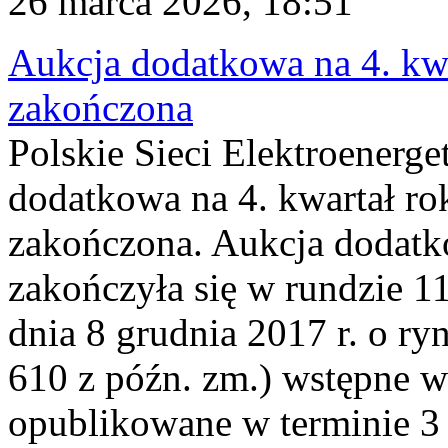
26 marca 2026, 18:51
Aukcja dodatkowa na 4. kwa
zakończona
Polskie Sieci Elektroenerge
dodatkowa na 4. kwartał ro
zakończona. Aukcja dodatk
zakończyła się w rundzie 11
dnia 8 grudnia 2017 r. o ry
610 z późn. zm.) wstępne w
opublikowane w terminie 3 