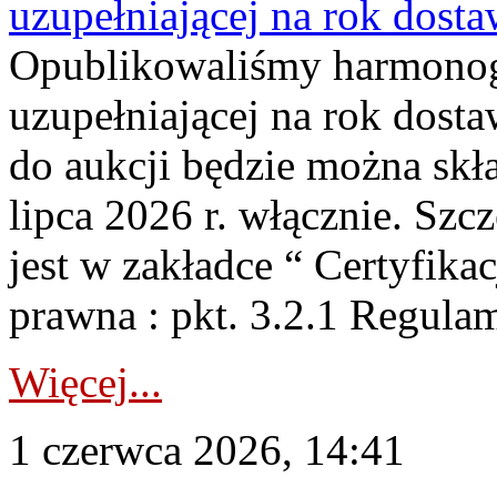
uzupełniającej na rok dost
Opublikowaliśmy harmonogr
uzupełniającej na rok dosta
do aukcji będzie można skł
lipca 2026 r. włącznie. S
jest w zakładce “ Certyfika
prawna : pkt. 3.2.1 Regul
Więcej...
1 czerwca 2026, 14:41