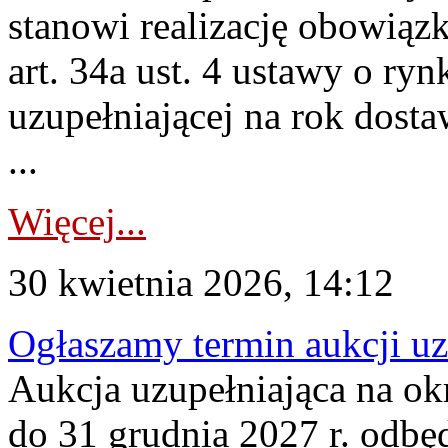
stanowi realizację obowią
art. 34a ust. 4 ustawy o ry
uzupełniającej na rok dost
...
Więcej...
30 kwietnia 2026, 14:12
Ogłaszamy termin aukcji uz
Aukcja uzupełniająca na okr
do 31 grudnia 2027 r. odbęd