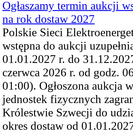
Ogłaszamy termin aukcji ws
na rok dostaw 2027
Polskie Sieci Elektroenerge
wstępna do aukcji uzupełni
01.01.2027 r. do 31.12.2027
czerwca 2026 r. od godz. 0
01:00). Ogłoszona aukcja 
jednostek fizycznych zagr
Królestwie Szwecji do udzia
okres dostaw od 01.01.2027 