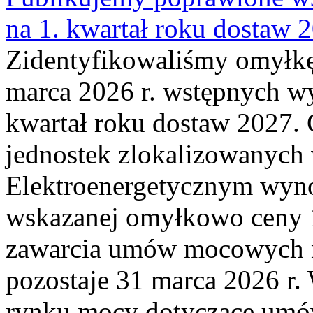
na 1. kwartał roku dostaw 
Zidentyfikowaliśmy omyłkę
marca 2026 r. wstępnych wy
kwartał roku dostaw 2027. 
jednostek zlokalizowanyc
Elektroenergetycznym wyno
wskazanej omyłkowo ceny 
zawarcia umów mocowych n
pozostaje 31 marca 2026 r.
rynku mocy dotyczące umów