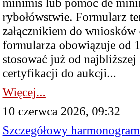
minimis lub pomoc de minim
rybołówstwie. Formularz te
załącznikiem do wniosków 
formularza obowiązuje od 1 
stosować już od najbliższej c
certyfikacji do aukcji...
Więcej...
10 czerwca 2026, 09:32
Szczegółowy harmonogram c