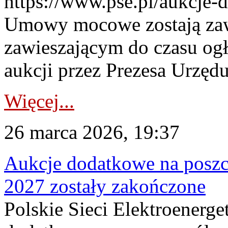
https://www.pse.pl/aukcje-
Umowy mocowe zostają za
zawieszającym do czasu og
aukcji przez Prezesa Urzędu
Więcej...
26 marca 2026, 19:37
Aukcje dodatkowe na poszc
2027 zostały zakończone
Polskie Sieci Elektroenerge