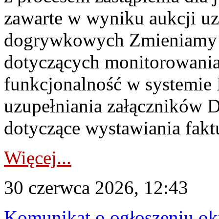
zawarte w wyniku aukcji uz
dogrywkowych Zmieniamy s
dotyczących monitorowani
funkcjonalność w systemie 
uzupełniania załączników 
dotyczące wystawiania faktu
Więcej...
30 czerwca 2026, 12:43
Komunikat o ogłoszeniu ok