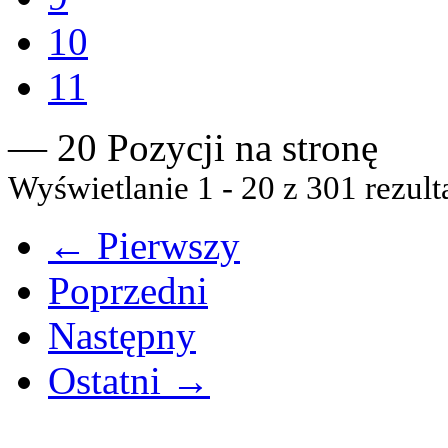
10
11
— 20 Pozycji na stronę
Wyświetlanie 1 - 20 z 301 rezult
← Pierwszy
Poprzedni
Następny
Ostatni →