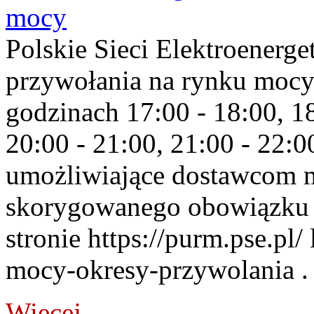
mocy
Polskie Sieci Elektroenerge
przywołania na rynku mocy
godzinach 17:00 - 18:00, 18
20:00 - 21:00, 21:00 - 22:
umożliwiające dostawcom 
skorygowanego obowiązku 
stronie https://purm.pse.pl/
mocy-okresy-przywolania . 
Więcej...