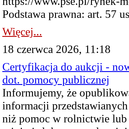
https://www.pse.pl/rynek-m
Podstawa prawna: art. 57 ust
Więcej...
18 czerwca 2026, 11:18
Certyfikacja do aukcji - no
dot. pomocy publicznej
Informujemy, że opublikow
informacji przedstawianych
niż pomoc w rolnictwie lu