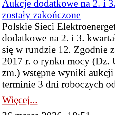
Aukcje dodatkowe na 2. i 3
zostały zakończone
Polskie Sieci Elektroenerge
dodatkowe na 2. i 3. kwart
się w rundzie 12. Zgodnie z
2017 r. o rynku mocy (Dz. U
zm.) wstępne wyniki aukcj
terminie 3 dni roboczych od
Więcej...