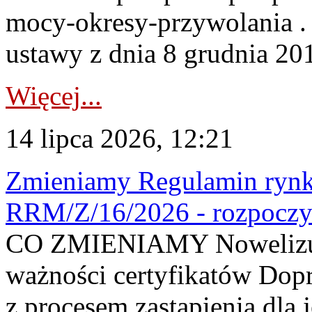
mocy-okresy-przywolania . 
ustawy z dnia 8 grudnia 201
Więcej...
14 lipca 2026, 12:21
Zmieniamy Regulamin rynku
RRM/Z/16/2026 - rozpoczy
CO ZMIENIAMY Nowelizuje
ważności certyfikatów Dop
z procesem zastąpienia dla