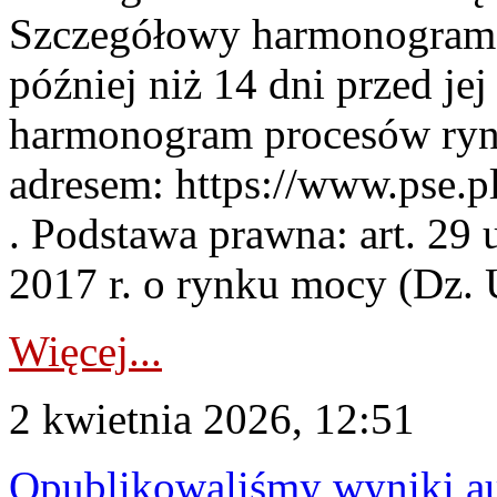
Szczegółowy harmonogram 
później niż 14 dni przed j
harmonogram procesów ryn
adresem: https://www.pse.
. Podstawa prawna: art. 29 
2017 r. o rynku mocy (Dz. U
Więcej...
2 kwietnia 2026, 12:51
Opublikowaliśmy wyniki au