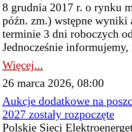
8 grudnia 2017 r. o rynku m
późn. zm.) wstępne wyniki 
terminie 3 dni roboczych od
Jednocześnie informujemy, ż
Więcej...
26 marca 2026, 08:00
Aukcje dodatkowe na poszc
2027 zostały rozpoczęte
Polskie Sieci Elektroenerge