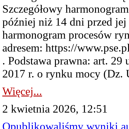
Szczegółowy harmonogram 
później niż 14 dni przed j
harmonogram procesów ryn
adresem: https://www.pse.
. Podstawa prawna: art. 29 
2017 r. o rynku mocy (Dz. U
Więcej...
2 kwietnia 2026, 12:51
Opublikowaliśmy wyniki au