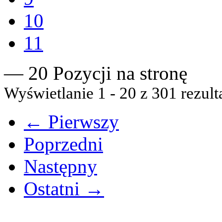
10
11
— 20 Pozycji na stronę
Wyświetlanie 1 - 20 z 301 rezult
← Pierwszy
Poprzedni
Następny
Ostatni →