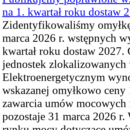
na 1. kwartał roku dostaw 
Zidentyfikowaliśmy omyłkę
marca 2026 r. wstępnych wy
kwartał roku dostaw 2027. 
jednostek zlokalizowanyc
Elektroenergetycznym wyno
wskazanej omyłkowo ceny 
zawarcia umów mocowych n
pozostaje 31 marca 2026 r.
rynku mocy dotyczące umów