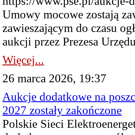
https://www.pse.pl/aukcje-
Umowy mocowe zostają za
zawieszającym do czasu og
aukcji przez Prezesa Urzędu
Więcej...
26 marca 2026, 19:37
Aukcje dodatkowe na poszc
2027 zostały zakończone
Polskie Sieci Elektroenerge