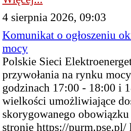
4 sierpnia 2026, 09:03
Komunikat o ogłoszeniu ok
mocy
Polskie Sieci Elektroenerge
przywołania na rynku mocy
godzinach 17:00 - 18:00 i 
wielkości umożliwiające 
skorygowanego obowiązku 
stronie https://purm.pse.pl/