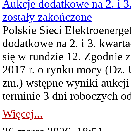
Aukcje dodatkowe na 2. i 3
zostały zakończone
Polskie Sieci Elektroenerge
dodatkowe na 2. i 3. kwart
się w rundzie 12. Zgodnie z
2017 r. o rynku mocy (Dz. U
zm.) wstępne wyniki aukcj
terminie 3 dni roboczych od
Więcej...