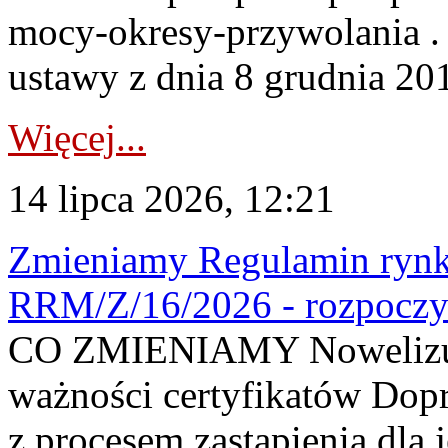
mocy-okresy-przywolania . 
ustawy z dnia 8 grudnia 201
Więcej...
14 lipca 2026, 12:21
Zmieniamy Regulamin rynku
RRM/Z/16/2026 - rozpoczy
CO ZMIENIAMY Nowelizuje
ważności certyfikatów Dop
z procesem zastąpienia dla