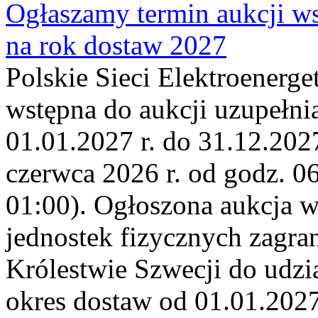
Ogłaszamy termin aukcji ws
na rok dostaw 2027
Polskie Sieci Elektroenerge
wstępna do aukcji uzupełni
01.01.2027 r. do 31.12.2027
czerwca 2026 r. od godz. 0
01:00). Ogłoszona aukcja 
jednostek fizycznych zagr
Królestwie Szwecji do udzia
okres dostaw od 01.01.2027 