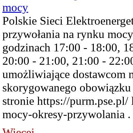
mocy
Polskie Sieci Elektroenerge
przywołania na rynku mocy
godzinach 17:00 - 18:00, 18
20:00 - 21:00, 21:00 - 22:
umożliwiające dostawcom 
skorygowanego obowiązku 
stronie https://purm.pse.pl/
mocy-okresy-przywolania . 
Więcej...