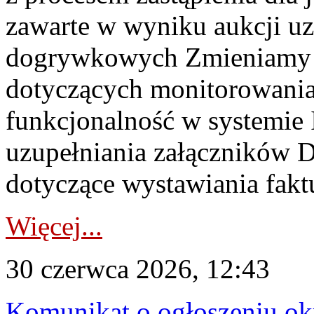
zawarte w wyniku aukcji uz
dogrywkowych Zmieniamy s
dotyczących monitorowani
funkcjonalność w systemie 
uzupełniania załączników 
dotyczące wystawiania faktu
Więcej...
30 czerwca 2026, 12:43
Komunikat o ogłoszeniu ok