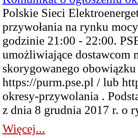
Polskie Sieci Elektroenerge
przywołania na rynku mocy
godzinie 21:00 - 22:00. PS
umożliwiające dostawcom 
skorygowanego obowiązku 
https://purm.pse.pl / lub h
okresy-przywolania . Podsta
z dnia 8 grudnia 2017 r. o 
Więcej...