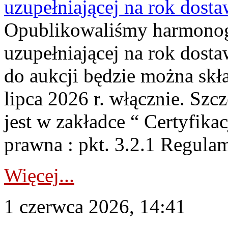
uzupełniającej na rok dost
Opublikowaliśmy harmonogr
uzupełniającej na rok dosta
do aukcji będzie można skł
lipca 2026 r. włącznie. S
jest w zakładce “ Certyfika
prawna : pkt. 3.2.1 Regul
Więcej...
1 czerwca 2026, 14:41