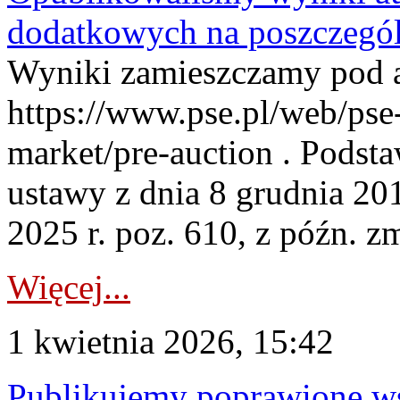
dodatkowych na poszczegól
Wyniki zamieszczamy pod 
https://www.pse.pl/web/pse-
market/pre-auction . Podstaw
ustawy z dnia 8 grudnia 20
2025 r. poz. 610, z późn. z
Więcej...
1 kwietnia 2026, 15:42
Publikujemy poprawione ws