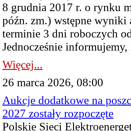
8 grudnia 2017 r. o rynku m
późn. zm.) wstępne wyniki 
terminie 3 dni roboczych od
Jednocześnie informujemy, ż
Więcej...
26 marca 2026, 08:00
Aukcje dodatkowe na poszc
2027 zostały rozpoczęte
Polskie Sieci Elektroenerge