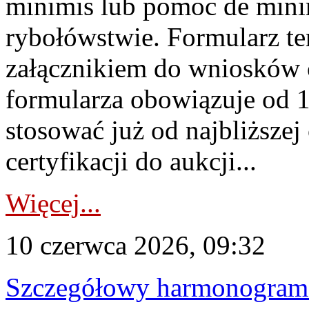
minimis lub pomoc de minim
rybołówstwie. Formularz te
załącznikiem do wniosków 
formularza obowiązuje od 1 
stosować już od najbliższej c
certyfikacji do aukcji...
Więcej...
10 czerwca 2026, 09:32
Szczegółowy harmonogram c