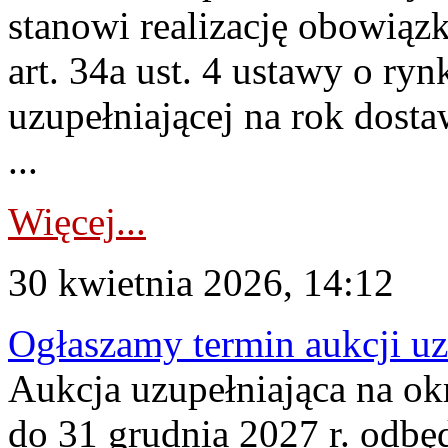
stanowi realizację obowią
art. 34a ust. 4 ustawy o ry
uzupełniającej na rok dost
...
Więcej...
30 kwietnia 2026, 14:12
Ogłaszamy termin aukcji uz
Aukcja uzupełniająca na okr
do 31 grudnia 2027 r. odbęd