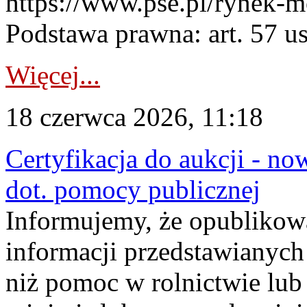
https://www.pse.pl/rynek-m
Podstawa prawna: art. 57 ust
Więcej...
18 czerwca 2026, 11:18
Certyfikacja do aukcji - no
dot. pomocy publicznej
Informujemy, że opublikow
informacji przedstawianych
niż pomoc w rolnictwie lu