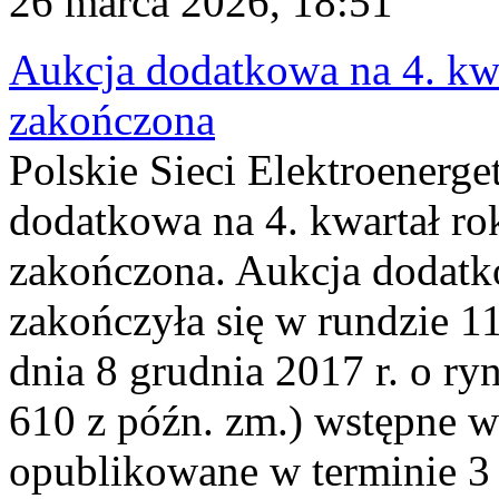
26 marca 2026, 18:51
Aukcja dodatkowa na 4. kwa
zakończona
Polskie Sieci Elektroenerge
dodatkowa na 4. kwartał ro
zakończona. Aukcja dodatk
zakończyła się w rundzie 11
dnia 8 grudnia 2017 r. o ry
610 z późn. zm.) wstępne w
opublikowane w terminie 3 