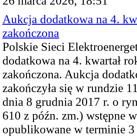
26 marca 2026, 18:51
Aukcja dodatkowa na 4. kwa
zakończona
Polskie Sieci Elektroenerge
dodatkowa na 4. kwartał ro
zakończona. Aukcja dodatk
zakończyła się w rundzie 11
dnia 8 grudnia 2017 r. o ry
610 z późn. zm.) wstępne w
opublikowane w terminie 3 