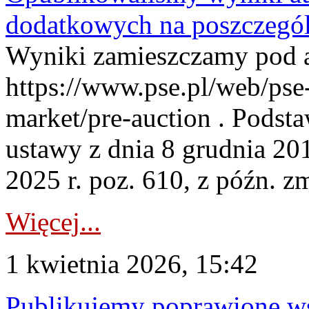
dodatkowych na poszczegól
Wyniki zamieszczamy pod 
https://www.pse.pl/web/pse-
market/pre-auction . Podstaw
ustawy z dnia 8 grudnia 20
2025 r. poz. 610, z późn. z
Więcej...
1 kwietnia 2026, 15:42
Publikujemy poprawione ws