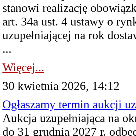
stanowi realizację obowią
art. 34a ust. 4 ustawy o ry
uzupełniającej na rok dost
...
Więcej...
30 kwietnia 2026, 14:12
Ogłaszamy termin aukcji uz
Aukcja uzupełniająca na okr
do 31 grudnia 2027 r. odbęd