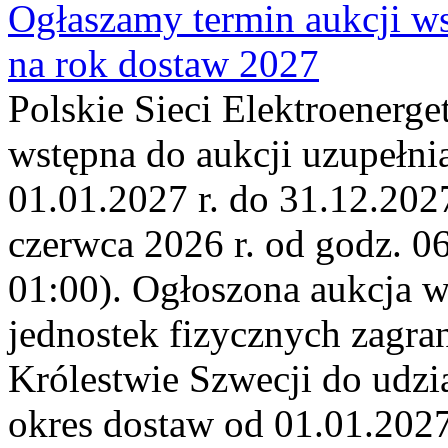
Ogłaszamy termin aukcji ws
na rok dostaw 2027
Polskie Sieci Elektroenerge
wstępna do aukcji uzupełni
01.01.2027 r. do 31.12.2027
czerwca 2026 r. od godz. 0
01:00). Ogłoszona aukcja 
jednostek fizycznych zagr
Królestwie Szwecji do udzia
okres dostaw od 01.01.2027 