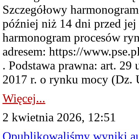
Szczegółowy harmonogram 
później niż 14 dni przed j
harmonogram procesów ryn
adresem: https://www.pse.
. Podstawa prawna: art. 29 
2017 r. o rynku mocy (Dz. U
Więcej...
2 kwietnia 2026, 12:51
Opublikowaliśmy wyniki au