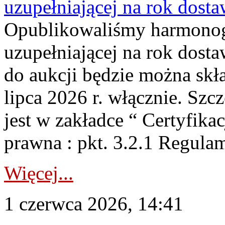
uzupełniającej na rok dost
Opublikowaliśmy harmonogr
uzupełniającej na rok dosta
do aukcji będzie można skł
lipca 2026 r. włącznie. S
jest w zakładce “ Certyfika
prawna : pkt. 3.2.1 Regul
Więcej...
1 czerwca 2026, 14:41