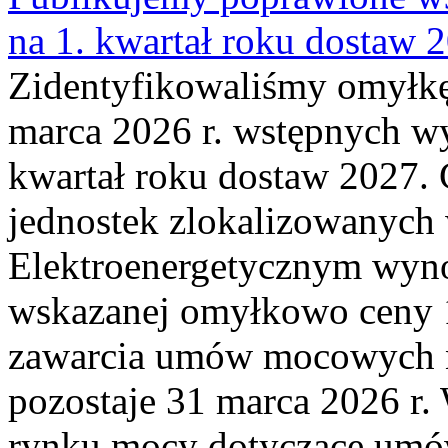
na 1. kwartał roku dostaw 
Zidentyfikowaliśmy omyłkę
marca 2026 r. wstępnych wy
kwartał roku dostaw 2027. 
jednostek zlokalizowanyc
Elektroenergetycznym wyno
wskazanej omyłkowo ceny 
zawarcia umów mocowych n
pozostaje 31 marca 2026 r.
rynku mocy dotyczące umów