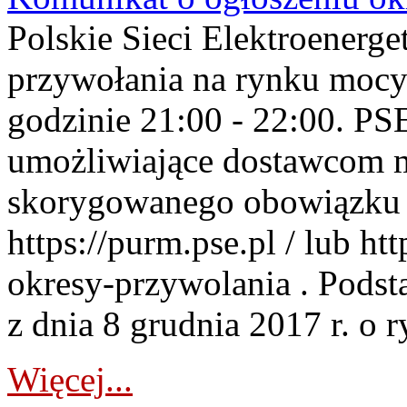
Polskie Sieci Elektroenerge
przywołania na rynku mocy
godzinie 21:00 - 22:00. PS
umożliwiające dostawcom 
skorygowanego obowiązku 
https://purm.pse.pl / lub h
okresy-przywolania . Podsta
z dnia 8 grudnia 2017 r. o 
Więcej...