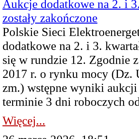
Aukcje dodatkowe na 2. i 3
zostały zakończone
Polskie Sieci Elektroenerge
dodatkowe na 2. i 3. kwart
się w rundzie 12. Zgodnie z
2017 r. o rynku mocy (Dz. U
zm.) wstępne wyniki aukcj
terminie 3 dni roboczych od
Więcej...