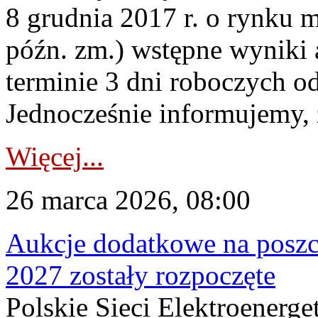
8 grudnia 2017 r. o rynku m
późn. zm.) wstępne wyniki 
terminie 3 dni roboczych od
Jednocześnie informujemy, ż
Więcej...
26 marca 2026, 08:00
Aukcje dodatkowe na poszc
2027 zostały rozpoczęte
Polskie Sieci Elektroenerge