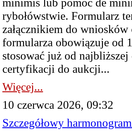
minimis lub pomoc de minim
rybołówstwie. Formularz te
załącznikiem do wniosków 
formularza obowiązuje od 1 
stosować już od najbliższej c
certyfikacji do aukcji...
Więcej...
10 czerwca 2026, 09:32
Szczegółowy harmonogram c