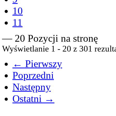
10
11
— 20 Pozycji na stronę
Wyświetlanie 1 - 20 z 301 rezult
← Pierwszy
Poprzedni
Następny
Ostatni →