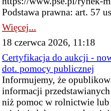
https://www.pse.pl/rynek-m
Podstawa prawna: art. 57 ust
Więcej...
18 czerwca 2026, 11:18
Certyfikacja do aukcji - no
dot. pomocy publicznej
Informujemy, że opublikow
informacji przedstawianych
niż pomoc w rolnictwie lu