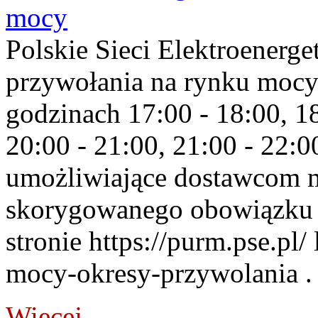
mocy
Polskie Sieci Elektroenerge
przywołania na rynku mocy
godzinach 17:00 - 18:00, 18
20:00 - 21:00, 21:00 - 22:
umożliwiające dostawcom 
skorygowanego obowiązku 
stronie https://purm.pse.pl/
mocy-okresy-przywolania . 
Więcej...