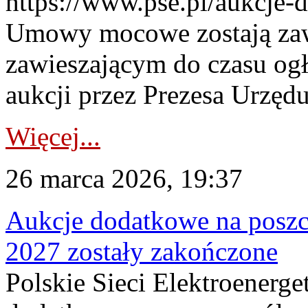
https://www.pse.pl/aukcje-
Umowy mocowe zostają za
zawieszającym do czasu og
aukcji przez Prezesa Urzędu
Więcej...
26 marca 2026, 19:37
Aukcje dodatkowe na poszc
2027 zostały zakończone
Polskie Sieci Elektroenerge