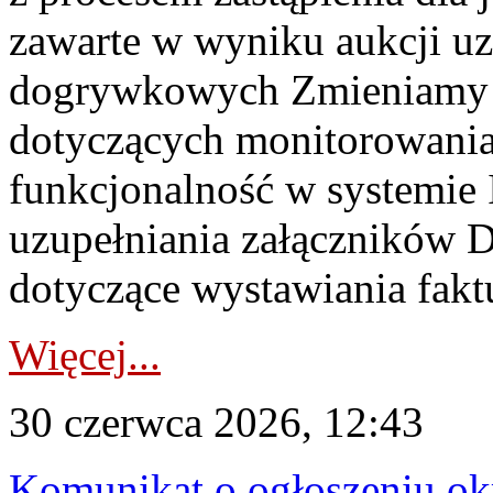
zawarte w wyniku aukcji uz
dogrywkowych Zmieniamy s
dotyczących monitorowani
funkcjonalność w systemie 
uzupełniania załączników 
dotyczące wystawiania faktu
Więcej...
30 czerwca 2026, 12:43
Komunikat o ogłoszeniu ok