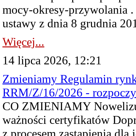
mocy-okresy-przywolania . 
ustawy z dnia 8 grudnia 201
Więcej...
14 lipca 2026, 12:21
Zmieniamy Regulamin rynku
RRM/Z/16/2026 - rozpoczy
CO ZMIENIAMY Nowelizuje
ważności certyfikatów Dop
z procesem zastąpienia dla