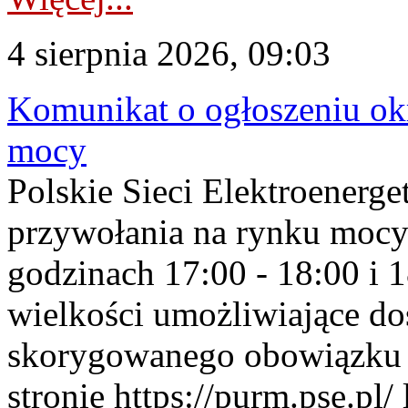
4 sierpnia 2026, 09:03
Komunikat o ogłoszeniu ok
mocy
Polskie Sieci Elektroenerge
przywołania na rynku mocy
godzinach 17:00 - 18:00 i 
wielkości umożliwiające 
skorygowanego obowiązku 
stronie https://purm.pse.pl/