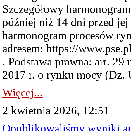
Szczegółowy harmonogram 
później niż 14 dni przed j
harmonogram procesów ryn
adresem: https://www.pse.
. Podstawa prawna: art. 29 
2017 r. o rynku mocy (Dz. U
Więcej...
2 kwietnia 2026, 12:51
Opublikowaliśmy wyniki au