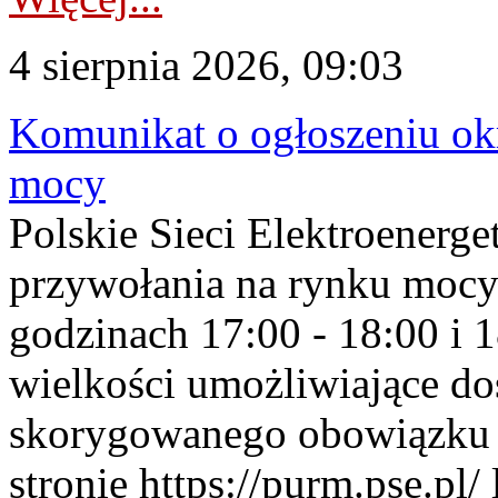
4 sierpnia 2026, 09:03
Komunikat o ogłoszeniu ok
mocy
Polskie Sieci Elektroenerge
przywołania na rynku mocy
godzinach 17:00 - 18:00 i 
wielkości umożliwiające 
skorygowanego obowiązku 
stronie https://purm.pse.pl/