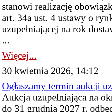
stanowi realizację obowią
art. 34a ust. 4 ustawy o ry
uzupełniającej na rok dost
...
Więcej...
30 kwietnia 2026, 14:12
Ogłaszamy termin aukcji uz
Aukcja uzupełniająca na okr
do 31 grudnia 2027 r. odbęd