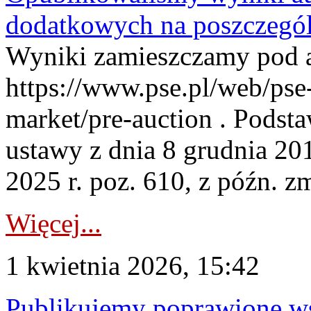
dodatkowych na poszczegól
Wyniki zamieszczamy pod 
https://www.pse.pl/web/pse-
market/pre-auction . Podstaw
ustawy z dnia 8 grudnia 20
2025 r. poz. 610, z późn. z
Więcej...
1 kwietnia 2026, 15:42
Publikujemy poprawione ws