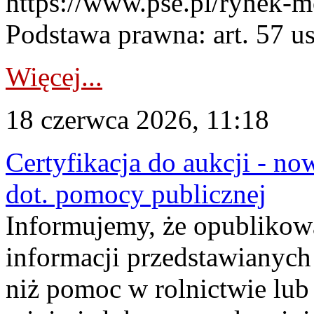
https://www.pse.pl/rynek-m
Podstawa prawna: art. 57 ust
Więcej...
18 czerwca 2026, 11:18
Certyfikacja do aukcji - no
dot. pomocy publicznej
Informujemy, że opublikow
informacji przedstawianych
niż pomoc w rolnictwie lu