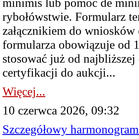
minimis lub pomoc de minim
rybołówstwie. Formularz te
załącznikiem do wniosków 
formularza obowiązuje od 1 
stosować już od najbliższej c
certyfikacji do aukcji...
Więcej...
10 czerwca 2026, 09:32
Szczegółowy harmonogram c