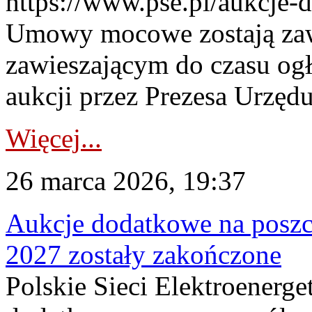
https://www.pse.pl/aukcje-
Umowy mocowe zostają za
zawieszającym do czasu og
aukcji przez Prezesa Urzędu
Więcej...
26 marca 2026, 19:37
Aukcje dodatkowe na poszc
2027 zostały zakończone
Polskie Sieci Elektroenerge