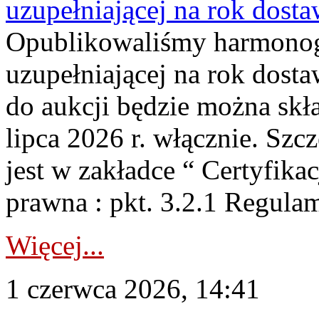
uzupełniającej na rok dost
Opublikowaliśmy harmonogr
uzupełniającej na rok dosta
do aukcji będzie można skł
lipca 2026 r. włącznie. S
jest w zakładce “ Certyfika
prawna : pkt. 3.2.1 Regul
Więcej...
1 czerwca 2026, 14:41