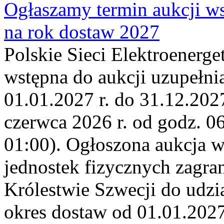
Ogłaszamy termin aukcji ws
na rok dostaw 2027
Polskie Sieci Elektroenerge
wstępna do aukcji uzupełni
01.01.2027 r. do 31.12.2027
czerwca 2026 r. od godz. 0
01:00). Ogłoszona aukcja 
jednostek fizycznych zagr
Królestwie Szwecji do udzia
okres dostaw od 01.01.2027 