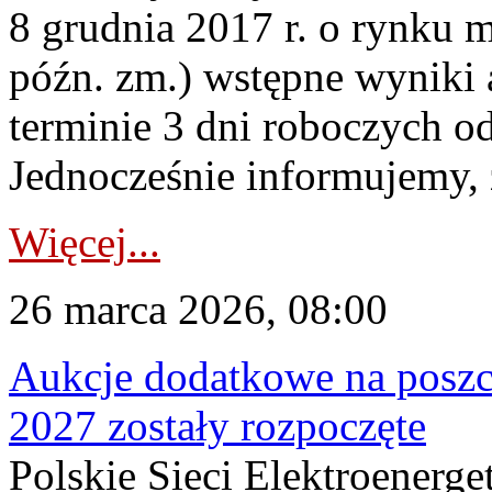
8 grudnia 2017 r. o rynku m
późn. zm.) wstępne wyniki 
terminie 3 dni roboczych od
Jednocześnie informujemy, ż
Więcej...
26 marca 2026, 08:00
Aukcje dodatkowe na poszc
2027 zostały rozpoczęte
Polskie Sieci Elektroenerge