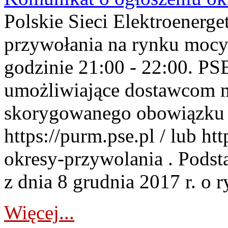
Polskie Sieci Elektroenerge
przywołania na rynku mocy
godzinie 21:00 - 22:00. PS
umożliwiające dostawcom 
skorygowanego obowiązku 
https://purm.pse.pl / lub h
okresy-przywolania . Podsta
z dnia 8 grudnia 2017 r. o 
Więcej...