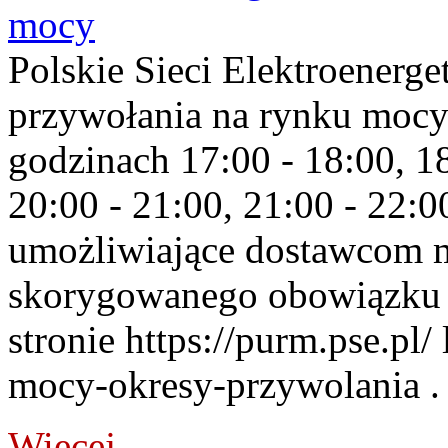
mocy
Polskie Sieci Elektroenerge
przywołania na rynku mocy
godzinach 17:00 - 18:00, 18
20:00 - 21:00, 21:00 - 22:
umożliwiające dostawcom 
skorygowanego obowiązku 
stronie https://purm.pse.pl/
mocy-okresy-przywolania . 
Więcej...