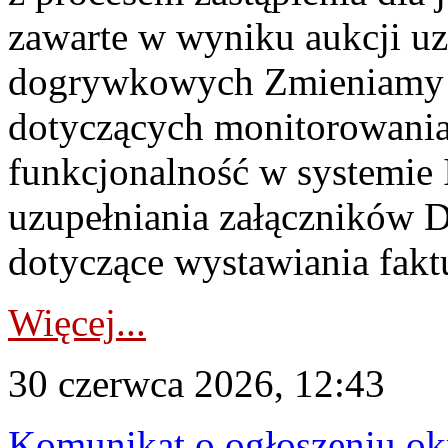
zawarte w wyniku aukcji uz
dogrywkowych Zmieniamy s
dotyczących monitorowani
funkcjonalność w systemie 
uzupełniania załączników 
dotyczące wystawiania faktu
Więcej...
30 czerwca 2026, 12:43
Komunikat o ogłoszeniu ok