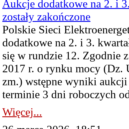
Aukcje dodatkowe na 2. i 3
zostały zakończone
Polskie Sieci Elektroenerge
dodatkowe na 2. i 3. kwart
się w rundzie 12. Zgodnie z
2017 r. o rynku mocy (Dz. U
zm.) wstępne wyniki aukcj
terminie 3 dni roboczych od
Więcej...