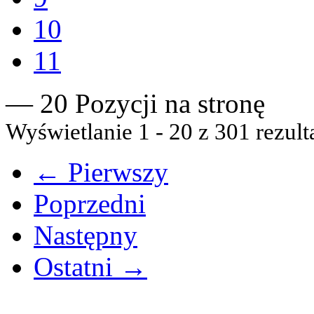
10
11
— 20 Pozycji na stronę
Wyświetlanie 1 - 20 z 301 rezult
← Pierwszy
Poprzedni
Następny
Ostatni →