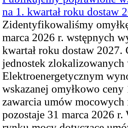
na 1. kwartał roku dostaw 
Zidentyfikowaliśmy omyłkę
marca 2026 r. wstępnych wy
kwartał roku dostaw 2027. 
jednostek zlokalizowanyc
Elektroenergetycznym wyno
wskazanej omyłkowo ceny 
zawarcia umów mocowych n
pozostaje 31 marca 2026 r.
rynku mocy dotyczące umów