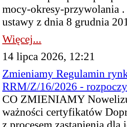
mocy-okresy-przywolania . 
ustawy z dnia 8 grudnia 201
Więcej...
14 lipca 2026, 12:21
Zmieniamy Regulamin rynku
RRM/Z/16/2026 - rozpoczy
CO ZMIENIAMY Nowelizuje
ważności certyfikatów Dop
z procesem zastąpienia dla