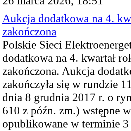
26 marca 2026, 18:51
Aukcja dodatkowa na 4. kwa
zakończona
Polskie Sieci Elektroenerge
dodatkowa na 4. kwartał ro
zakończona. Aukcja dodatk
zakończyła się w rundzie 11
dnia 8 grudnia 2017 r. o ry
610 z późn. zm.) wstępne w
opublikowane w terminie 3 