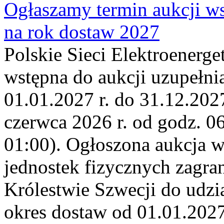
Ogłaszamy termin aukcji ws
na rok dostaw 2027
Polskie Sieci Elektroenerge
wstępna do aukcji uzupełni
01.01.2027 r. do 31.12.2027
czerwca 2026 r. od godz. 0
01:00). Ogłoszona aukcja 
jednostek fizycznych zagr
Królestwie Szwecji do udzia
okres dostaw od 01.01.2027 