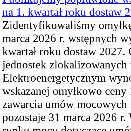
na 1. kwartał roku dostaw 
Zidentyfikowaliśmy omyłkę
marca 2026 r. wstępnych wy
kwartał roku dostaw 2027. 
jednostek zlokalizowanyc
Elektroenergetycznym wyno
wskazanej omyłkowo ceny 
zawarcia umów mocowych n
pozostaje 31 marca 2026 r.
rynku mocy dotyczące umów