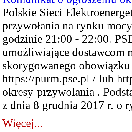
Polskie Sieci Elektroenerge
przywołania na rynku mocy
godzinie 21:00 - 22:00. PS
umożliwiające dostawcom 
skorygowanego obowiązku 
https://purm.pse.pl / lub h
okresy-przywolania . Podsta
z dnia 8 grudnia 2017 r. o 
Więcej...