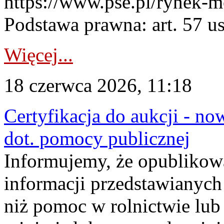
https://www.pse.pl/rynek-m
Podstawa prawna: art. 57 ust
Więcej...
18 czerwca 2026, 11:18
Certyfikacja do aukcji - no
dot. pomocy publicznej
Informujemy, że opublikow
informacji przedstawianych
niż pomoc w rolnictwie lu