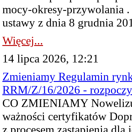
mocy-okresy-przywolania . 
ustawy z dnia 8 grudnia 201
Więcej...
14 lipca 2026, 12:21
Zmieniamy Regulamin rynku
RRM/Z/16/2026 - rozpoczy
CO ZMIENIAMY Nowelizuje
ważności certyfikatów Dop
z procesem zastąpienia dla