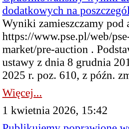
dodatkowych na poszczegól
Wyniki zamieszczamy pod 
https://www.pse.pl/web/pse-
market/pre-auction . Podstaw
ustawy z dnia 8 grudnia 20
2025 r. poz. 610, z późn. z
Więcej...
1 kwietnia 2026, 15:42
Publikujemy poprawione ws