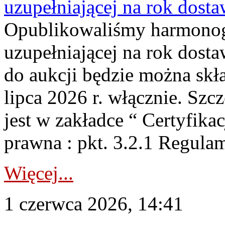
uzupełniającej na rok dost
Opublikowaliśmy harmonogr
uzupełniającej na rok dosta
do aukcji będzie można skł
lipca 2026 r. włącznie. S
jest w zakładce “ Certyfika
prawna : pkt. 3.2.1 Regul
Więcej...
1 czerwca 2026, 14:41