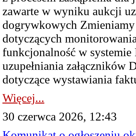
zawarte w wyniku aukcji uz
dogrywkowych Zmieniamy s
dotyczących monitorowani
funkcjonalność w systemie 
uzupełniania załączników 
dotyczące wystawiania faktu
Więcej...
30 czerwca 2026, 12:43
Komunikat o ogłoszeniu ok