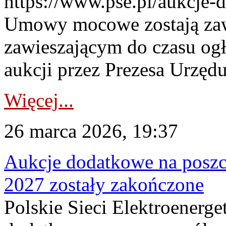
https://www.pse.pl/aukcje-
Umowy mocowe zostają za
zawieszającym do czasu og
aukcji przez Prezesa Urzędu
Więcej...
26 marca 2026, 19:37
Aukcje dodatkowe na poszc
2027 zostały zakończone
Polskie Sieci Elektroenerge