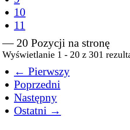
10
11
— 20 Pozycji na stronę
Wyświetlanie 1 - 20 z 301 rezult
← Pierwszy
Poprzedni
Następny
Ostatni →