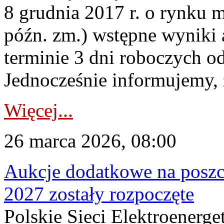
8 grudnia 2017 r. o rynku m
późn. zm.) wstępne wyniki 
terminie 3 dni roboczych od
Jednocześnie informujemy, ż
Więcej...
26 marca 2026, 08:00
Aukcje dodatkowe na poszc
2027 zostały rozpoczęte
Polskie Sieci Elektroenerge