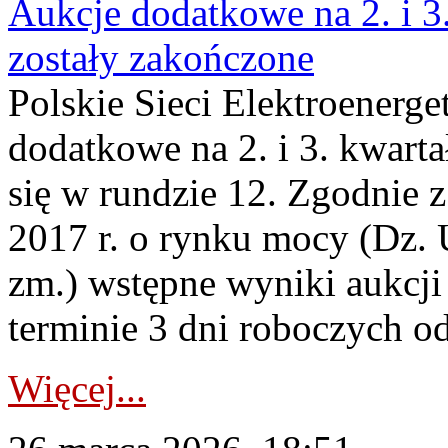
Aukcje dodatkowe na 2. i 3
zostały zakończone
Polskie Sieci Elektroenerge
dodatkowe na 2. i 3. kwart
się w rundzie 12. Zgodnie z
2017 r. o rynku mocy (Dz. U
zm.) wstępne wyniki aukcj
terminie 3 dni roboczych od
Więcej...