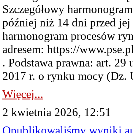
Szczegółowy harmonogram 
później niż 14 dni przed j
harmonogram procesów ryn
adresem: https://www.pse.
. Podstawa prawna: art. 29 
2017 r. o rynku mocy (Dz. U
Więcej...
2 kwietnia 2026, 12:51
Opublikowaliśmy wyniki au