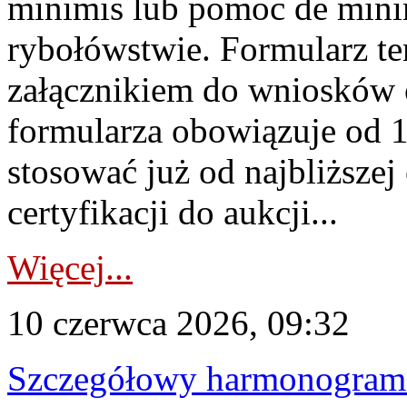
minimis lub pomoc de minim
rybołówstwie. Formularz te
załącznikiem do wniosków 
formularza obowiązuje od 1 
stosować już od najbliższej c
certyfikacji do aukcji...
Więcej...
10 czerwca 2026, 09:32
Szczegółowy harmonogram c