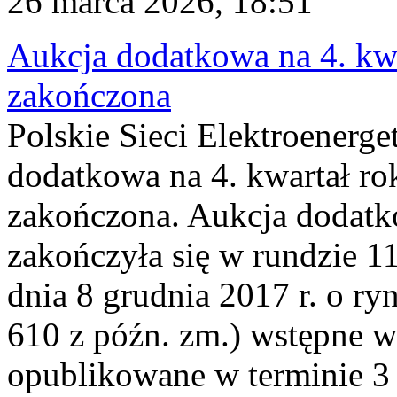
26 marca 2026, 18:51
Aukcja dodatkowa na 4. kwa
zakończona
Polskie Sieci Elektroenerge
dodatkowa na 4. kwartał ro
zakończona. Aukcja dodatk
zakończyła się w rundzie 11
dnia 8 grudnia 2017 r. o ry
610 z późn. zm.) wstępne w
opublikowane w terminie 3 