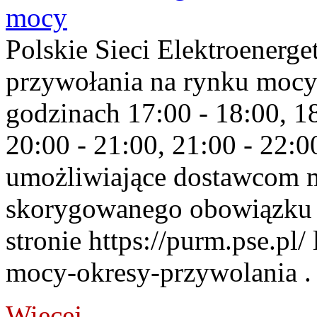
mocy
Polskie Sieci Elektroenerge
przywołania na rynku mocy
godzinach 17:00 - 18:00, 18
20:00 - 21:00, 21:00 - 22:
umożliwiające dostawcom 
skorygowanego obowiązku 
stronie https://purm.pse.pl/
mocy-okresy-przywolania . 
Więcej...