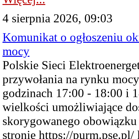
4 sierpnia 2026, 09:03
Komunikat o ogłoszeniu ok
mocy
Polskie Sieci Elektroenerge
przywołania na rynku mocy
godzinach 17:00 - 18:00 i 
wielkości umożliwiające 
skorygowanego obowiązku 
stronie https://purm.pse.pl/