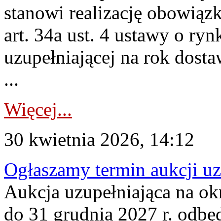
stanowi realizację obowią
art. 34a ust. 4 ustawy o ry
uzupełniającej na rok dost
...
Więcej...
30 kwietnia 2026, 14:12
Ogłaszamy termin aukcji uz
Aukcja uzupełniająca na okr
do 31 grudnia 2027 r. odbęd