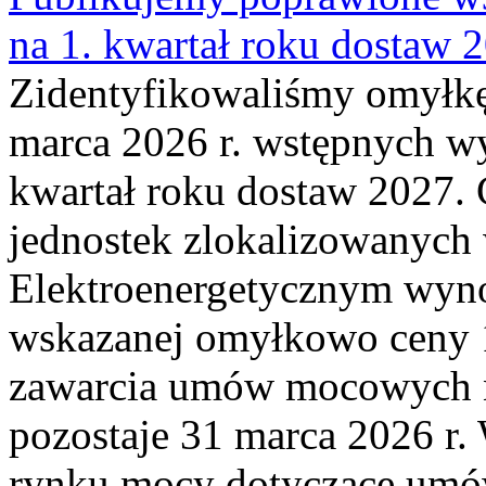
na 1. kwartał roku dostaw 
Zidentyfikowaliśmy omyłkę
marca 2026 r. wstępnych wy
kwartał roku dostaw 2027. 
jednostek zlokalizowanyc
Elektroenergetycznym wyno
wskazanej omyłkowo ceny 
zawarcia umów mocowych n
pozostaje 31 marca 2026 r.
rynku mocy dotyczące umów