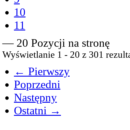
10
11
— 20 Pozycji na stronę
Wyświetlanie 1 - 20 z 301 rezult
← Pierwszy
Poprzedni
Następny
Ostatni →