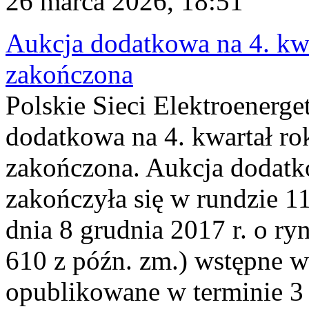
26 marca 2026, 18:51
Aukcja dodatkowa na 4. kwa
zakończona
Polskie Sieci Elektroenerge
dodatkowa na 4. kwartał ro
zakończona. Aukcja dodatk
zakończyła się w rundzie 11
dnia 8 grudnia 2017 r. o ry
610 z późn. zm.) wstępne w
opublikowane w terminie 3 