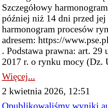
Szczegółowy harmonogram 
później niż 14 dni przed j
harmonogram procesów ryn
adresem: https://www.pse.
. Podstawa prawna: art. 29 
2017 r. o rynku mocy (Dz. U
Więcej...
2 kwietnia 2026, 12:51
Opublikowaliśmy wyniki au