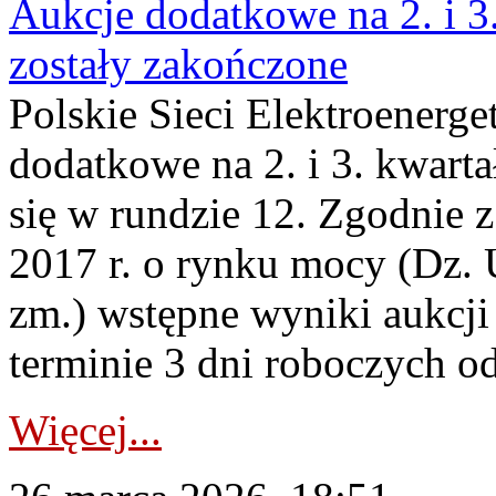
Aukcje dodatkowe na 2. i 3
zostały zakończone
Polskie Sieci Elektroenerge
dodatkowe na 2. i 3. kwart
się w rundzie 12. Zgodnie z
2017 r. o rynku mocy (Dz. U
zm.) wstępne wyniki aukcj
terminie 3 dni roboczych od
Więcej...