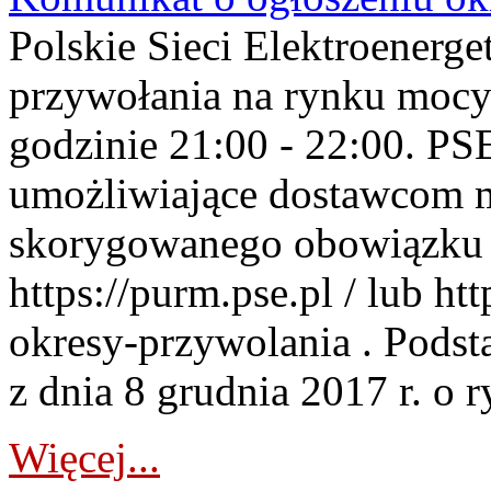
Polskie Sieci Elektroenerge
przywołania na rynku mocy
godzinie 21:00 - 22:00. PS
umożliwiające dostawcom 
skorygowanego obowiązku 
https://purm.pse.pl / lub h
okresy-przywolania . Podsta
z dnia 8 grudnia 2017 r. o 
Więcej...