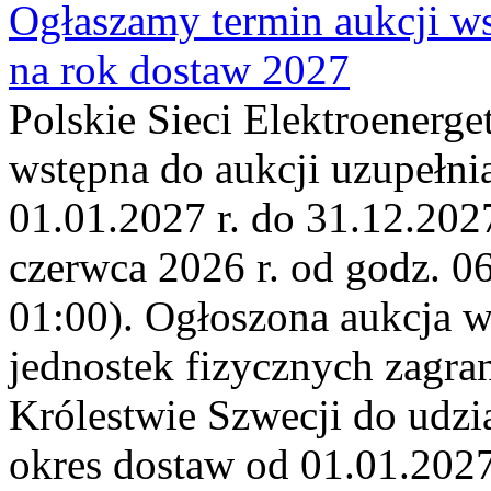
Ogłaszamy termin aukcji ws
na rok dostaw 2027
Polskie Sieci Elektroenerge
wstępna do aukcji uzupełni
01.01.2027 r. do 31.12.2027
czerwca 2026 r. od godz. 0
01:00). Ogłoszona aukcja 
jednostek fizycznych zagr
Królestwie Szwecji do udzia
okres dostaw od 01.01.2027 