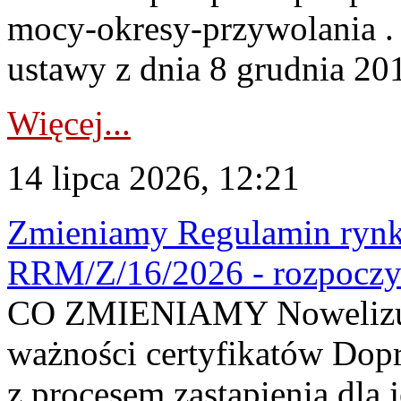
mocy-okresy-przywolania . 
ustawy z dnia 8 grudnia 201
Więcej...
14 lipca 2026, 12:21
Zmieniamy Regulamin rynku
RRM/Z/16/2026 - rozpoczy
CO ZMIENIAMY Nowelizuje
ważności certyfikatów Dop
z procesem zastąpienia dla