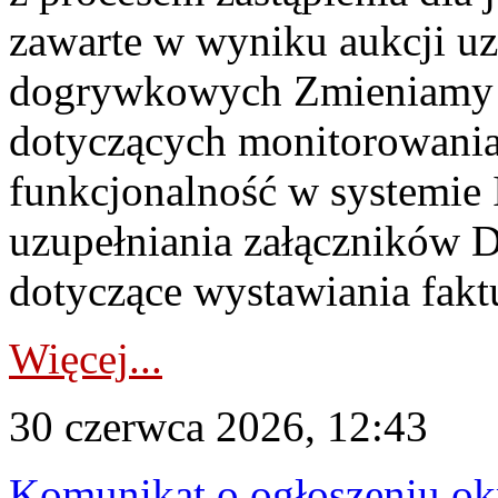
zawarte w wyniku aukcji uz
dogrywkowych Zmieniamy s
dotyczących monitorowani
funkcjonalność w systemie 
uzupełniania załączników 
dotyczące wystawiania faktu
Więcej...
30 czerwca 2026, 12:43
Komunikat o ogłoszeniu ok