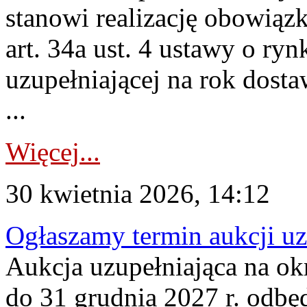
stanowi realizację obowią
art. 34a ust. 4 ustawy o ry
uzupełniającej na rok dost
...
Więcej...
30 kwietnia 2026, 14:12
Ogłaszamy termin aukcji uz
Aukcja uzupełniająca na okr
do 31 grudnia 2027 r. odbęd