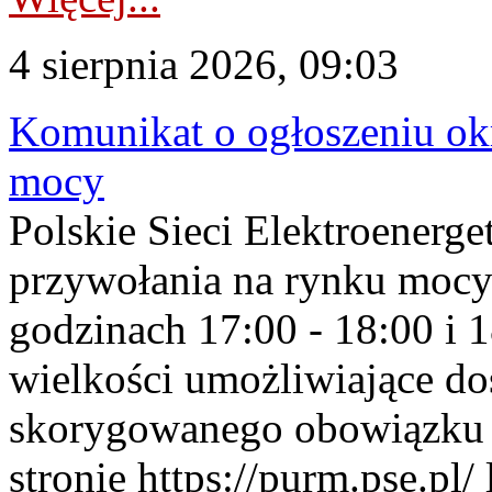
4 sierpnia 2026, 09:03
Komunikat o ogłoszeniu ok
mocy
Polskie Sieci Elektroenerge
przywołania na rynku mocy
godzinach 17:00 - 18:00 i 
wielkości umożliwiające 
skorygowanego obowiązku 
stronie https://purm.pse.pl/