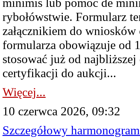
minimis lub pomoc de minim
rybołówstwie. Formularz te
załącznikiem do wniosków 
formularza obowiązuje od 1 
stosować już od najbliższej c
certyfikacji do aukcji...
Więcej...
10 czerwca 2026, 09:32
Szczegółowy harmonogram c