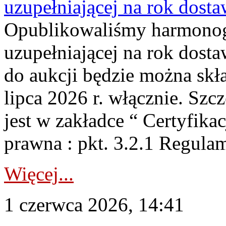
uzupełniającej na rok dost
Opublikowaliśmy harmonogr
uzupełniającej na rok dosta
do aukcji będzie można skł
lipca 2026 r. włącznie. S
jest w zakładce “ Certyfika
prawna : pkt. 3.2.1 Regul
Więcej...
1 czerwca 2026, 14:41