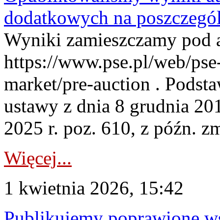
dodatkowych na poszczegól
Wyniki zamieszczamy pod 
https://www.pse.pl/web/pse-
market/pre-auction . Podstaw
ustawy z dnia 8 grudnia 20
2025 r. poz. 610, z późn. z
Więcej...
1 kwietnia 2026, 15:42
Publikujemy poprawione ws