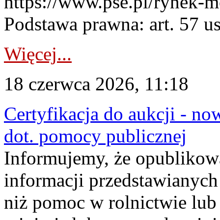
https://www.pse.pl/rynek-m
Podstawa prawna: art. 57 ust
Więcej...
18 czerwca 2026, 11:18
Certyfikacja do aukcji - no
dot. pomocy publicznej
Informujemy, że opublikow
informacji przedstawianych
niż pomoc w rolnictwie lu