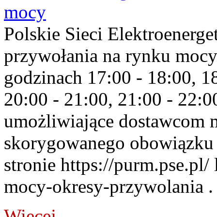
mocy
Polskie Sieci Elektroenerge
przywołania na rynku mocy
godzinach 17:00 - 18:00, 18
20:00 - 21:00, 21:00 - 22:
umożliwiające dostawcom 
skorygowanego obowiązku 
stronie https://purm.pse.pl/
mocy-okresy-przywolania . 
Więcej...