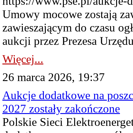
https://www.pse.pl/aukcje-
Umowy mocowe zostają za
zawieszającym do czasu og
aukcji przez Prezesa Urzędu
Więcej...
26 marca 2026, 19:37
Aukcje dodatkowe na poszc
2027 zostały zakończone
Polskie Sieci Elektroenerge