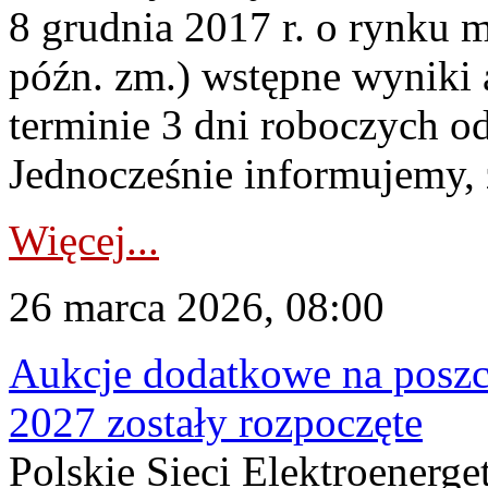
8 grudnia 2017 r. o rynku m
późn. zm.) wstępne wyniki 
terminie 3 dni roboczych od
Jednocześnie informujemy, ż
Więcej...
26 marca 2026, 08:00
Aukcje dodatkowe na poszc
2027 zostały rozpoczęte
Polskie Sieci Elektroenerge