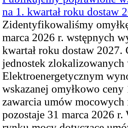
na 1. kwartał roku dostaw 
Zidentyfikowaliśmy omyłkę
marca 2026 r. wstępnych wy
kwartał roku dostaw 2027. 
jednostek zlokalizowanyc
Elektroenergetycznym wyno
wskazanej omyłkowo ceny 
zawarcia umów mocowych n
pozostaje 31 marca 2026 r.
rynku mocy dotyczące umów