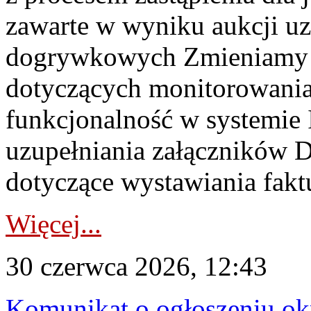
zawarte w wyniku aukcji uz
dogrywkowych Zmieniamy s
dotyczących monitorowani
funkcjonalność w systemie 
uzupełniania załączników 
dotyczące wystawiania faktu
Więcej...
30 czerwca 2026, 12:43
Komunikat o ogłoszeniu ok