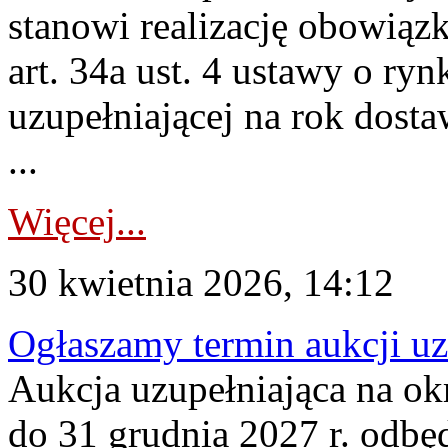
stanowi realizację obowią
art. 34a ust. 4 ustawy o ry
uzupełniającej na rok dost
...
Więcej...
30 kwietnia 2026, 14:12
Ogłaszamy termin aukcji uz
Aukcja uzupełniająca na okr
do 31 grudnia 2027 r. odbęd