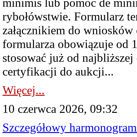
minimis lub pomoc de minim
rybołówstwie. Formularz te
załącznikiem do wniosków 
formularza obowiązuje od 1 
stosować już od najbliższej c
certyfikacji do aukcji...
Więcej...
10 czerwca 2026, 09:32
Szczegółowy harmonogram c