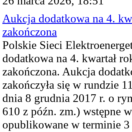
26 marca 2026, 18:51
Aukcja dodatkowa na 4. kwa
zakończona
Polskie Sieci Elektroenerge
dodatkowa na 4. kwartał ro
zakończona. Aukcja dodatk
zakończyła się w rundzie 11
dnia 8 grudnia 2017 r. o ry
610 z późn. zm.) wstępne w
opublikowane w terminie 3 