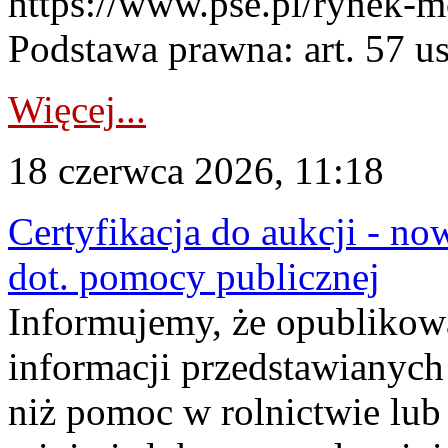
https://www.pse.pl/rynek-m
Podstawa prawna: art. 57 ust
Więcej...
18 czerwca 2026, 11:18
Certyfikacja do aukcji - no
dot. pomocy publicznej
Informujemy, że opublikow
informacji przedstawianych
niż pomoc w rolnictwie lu