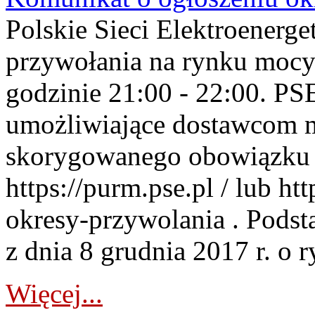
Polskie Sieci Elektroenerge
przywołania na rynku mocy
godzinie 21:00 - 22:00. PS
umożliwiające dostawcom 
skorygowanego obowiązku 
https://purm.pse.pl / lub h
okresy-przywolania . Podsta
z dnia 8 grudnia 2017 r. o 
Więcej...