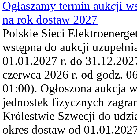
Ogłaszamy termin aukcji ws
na rok dostaw 2027
Polskie Sieci Elektroenerge
wstępna do aukcji uzupełni
01.01.2027 r. do 31.12.2027
czerwca 2026 r. od godz. 0
01:00). Ogłoszona aukcja 
jednostek fizycznych zagr
Królestwie Szwecji do udzia
okres dostaw od 01.01.2027 