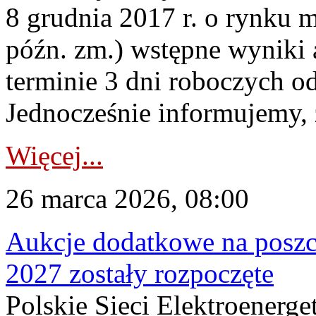
8 grudnia 2017 r. o rynku m
późn. zm.) wstępne wyniki 
terminie 3 dni roboczych od
Jednocześnie informujemy, ż
Więcej...
26 marca 2026, 08:00
Aukcje dodatkowe na poszc
2027 zostały rozpoczęte
Polskie Sieci Elektroenerge