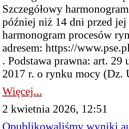
Szczegółowy harmonogram 
później niż 14 dni przed j
harmonogram procesów ryn
adresem: https://www.pse.
. Podstawa prawna: art. 29 
2017 r. o rynku mocy (Dz. U
Więcej...
2 kwietnia 2026, 12:51
Opublikowaliśmy wyniki au