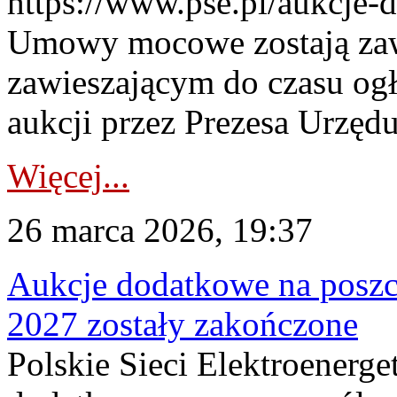
https://www.pse.pl/aukcje-
Umowy mocowe zostają za
zawieszającym do czasu og
aukcji przez Prezesa Urzędu
Więcej...
26 marca 2026, 19:37
Aukcje dodatkowe na poszc
2027 zostały zakończone
Polskie Sieci Elektroenerge