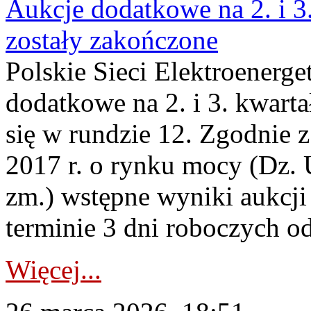
Aukcje dodatkowe na 2. i 3
zostały zakończone
Polskie Sieci Elektroenerge
dodatkowe na 2. i 3. kwart
się w rundzie 12. Zgodnie z
2017 r. o rynku mocy (Dz. U
zm.) wstępne wyniki aukcj
terminie 3 dni roboczych od
Więcej...