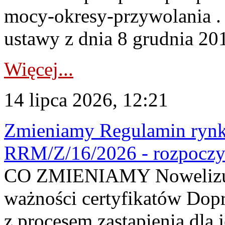
mocy-okresy-przywolania . 
ustawy z dnia 8 grudnia 201
Więcej...
14 lipca 2026, 12:21
Zmieniamy Regulamin rynku
RRM/Z/16/2026 - rozpoczy
CO ZMIENIAMY Nowelizuje
ważności certyfikatów Dop
z procesem zastąpienia dla