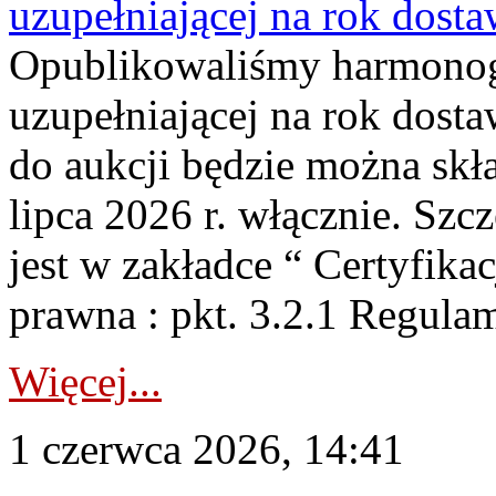
uzupełniającej na rok dost
Opublikowaliśmy harmonogr
uzupełniającej na rok dosta
do aukcji będzie można skł
lipca 2026 r. włącznie. S
jest w zakładce “ Certyfika
prawna : pkt. 3.2.1 Regul
Więcej...
1 czerwca 2026, 14:41