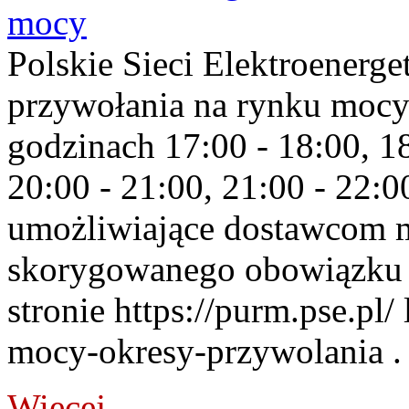
mocy
Polskie Sieci Elektroenerge
przywołania na rynku mocy
godzinach 17:00 - 18:00, 18
20:00 - 21:00, 21:00 - 22:
umożliwiające dostawcom 
skorygowanego obowiązku 
stronie https://purm.pse.pl/
mocy-okresy-przywolania . 
Więcej...