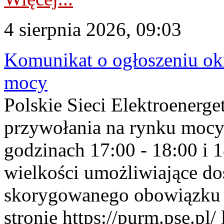
4 sierpnia 2026, 09:03
Komunikat o ogłoszeniu ok
mocy
Polskie Sieci Elektroenerge
przywołania na rynku mocy
godzinach 17:00 - 18:00 i 
wielkości umożliwiające 
skorygowanego obowiązku 
stronie https://purm.pse.pl/