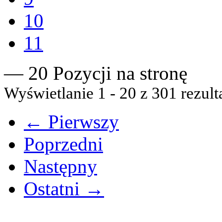
10
11
— 20 Pozycji na stronę
Wyświetlanie 1 - 20 z 301 rezult
← Pierwszy
Poprzedni
Następny
Ostatni →