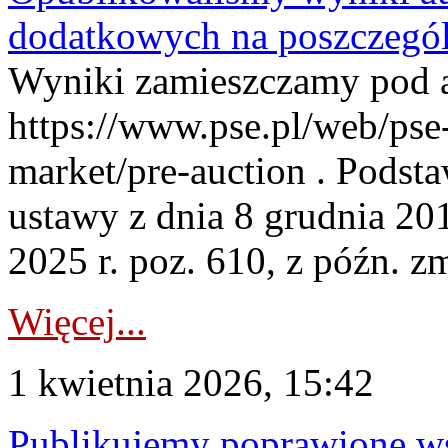
dodatkowych na poszczegól
Wyniki zamieszczamy pod 
https://www.pse.pl/web/pse-
market/pre-auction . Podstaw
ustawy z dnia 8 grudnia 20
2025 r. poz. 610, z późn. z
Więcej...
1 kwietnia 2026, 15:42
Publikujemy poprawione ws