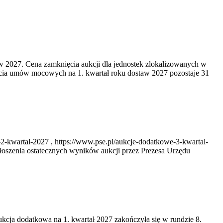
w 2027. Cena zamknięcia aukcji dla jednostek zlokalizowanych w
cia umów mocowych na 1. kwartał roku dostaw 2027 pozostaje 31
2-kwartal-2027 , https://www.pse.pl/aukcje-dodatkowe-3-kwartal-
oszenia ostatecznych wyników aukcji przez Prezesa Urzędu
ukcja dodatkowa na 1. kwartał 2027 zakończyła się w rundzie 8.