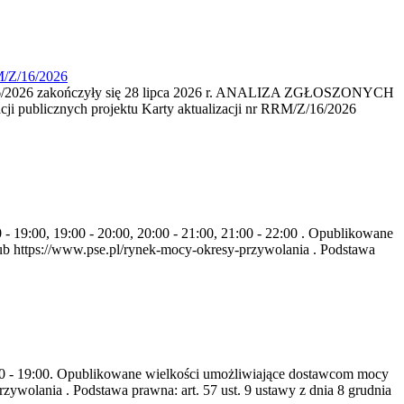
M/Z/16/2026
16/2026 zakończyły się 28 lipca 2026 r. ANALIZA ZGŁOSZONYCH
i publicznych projektu Karty aktualizacji nr RRM/Z/16/2026
- 19:00, 19:00 - 20:00, 20:00 - 21:00, 21:00 - 22:00 . Opublikowane
b https://www.pse.pl/rynek-mocy-okresy-przywolania . Podstawa
8:00 - 19:00. Opublikowane wielkości umożliwiające dostawcom mocy
ywolania . Podstawa prawna: art. 57 ust. 9 ustawy z dnia 8 grudnia