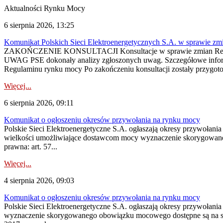
Aktualności Rynku Mocy
6 sierpnia 2026, 13:25
Komunikat Polskich Sieci Elektroenergetycznych S.A. w sprawie z
ZAKOŃCZENIE KONSULTACJI Konsultacje w sprawie zmian Regula
UWAG PSE dokonały analizy zgłoszonych uwag. Szczegółowe informac
Regulaminu rynku mocy Po zakończeniu konsultacji zostały przygoto
Więcej...
6 sierpnia 2026, 09:11
Komunikat o ogłoszeniu okresów przywołania na rynku mocy
Polskie Sieci Elektroenergetyczne S.A. ogłaszają okresy przywołania
wielkości umożliwiające dostawcom mocy wyznaczenie skorygowanego
prawna: art. 57...
Więcej...
4 sierpnia 2026, 09:03
Komunikat o ogłoszeniu okresów przywołania na rynku mocy
Polskie Sieci Elektroenergetyczne S.A. ogłaszają okresy przywołan
wyznaczenie skorygowanego obowiązku mocowego dostępne są na stroni