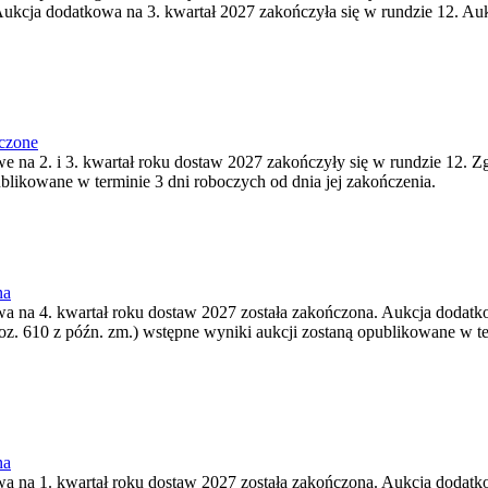
ukcja dodatkowa na 3. kwartał 2027 zakończyła się w rundzie 12. Auk
ńczone
we na 2. i 3. kwartał roku dostaw 2027 zakończyły się w rundzie 12. Z
ublikowane w terminie 3 dni roboczych od dnia jej zakończenia.
na
wa na 4. kwartał roku dostaw 2027 została zakończona. Aukcja dodatko
oz. 610 z późn. zm.) wstępne wyniki aukcji zostaną opublikowane w te
na
wa na 1. kwartał roku dostaw 2027 została zakończona. Aukcja dodatko