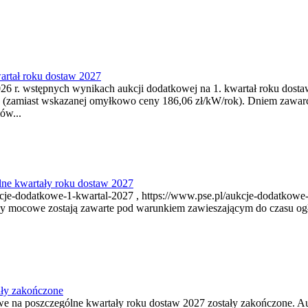
artał roku dostaw 2027
6 r. wstępnych wynikach aukcji dodatkowej na 1. kwartał roku dosta
 (zamiast wskazanej omyłkowo ceny 186,06 zł/kW/rok). Dniem zawar
ów...
ne kwartały roku dostaw 2027
je-dodatkowe-1-kwartal-2027 , https://www.pse.pl/aukcje-dodatkowe-
y mocowe zostają zawarte pod warunkiem zawieszającym do czasu ogł
ały zakończone
owe na poszczególne kwartały roku dostaw 2027 zostały zakończone. A