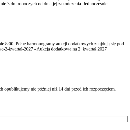
nie 3 dni roboczych od dnia jej zakończenia. Jednocześnie
inie 8:00. Pełne harmonogramy aukcji dodatkowych znajdują się pod
we-2-kwartal-2027 - Aukcja dodatkowa na 2. kwartał 2027
opublikujemy nie później niż 14 dni przed ich rozpoczęciem.