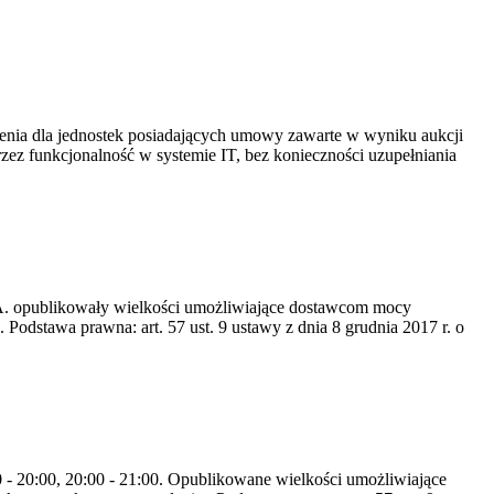
ia dla jednostek posiadających umowy zawarte w wyniku aukcji
 funkcjonalność w systemie IT, bez konieczności uzupełniania
S.A. opublikowały wielkości umożliwiające dostawcom mocy
odstawa prawna: art. 57 ust. 9 ustawy z dnia 8 grudnia 2017 r. o
0 - 20:00, 20:00 - 21:00. Opublikowane wielkości umożliwiające