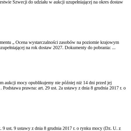
twie Szwecji do udziału w aukcji uzupełniającej na okres dostaw
okumentu „ Ocena wystarczalności zasobów na poziomie krajowym
uzupełniającej na rok dostaw 2027. Dokumenty do pobrania: ...
m aukcji mocy opublikujemy nie później niż 14 dni przed jej
dstawa prawna: art. 29 ust. 2a ustawy z dnia 8 grudnia 2017 r. o
 9 ust. 9 ustawy z dnia 8 grudnia 2017 r. o rynku mocy (Dz. U. z