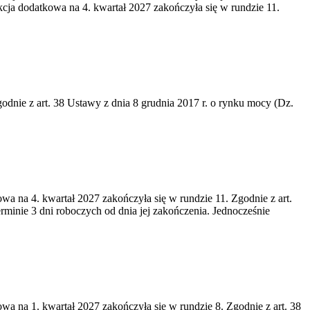
cja dodatkowa na 4. kwartał 2027 zakończyła się w rundzie 11.
godnie z art. 38 Ustawy z dnia 8 grudnia 2017 r. o rynku mocy (Dz.
wa na 4. kwartał 2027 zakończyła się w rundzie 11. Zgodnie z art.
rminie 3 dni roboczych od dnia jej zakończenia. Jednocześnie
wa na 1. kwartał 2027 zakończyła się w rundzie 8. Zgodnie z art. 38