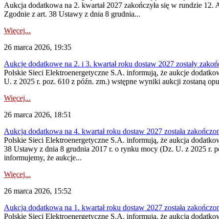
Aukcja dodatkowa na 2. kwartał 2027 zakończyła się w rundzie 12. A
Zgodnie z art. 38 Ustawy z dnia 8 grudnia...
Więcej...
26 marca 2026, 19:35
Aukcje dodatkowe na 2. i 3. kwartał roku dostaw 2027 zostały zako
Polskie Sieci Elektroenergetyczne S.A. informują, że aukcje dodatko
U. z 2025 r. poz. 610 z późn. zm.) wstępne wyniki aukcji zostaną op
Więcej...
26 marca 2026, 18:51
Aukcja dodatkowa na 4. kwartał roku dostaw 2027 została zakończo
Polskie Sieci Elektroenergetyczne S.A. informują, że aukcja dodatko
38 Ustawy z dnia 8 grudnia 2017 r. o rynku mocy (Dz. U. z 2025 r. p
informujemy, że aukcje...
Więcej...
26 marca 2026, 15:52
Aukcja dodatkowa na 1. kwartał roku dostaw 2027 została zakończo
Polskie Sieci Elektroenergetyczne S.A. informują, że aukcja dodatko