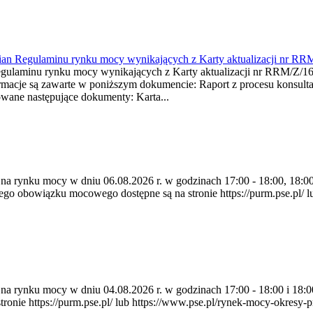
mian Regulaminu rynku mocy wynikających z Karty aktualizacji nr RR
minu rynku mocy wynikających z Karty aktualizacji nr RRM/Z/
je są zawarte w poniższym dokumencie: Raport z procesu konsultacj
wane następujące dokumenty: Karta...
 na rynku mocy w dniu 06.08.2026 r. w godzinach 17:00 - 18:00, 18:00 
 obowiązku mocowego dostępne są na stronie https://purm.pse.pl/ lu
ia na rynku mocy w dniu 04.08.2026 r. w godzinach 17:00 - 18:00 i 1
e https://purm.pse.pl/ lub https://www.pse.pl/rynek-mocy-okresy-prz