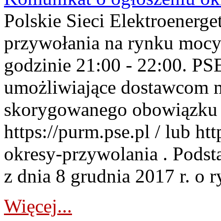
Polskie Sieci Elektroenerge
przywołania na rynku mocy
godzinie 21:00 - 22:00. PS
umożliwiające dostawcom 
skorygowanego obowiązku 
https://purm.pse.pl / lub h
okresy-przywolania . Podsta
z dnia 8 grudnia 2017 r. o 
Więcej...