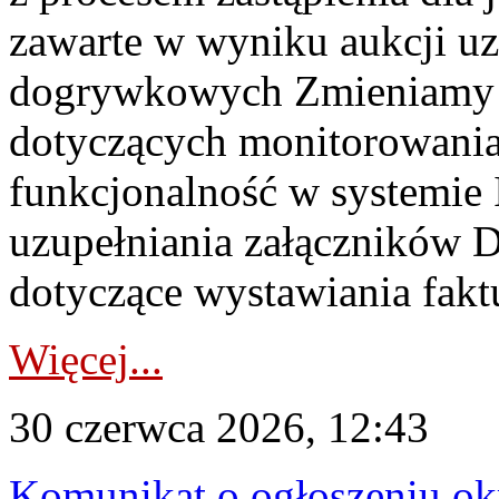
zawarte w wyniku aukcji uz
dogrywkowych Zmieniamy s
dotyczących monitorowani
funkcjonalność w systemie 
uzupełniania załączników 
dotyczące wystawiania faktu
Więcej...
30 czerwca 2026, 12:43
Komunikat o ogłoszeniu ok