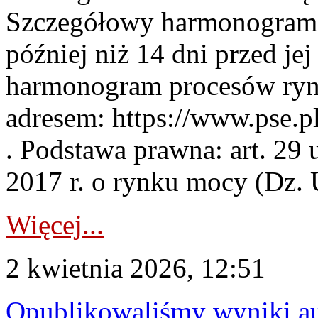
Szczegółowy harmonogram 
później niż 14 dni przed j
harmonogram procesów ryn
adresem: https://www.pse.
. Podstawa prawna: art. 29 
2017 r. o rynku mocy (Dz. U
Więcej...
2 kwietnia 2026, 12:51
Opublikowaliśmy wyniki au