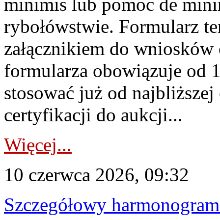
minimis lub pomoc de minim
rybołówstwie. Formularz te
załącznikiem do wniosków 
formularza obowiązuje od 1 
stosować już od najbliższej c
certyfikacji do aukcji...
Więcej...
10 czerwca 2026, 09:32
Szczegółowy harmonogram c