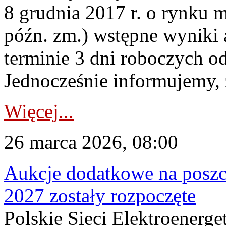
8 grudnia 2017 r. o rynku m
późn. zm.) wstępne wyniki 
terminie 3 dni roboczych od
Jednocześnie informujemy, ż
Więcej...
26 marca 2026, 08:00
Aukcje dodatkowe na poszc
2027 zostały rozpoczęte
Polskie Sieci Elektroenerge