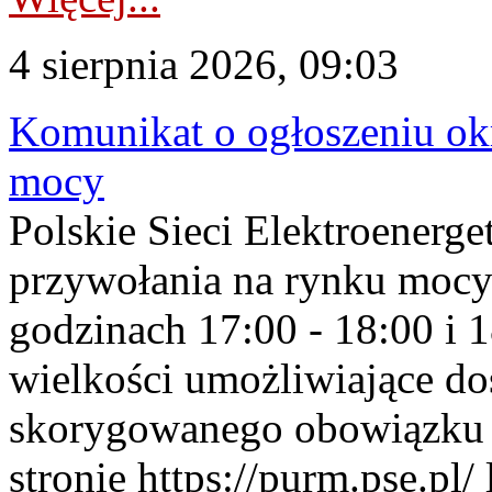
4 sierpnia 2026, 09:03
Komunikat o ogłoszeniu ok
mocy
Polskie Sieci Elektroenerge
przywołania na rynku mocy
godzinach 17:00 - 18:00 i 
wielkości umożliwiające 
skorygowanego obowiązku 
stronie https://purm.pse.pl/