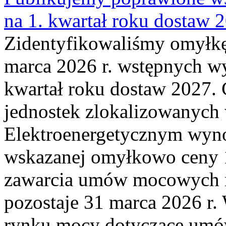
na 1. kwartał roku dostaw 
Zidentyfikowaliśmy omyłkę
marca 2026 r. wstępnych wy
kwartał roku dostaw 2027. 
jednostek zlokalizowanyc
Elektroenergetycznym wyno
wskazanej omyłkowo ceny 
zawarcia umów mocowych n
pozostaje 31 marca 2026 r.
rynku mocy dotyczące umów