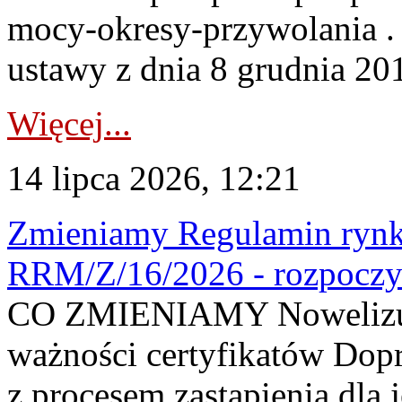
mocy-okresy-przywolania . 
ustawy z dnia 8 grudnia 201
Więcej...
14 lipca 2026, 12:21
Zmieniamy Regulamin rynku
RRM/Z/16/2026 - rozpoczy
CO ZMIENIAMY Nowelizuje
ważności certyfikatów Dop
z procesem zastąpienia dla