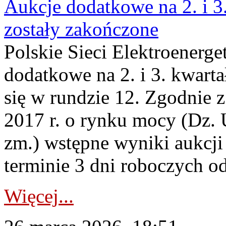
Aukcje dodatkowe na 2. i 3
zostały zakończone
Polskie Sieci Elektroenerge
dodatkowe na 2. i 3. kwart
się w rundzie 12. Zgodnie z
2017 r. o rynku mocy (Dz. U
zm.) wstępne wyniki aukcj
terminie 3 dni roboczych od
Więcej...