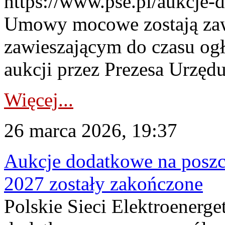
https://www.pse.pl/aukcje-
Umowy mocowe zostają za
zawieszającym do czasu og
aukcji przez Prezesa Urzędu
Więcej...
26 marca 2026, 19:37
Aukcje dodatkowe na poszc
2027 zostały zakończone
Polskie Sieci Elektroenerge