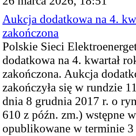
26 marca 2026, 18:51
Aukcja dodatkowa na 4. kwa
zakończona
Polskie Sieci Elektroenerge
dodatkowa na 4. kwartał ro
zakończona. Aukcja dodatk
zakończyła się w rundzie 11
dnia 8 grudnia 2017 r. o ry
610 z późn. zm.) wstępne w
opublikowane w terminie 3 