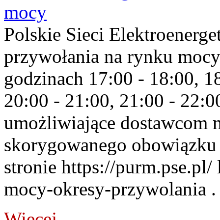
mocy
Polskie Sieci Elektroenerge
przywołania na rynku mocy
godzinach 17:00 - 18:00, 18
20:00 - 21:00, 21:00 - 22:
umożliwiające dostawcom 
skorygowanego obowiązku 
stronie https://purm.pse.pl/
mocy-okresy-przywolania . 
Więcej...