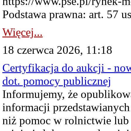
https://www.pse.pl/rynek-m
Podstawa prawna: art. 57 ust
Więcej...
18 czerwca 2026, 11:18
Certyfikacja do aukcji - no
dot. pomocy publicznej
Informujemy, że opublikow
informacji przedstawianych
niż pomoc w rolnictwie lu