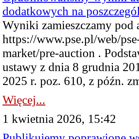
dodatkowych na poszczegól
Wyniki zamieszczamy pod 
https://www.pse.pl/web/pse-
market/pre-auction . Podstaw
ustawy z dnia 8 grudnia 20
2025 r. poz. 610, z późn. z
Więcej...
1 kwietnia 2026, 15:42
Publikujemy poprawione ws