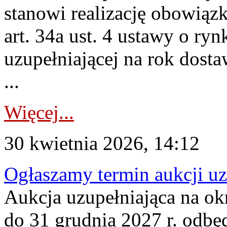
stanowi realizację obowią
art. 34a ust. 4 ustawy o ry
uzupełniającej na rok dost
...
Więcej...
30 kwietnia 2026, 14:12
Ogłaszamy termin aukcji uz
Aukcja uzupełniająca na okr
do 31 grudnia 2027 r. odbęd