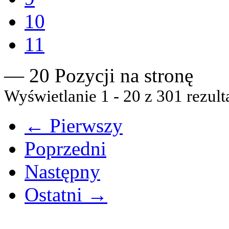
10
11
— 20 Pozycji na stronę
Wyświetlanie 1 - 20 z 301 rezult
← Pierwszy
Poprzedni
Następny
Ostatni →