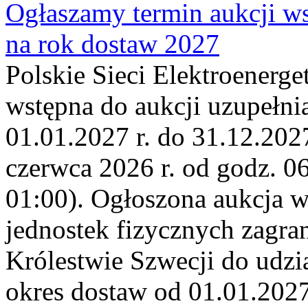
Ogłaszamy termin aukcji ws
na rok dostaw 2027
Polskie Sieci Elektroenerge
wstępna do aukcji uzupełni
01.01.2027 r. do 31.12.2027
czerwca 2026 r. od godz. 0
01:00). Ogłoszona aukcja 
jednostek fizycznych zagr
Królestwie Szwecji do udzia
okres dostaw od 01.01.2027 