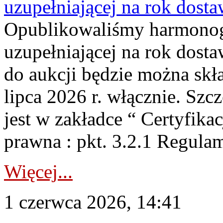
uzupełniającej na rok dost
Opublikowaliśmy harmonogr
uzupełniającej na rok dosta
do aukcji będzie można skł
lipca 2026 r. włącznie. S
jest w zakładce “ Certyfika
prawna : pkt. 3.2.1 Regul
Więcej...
1 czerwca 2026, 14:41