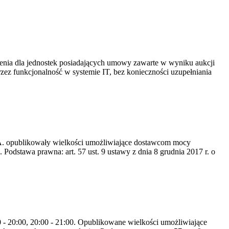
ia dla jednostek posiadających umowy zawarte w wyniku aukcji
 funkcjonalność w systemie IT, bez konieczności uzupełniania
S.A. opublikowały wielkości umożliwiające dostawcom mocy
odstawa prawna: art. 57 ust. 9 ustawy z dnia 8 grudnia 2017 r. o
0 - 20:00, 20:00 - 21:00. Opublikowane wielkości umożliwiające