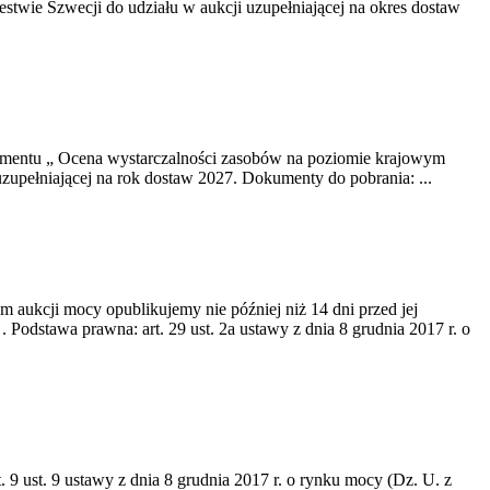
twie Szwecji do udziału w aukcji uzupełniającej na okres dostaw
okumentu „ Ocena wystarczalności zasobów na poziomie krajowym
uzupełniającej na rok dostaw 2027. Dokumenty do pobrania: ...
m aukcji mocy opublikujemy nie później niż 14 dni przed jej
dstawa prawna: art. 29 ust. 2a ustawy z dnia 8 grudnia 2017 r. o
 9 ust. 9 ustawy z dnia 8 grudnia 2017 r. o rynku mocy (Dz. U. z