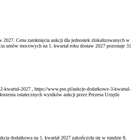
w 2027. Cena zamknięcia aukcji dla jednostek zlokalizowanych w
cia umów mocowych na 1. kwartał roku dostaw 2027 pozostaje 31
2-kwartal-2027 , https://www.pse.pl/aukcje-dodatkowe-3-kwartal-
oszenia ostatecznych wyników aukcji przez Prezesa Urzędu
ukcja dodatkowa na 1. kwartał 2027 zakończyła się w rundzie 8.