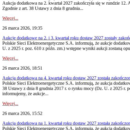
Aukcja dodatkowa na 2. kwartał 2027 zakończyła się w rundzie 12. A
Zgodnie z art. 38 Ustawy z dnia 8 grudnia...
Więcej...
26 marca 2026, 19:35
Aukcje dodatkowe na 2. i 3. kwartał roku dostaw 2027 zostały zako
Polskie Sieci Elektroenergetyczne S.A. informują, że aukcje dodatko
U. z 2025 r. poz. 610 z późn. zm.) wstępne wyniki aukcji zostaną op
Więcej...
26 marca 2026, 18:51
Aukcja dodatkowa na 4. kwartał roku dostaw 2027 została zakończo
Polskie Sieci Elektroenergetyczne S.A. informują, że aukcja dodatko
38 Ustawy z dnia 8 grudnia 2017 r. o rynku mocy (Dz. U. z 2025 r. p
informujemy, że aukcje...
Więcej...
26 marca 2026, 15:52
Aukcja dodatkowa na 1. kwartał roku dostaw 2027 została zakończo
Polskie Sieci Elektroenergetyczne S.A. informują, że aukcja dodatko