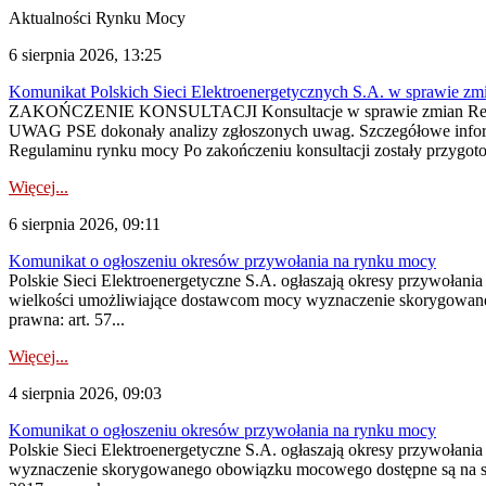
Aktualności Rynku Mocy
6 sierpnia 2026, 13:25
Komunikat Polskich Sieci Elektroenergetycznych S.A. w sprawie z
ZAKOŃCZENIE KONSULTACJI Konsultacje w sprawie zmian Regula
UWAG PSE dokonały analizy zgłoszonych uwag. Szczegółowe informac
Regulaminu rynku mocy Po zakończeniu konsultacji zostały przygoto
Więcej...
6 sierpnia 2026, 09:11
Komunikat o ogłoszeniu okresów przywołania na rynku mocy
Polskie Sieci Elektroenergetyczne S.A. ogłaszają okresy przywołania
wielkości umożliwiające dostawcom mocy wyznaczenie skorygowanego
prawna: art. 57...
Więcej...
4 sierpnia 2026, 09:03
Komunikat o ogłoszeniu okresów przywołania na rynku mocy
Polskie Sieci Elektroenergetyczne S.A. ogłaszają okresy przywołan
wyznaczenie skorygowanego obowiązku mocowego dostępne są na stroni