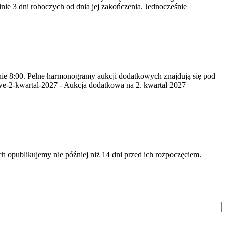
nie 3 dni roboczych od dnia jej zakończenia. Jednocześnie
inie 8:00. Pełne harmonogramy aukcji dodatkowych znajdują się pod
we-2-kwartal-2027 - Aukcja dodatkowa na 2. kwartał 2027
opublikujemy nie później niż 14 dni przed ich rozpoczęciem.