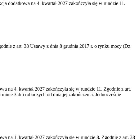
cja dodatkowa na 4. kwartał 2027 zakończyła się w rundzie 11.
godnie z art. 38 Ustawy z dnia 8 grudnia 2017 r. o rynku mocy (Dz.
wa na 4. kwartał 2027 zakończyła się w rundzie 11. Zgodnie z art.
rminie 3 dni roboczych od dnia jej zakończenia. Jednocześnie
wa na 1. kwartał 2027 zakończyła się w rundzie 8. Zgodnie z art. 38