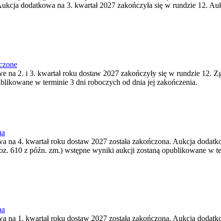
ukcja dodatkowa na 3. kwartał 2027 zakończyła się w rundzie 12. Auk
ńczone
we na 2. i 3. kwartał roku dostaw 2027 zakończyły się w rundzie 12. Z
ublikowane w terminie 3 dni roboczych od dnia jej zakończenia.
na
wa na 4. kwartał roku dostaw 2027 została zakończona. Aukcja dodatko
oz. 610 z późn. zm.) wstępne wyniki aukcji zostaną opublikowane w te
na
wa na 1. kwartał roku dostaw 2027 została zakończona. Aukcja dodatko