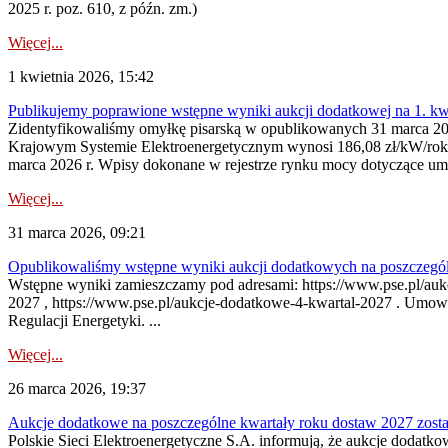
2025 r. poz. 610, z późn. zm.)
Więcej...
1 kwietnia 2026, 15:42
Publikujemy poprawione wstępne wyniki aukcji dodatkowej na 1. kw
Zidentyfikowaliśmy omyłkę pisarską w opublikowanych 31 marca 202
Krajowym Systemie Elektroenergetycznym wynosi 186,08 zł/kW/rok
marca 2026 r. Wpisy dokonane w rejestrze rynku mocy dotyczące um
Więcej...
31 marca 2026, 09:21
Opublikowaliśmy wstępne wyniki aukcji dodatkowych na poszczegól
Wstępne wyniki zamieszczamy pod adresami: https://www.pse.pl/aukc
2027 , https://www.pse.pl/aukcje-dodatkowe-4-kwartal-2027 . Umow
Regulacji Energetyki. ...
Więcej...
26 marca 2026, 19:37
Aukcje dodatkowe na poszczególne kwartały roku dostaw 2027 zost
Polskie Sieci Elektroenergetyczne S.A. informują, że aukcje dodatk