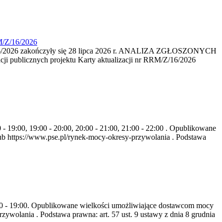
M/Z/16/2026
16/2026 zakończyły się 28 lipca 2026 r. ANALIZA ZGŁOSZONYCH
i publicznych projektu Karty aktualizacji nr RRM/Z/16/2026
- 19:00, 19:00 - 20:00, 20:00 - 21:00, 21:00 - 22:00 . Opublikowane
b https://www.pse.pl/rynek-mocy-okresy-przywolania . Podstawa
8:00 - 19:00. Opublikowane wielkości umożliwiające dostawcom mocy
ywolania . Podstawa prawna: art. 57 ust. 9 ustawy z dnia 8 grudnia