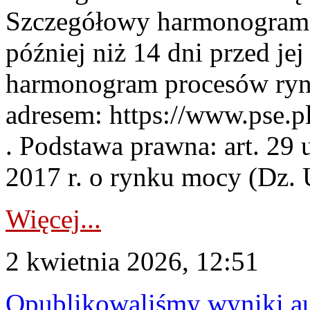
Szczegółowy harmonogram 
później niż 14 dni przed j
harmonogram procesów ryn
adresem: https://www.pse.
. Podstawa prawna: art. 29 
2017 r. o rynku mocy (Dz. U
Więcej...
2 kwietnia 2026, 12:51
Opublikowaliśmy wyniki au