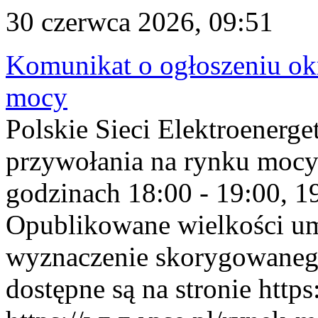
30 czerwca 2026, 09:51
Komunikat o ogłoszeniu ok
mocy
Polskie Sieci Elektroenerge
przywołania na rynku mocy
godzinach 18:00 - 19:00, 19
Opublikowane wielkości u
wyznaczenie skorygowane
dostępne są na stronie https