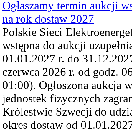
Ogłaszamy termin aukcji ws
na rok dostaw 2027
Polskie Sieci Elektroenerge
wstępna do aukcji uzupełni
01.01.2027 r. do 31.12.2027
czerwca 2026 r. od godz. 0
01:00). Ogłoszona aukcja 
jednostek fizycznych zagr
Królestwie Szwecji do udzia
okres dostaw od 01.01.2027 