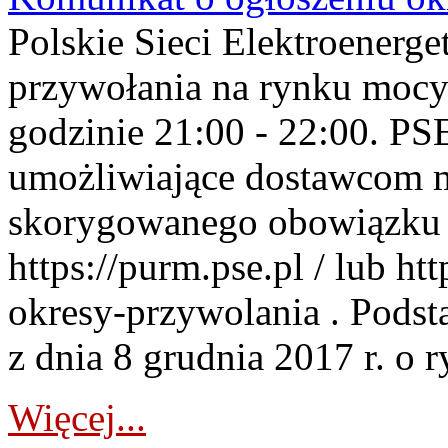
Polskie Sieci Elektroenerge
przywołania na rynku mocy
godzinie 21:00 - 22:00. PS
umożliwiające dostawcom 
skorygowanego obowiązku 
https://purm.pse.pl / lub h
okresy-przywolania . Podsta
z dnia 8 grudnia 2017 r. o 
Więcej...