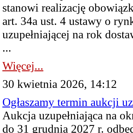
stanowi realizację obowią
art. 34a ust. 4 ustawy o ry
uzupełniającej na rok dost
...
Więcej...
30 kwietnia 2026, 14:12
Ogłaszamy termin aukcji uz
Aukcja uzupełniająca na okr
do 31 grudnia 2027 r. odbęd