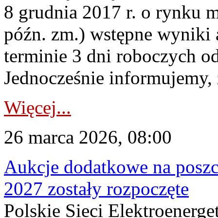
8 grudnia 2017 r. o rynku m
późn. zm.) wstępne wyniki 
terminie 3 dni roboczych od
Jednocześnie informujemy, ż
Więcej...
26 marca 2026, 08:00
Aukcje dodatkowe na poszc
2027 zostały rozpoczęte
Polskie Sieci Elektroenerge