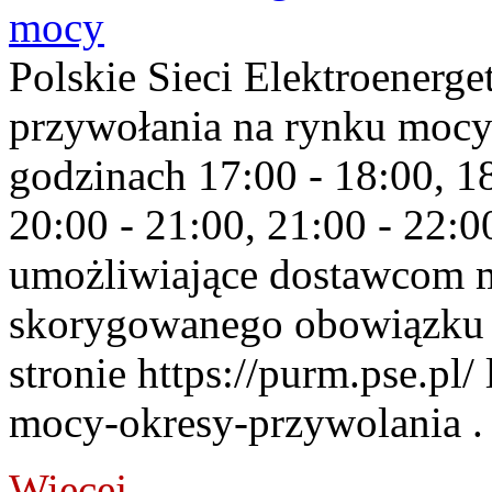
mocy
Polskie Sieci Elektroenerge
przywołania na rynku mocy
godzinach 17:00 - 18:00, 18
20:00 - 21:00, 21:00 - 22:
umożliwiające dostawcom 
skorygowanego obowiązku 
stronie https://purm.pse.pl/
mocy-okresy-przywolania . 
Więcej...