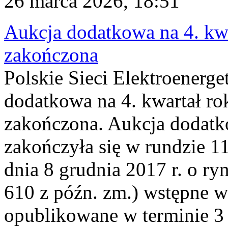
26 marca 2026, 18:51
Aukcja dodatkowa na 4. kwa
zakończona
Polskie Sieci Elektroenerge
dodatkowa na 4. kwartał ro
zakończona. Aukcja dodatk
zakończyła się w rundzie 11
dnia 8 grudnia 2017 r. o ry
610 z późn. zm.) wstępne w
opublikowane w terminie 3 