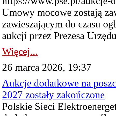
https://www.pse.pl/aukcje-
Umowy mocowe zostają za
zawieszającym do czasu og
aukcji przez Prezesa Urzędu
Więcej...
26 marca 2026, 19:37
Aukcje dodatkowe na poszc
2027 zostały zakończone
Polskie Sieci Elektroenerge