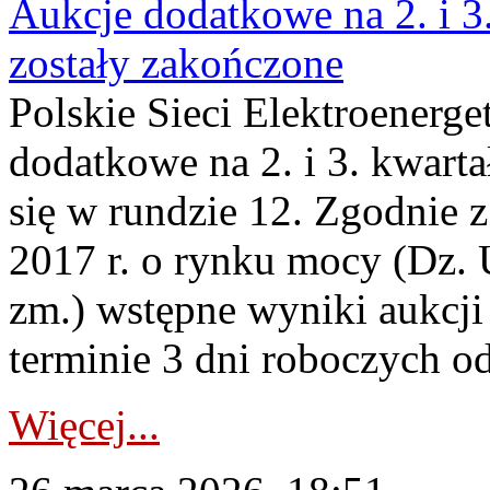
Aukcje dodatkowe na 2. i 3
zostały zakończone
Polskie Sieci Elektroenerge
dodatkowe na 2. i 3. kwart
się w rundzie 12. Zgodnie z
2017 r. o rynku mocy (Dz. U
zm.) wstępne wyniki aukcj
terminie 3 dni roboczych od
Więcej...