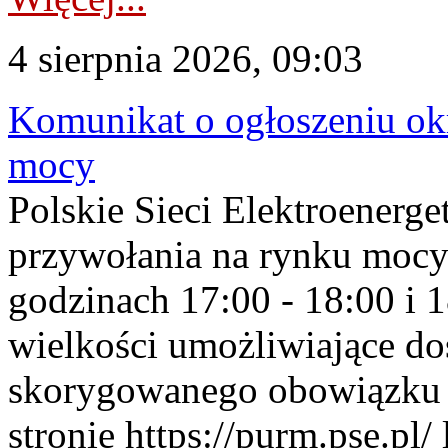
4 sierpnia 2026, 09:03
Komunikat o ogłoszeniu ok
mocy
Polskie Sieci Elektroenerge
przywołania na rynku mocy
godzinach 17:00 - 18:00 i 
wielkości umożliwiające 
skorygowanego obowiązku 
stronie https://purm.pse.pl/