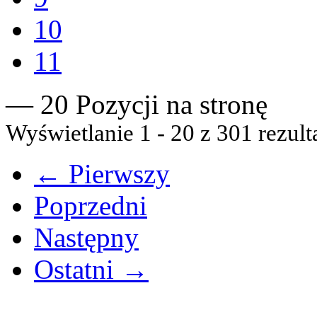
10
11
— 20 Pozycji na stronę
Wyświetlanie 1 - 20 z 301 rezult
← Pierwszy
Poprzedni
Następny
Ostatni →