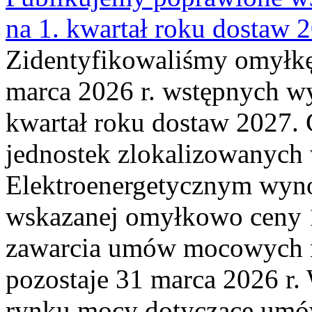
na 1. kwartał roku dostaw 
Zidentyfikowaliśmy omyłkę
marca 2026 r. wstępnych wy
kwartał roku dostaw 2027. 
jednostek zlokalizowanyc
Elektroenergetycznym wyno
wskazanej omyłkowo ceny 
zawarcia umów mocowych n
pozostaje 31 marca 2026 r.
rynku mocy dotyczące umów