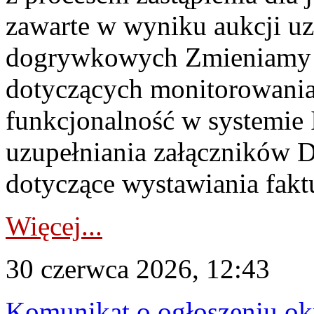
zawarte w wyniku aukcji uz
dogrywkowych Zmieniamy s
dotyczących monitorowani
funkcjonalność w systemie 
uzupełniania załączników 
dotyczące wystawiania faktu
Więcej...
30 czerwca 2026, 12:43
Komunikat o ogłoszeniu ok