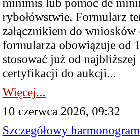
minimis lub pomoc de minim
rybołówstwie. Formularz te
załącznikiem do wniosków 
formularza obowiązuje od 1 
stosować już od najbliższej c
certyfikacji do aukcji...
Więcej...
10 czerwca 2026, 09:32
Szczegółowy harmonogram c