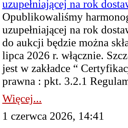
uzupełniającej na rok dost
Opublikowaliśmy harmonogr
uzupełniającej na rok dosta
do aukcji będzie można skł
lipca 2026 r. włącznie. S
jest w zakładce “ Certyfika
prawna : pkt. 3.2.1 Regul
Więcej...
1 czerwca 2026, 14:41