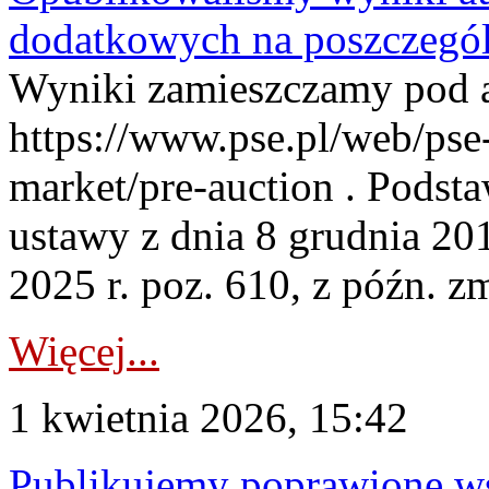
dodatkowych na poszczegól
Wyniki zamieszczamy pod 
https://www.pse.pl/web/pse-
market/pre-auction . Podstaw
ustawy z dnia 8 grudnia 20
2025 r. poz. 610, z późn. z
Więcej...
1 kwietnia 2026, 15:42
Publikujemy poprawione ws