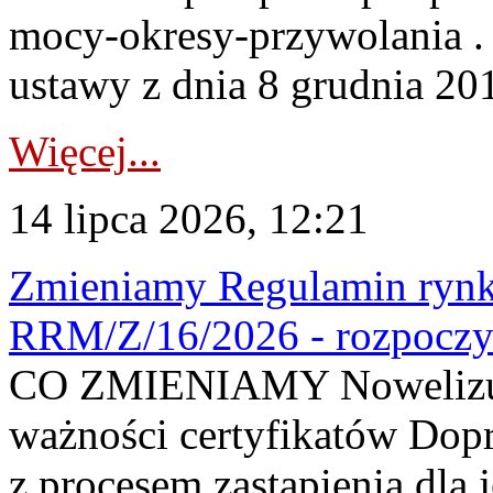
mocy-okresy-przywolania . 
ustawy z dnia 8 grudnia 201
Więcej...
14 lipca 2026, 12:21
Zmieniamy Regulamin rynku
RRM/Z/16/2026 - rozpoczy
CO ZMIENIAMY Nowelizuje
ważności certyfikatów Dop
z procesem zastąpienia dla