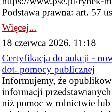
https://www.pse.pl/rynek-m
Podstawa prawna: art. 57 ust
Więcej...
18 czerwca 2026, 11:18
Certyfikacja do aukcji - no
dot. pomocy publicznej
Informujemy, że opublikow
informacji przedstawianych
niż pomoc w rolnictwie lu