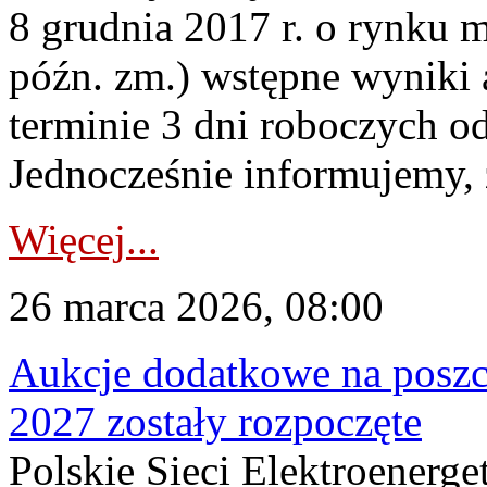
8 grudnia 2017 r. o rynku m
późn. zm.) wstępne wyniki 
terminie 3 dni roboczych od
Jednocześnie informujemy, ż
Więcej...
26 marca 2026, 08:00
Aukcje dodatkowe na poszc
2027 zostały rozpoczęte
Polskie Sieci Elektroenerge