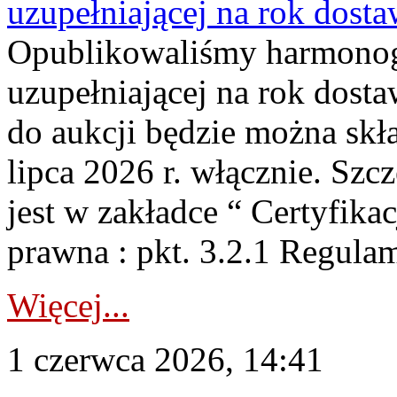
uzupełniającej na rok dost
Opublikowaliśmy harmonogr
uzupełniającej na rok dosta
do aukcji będzie można skł
lipca 2026 r. włącznie. S
jest w zakładce “ Certyfika
prawna : pkt. 3.2.1 Regul
Więcej...
1 czerwca 2026, 14:41