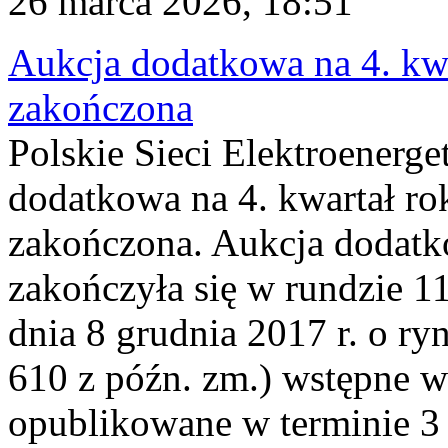
26 marca 2026, 18:51
Aukcja dodatkowa na 4. kwa
zakończona
Polskie Sieci Elektroenerge
dodatkowa na 4. kwartał ro
zakończona. Aukcja dodatk
zakończyła się w rundzie 11
dnia 8 grudnia 2017 r. o ry
610 z późn. zm.) wstępne w
opublikowane w terminie 3 