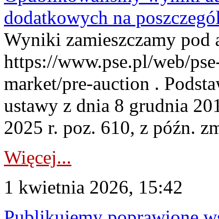
dodatkowych na poszczegól
Wyniki zamieszczamy pod 
https://www.pse.pl/web/pse-
market/pre-auction . Podstaw
ustawy z dnia 8 grudnia 20
2025 r. poz. 610, z późn. z
Więcej...
1 kwietnia 2026, 15:42
Publikujemy poprawione ws