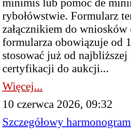
minimis lub pomoc de minim
rybołówstwie. Formularz te
załącznikiem do wniosków 
formularza obowiązuje od 1 
stosować już od najbliższej c
certyfikacji do aukcji...
Więcej...
10 czerwca 2026, 09:32
Szczegółowy harmonogram c