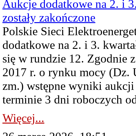
Aukcje dodatkowe na 2. i 3
zostały zakończone
Polskie Sieci Elektroenerge
dodatkowe na 2. i 3. kwart
się w rundzie 12. Zgodnie z
2017 r. o rynku mocy (Dz. U
zm.) wstępne wyniki aukcj
terminie 3 dni roboczych od
Więcej...