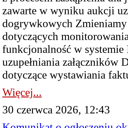
zawarte w wyniku aukcji uz
dogrywkowych Zmieniamy s
dotyczących monitorowani
funkcjonalność w systemie 
uzupełniania załączników 
dotyczące wystawiania faktu
Więcej...
30 czerwca 2026, 12:43
Komunikat o ogłoszeniu ok