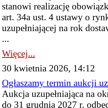
stanowi realizację obowią
art. 34a ust. 4 ustawy o ry
uzupełniającej na rok dost
...
Więcej...
30 kwietnia 2026, 14:12
Ogłaszamy termin aukcji uz
Aukcja uzupełniająca na okr
do 31 grudnia 2027 r. odbęd