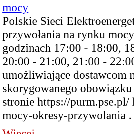
mocy
Polskie Sieci Elektroenerge
przywołania na rynku mocy
godzinach 17:00 - 18:00, 18
20:00 - 21:00, 21:00 - 22:
umożliwiające dostawcom 
skorygowanego obowiązku 
stronie https://purm.pse.pl/
mocy-okresy-przywolania . 
Więcej...