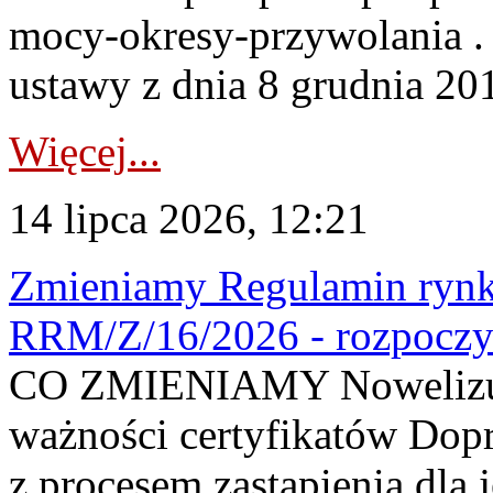
mocy-okresy-przywolania . 
ustawy z dnia 8 grudnia 201
Więcej...
14 lipca 2026, 12:21
Zmieniamy Regulamin rynku
RRM/Z/16/2026 - rozpoczy
CO ZMIENIAMY Nowelizuje
ważności certyfikatów Dop
z procesem zastąpienia dla