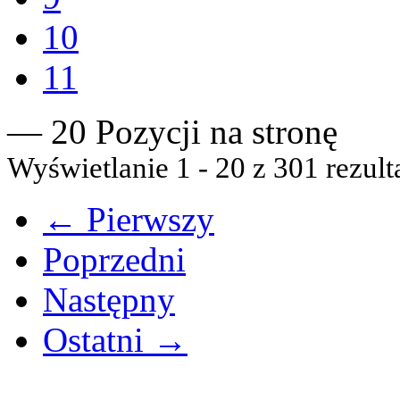
10
11
— 20 Pozycji na stronę
Wyświetlanie 1 - 20 z 301 rezult
← Pierwszy
Poprzedni
Następny
Ostatni →