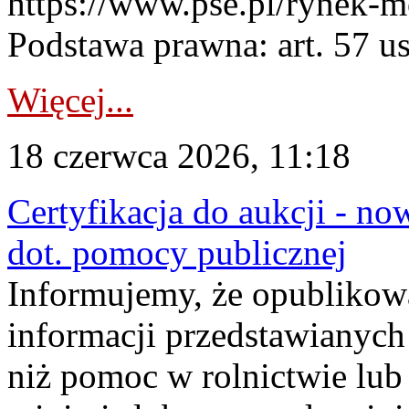
https://www.pse.pl/rynek-m
Podstawa prawna: art. 57 ust
Więcej...
18 czerwca 2026, 11:18
Certyfikacja do aukcji - no
dot. pomocy publicznej
Informujemy, że opublikow
informacji przedstawianych
niż pomoc w rolnictwie lu