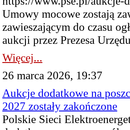
https://www.pse.pl/aukcje-
Umowy mocowe zostają za
zawieszającym do czasu og
aukcji przez Prezesa Urzędu
Więcej...
26 marca 2026, 19:37
Aukcje dodatkowe na poszc
2027 zostały zakończone
Polskie Sieci Elektroenerge