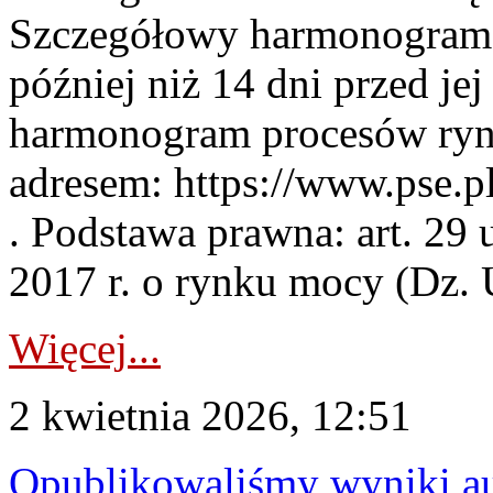
Szczegółowy harmonogram 
później niż 14 dni przed j
harmonogram procesów ryn
adresem: https://www.pse.
. Podstawa prawna: art. 29 
2017 r. o rynku mocy (Dz. U
Więcej...
2 kwietnia 2026, 12:51
Opublikowaliśmy wyniki au