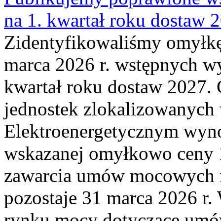
na 1. kwartał roku dostaw 
Zidentyfikowaliśmy omyłkę
marca 2026 r. wstępnych wy
kwartał roku dostaw 2027. 
jednostek zlokalizowanyc
Elektroenergetycznym wyno
wskazanej omyłkowo ceny 
zawarcia umów mocowych n
pozostaje 31 marca 2026 r.
rynku mocy dotyczące umów