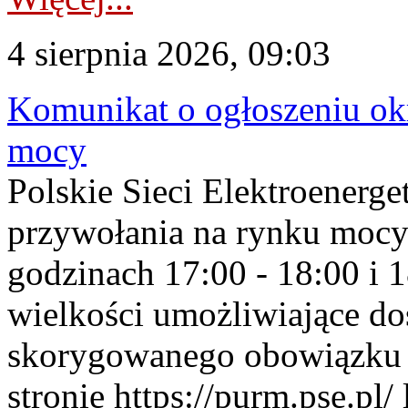
4 sierpnia 2026, 09:03
Komunikat o ogłoszeniu ok
mocy
Polskie Sieci Elektroenerge
przywołania na rynku mocy
godzinach 17:00 - 18:00 i 
wielkości umożliwiające 
skorygowanego obowiązku 
stronie https://purm.pse.pl/