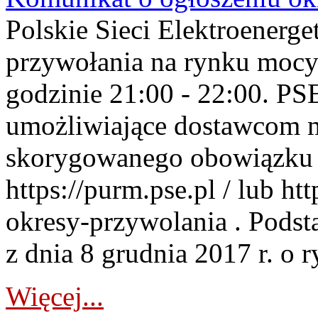
Polskie Sieci Elektroenerge
przywołania na rynku mocy
godzinie 21:00 - 22:00. PS
umożliwiające dostawcom 
skorygowanego obowiązku 
https://purm.pse.pl / lub h
okresy-przywolania . Podsta
z dnia 8 grudnia 2017 r. o 
Więcej...