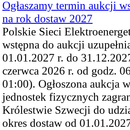
Ogłaszamy termin aukcji ws
na rok dostaw 2027
Polskie Sieci Elektroenerge
wstępna do aukcji uzupełni
01.01.2027 r. do 31.12.2027
czerwca 2026 r. od godz. 0
01:00). Ogłoszona aukcja 
jednostek fizycznych zagr
Królestwie Szwecji do udzia
okres dostaw od 01.01.2027 