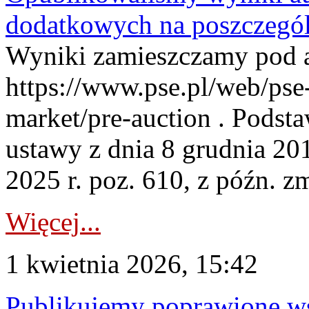
dodatkowych na poszczegól
Wyniki zamieszczamy pod 
https://www.pse.pl/web/pse-
market/pre-auction . Podstaw
ustawy z dnia 8 grudnia 20
2025 r. poz. 610, z późn. z
Więcej...
1 kwietnia 2026, 15:42
Publikujemy poprawione ws