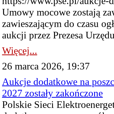
https://www.pse.pl/aukcje-
Umowy mocowe zostają za
zawieszającym do czasu og
aukcji przez Prezesa Urzędu
Więcej...
26 marca 2026, 19:37
Aukcje dodatkowe na poszc
2027 zostały zakończone
Polskie Sieci Elektroenerge