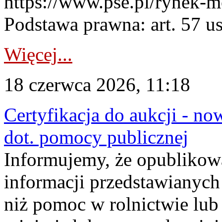
https://www.pse.pl/rynek-m
Podstawa prawna: art. 57 ust
Więcej...
18 czerwca 2026, 11:18
Certyfikacja do aukcji - no
dot. pomocy publicznej
Informujemy, że opublikow
informacji przedstawianych
niż pomoc w rolnictwie lu