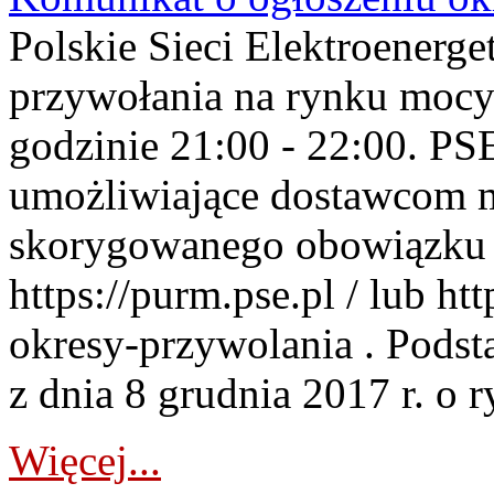
Polskie Sieci Elektroenerge
przywołania na rynku mocy
godzinie 21:00 - 22:00. PS
umożliwiające dostawcom 
skorygowanego obowiązku 
https://purm.pse.pl / lub h
okresy-przywolania . Podsta
z dnia 8 grudnia 2017 r. o 
Więcej...