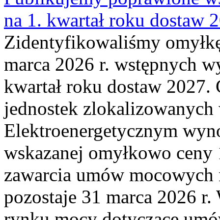
na 1. kwartał roku dostaw 
Zidentyfikowaliśmy omyłkę
marca 2026 r. wstępnych wy
kwartał roku dostaw 2027. 
jednostek zlokalizowanyc
Elektroenergetycznym wyno
wskazanej omyłkowo ceny 
zawarcia umów mocowych n
pozostaje 31 marca 2026 r.
rynku mocy dotyczące umów