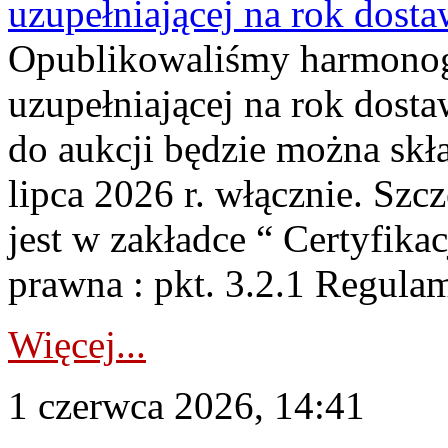
uzupełniającej na rok dost
Opublikowaliśmy harmonogr
uzupełniającej na rok dosta
do aukcji będzie można skł
lipca 2026 r. włącznie. S
jest w zakładce “ Certyfika
prawna : pkt. 3.2.1 Regul
Więcej...
1 czerwca 2026, 14:41