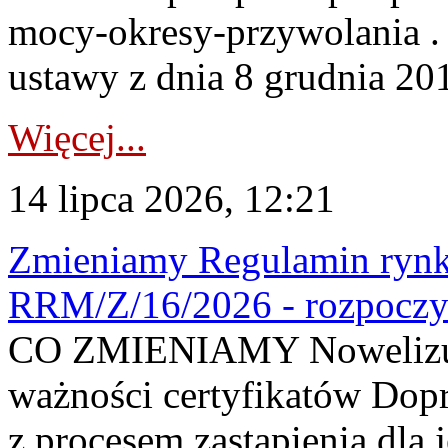
mocy-okresy-przywolania . 
ustawy z dnia 8 grudnia 201
Więcej...
14 lipca 2026, 12:21
Zmieniamy Regulamin rynku
RRM/Z/16/2026 - rozpoczy
CO ZMIENIAMY Nowelizuje
ważności certyfikatów Dop
z procesem zastąpienia dla