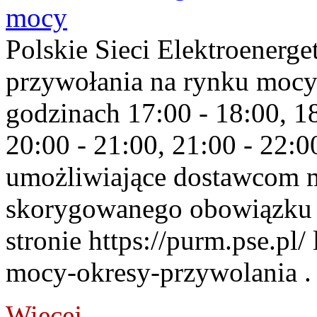
mocy
Polskie Sieci Elektroenerge
przywołania na rynku mocy
godzinach 17:00 - 18:00, 18
20:00 - 21:00, 21:00 - 22:
umożliwiające dostawcom 
skorygowanego obowiązku 
stronie https://purm.pse.pl/
mocy-okresy-przywolania . 
Więcej...