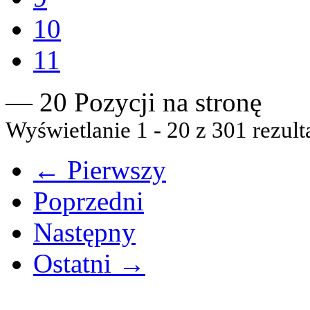
10
11
— 20 Pozycji na stronę
Wyświetlanie 1 - 20 z 301 rezult
← Pierwszy
Poprzedni
Następny
Ostatni →