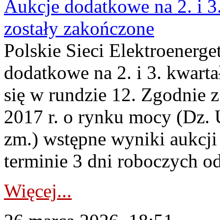
Aukcje dodatkowe na 2. i 3
zostały zakończone
Polskie Sieci Elektroenerge
dodatkowe na 2. i 3. kwart
się w rundzie 12. Zgodnie z
2017 r. o rynku mocy (Dz. U
zm.) wstępne wyniki aukcj
terminie 3 dni roboczych od
Więcej...