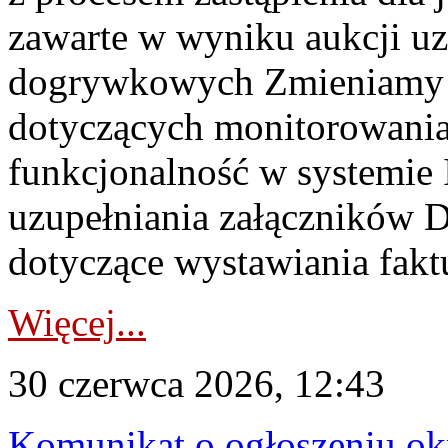
zawarte w wyniku aukcji uz
dogrywkowych Zmieniamy s
dotyczących monitorowani
funkcjonalność w systemie 
uzupełniania załączników 
dotyczące wystawiania faktu
Więcej...
30 czerwca 2026, 12:43
Komunikat o ogłoszeniu ok