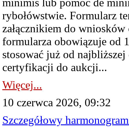
minimis lub pomoc de minim
rybołówstwie. Formularz te
załącznikiem do wniosków 
formularza obowiązuje od 1 
stosować już od najbliższej c
certyfikacji do aukcji...
Więcej...
10 czerwca 2026, 09:32
Szczegółowy harmonogram c