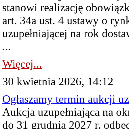
stanowi realizację obowią
art. 34a ust. 4 ustawy o ry
uzupełniającej na rok dost
...
Więcej...
30 kwietnia 2026, 14:12
Ogłaszamy termin aukcji uz
Aukcja uzupełniająca na okr
do 31 grudnia 2027 r. odbęd