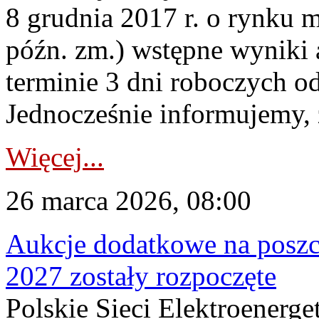
8 grudnia 2017 r. o rynku m
późn. zm.) wstępne wyniki 
terminie 3 dni roboczych od
Jednocześnie informujemy, ż
Więcej...
26 marca 2026, 08:00
Aukcje dodatkowe na poszc
2027 zostały rozpoczęte
Polskie Sieci Elektroenerge