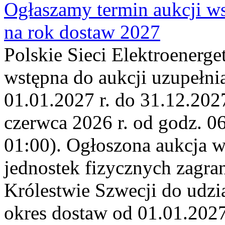
Ogłaszamy termin aukcji ws
na rok dostaw 2027
Polskie Sieci Elektroenerge
wstępna do aukcji uzupełni
01.01.2027 r. do 31.12.2027
czerwca 2026 r. od godz. 0
01:00). Ogłoszona aukcja 
jednostek fizycznych zagr
Królestwie Szwecji do udzia
okres dostaw od 01.01.2027 