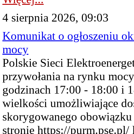
4 sierpnia 2026, 09:03
Komunikat o ogłoszeniu ok
mocy
Polskie Sieci Elektroenerge
przywołania na rynku mocy
godzinach 17:00 - 18:00 i 
wielkości umożliwiające 
skorygowanego obowiązku 
stronie https://purm.pse.pl/