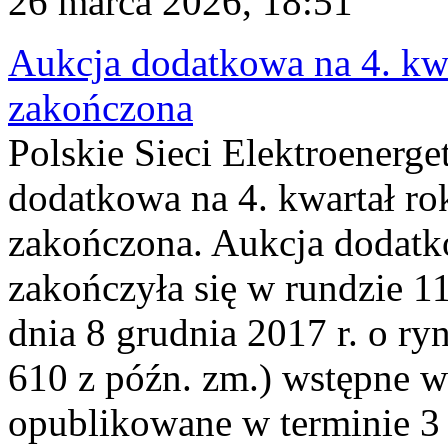
26 marca 2026, 18:51
Aukcja dodatkowa na 4. kwa
zakończona
Polskie Sieci Elektroenerge
dodatkowa na 4. kwartał ro
zakończona. Aukcja dodatk
zakończyła się w rundzie 11
dnia 8 grudnia 2017 r. o ry
610 z późn. zm.) wstępne w
opublikowane w terminie 3 