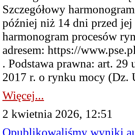
Szczegółowy harmonogram 
później niż 14 dni przed j
harmonogram procesów ryn
adresem: https://www.pse.
. Podstawa prawna: art. 29 
2017 r. o rynku mocy (Dz. U
Więcej...
2 kwietnia 2026, 12:51
Opublikowaliśmy wyniki au