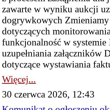
zawarte w wyniku aukcji uz
dogrywkowych Zmieniamy s
dotyczących monitorowani
funkcjonalność w systemie 
uzupełniania załączników 
dotyczące wystawiania faktu
Więcej...
30 czerwca 2026, 12:43
Komunikat o ogłoszeniu ok