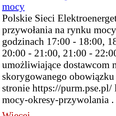
mocy
Polskie Sieci Elektroenerge
przywołania na rynku mocy
godzinach 17:00 - 18:00, 18
20:00 - 21:00, 21:00 - 22:
umożliwiające dostawcom 
skorygowanego obowiązku 
stronie https://purm.pse.pl/
mocy-okresy-przywolania . 
Więcej...