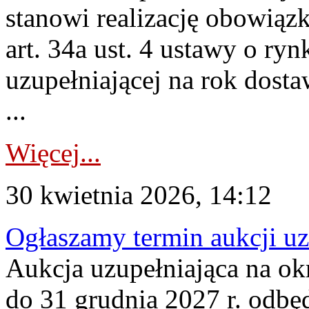
stanowi realizację obowią
art. 34a ust. 4 ustawy o ry
uzupełniającej na rok dost
...
Więcej...
30 kwietnia 2026, 14:12
Ogłaszamy termin aukcji uz
Aukcja uzupełniająca na okr
do 31 grudnia 2027 r. odbęd