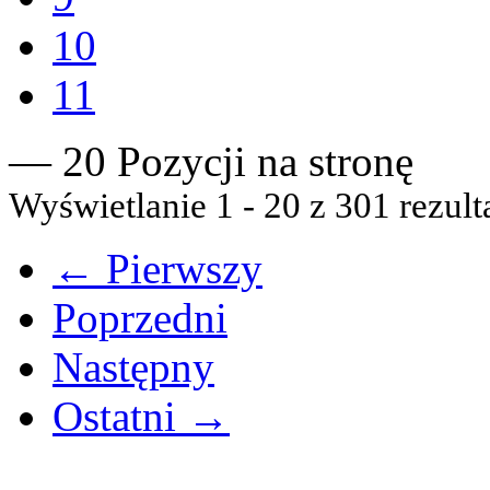
10
11
— 20 Pozycji na stronę
Wyświetlanie 1 - 20 z 301 rezult
← Pierwszy
Poprzedni
Następny
Ostatni →