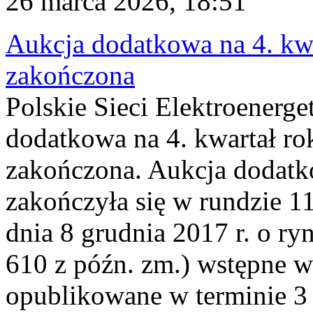
26 marca 2026, 18:51
Aukcja dodatkowa na 4. kwa
zakończona
Polskie Sieci Elektroenerge
dodatkowa na 4. kwartał ro
zakończona. Aukcja dodatk
zakończyła się w rundzie 11
dnia 8 grudnia 2017 r. o ry
610 z późn. zm.) wstępne w
opublikowane w terminie 3 