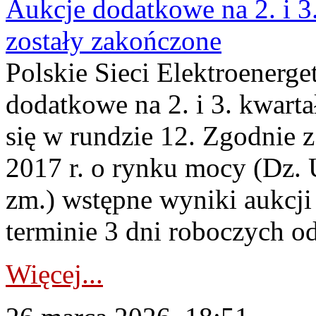
Aukcje dodatkowe na 2. i 3
zostały zakończone
Polskie Sieci Elektroenerge
dodatkowe na 2. i 3. kwart
się w rundzie 12. Zgodnie z
2017 r. o rynku mocy (Dz. U
zm.) wstępne wyniki aukcj
terminie 3 dni roboczych od
Więcej...