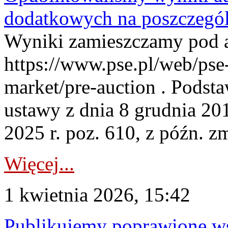
dodatkowych na poszczegól
Wyniki zamieszczamy pod 
https://www.pse.pl/web/pse-
market/pre-auction . Podstaw
ustawy z dnia 8 grudnia 20
2025 r. poz. 610, z późn. z
Więcej...
1 kwietnia 2026, 15:42
Publikujemy poprawione ws