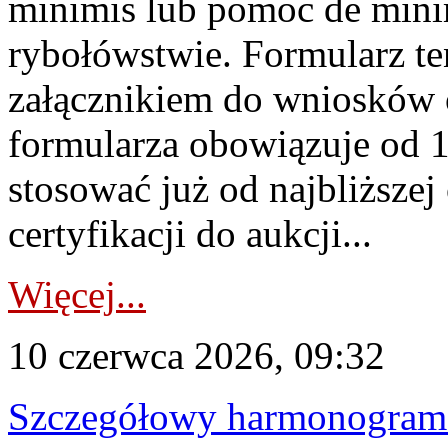
minimis lub pomoc de minim
rybołówstwie. Formularz te
załącznikiem do wniosków 
formularza obowiązuje od 1 
stosować już od najbliższej c
certyfikacji do aukcji...
Więcej...
10 czerwca 2026, 09:32
Szczegółowy harmonogram c