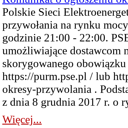
Polskie Sieci Elektroenerge
przywołania na rynku mocy
godzinie 21:00 - 22:00. PS
umożliwiające dostawcom 
skorygowanego obowiązku 
https://purm.pse.pl / lub h
okresy-przywolania . Podsta
z dnia 8 grudnia 2017 r. o 
Więcej...