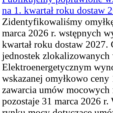
na 1. kwartał roku dostaw 
Zidentyfikowaliśmy omyłkę
marca 2026 r. wstępnych wy
kwartał roku dostaw 2027. 
jednostek zlokalizowanyc
Elektroenergetycznym wyno
wskazanej omyłkowo ceny 
zawarcia umów mocowych n
pozostaje 31 marca 2026 r.
rynku mocy dotyczące umów