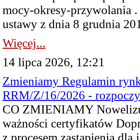
mocy-okresy-przywolania . 
ustawy z dnia 8 grudnia 201
Więcej...
14 lipca 2026, 12:21
Zmieniamy Regulamin rynku
RRM/Z/16/2026 - rozpoczy
CO ZMIENIAMY Nowelizuje
ważności certyfikatów Dop
z procesem zastąpienia dla