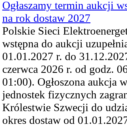
Ogłaszamy termin aukcji ws
na rok dostaw 2027
Polskie Sieci Elektroenerge
wstępna do aukcji uzupełni
01.01.2027 r. do 31.12.2027
czerwca 2026 r. od godz. 0
01:00). Ogłoszona aukcja 
jednostek fizycznych zagr
Królestwie Szwecji do udzia
okres dostaw od 01.01.2027 