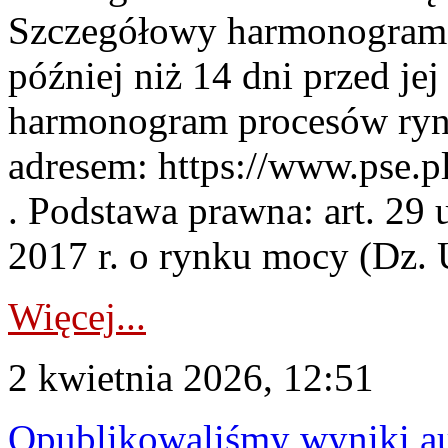
Szczegółowy harmonogram 
później niż 14 dni przed j
harmonogram procesów ryn
adresem: https://www.pse.
. Podstawa prawna: art. 29 
2017 r. o rynku mocy (Dz. U
Więcej...
2 kwietnia 2026, 12:51
Opublikowaliśmy wyniki au