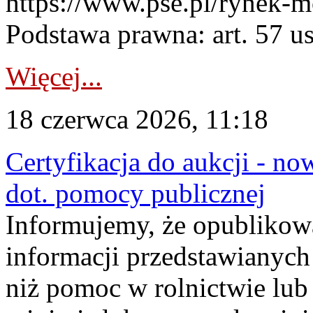
https://www.pse.pl/rynek-m
Podstawa prawna: art. 57 ust
Więcej...
18 czerwca 2026, 11:18
Certyfikacja do aukcji - no
dot. pomocy publicznej
Informujemy, że opublikow
informacji przedstawianych
niż pomoc w rolnictwie lu