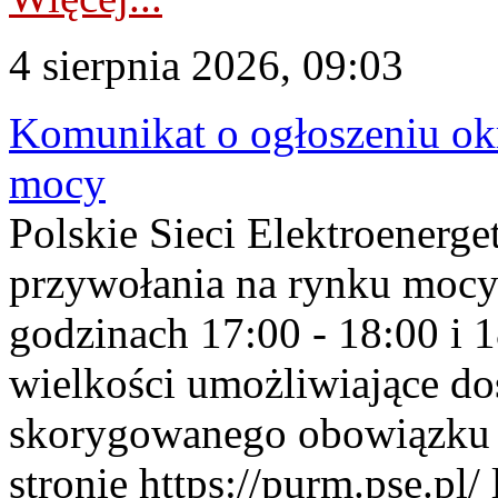
4 sierpnia 2026, 09:03
Komunikat o ogłoszeniu ok
mocy
Polskie Sieci Elektroenerge
przywołania na rynku mocy
godzinach 17:00 - 18:00 i 
wielkości umożliwiające 
skorygowanego obowiązku 
stronie https://purm.pse.pl/