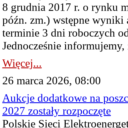
8 grudnia 2017 r. o rynku m
późn. zm.) wstępne wyniki 
terminie 3 dni roboczych od
Jednocześnie informujemy, ż
Więcej...
26 marca 2026, 08:00
Aukcje dodatkowe na poszc
2027 zostały rozpoczęte
Polskie Sieci Elektroenerge