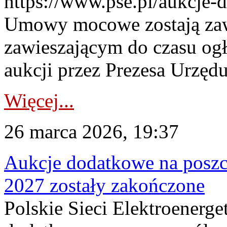
https://www.pse.pl/aukcje-
Umowy mocowe zostają za
zawieszającym do czasu og
aukcji przez Prezesa Urzędu
Więcej...
26 marca 2026, 19:37
Aukcje dodatkowe na poszc
2027 zostały zakończone
Polskie Sieci Elektroenerge