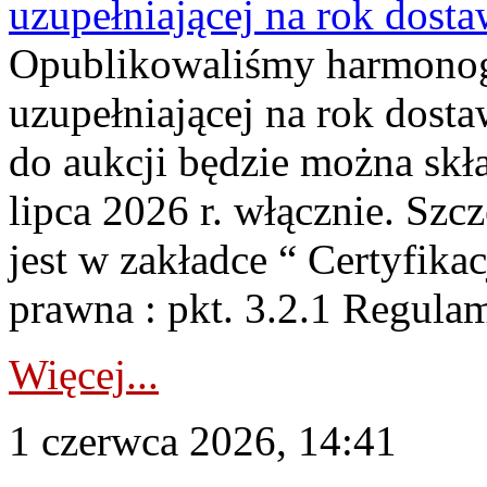
uzupełniającej na rok dost
Opublikowaliśmy harmonogr
uzupełniającej na rok dosta
do aukcji będzie można skł
lipca 2026 r. włącznie. S
jest w zakładce “ Certyfika
prawna : pkt. 3.2.1 Regul
Więcej...
1 czerwca 2026, 14:41