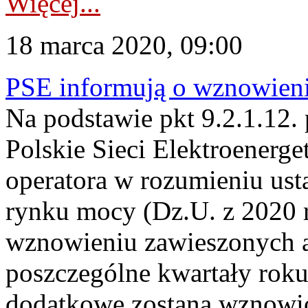
Więcej...
18 marca 2020, 09:00
PSE informują o wznowieni
Na podstawie pkt 9.2.1.12.
Polskie Sieci Elektroenerge
operatora w rozumieniu ust
rynku mocy (Dz.U. z 2020 r
wznowieniu zawieszonych 
poszczególne kwartały rok
dodatkowe zostaną wznowio