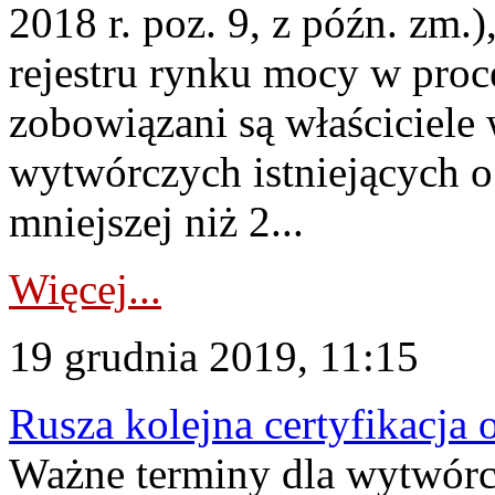
2018 r. poz. 9, z późn. zm.
rejestru rynku mocy w proce
zobowiązani są właściciele
wytwórczych istniejących o
mniejszej niż 2...
Więcej...
19 grudnia 2019, 11:15
Rusza kolejna certyfikacja
Ważne terminy dla wytwórcó