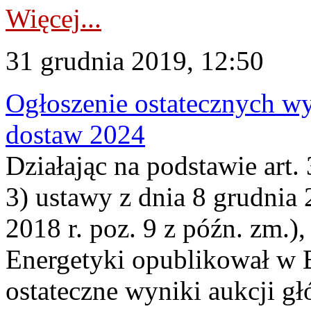
Więcej...
31 grudnia 2019, 12:50
Ogłoszenie ostatecznych w
dostaw 2024
Działając na podstawie art. 3
3) ustawy z dnia 8 grudnia 
2018 r. poz. 9 z późn. zm.)
Energetyki opublikował w B
ostateczne wyniki aukcji g