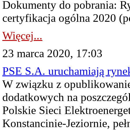
Dokumenty do pobrania: Ry
certyfikacja ogólna 2020 (p
Więcej...
23 marca 2020, 17:03
PSE S.A. uruchamiają ryne
W związku z opublikowani
dodatkowych na poszczegól
Polskie Sieci Elektroenerge
Konstancinie-Jeziornie, peł