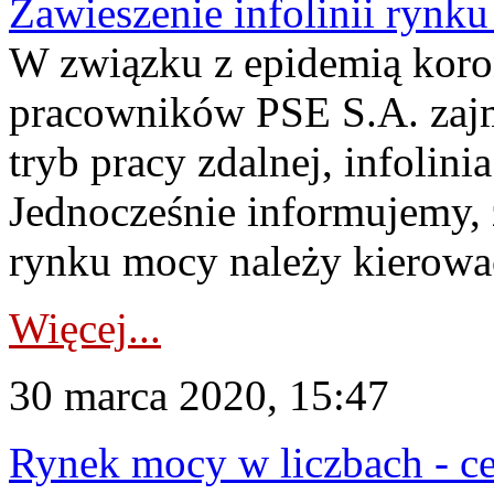
Zawieszenie infolinii rynk
W związku z epidemią koro
pracowników PSE S.A. zaj
tryb pracy zdalnej, infolin
Jednocześnie informujemy, 
rynku mocy należy kierowa
Więcej...
30 marca 2020, 15:47
Rynek mocy w liczbach - ce