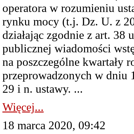
operatora w rozumieniu ust
rynku mocy (t.j. Dz. U. z 20
działając zgodnie z art. 38 
publicznej wiadomości wst
na poszczególne kwartały r
przeprowadzonych w dniu 18
29 i n. ustawy. ...
Więcej...
18 marca 2020, 09:42