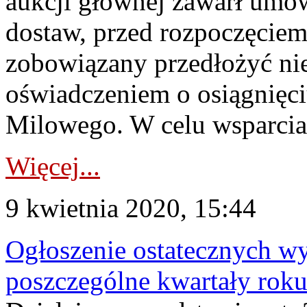
aukcji głównej zawarł umo
dostaw, przed rozpoczęciem
zobowiązany przedłożyć nie
oświadczeniem o osiągnięc
Milowego. W celu wsparcia 
Więcej...
9 kwietnia 2020, 15:44
Ogłoszenie ostatecznych w
poszczególne kwartały rok