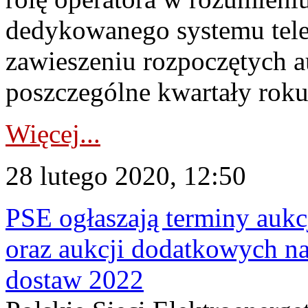
dedykowanego systemu tele
zawieszeniu rozpoczętych 
poszczególne kwartały roku
Więcej...
28 lutego 2020, 12:50
PSE ogłaszają terminy aukc
oraz aukcji dodatkowych na
dostaw 2022