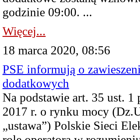
godzinie 09:00. ...
Więcej...
18 marca 2020, 08:56
PSE informują o zawieszeni
dodatkowych
Na podstawie art. 35 ust. 1 
2017 r. o rynku mocy (Dz.U.
„ustawa”) Polskie Sieci Ele
rolę operatora w rozumieni