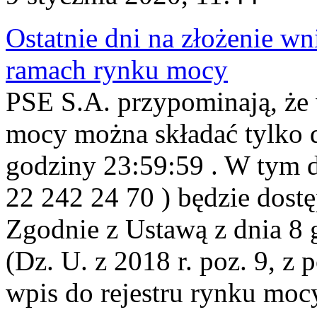
Ostatnie dni na złożenie wn
ramach rynku mocy
PSE S.A. przypominają, że 
mocy można składać tylko d
godziny 23:59:59 . W tym d
22 242 24 70 ) będzie dost
Zgodnie z Ustawą z dnia 8 
(Dz. U. z 2018 r. poz. 9, z
wpis do rejestru rynku mocy