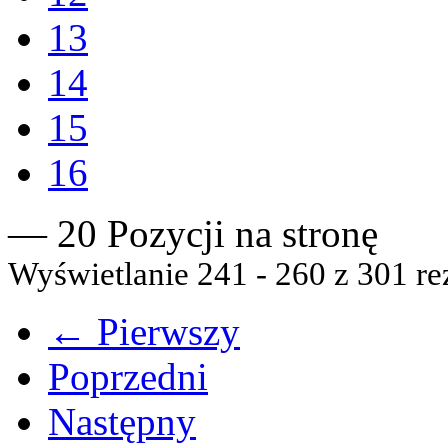
13
14
15
16
— 20 Pozycji na stronę
Wyświetlanie 241 - 260 z 301 re
← Pierwszy
Poprzedni
Następny