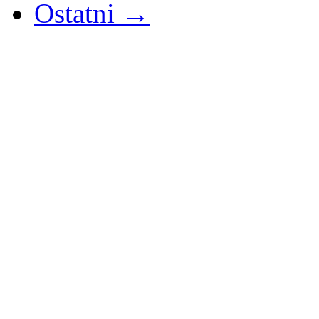
Ostatni →