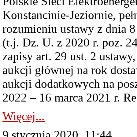
Polskie Sieci Elektroenerge
Konstancinie-Jeziornie, peł
rozumieniu ustawy z dnia 8
(t.j. Dz. U. z 2020 r. poz. 2
zapisy art. 29 ust. 2 ustawy
aukcji głównej na rok dost
aukcji dodatkowych na pos
2022 – 16 marca 2021 r. Rea
Więcej...
9 stycznia 2020, 11:44