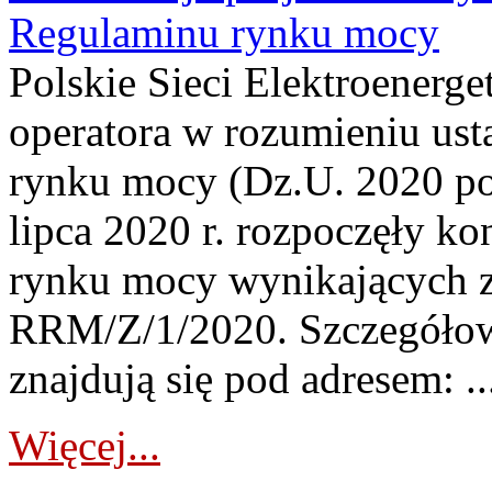
Regulaminu rynku mocy
Polskie Sieci Elektroenerge
operatora w rozumieniu ust
rynku mocy (Dz.U. 2020 poz
lipca 2020 r. rozpoczęły k
rynku mocy wynikających z 
RRM/Z/1/2020. Szczegółowe
znajdują się pod adresem: ..
Więcej...