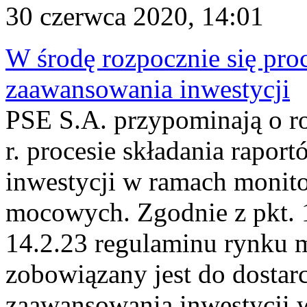
30 czerwca 2020, 14:01
W środę rozpocznie się proc
zaawansowania inwestycji
PSE S.A. przypominają o r
r. procesie składania rapor
inwestycji w ramach monit
mocowych. Zgodnie z pkt. 14
14.2.23 regulaminu rynku 
zobowiązany jest do dostarc
zaawansowania inwestycji w