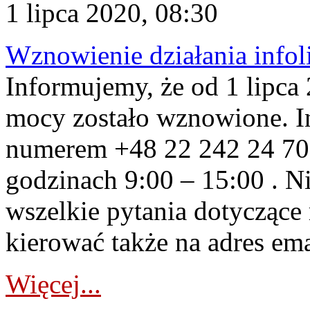
1 lipca 2020, 08:30
Wznowienie działania infol
Informujemy, że od 1 lipca 2
mocy zostało wznowione. In
numerem +48 22 242 24 70 
godzinach 9:00 – 15:00 . Nie
wszelkie pytania dotycząc
kierować także na adres em
Więcej...