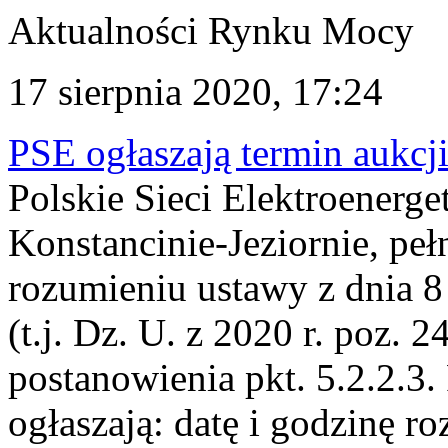
Aktualności Rynku Mocy
17 sierpnia 2020, 17:24
PSE ogłaszają termin aukcj
Polskie Sieci Elektroenerge
Konstancinie-Jeziornie, peł
rozumieniu ustawy z dnia 8
(t.j. Dz. U. z 2020 r. poz. 2
postanowienia pkt. 5.2.2.
ogłaszają: datę i godzinę r