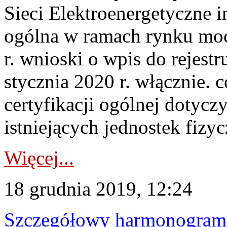
Sieci Elektroenergetyczne i
ogólna w ramach rynku mocy
r. wnioski o wpis do rejest
stycznia 2020 r. włącznie.
certyfikacji ogólnej dotycz
istniejących jednostek fizyc
Więcej...
18 grudnia 2019, 12:24
Szczegółowy harmonogram c