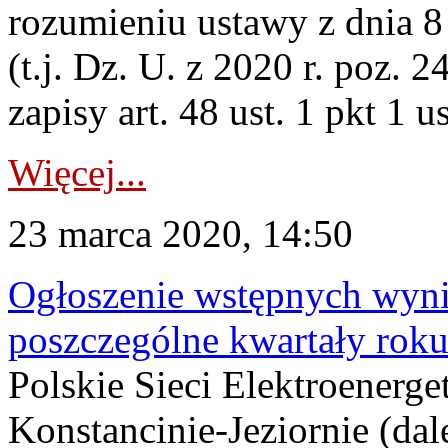
rozumieniu ustawy z dnia 8
(t.j. Dz. U. z 2020 r. poz. 2
zapisy art. 48 ust. 1 pkt 1 u
Więcej...
23 marca 2020, 14:50
Ogłoszenie wstępnych wyn
poszczególne kwartały rok
Polskie Sieci Elektroenerge
Konstancinie-Jeziornie (dal