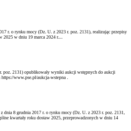
17 r. o rynku mocy (Dz. U. z 2023 r. poz. 2131), realizując przepisy
w 2025 w dniu 19 marca 2024 r....
 r. poz. 2131) opublikowały wyniki aukcji wstępnych do aukcji
 https://www.pse.pl/aukcja-wstepna .
 z dnia 8 grudnia 2017 r. o rynku mocy (Dz. U. z 2023 r. poz. 2131,
zególne kwartały roku dostaw 2025, przeprowadzonych w dniu 14