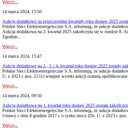
Więcej...
14 marca 2024, 15:50
Aukcje dodatkowe na poszczególne kwartały roku dostaw 2025 zost
Polskie Sieci Elektroenergetyczne S.A. informują, że aukcje dodatk
Aukcja dodatkowa na 2. kwartał 2025 zakończyła się w rundzie 8. Au
Zgodnie...
Więcej...
14 marca 2024, 15:47
Aukcje dodatkowe na 2., 3. i 4. kwartał roku dostaw 2025 zostały z
Polskie Sieci Elektroenergetyczne S.A. informują, że aukcje dodatkow
U. z 2023 r. poz. 2131) wstępne wyniki aukcji zostaną opublikowane 
Więcej...
14 marca 2024, 09:50
Aukcja dodatkowa na 1. kwartał roku dostaw 2025 została zakończo
Polskie Sieci Elektroenergetyczne S.A. informują, że aukcja dodatko
Ustawy z dnia 8 grudnia 2017 r. o rynku mocy (Dz. U. z 2023 r. poz.
Więcej...