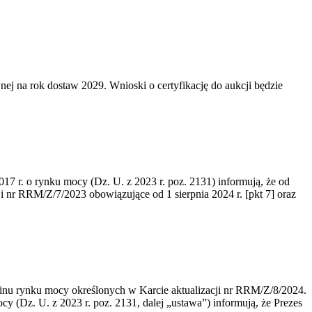
ej na rok dostaw 2029. Wnioski o certyfikację do aukcji będzie
017 r. o rynku mocy (Dz. U. z 2023 r. poz. 2131) informują, że od
i nr RRM/Z/7/2023 obowiązujące od 1 sierpnia 2024 r. [pkt 7] oraz
inu rynku mocy określonych w Karcie aktualizacji nr RRM/Z/8/2024.
cy (Dz. U. z 2023 r. poz. 2131, dalej „ustawa”) informują, że Prezes