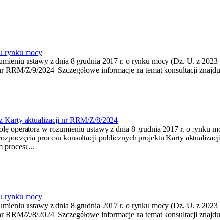
nu rynku mocy
zumieniu ustawy z dnia 8 grudnia 2017 r. o rynku mocy (Dz. U. z 2023 r
r RRM/Z/9/2024. Szczegółowe informacje na temat konsultacji znajdują
 Karty aktualizacji nr RRM/Z/8/2024
rolę operatora w rozumieniu ustawy z dnia 8 grudnia 2017 r. o rynku mo
ozpoczęcia procesu konsultacji publicznych projektu Karty aktualiza
 procesu...
nu rynku mocy
zumieniu ustawy z dnia 8 grudnia 2017 r. o rynku mocy (Dz. U. z 2023 
r RRM/Z/8/2024. Szczegółowe informacje na temat konsultacji znajdują