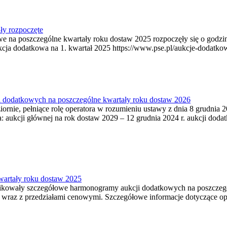
ły rozpoczęte
owe na poszczególne kwartały roku dostaw 2025 rozpoczęły się o godz
cja dodatkowa na 1. kwartał 2025 https://www.pse.pl/aukcje-dodatkow
ji dodatkowych na poszczególne kwartały roku dostaw 2026
iornie, pełniące rolę operatora w rozumieniu ustawy z dnia 8 grudnia 2
enia: aukcji głównej na rok dostaw 2029 – 12 grudnia 2024 r. aukcji d
artały roku dostaw 2025
ublikowały szczegółowe harmonogramy aukcji dodatkowych na poszcze
y wraz z przedziałami cenowymi. Szczegółowe informacje dotyczące 