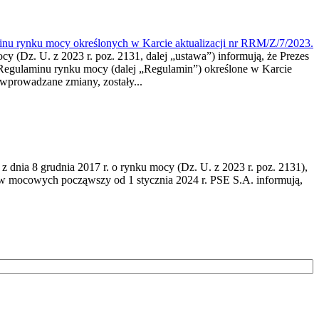
inu rynku mocy określonych w Karcie aktualizacji nr RRM/Z/7/2023.
cy (Dz. U. z 2023 r. poz. 2131, dalej „ustawa”) informują, że Prezes
 Regulaminu rynku mocy (dalej „Regulamin”) określone w Karcie
wprowadzane zmiany, zostały...
 z dnia 8 grudnia 2017 r. o rynku mocy (Dz. U. z 2023 r. poz. 2131),
mów mocowych począwszy od 1 stycznia 2024 r. PSE S.A. informują,