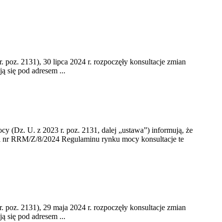
. poz. 2131), 30 lipca 2024 r. rozpoczęły konsultacje zmian
 się pod adresem ...
cy (Dz. U. z 2023 r. poz. 2131, dalej „ustawa”) informują, że
cji nr RRM/Z/8/2024 Regulaminu rynku mocy konsultacje te
r. poz. 2131), 29 maja 2024 r. rozpoczęły konsultacje zmian
 się pod adresem ...