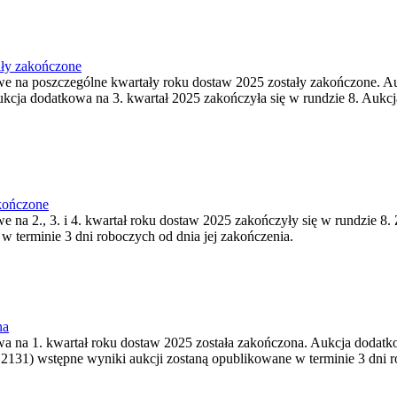
ały zakończone
owe na poszczególne kwartały roku dostaw 2025 zostały zakończone. A
kcja dodatkowa na 3. kwartał 2025 zakończyła się w rundzie 8. Aukcj
akończone
e na 2., 3. i 4. kwartał roku dostaw 2025 zakończyły się w rundzie 8.
w terminie 3 dni roboczych od dnia jej zakończenia.
na
wa na 1. kwartał roku dostaw 2025 została zakończona. Aukcja dodatko
 2131) wstępne wyniki aukcji zostaną opublikowane w terminie 3 dni ro