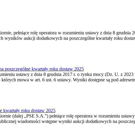
iornie, pełniące rolę operatora w rozumieniu ustawy z dnia 8 grudnia 20
nych wyników aukcji dodatkowych na poszczególne kwartały roku dosta
na poszczególne kwartały roku dostaw 2025
ozumieniu ustawy z dnia 8 grudnia 2017 r. o rynku mocy (Dz. U. z 2023
 których mowa w art. 6 ust. 6 ustawy. Wyniki dostępne są pod adresem
e kwartały roku dostaw 2025
iornie (dalej „PSE S.A.”) pełniące rolę operatora w rozumieniu ustawy
 do publicznej wiadomości wstępne wyniki aukcji dodatkowych na poszc