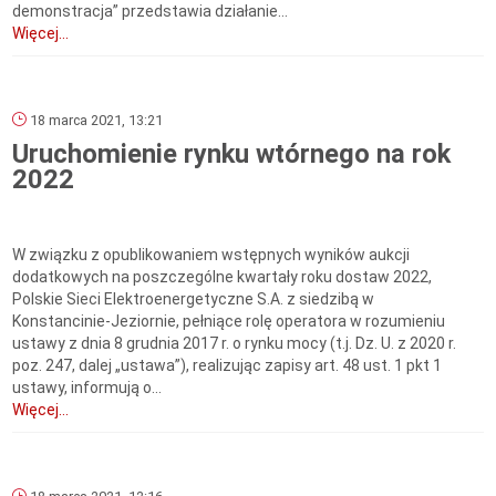
demonstracja” przedstawia działanie...
Więcej...
18 marca 2021, 13:21
Uruchomienie rynku wtórnego na rok
2022
W związku z opublikowaniem wstępnych wyników aukcji
dodatkowych na poszczególne kwartały roku dostaw 2022,
Polskie Sieci Elektroenergetyczne S.A. z siedzibą w
Konstancinie-Jeziornie, pełniące rolę operatora w rozumieniu
ustawy z dnia 8 grudnia 2017 r. o rynku mocy (t.j. Dz. U. z 2020 r.
poz. 247, dalej „ustawa”), realizując zapisy art. 48 ust. 1 pkt 1
ustawy, informują o...
Więcej...