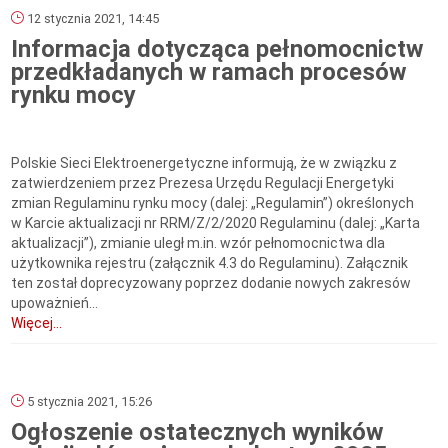
12 stycznia 2021, 14:45
Informacja dotycząca pełnomocnictw
przedkładanych w ramach procesów
rynku mocy
Polskie Sieci Elektroenergetyczne informują, że w związku z
zatwierdzeniem przez Prezesa Urzędu Regulacji Energetyki
zmian Regulaminu rynku mocy (dalej: „Regulamin”) określonych
w Karcie aktualizacji nr RRM/Z/2/2020 Regulaminu (dalej: „Karta
aktualizacji”), zmianie uległ m.in. wzór pełnomocnictwa dla
użytkownika rejestru (załącznik 4.3 do Regulaminu). Załącznik
ten został doprecyzowany poprzez dodanie nowych zakresów
upoważnień...
Więcej...
5 stycznia 2021, 15:26
Ogłoszenie ostatecznych wyników