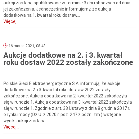
aukcji zostaną opublikowane w terminie 3 dni roboczych od dnia
jej zakończenia. Jednocześnie informujemy, że aukcja
dodatkowa na 1. kwartał roku dostaw...
Więcej...
16 marca 2021, 08:48
Aukcje dodatkowe na 2. i 3. kwartał
roku dostaw 2022 zostały zakończone
Polskie Sieci Elektroenergetyczne S.A. informują, że aukcje
dodatkowe na 2. i 3. kwartał roku dostaw 2022 zostały
zakończone. Aukcja dodatkowa na 2. kwartał 2022 zakończyła
się w rundzie 1. Aukcja dodatkowa na 3. kwartał 2022 zakończyła
się w rundzie 1. Zgodnie z art. 38 Ustawy z dnia 8 grudnia 2017 r.
o rynku mocy (Dz.U. z 2020 r. poz. 247 z późn. zm.) wstępne
wyniki aukcji zostaną...
Więcej...