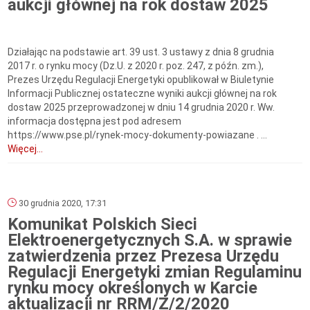
aukcji głównej na rok dostaw 2025
Działając na podstawie art. 39 ust. 3 ustawy z dnia 8 grudnia
2017 r. o rynku mocy (Dz.U. z 2020 r. poz. 247, z późn. zm.),
Prezes Urzędu Regulacji Energetyki opublikował w Biuletynie
Informacji Publicznej ostateczne wyniki aukcji głównej na rok
dostaw 2025 przeprowadzonej w dniu 14 grudnia 2020 r. Ww.
informacja dostępna jest pod adresem
https://www.pse.pl/rynek-mocy-dokumenty-powiazane . ...
Więcej...
30 grudnia 2020, 17:31
Komunikat Polskich Sieci
Elektroenergetycznych S.A. w sprawie
zatwierdzenia przez Prezesa Urzędu
Regulacji Energetyki zmian Regulaminu
rynku mocy określonych w Karcie
aktualizacji nr RRM/Z/2/2020