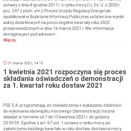
ustawy z dnia 8 grudnia 2017 r. o rynku mocy (t.j. Dz. U. z 2020 r.
poz. 247 z późn. zm.), Prezes Urzędu Regulacji Energetyki
opublikował w Biuletynie Informacji Publicznej ostateczne wyniki
aukcji dodatkowych na poszczególne kwartały roku 2022
przeprowadzonych w dniu 16 marca 2021 r. Ww. informacja
dostępna jest pod adresem ...
Więcej...
31 marca 2021, 14:13
1 kwietnia 2021 rozpoczyna się proces
składania oświadczeń o demonstracji
za 1. kwartał roku dostaw 2021
PSE S.A. przypominają, że oświadczenia o wykazaniu zdolności
do wykonania obowiązku mocowego (demonstracji) można
składać w terminie od 1 do 15 kwietnia 2021 r. do godziny
23:59:59. Zgodnie z art. 67 ust. 1 ustawy o rynku mocy, po
zakończeniu każdego kwartału w roku dostaw, dostawca mocy