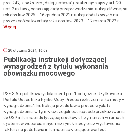
poz. 247, z późn. zm., dalej „ustawa”), realizując zapisy art. 29
ust. 2 ustawy, ogłaszają daty przeprowadzenia: aukcji głównej na
rok dostaw 2026 – 16 grudnia 2021 r. aukcji dodatkowych na
poszczególne kwartały roku dostaw 2023 – 17 marca 2022 r. ...
Więcej...
29 stycznia 2021, 16:03
Publikacja instrukcji dotyczącej
wynagrodzeń z tytułu wykonania
obowiązku mocowego
PSE S.A. opublikowały dokument pn.: "Podręcznik Użytkownika
Portalu Uczestnika Rynku Mocy. Proces rozliczeń rynku mocy –
wynagrodzenia". Instrukcja przedstawia proces wypłaty
wynagrodzenia, w tym w szczególności sposób przekazywania
do OSP informacji dotyczącej środków otrzymanych w ramach
systemów wsparcia innych niż rynek mocy oraz wystawienia
faktury na podstawie informacji zawierającej wartość...