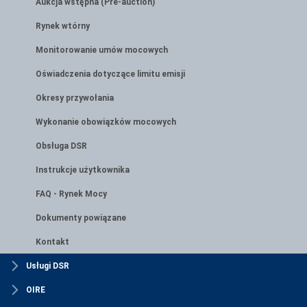
Aukcja wstępna (Pre-auction)
Rynek wtórny
Monitorowanie umów mocowych
Oświadczenia dotyczące limitu emisji
Okresy przywołania
Wykonanie obowiązków mocowych
Obsługa DSR
Instrukcje użytkownika
FAQ - Rynek Mocy
Dokumenty powiązane
Kontakt
Usługi DSR
OIRE