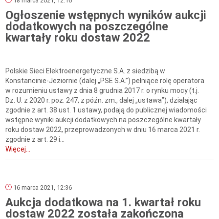
18 marca 2021, 12:16
Ogłoszenie wstępnych wyników aukcji
dodatkowych na poszczególne
kwartały roku dostaw 2022
Polskie Sieci Elektroenergetyczne S.A. z siedzibą w
Konstancinie-Jeziornie (dalej „PSE S.A.”) pełniące rolę operatora
w rozumieniu ustawy z dnia 8 grudnia 2017 r. o rynku mocy (t.j.
Dz. U. z 2020 r. poz. 247, z późn. zm., dalej „ustawa”), działając
zgodnie z art. 38 ust. 1 ustawy, podają do publicznej wiadomości
wstępne wyniki aukcji dodatkowych na poszczególne kwartały
roku dostaw 2022, przeprowadzonych w dniu 16 marca 2021 r.
zgodnie z art. 29 i...
Więcej...
16 marca 2021, 12:36
Aukcja dodatkowa na 1. kwartał roku
dostaw 2022 została zakończona