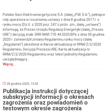
Polskie Sieci Elektroenergetyczne S.A. (dalej „PSE S.A.”), pełniące
rolę operatora w rozumieniu ustawy z dnia 8 grudnia 2017 r. o
rynku mocy (Dz.U. z 2020 poz. 247 z późn. zm., dalej „ustawa”)
informują, że Prezes Urzędu Regulacji Energetyki (dalej „Prezes
URE”) decyzją znak: DRR.WAR.770.44.2020.BPe z dnia 30 grudnia
2020 r. zatwierdził zmiany Regulaminu rynku mocy (dalej
„Regulamin”) określone w Karcie aktualizacji nr RRM/Z/2/2020
Regulaminu. Decyzja Prezesa URE, Karta aktualizacji nr
RRM/Z/2/2020 Regulaminu oraz tekst jednolity Regulaminu
uwzględniający...
Więcej...
28 grudnia 2020, 15:52
Publikacja instrukcji dotyczącej
subskrypcji informacji o okresach
zagrożenia oraz powiadomień o
testowym okresie zagrożenia