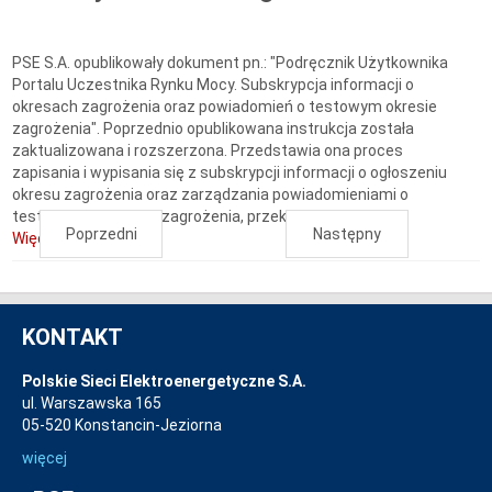
PSE S.A. opublikowały dokument pn.: "Podręcznik Użytkownika
Portalu Uczestnika Rynku Mocy. Subskrypcja informacji o
okresach zagrożenia oraz powiadomień o testowym okresie
zagrożenia". Poprzednio opublikowana instrukcja została
zaktualizowana i rozszerzona. Przedstawia ona proces
zapisania i wypisania się z subskrypcji informacji o ogłoszeniu
okresu zagrożenia oraz zarządzania powiadomieniami o
testowych okresach zagrożenia, przekazywanych...
Poprzedni
Następny
Więcej...
KONTAKT
Polskie Sieci Elektroenergetyczne S.A.
ul. Warszawska 165
05-520 Konstancin-Jeziorna
więcej