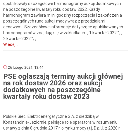
opublikowały szczegółowe harmonogramy aukcji dodatkowych
na poszczególne kwartały roku dostaw 2022. Każdy
harmonogram zawiera m.in. godziny rozpoczęcia i zakończenia
poszczególnych rund aukcji mocy wraz z przedziałami
cenowymi. Szczegółowe informacje dotyczące opublikowanych
harmonogramów znajdują się w zakładkach: „ 1 kwartał 2022 ”, „
2 kwartał 2022 ”, „...
Więcej...
26 lutego 2021, 13:44
PSE ogłaszają terminy aukcji głównej
na rok dostaw 2026 oraz aukcji
dodatkowych na poszczególne
kwartały roku dostaw 2023
Polskie Sieci Elektroenergetyczne S.A. z siedzibą w
Konstancinie-Jeziornie, pełniące rolę operatora w rozumieniu
ustawy z dnia 8 grudnia 2017 r. o rynku mocy (t.j. Dz. U. z 2020 r.