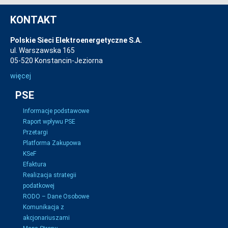
KONTAKT
Polskie Sieci Elektroenergetyczne S.A.
ul. Warszawska 165
05-520 Konstancin-Jeziorna
więcej
PSE
Informacje podstawowe
Raport wpływu PSE
Przetargi
Platforma Zakupowa
KSeF
Efaktura
Realizacja strategii
podatkowej
RODO – Dane Osobowe
Komunikacja z
akcjonariuszami