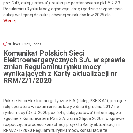
poz. 247, dalej „ustawa”), realizując postanowienia pkt. 5.2.2.3.
Regulaminu Rynku Mocy, ogłaszają: datę i godzinę rozpoczęcia
aukcji wstępnej do aukcji głównej na rok dostaw 2025 dla...
Więcej...
30 lipca 2020, 15:23
Komunikat Polskich Sieci
Elektroenergetycznych S.A. w sprawie
zmian Regulaminu rynku mocy
wynikających z Karty aktualizacji nr
RRM/Z/1/2020
Polskie Sieci Elektroenergetyczne S.A. (dalej „PSE S.A.”), pełniące
rolę operatora w rozumieniu ustawy z dnia 8 grudnia 2017 r. o
rynku mocy (Dz.U. 2020 poz. 247, dalej „ustawa”) informują, że
zgodnie z Komunikatem PSE S.A. z dnia 2 lipca 2020 r. w sprawie
rozpoczęcia procesu konsultacji projektu Karty aktualizacji nr
RRM/Z/1/2020 Regulaminu rynku mocy, konsultacje te