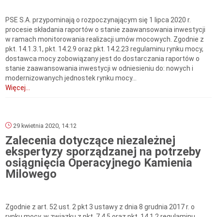
PSE S.A. przypominają o rozpoczynającym się 1 lipca 2020 r.
procesie składania raportów o stanie zaawansowania inwestycji
w ramach monitorowania realizacji umów mocowych. Zgodnie z
pkt. 14.1.3.1, pkt. 14.2.9 oraz pkt. 14.2.23 regulaminu rynku mocy,
dostawca mocy zobowiązany jest do dostarczania raportów o
stanie zaawansowania inwestycji w odniesieniu do: nowych i
modernizowanych jednostek rynku mocy...
Więcej...
29 kwietnia 2020, 14:12
Zalecenia dotyczące niezależnej
ekspertyzy sporządzanej na potrzeby
osiągnięcia Operacyjnego Kamienia
Milowego
Zgodnie z art. 52 ust. 2 pkt 3 ustawy z dnia 8 grudnia 2017 r. o
rynku mocy, w związku z pkt. 7.4.5 oraz pkt. 14.1.2 regulaminu