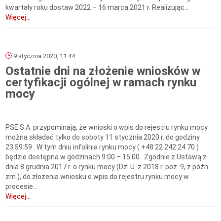
kwartały roku dostaw 2022 – 16 marca 2021 r. Realizując...
Więcej...
9 stycznia 2020, 11:44
Ostatnie dni na złożenie wniosków w
certyfikacji ogólnej w ramach rynku
mocy
PSE S.A. przypominają, że wnioski o wpis do rejestru rynku mocy
można składać tylko do soboty 11 stycznia 2020 r. do godziny
23:59:59 . W tym dniu infolinia rynku mocy ( +48 22 242 24 70 )
będzie dostępna w godzinach 9:00 – 15:00 . Zgodnie z Ustawą z
dnia 8 grudnia 2017 r. o rynku mocy (Dz. U. z 2018 r. poz. 9, z późn.
zm.), do złożenia wniosku o wpis do rejestru rynku mocy w
procesie...
Więcej...