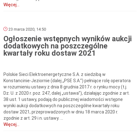
Więcej...
23 marca 2020, 14:50
Ogłoszenie wstępnych wyników aukcji
dodatkowych na poszczególne
kwartały roku dostaw 2021
Polskie Sieci Elektroenergetyczne S.A. z siedzibą w
Konstancinie-Jeziornie (dalej „PSE S.A.”) pełniące rolę operatora
w rozumieniu ustawy z dnia 8 grudnia 2017 r. o rynku mocy (t.j.
Dz. U. z 2020 r. poz. 247, dalej „ustawa”), działając zgodnie z art.
38 ust. 1 ustawy, podają do publicznej wiadomości wstępne
wyniki aukcji dodatkowych na poszczególne kwartały roku
dostaw 2021, przeprowadzonych w dniu 18 marca 2020 r.
zgodnie z art. 29 i n. ustawy. ...
Więcej...