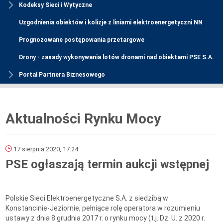
Kodeksy Sieci i Wytyczne
Uzgodnienia obiektów i kolizje z liniami elektroenergetyczni NN
Prognozowane postępowania przetargowe
Drony - zasady wykonywania lotów dronami nad obiektami PSE S.A.
Portal Partnera Biznesowego
Aktualności Rynku Mocy
17 sierpnia 2020, 17:24
PSE ogłaszają termin aukcji wstępnej
Polskie Sieci Elektroenergetyczne S.A. z siedzibą w
Konstancinie-Jeziornie, pełniące rolę operatora w rozumieniu
ustawy z dnia 8 grudnia 2017 r. o rynku mocy (t.j. Dz. U. z 2020 r.