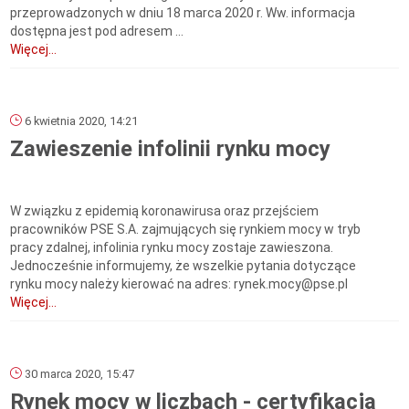
przeprowadzonych w dniu 18 marca 2020 r. Ww. informacja
dostępna jest pod adresem ...
Więcej...
6 kwietnia 2020, 14:21
Zawieszenie infolinii rynku mocy
W związku z epidemią koronawirusa oraz przejściem
pracowników PSE S.A. zajmujących się rynkiem mocy w tryb
pracy zdalnej, infolinia rynku mocy zostaje zawieszona.
Jednocześnie informujemy, że wszelkie pytania dotyczące
rynku mocy należy kierować na adres: rynek.mocy@pse.pl
Więcej...
30 marca 2020, 15:47
Rynek mocy w liczbach - certyfikacja