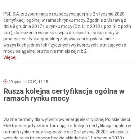
PSE S.A. przypominają o rozpoczynającej się 2 stycznia 2020
certyfikacji ogólnej w ramach rynku mocy. Zgodnie z Ustawą z
dnia 8 grudnia 2017 r. o rynku mocy (Dz. U. z 2018 r. poz. 9, z późn.
zm.), do złożenia wniosku o wpis do rejestru rynku mocy w
procesie certyfikacji ogólnej zobowiązani są właściciele
wszystkich jednostek fizycznych wytwórczych istniejących o
mocy osiągalnej brutto nie mniejszej niż 2...
Więcej...
19 grudnia 2019, 11:15
Rusza kolejna certyfikacja ogólna w
ramach rynku mocy
Ważne terminy dla wytwórców energii elektrycznej Polskie Sieci
Elektroenergetyczne informują, że: kolejna certyfikacja ogólna w
ramach rynku mocy rozpocznie się 2 stycznia 2020 r. wnioski o
wpis do rejestru można będzie składać do 11 stycznia 2020 r.