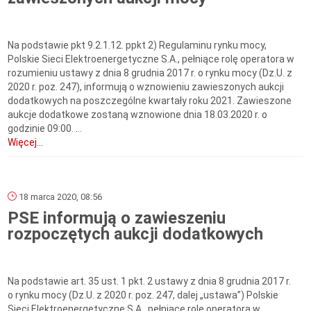
Na podstawie pkt 9.2.1.12. ppkt 2) Regulaminu rynku mocy,
Polskie Sieci Elektroenergetyczne S.A., pełniące rolę operatora w
rozumieniu ustawy z dnia 8 grudnia 2017 r. o rynku mocy (Dz.U. z
2020 r. poz. 247), informują o wznowieniu zawieszonych aukcji
dodatkowych na poszczególne kwartały roku 2021. Zawieszone
aukcje dodatkowe zostaną wznowione dnia 18.03.2020 r. o
godzinie 09:00. ...
Więcej...
18 marca 2020, 08:56
PSE informują o zawieszeniu
rozpoczętych aukcji dodatkowych
Na podstawie art. 35 ust. 1 pkt. 2 ustawy z dnia 8 grudnia 2017 r.
o rynku mocy (Dz.U. z 2020 r. poz. 247, dalej „ustawa”) Polskie
Sieci Elektroenergetyczne S.A., pełniące rolę operatora w