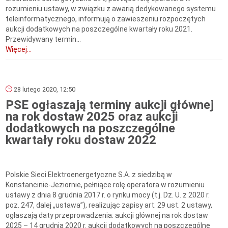
rozumieniu ustawy, w związku z awarią dedykowanego systemu
teleinformatycznego, informują o zawieszeniu rozpoczętych
aukcji dodatkowych na poszczególne kwartały roku 2021.
Przewidywany termin...
Więcej...
28 lutego 2020, 12:50
PSE ogłaszają terminy aukcji głównej
na rok dostaw 2025 oraz aukcji
dodatkowych na poszczególne
kwartały roku dostaw 2022
Polskie Sieci Elektroenergetyczne S.A. z siedzibą w
Konstancinie-Jeziornie, pełniące rolę operatora w rozumieniu
ustawy z dnia 8 grudnia 2017 r. o rynku mocy (t.j. Dz. U. z 2020 r.
poz. 247, dalej „ustawa”), realizując zapisy art. 29 ust. 2 ustawy,
ogłaszają daty przeprowadzenia: aukcji głównej na rok dostaw
2025 – 14 grudnia 2020 r. aukcji dodatkowych na poszczególne