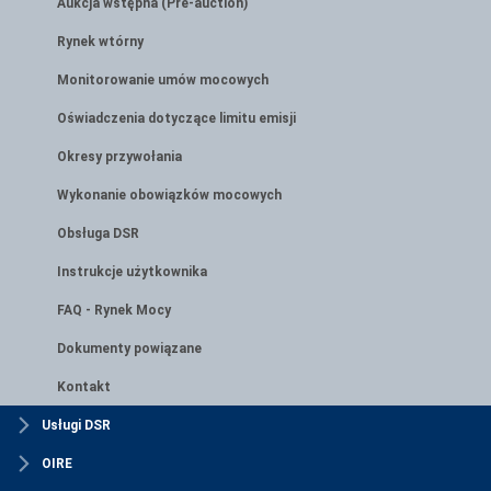
Aukcja wstępna (Pre-auction)
Rynek wtórny
Monitorowanie umów mocowych
Oświadczenia dotyczące limitu emisji
Okresy przywołania
Wykonanie obowiązków mocowych
Obsługa DSR
Instrukcje użytkownika
FAQ - Rynek Mocy
Dokumenty powiązane
Kontakt
Usługi DSR
OIRE