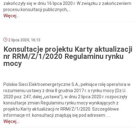
zakończyły się w dniu 16 lipca 2020 r. W związku z zakończeniem
procesu konsultacji publicznych,...
Więcej...
2 lipca 2020, 16:13
Konsultacje projektu Karty aktualizacji
nr RRM/Z/1/2020 Regulaminu rynku
mocy
Polskie Sieci Elektroenergetyczne S.A., pełniące rolę operatora w
rozumieniu ustawy z dnia 8 grudnia 2017 r. o rynku mocy (Dz.U.
2020 poz. 247, dalej „ustawa”), w dniu 2 lipca 2020 r. rozpoczęły
konsultacje zmian Regulaminu rynku mocy wynikających z
projektu Karty aktualizacji nr RRM/Z/1/2020. Szczegółowe
informacje nt. konsultacji znajdują się pod adresem: ...
Więcej...