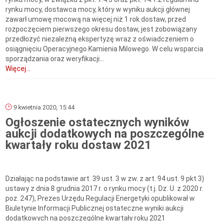
rynku mocy, dostawca mocy, który w wyniku aukcji głównej
zawarł umowę mocową na więcej niż 1 rok dostaw, przed
rozpoczęciem pierwszego okresu dostaw, jest zobowiązany
przedłożyć niezależną ekspertyzę wraz z oświadczeniem o
osiągnięciu Operacyjnego Kamienia Milowego. W celu wsparcia
sporządzania oraz weryfikacji...
Więcej...
9 kwietnia 2020, 15:44
Ogłoszenie ostatecznych wyników
aukcji dodatkowych na poszczególne
kwartały roku dostaw 2021
Działając na podstawie art. 39 ust. 3 w zw. z art. 94 ust. 9 pkt 3)
ustawy z dnia 8 grudnia 2017 r. o rynku mocy (t.j. Dz. U. z 2020 r.
poz. 247), Prezes Urzędu Regulacji Energetyki opublikował w
Biuletynie Informacji Publicznej ostateczne wyniki aukcji
dodatkowych na poszczególne kwartały roku 2021