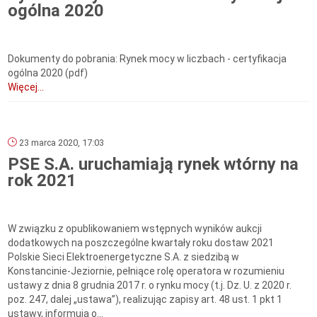
ogólna 2020
Dokumenty do pobrania: Rynek mocy w liczbach - certyfikacja
ogólna 2020 (pdf)
Więcej...
23 marca 2020, 17:03
PSE S.A. uruchamiają rynek wtórny na
rok 2021
W związku z opublikowaniem wstępnych wyników aukcji
dodatkowych na poszczególne kwartały roku dostaw 2021
Polskie Sieci Elektroenergetyczne S.A. z siedzibą w
Konstancinie-Jeziornie, pełniące rolę operatora w rozumieniu
ustawy z dnia 8 grudnia 2017 r. o rynku mocy (t.j. Dz. U. z 2020 r.
poz. 247, dalej „ustawa”), realizując zapisy art. 48 ust. 1 pkt 1
ustawy, informują o...