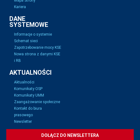
Mapa Strony
Kariera
DANE
SYSTEMOWE
Informacje o systemie
Schemat sieci
Zapotrzebowanie mocy KSE
Nowa strona z danymi KSE
i RB
AKTUALNOŚCI
Aktualności
Komunikaty OSP
Komunikaty UMM
Zaangażowanie społeczne
Kontakt do biura
prasowego
Newsletter
DOŁĄCZ DO NEWSLETTERA