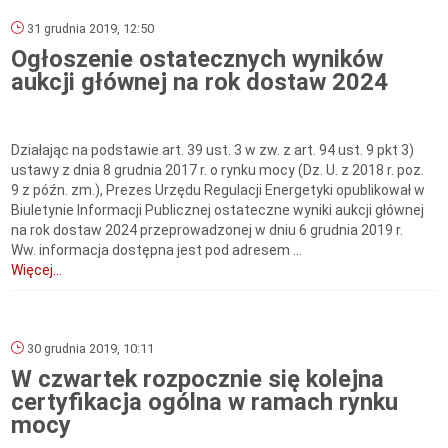
31 grudnia 2019, 12:50
Ogłoszenie ostatecznych wyników
aukcji głównej na rok dostaw 2024
Działając na podstawie art. 39 ust. 3 w zw. z art. 94 ust. 9 pkt 3)
ustawy z dnia 8 grudnia 2017 r. o rynku mocy (Dz. U. z 2018 r. poz.
9 z późn. zm.), Prezes Urzędu Regulacji Energetyki opublikował w
Biuletynie Informacji Publicznej ostateczne wyniki aukcji głównej
na rok dostaw 2024 przeprowadzonej w dniu 6 grudnia 2019 r.
Ww. informacja dostępna jest pod adresem ...
Więcej...
30 grudnia 2019, 10:11
W czwartek rozpocznie się kolejna
certyfikacja ogólna w ramach rynku
mocy