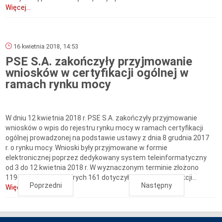
Więcej...
16 kwietnia 2018, 14:53
PSE S.A. zakończyły przyjmowanie
wniosków w certyfikacji ogólnej w
ramach rynku mocy
W dniu 12 kwietnia 2018 r. PSE S.A. zakończyły przyjmowanie
wniosków o wpis do rejestru rynku mocy w ramach certyfikacji
ogólnej prowadzonej na podstawie ustawy z dnia 8 grudnia 2017
r. o rynku mocy. Wnioski były przyjmowane w formie
elektronicznej poprzez dedykowany system teleinformatyczny
od 3 do 12 kwietnia 2018 r. W wyznaczonym terminie złożono
1196 wniosków, z których 161 dotyczyło jednostek redukcji...
Poprzedni
Następny
Więcej...