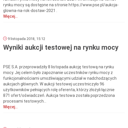
rynku mocy są dostępne na stronie https://www.pse.pl/aukcja-
glowna-na-rok-dostaw-2021 .
Więcej...
9 listopada 2018, 15:12
Wyniki aukcji testowej na rynku mocy
PSE S.A. przeprowadziły 8 listopada aukcję testową na rynku
mocy. Jej celem było zapoznanie uczestników rynku mocy z
funkcjonalnościami umożliwiającymi udział w nadchodzących
aukcjach głównych. W aukcji testowej uczestniczyło 96
użytkowników pełniących rolę oferenta, którzy złożyli łącznie
871 ofert/oświadczeń. Aukcja testowa została poprzedzona
procesami testowych...
Więcej...