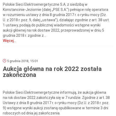
Polskie Sieci Elektroenergetyczne S.A. z siedzibą w
Konstancinie-Jeziornie (dalej „PSE S.A.”) pełniące rolę operatora
w rozumieniu ustawy z dnia 8 grudnia 2017 r. o rynku mocy (Dz.
U. z 2018 r. poz. 9, dalej „ustawa”), działając zgodnie z art. 38 ust.
1 ustawy, podają do publicznej wiadomości wstępne wyniki
aukcji głównej na rok dostaw 2022, przeprowadzonej w dniu 5
grudnia 2018 r. zgodnie z...
Więcej...
5 grudnia 2018, 15:01
Aukcja główna na rok 2022 została
zakończona
Polskie Sieci Elektroenergetyczne informują, że aukcja główna
na rok dostaw 2022 zakończyła się w 7 rundzie. Zgodnie z art. 38
Ustawy z dnia 8 grudnia 2017 r. o rynku mocy (Dz.U. z 2018 r. poz.
9) wstępne wyniki aukcji zostaną opublikowane w terminie 3 dni
roboczych od dnia jej zakończenia.