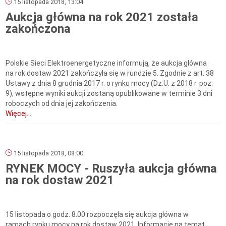
15 listopada 2018, 13:04
Aukcja główna na rok 2021 została
zakończona
Polskie Sieci Elektroenergetyczne informują, że aukcja główna
na rok dostaw 2021 zakończyła się w rundzie 5. Zgodnie z art. 38
Ustawy z dnia 8 grudnia 2017 r. o rynku mocy (Dz.U. z 2018 r. poz.
9), wstępne wyniki aukcji zostaną opublikowane w terminie 3 dni
roboczych od dnia jej zakończenia.
Więcej...
15 listopada 2018, 08:00
RYNEK MOCY - Ruszyła aukcja główna
na rok dostaw 2021
15 listopada o godz. 8.00 rozpoczęła się aukcja główna w
ramach rynku mocy na rok dostaw 2021. Informacje na temat