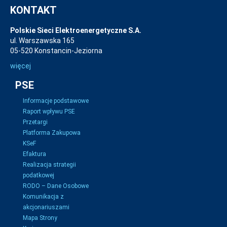
KONTAKT
Polskie Sieci Elektroenergetyczne S.A.
ul. Warszawska 165
05-520 Konstancin-Jeziorna
więcej
PSE
Informacje podstawowe
Raport wpływu PSE
Przetargi
Platforma Zakupowa
KSeF
Efaktura
Realizacja strategii
podatkowej
RODO – Dane Osobowe
Komunikacja z
akcjonariuszami
Mapa Strony