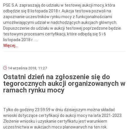
PSE S.A. zapraszają do udziału w testowej aukcji mocy, która
odbędzie się 8 listopada 2018 r. Aukcja testowa pozwoli na
zapoznanie uczestników rynku mocy z funkcjonalnościami
umożliwiającymi udział w nadchodzących aukcjach głównych.
Dopuszczenie do udziału w aukcji testowej poprzedzone będzie
testowymi procesami certyfikacji, które odbędą się 5 i 6
listopada 2018 r . ...
Więcej...
14 września 2018, 11:27
Ostatni dzień na zgłoszenie się do
tegorocznych aukcji organizowanych w
ramach rynku mocy
Tylko do godziny 23:59:59 w dniu dzisiejszym można składać
wnioski dotyczące certyfikacji do aukcji mocy na lata 2021-2023.
Złożenie wniosku i uzyskanie certyfikatu jest warunkiem
uczestnictwa w aukcjach mocy planowanych na ten rok.