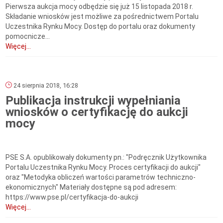
Pierwsza aukcja mocy odbędzie się już 15 listopada 2018 r.
Składanie wniosków jest możliwe za pośrednictwem Portalu
Uczestnika Rynku Mocy. Dostęp do portalu oraz dokumenty
pomocnicze...
Więcej...
24 sierpnia 2018, 16:28
Publikacja instrukcji wypełniania
wniosków o certyfikację do aukcji
mocy
PSE S.A. opublikowały dokumenty pn.: "Podręcznik Użytkownika
Portalu Uczestnika Rynku Mocy. Proces certyfikacji do aukcji"
oraz "Metodyka obliczeń wartości parametrów techniczno-
ekonomicznych" Materiały dostępne są pod adresem:
https://www.pse.pl/certyfikacja-do-aukcji
Więcej...