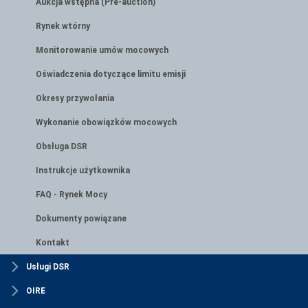
Aukcja wstępna (Pre-auction)
Rynek wtórny
Monitorowanie umów mocowych
Oświadczenia dotyczące limitu emisji
Okresy przywołania
Wykonanie obowiązków mocowych
Obsługa DSR
Instrukcje użytkownika
FAQ - Rynek Mocy
Dokumenty powiązane
Kontakt
Usługi DSR
OIRE