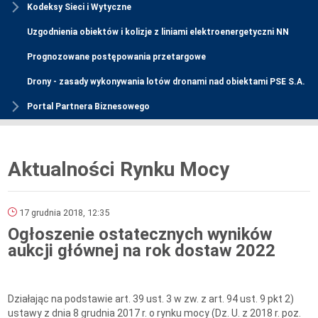
Kodeksy Sieci i Wytyczne
Uzgodnienia obiektów i kolizje z liniami elektroenergetyczni NN
Prognozowane postępowania przetargowe
Drony - zasady wykonywania lotów dronami nad obiektami PSE S.A.
Portal Partnera Biznesowego
Aktualności Rynku Mocy
17 grudnia 2018, 12:35
Ogłoszenie ostatecznych wyników
aukcji głównej na rok dostaw 2022
Działając na podstawie art. 39 ust. 3 w zw. z art. 94 ust. 9 pkt 2)
ustawy z dnia 8 grudnia 2017 r. o rynku mocy (Dz. U. z 2018 r. poz.