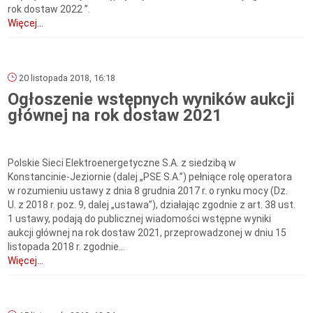
rok dostaw 2022 ”.
Więcej...
20 listopada 2018, 16:18
Ogłoszenie wstępnych wyników aukcji
głównej na rok dostaw 2021
Polskie Sieci Elektroenergetyczne S.A. z siedzibą w
Konstancinie-Jeziornie (dalej „PSE S.A.”) pełniące rolę operatora
w rozumieniu ustawy z dnia 8 grudnia 2017 r. o rynku mocy (Dz.
U. z 2018 r. poz. 9, dalej „ustawa”), działając zgodnie z art. 38 ust.
1 ustawy, podają do publicznej wiadomości wstępne wyniki
aukcji głównej na rok dostaw 2021, przeprowadzonej w dniu 15
listopada 2018 r. zgodnie...
Więcej...