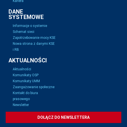
Kariera
DANE
SYSTEMOWE
Informacje o systemie
Schemat sieci
Zapotrzebowanie mocy KSE
Nowa strona z danymi KSE
i RB
AKTUALNOŚCI
Aktualności
Komunikaty OSP
Komunikaty UMM
Zaangażowanie społeczne
Kontakt do biura
prasowego
Newsletter
DOŁĄCZ DO NEWSLETTERA