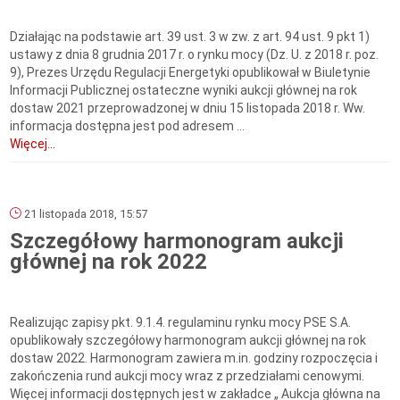
Działając na podstawie art. 39 ust. 3 w zw. z art. 94 ust. 9 pkt 1)
ustawy z dnia 8 grudnia 2017 r. o rynku mocy (Dz. U. z 2018 r. poz.
9), Prezes Urzędu Regulacji Energetyki opublikował w Biuletynie
Informacji Publicznej ostateczne wyniki aukcji głównej na rok
dostaw 2021 przeprowadzonej w dniu 15 listopada 2018 r. Ww.
informacja dostępna jest pod adresem ...
Więcej...
21 listopada 2018, 15:57
Szczegółowy harmonogram aukcji
głównej na rok 2022
Realizując zapisy pkt. 9.1.4. regulaminu rynku mocy PSE S.A.
opublikowały szczegółowy harmonogram aukcji głównej na rok
dostaw 2022. Harmonogram zawiera m.in. godziny rozpoczęcia i
zakończenia rund aukcji mocy wraz z przedziałami cenowymi.
Więcej informacji dostępnych jest w zakładce „ Aukcja główna na