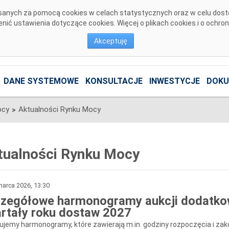
pisanych za pomocą cookies w celach statystycznych oraz w celu dos
ić ustawienia dotyczące cookies. Więcej o plikach cookies i o ochro
Akceptuję
DANE SYSTEMOWE
KONSULTACJE
INWESTYCJE
DOKU
ocy
Aktualności Rynku Mocy
>
tualności Rynku Mocy
arca 2026, 13:30
zegółowe harmonogramy aukcji dodatko
rtały roku dostaw 2027
kujemy harmonogramy, które zawierają m.in. godziny rozpoczęcia i za