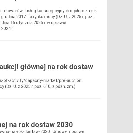
cen towarów i usług konsumpcyjnych ogółem za rok
grudnia 2017 r. o rynku mocy (Dz. U. z 2025 r. poz.
dnia 15 stycznia 2025 r. w sprawie
 2024 r
aukcji głównej na rok dostaw
of-activity/capacity-market/pre-auction .
y (Dz. U. z 2025 r. poz. 610, z późn. zm.)
nej na rok dostaw 2030
glowna-na-rok-dostaw-2030 . Umowy mocowe