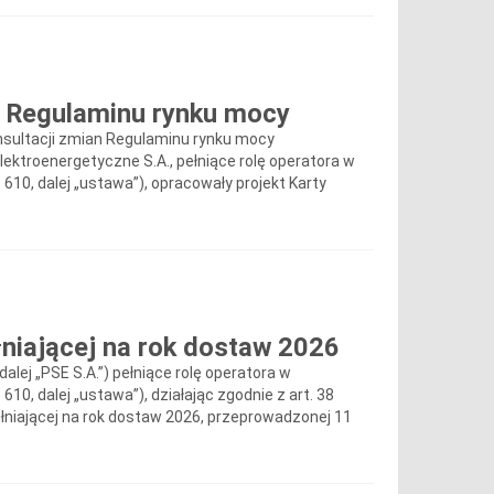
5 Regulaminu rynku mocy
nsultacji zmian Regulaminu rynku mocy
Elektroenergetyczne S.A., pełniące rolę operatora w
. 610, dalej „ustawa”), opracowały projekt Karty
niającej na rok dostaw 2026
alej „PSE S.A.”) pełniące rolę operatora w
 610, dalej „ustawa”), działając zgodnie z art. 38
ełniającej na rok dostaw 2026, przeprowadzonej 11