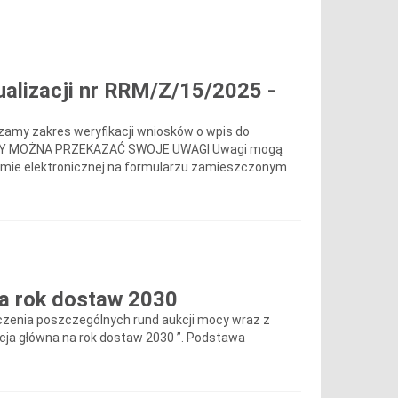
alizacji nr RRM/Z/15/2025 -
zamy zakres weryfikacji wniosków o wpis do
O KIEDY MOŻNA PRZEKAZAĆ SWOJE UWAGI Uwagi mogą
formie elektronicznej na formularzu zamieszczonym
a rok dostaw 2030
ńczenia poszczególnych rund aukcji mocy wraz z
kcja główna na rok dostaw 2030 ”. Podstawa