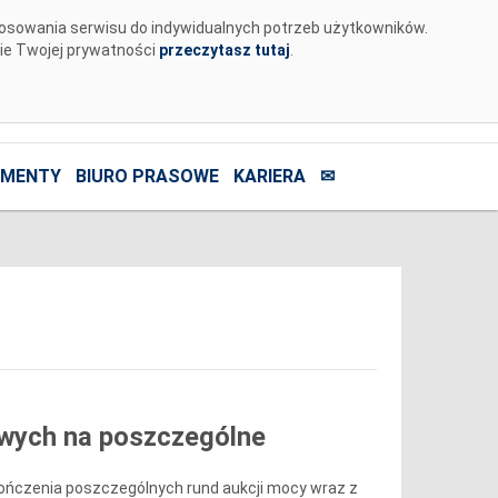
tosowania serwisu do indywidualnych potrzeb użytkowników.
nie Twojej prywatności
przeczytasz tutaj
.
MENTY
BIURO PRASOWE
KARIERA
✉
wych na poszczególne
kończenia poszczególnych rund aukcji mocy wraz z