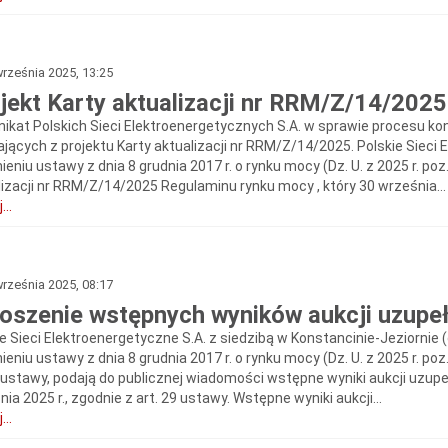
rześnia 2025, 13:25
jekt Karty aktualizacji nr RRM/Z/14/202
ikat Polskich Sieci Elektroenergetycznych S.A. w sprawie procesu ko
jących z projektu Karty aktualizacji nr RRM/Z/14/2025. Polskie Sieci 
eniu ustawy z dnia 8 grudnia 2017 r. o rynku mocy (Dz. U. z 2025 r. poz
lizacji nr RRM/Z/14/2025 Regulaminu rynku mocy , który 30 września...
...
rześnia 2025, 08:17
oszenie wstępnych wyników aukcji uzupeł
e Sieci Elektroenergetyczne S.A. z siedzibą w Konstancinie-Jeziornie (d
eniu ustawy z dnia 8 grudnia 2017 r. o rynku mocy (Dz. U. z 2025 r. poz.
1 ustawy, podają do publicznej wiadomości wstępne wyniki aukcji uzup
ia 2025 r., zgodnie z art. 29 ustawy. Wstępne wyniki aukcji...
...