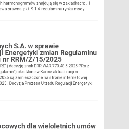
h harmonogramów znajdują się w zakładkach: „ 1
dstawa prawna: pkt. 9.1.4. regulaminu rynku mocy
nych S.A. w sprawie
ji Energetyki zmian Regulaminu
ji nr RRM/Z/15/2025
URE”) decyzją znak DRR.WAR.770.48.5.2025.PRa z
ulamin”) określone w Karcie aktualizacji nr
/2025 są zamieszczone na stronie internetowej
025 . Decyzja Prezesa Urzędu Regulacji Energetyki
cowych dla wieloletnich umów