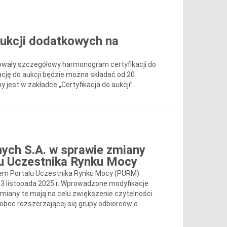
ukcji dodatkowych na
ikowały szczegółowy harmonogram certyfikacji do
ację do aukcji będzie można składać od 20
jest w zakładce „Certyfikacja do aukcji”.
nych S.A. w sprawie zmiany
u Uczestnika Rynku Mocy
em Portalu Uczestnika Rynku Mocy (PURM).
listopada 2025 r. Wprowadzone modyfikacje
Zmiany te mają na celu zwiększenie czytelności
bec rozszerzającej się grupy odbiorców o