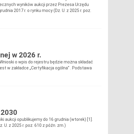
ecznych wyników aukcji przez Prezesa Urzędu
rudnia 2017 r. o rynku mocy (Dz. U. z 2025 r. poz.
ej w 2026 r.
Wnioski o wpis do rejestru będzie można składać
est w zakładce „Certyfikacja ogólna” . Podstawa
 2030
 aukcji opublikujemy do 16 grudnia (wtorek) [1].
. U. z 2025 r. poz. 610 z późn. zm.)