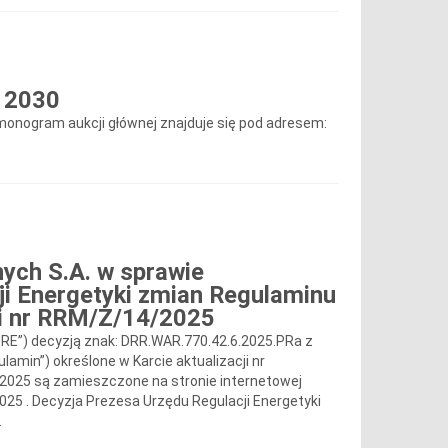
w 2030
rmonogram aukcji głównej znajduje się pod adresem:
nych S.A. w sprawie
ji Energetyki zmian Regulaminu
ji nr RRM/Z/14/2025
RE”) decyzją znak: DRR.WAR.770.42.6.2025.PRa z
lamin”) określone w Karcie aktualizacji nr
/2025 są zamieszczone na stronie internetowej
025 . Decyzja Prezesa Urzędu Regulacji Energetyki
.